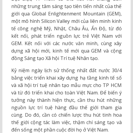
những trung tâm sáng tạo tiên tiến nhất của thế
giới qua Global Enlightenment Mountain (GEM),
một mô hình Silicon Valley mới của liên minh kinh
tế công nghệ Mỹ, Nhật, Châu Âu, Ấn Độ, từ đó
kết nối, phát triển nguồn lực trẻ Việt Nam với
GEM. Kết nối với các nước văn minh, cùng xây
dựng xã hội mới, kinh tế mới qua GEM và cộng
đồng Sáng tạo Xã hội Trí tuệ Nhân tạo.
Kỷ niệm ngày lịch sử thống nhất đất nước 30/4
bằng việc triển khai xây dựng hạ tầng kinh tế số
và xã hội trí tuệ nhân tạo mẫu mực cho TP HCM
và từ đó triển khai cho toàn Việt Nam. Để biến ý
tưởng này thành hiện thực, cần thu hút những
nguồn lực trí tuệ hàng đầu thế giới tham gia
cùng. Do đó, cần có chiến lược thu hút tinh hoa
thế giới cộng tác làm việc, thậm chí sáng tạo và
đến sống một phần cuộc đời họ ở Việt Nam.