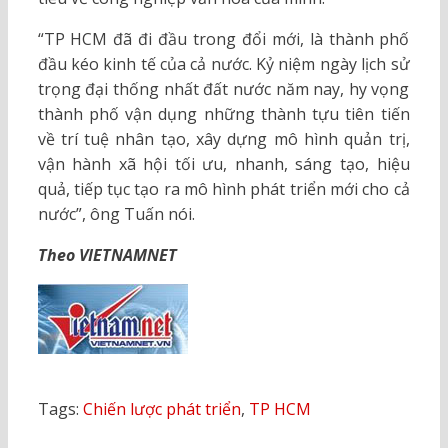
“TP HCM đã đi đầu trong đổi mới, là thành phố
đầu kéo kinh tế của cả nước. Kỷ niệm ngày lịch sử
trọng đại thống nhất đất nước năm nay, hy vọng
thành phố vận dụng những thành tựu tiên tiến
về trí tuệ nhân tạo, xây dựng mô hình quản trị,
vận hành xã hội tối ưu, nhanh, sáng tạo, hiệu
quả, tiếp tục tạo ra mô hình phát triển mới cho cả
nước”, ông Tuấn nói.
Theo VIETNAMNET
Tags:
Chiến lược phát triển
,
TP HCM