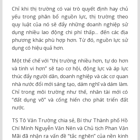
Chỉ khi thị trường có vai trò quyết định hay chủ
yếu trong phân bổ nguồn lực, thị trường theo
quy luật của nó sẽ đẩy những doanh nghiệp sử
dụng nhiều lao động chi phí thấp… đến các địa
phương khác phù hợp hơn. Từ đó, nguồn lực sử
dụng có hiệu quả hơn.
Một thể chế với “thị trường nhiều hơn, tự do hơn
và tinh vi hơn” sẽ tạo cơ hội, động lực và áp lực
thúc đẩy người dân, doanh nghiệp và các cơ quan
nhà nước đổi mới sáng tạo, dám nghĩ và dám làm.
Chỉ trong môi trường như thế, nhân tài mới có
“đất dụng võ” và cống hiến cho phát triển đất
nước.
TS Tô Văn Trường chia sẻ, Bí thư Thành phố Hồ
Chí Minh Nguyễn Văn Nên và Chủ tịch Phan Văn
Mãi đã nhận ra vấn đề “tắc nghẽn” của nền kinh