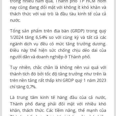
trong nhiều năm qua, Thành phố TP HCM hôm
nay cũng đang đối mặt với không ít khó khăn và
thách thức với vai trò là đầu tàu kinh tế của cả
nước.
Tổng sản phẩm trên địa bàn (GRDP) trong quý
1/2024 tăng 6,54% so với cùng kỳ và tất cả các
ngành dịch vụ đều có mức tăng trưởng dương.
Điều này thể hiện sức chống chịu dẻo dai của
người dân và doanh nghiệp ở Thành phố.
Tuy nhiên, chắc chắn là không nên vui quá với
thành tích đó bởi tốc độ tăng trưởng như trên là
trên nền tảng rất thấp khi GRDP quý 1 năm 2023
chỉ tăng 0,7%.
Là trung tâm kinh tế hàng đầu của cả nước,
Thành phố đang phải đối mặt với nhiều khó
khăn, thách thức. Các tiềm năng, thế mạnh của