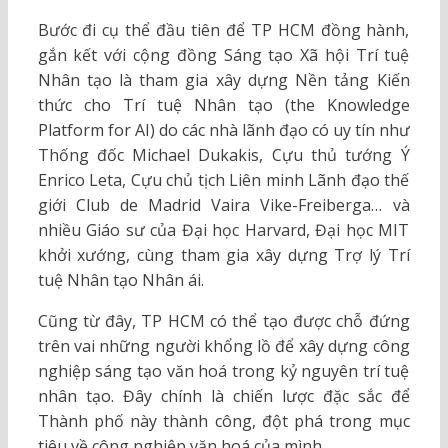
Bước đi cụ thể đầu tiên để TP HCM đồng hành,
gắn kết với cộng đồng Sáng tạo Xã hội Trí tuệ
Nhân tạo là tham gia xây dựng Nền tảng Kiến
thức cho Trí tuệ Nhân tạo (the Knowledge
Platform for AI) do các nhà lãnh đạo có uy tín như
Thống đốc Michael Dukakis, Cựu thủ tướng Ý
Enrico Leta, Cựu chủ tịch Liên minh Lãnh đạo thế
giới Club de Madrid Vaira Vike-Freiberga… và
nhiều Giáo sư của Đại học Harvard, Đại học MIT
khởi xướng, cùng tham gia xây dựng Trợ lý Trí
tuệ Nhân tạo Nhân ái.
Cũng từ đây, TP HCM có thể tạo được chỗ đứng
trên vai những người khổng lồ để xây dựng công
nghiệp sáng tạo văn hoá trong kỷ nguyên trí tuệ
nhân tạo. Đây chính là chiến lược đặc sắc để
Thành phố này thành công, đột phá trong mục
tiêu về công nghiệp văn hoá của mình.