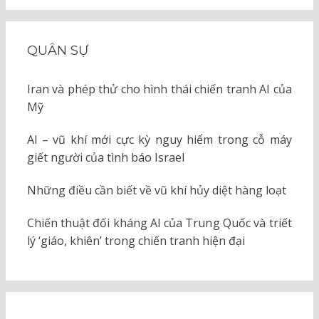
QUÂN SỰ
Iran và phép thử cho hình thái chiến tranh AI của
Mỹ
AI – vũ khí mới cực kỳ nguy hiểm trong cỗ máy
giết người của tình báo Israel
Những điều cần biết về vũ khí hủy diệt hàng loạt
Chiến thuật đối kháng AI của Trung Quốc và triết
lý ‘giáo, khiên’ trong chiến tranh hiện đại