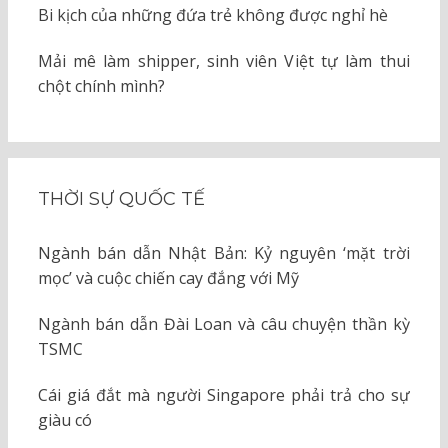
Bi kịch của những đứa trẻ không được nghỉ hè
Mải mê làm shipper, sinh viên Việt tự làm thui
chột chính mình?
THỜI SỰ QUỐC TẾ
Ngành bán dẫn Nhật Bản: Kỷ nguyên ‘mặt trời
mọc’ và cuộc chiến cay đắng với Mỹ
Ngành bán dẫn Đài Loan và câu chuyện thần kỳ
TSMC
Cái giá đắt mà người Singapore phải trả cho sự
giàu có