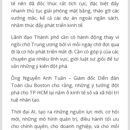
tế nên đã đốc thúc rất tích cực, đặc biệt đẩy
nhanh thủ tục giải phóng mặt bằng, tháo gỡ các
vướng mắc, kể cả các dự án ngoài ngân sách,
nhằm thúc đẩy phát triển kinh tế.
Lãnh đạo Thành phố cần có hành động thay vì
ngồi chờ Trung ương bởi vì mỗi ngày chờ đợi qua
đi là cơ hội phát triển mất đi. Cần có góp ý của các
chuyên gia nhiều lĩnh vực, giới luật sư giỏi để tư
vấn những ý kiến đột phá.
Ông Nguyễn Anh Tuấn – Giám đốc Diễn đàn
Toàn cầu Boston cho rằng, những ý tưởng đột
phá cho TP HCM lại nằm ở kinh tế số và xã hội trí
tuệ nhân tạo.
Thời đại AI, tạo ra những nguồn lực mới, cơ hội
mới, những mô hình quản trị, điều hành tối ưu
cho chính quyền, cho doanh nghiệp, và cho mỗi