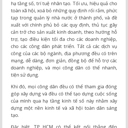
hạ tầng số, trí tuệ nhân tạo. Tối ưu, hiệu quả cho
toàn xã hội, xoá bỏ những quy định rối rắm, phức
tạp trong quản lý nhà nước ở thành phố, và đề
xuất với chính phủ bỏ các quy định, thủ tục gây
cản trở cho sản xuất kinh doanh, theo hướng hỗ
trợ, tạo điều kiện tối đa cho các doanh nghiệp,
cho các công dân phát triển. Tất cả các dịch vụ
công của các bộ ngành, địa phương đều có trên
mạng, dễ dàng, đơn giản, đồng bộ để hỗ trợ các
doanh nghiệp, và mọi công dân có thể nhanh,
tiện sử dụng.
Khi đó, mọi công dân đều có thể tham gia đóng
góp xây dựng và đều có thể tạo dựng cuộc sống
của mình qua hạ tầng kinh tế số này nhằm xây
dựng một nền kinh tế và xã hội toàn dân sáng
tạo.
Đặc biệt, TP HCM có thể kết nối thẳng đến