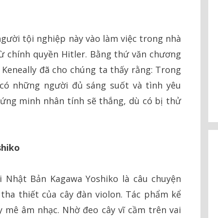
gười tội nghiệp này vào làm việc trong nhà
ừ chính quyền Hitler. Bằng thứ văn chương
Keneally đã cho chúng ta thấy rằng: Trong
 có những người đủ sáng suốt và tình yêu
ứng minh nhân tính sẽ thắng, dù có bị thử
shiko
i Nhật Bản Kagawa Yoshiko là câu chuyện
ha thiết của cây đàn violon. Tác phẩm kể
y mê âm nhạc. Nhờ đeo cây vĩ cầm trên vai