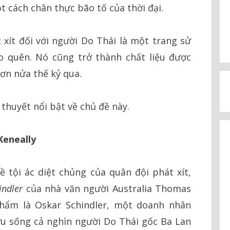
 cách chân thực bão tố của thời đại.
 xít đối với người Do Thái là một trang sử
o quên. Nó cũng trở thành chất liệu được
ơn nửa thế kỷ qua.
thuyết nổi bật về chủ đề này.
Keneally
 tội ác diệt chủng của quân đội phát xít,
indler
của nhà văn người Australia Thomas
phẩm là Oskar Schindler, một doanh nhân
u sống cả nghìn người Do Thái gốc Ba Lan