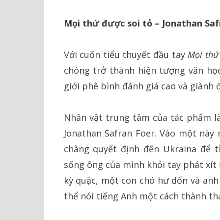
Mọi thứ được soi tỏ – Jonathan Saf
Với cuốn tiểu thuyết đầu tay
Mọi thứ
chóng trở thành hiện tượng văn học
giới phê bình đánh giá cao và giành 
Nhân vật trung tâm của tác phẩm là 
Jonathan Safran Foer. Vào một này 
chàng quyết định đến Ukraina để t
sống ông của mình khỏi tay phát xít
kỳ quặc, một con chó hư đốn và anh
thể nói tiếng Anh một cách thành th