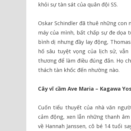
khỏi sự tàn sát của quân đội SS.
Oskar Schindler đã thuê những con n
máy của mình, bất chấp sự đe dọa t
bình dị nhưng đầy lay động, Thomas 
hố sâu tuyệt vọng của lịch sử, vẫn
thương để làm điều đúng đắn. Họ ch
thách tàn khốc đến nhường nào.
Cây vĩ cầm Ave Maria – Kagawa Yo
Cuốn tiểu thuyết của nhà văn ngườ
cảm động, xen lẫn những thanh âm t
về Hannah Janssen, cô bé 14 tuổi sa