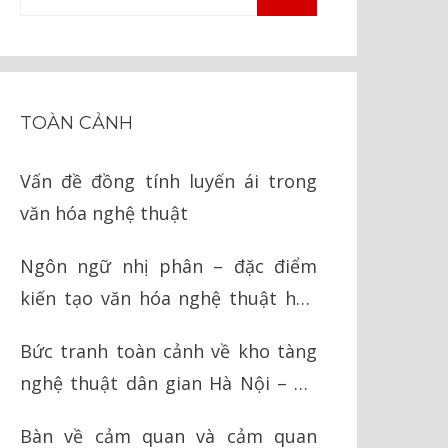
TÌM
kiếm
KIẾM
cho:
TOÀN CẢNH
Vấn đề đồng tính luyến ái trong
văn hóa nghệ thuật
Ngôn ngữ nhị phân – đặc điểm
kiến tạo văn hóa nghệ thuật hậu
hiện đại
Bức tranh toàn cảnh về kho tàng
nghệ thuật dân gian Hà Nội – Hà
Tây cũ
Bàn về cảm quan và cảm quan