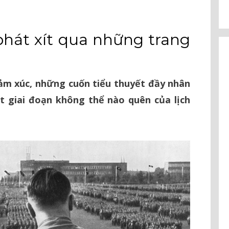
phát xít qua những trang
ảm xúc, những cuốn tiểu thuyết đầy nhân
t giai đoạn không thể nào quên của lịch