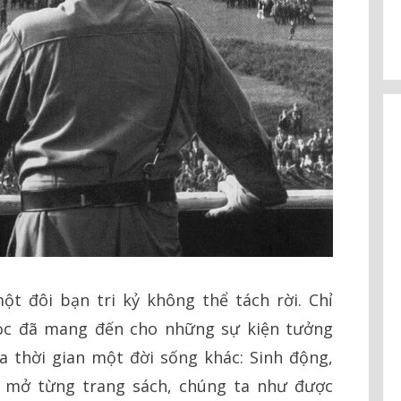
t đôi bạn tri kỷ không thể tách rời. Chỉ
ọc đã mang đến cho những sự kiện tưởng
 thời gian một đời sống khác: Sinh động,
t mở từng trang sách, chúng ta như được