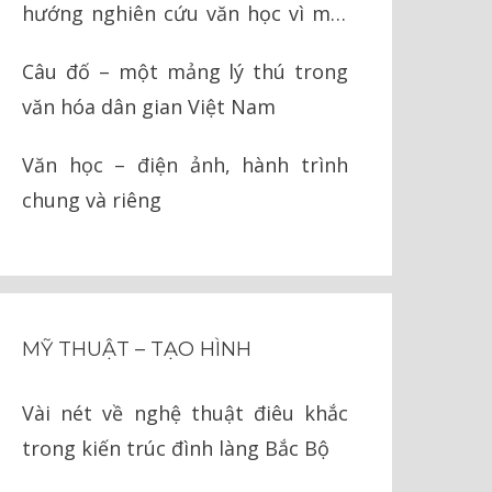
hướng nghiên cứu văn học vì môi
trường
Câu đố – một mảng lý thú trong
văn hóa dân gian Việt Nam
Văn học – điện ảnh, hành trình
chung và riêng
MỸ THUẬT – TẠO HÌNH
Vài nét về nghệ thuật điêu khắc
trong kiến trúc đình làng Bắc Bộ