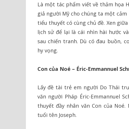
Là một tác phẩm viết về thảm họa 
giả người Mỹ cho chúng ta một cảm n
tiểu thuyết có cùng chủ đề. Xen giữ
lịch sử để lại là cái nhìn hài hước 
sau chiến tranh. Dù có đau buồn, c
hy vọng.
Con của Noé – Éric-Emmannuel Sch
Lấy đề tài trẻ em người Do Thái tr
văn người Pháp Éric-Emmannuel Sc
thuyết đầy nhân văn Con của Noé. 
tuổi tên Joseph.