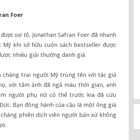
ran Foer
 được soi tỏ
, Jonathan Safran Foer đã nhanh
 Mỹ khi sở hữu cuốn sách bestseller được
được nhiều giải thưởng danh giá.
chàng trai người Mỹ trùng tên với tác giả
nọ, với tấm ảnh đã ngả màu thời gian, anh
ìm người phụ nữ có thể trước kia đã cứu
 Đức. Bạn đồng hành của cậu là một ông già
 chàng phiên dịch viên người bản xứ không
ạo.