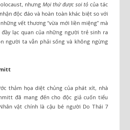
Holocaust, nhưng
Mọi thứ được soi tỏ
của tác
hận độc đáo và hoàn toàn khác biệt so với
a những vết thương “vừa mới liền miệng” mà
và đầy lạc quan của những người trẻ sinh ra
on người ta vẫn phải sống và không ngừng
mitt
ước thảm họa diệt chủng của phát xít, nhà
hmitt đã mang đến cho độc giả cuốn tiểu
Nhân vật chính là cậu bé người Do Thái 7