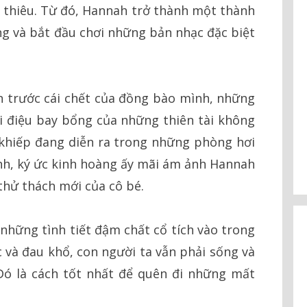
thiêu. Từ đó, Hannah trở thành một thành
ung và bắt đầu chơi những bản nhạc đặc biệt
n trước cái chết của đồng bào mình, những
i điệu bay bổng của những thiên tài không
 khiếp đang diễn ra trong những phòng hơi
anh, ký ức kinh hoàng ấy mãi ám ảnh Hannah
 thử thách mới của cô bé.
những tình tiết đậm chất cổ tích vào trong
c và đau khổ, con người ta vẫn phải sống và
ó là cách tốt nhất để quên đi những mất