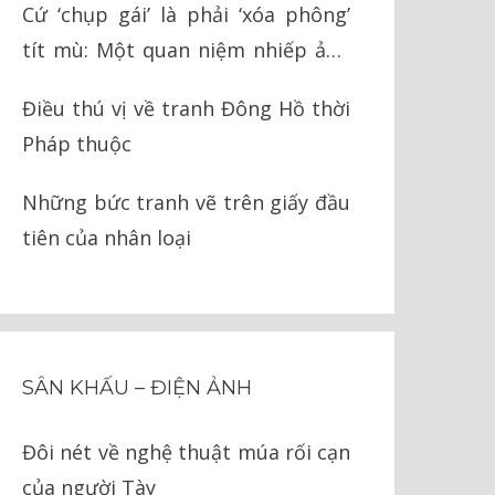
Cứ ‘chụp gái’ là phải ‘xóa phông’
tít mù: Một quan niệm nhiếp ảnh
ngớ ngẩn
Điều thú vị về tranh Đông Hồ thời
Pháp thuộc
Những bức tranh vẽ trên giấy đầu
tiên của nhân loại
SÂN KHẤU – ĐIỆN ẢNH
Đôi nét về nghệ thuật múa rối cạn
của người Tày