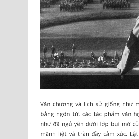
Văn chương và lịch sử giống như mộ
bằng ngôn từ, các tác phẩm văn h
như đã ngủ yên dưới lớp bụi mờ của
mãnh liệt và tràn đầy cảm xúc. Lậ