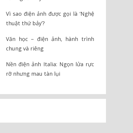
Vì sao điện ảnh được gọi là ‘Nghệ
thuật thứ bảy’?
Văn học – điện ảnh, hành trình
chung và riêng
Nền điện ảnh Italia: Ngọn lửa rực
rỡ nhưng mau tàn lụi