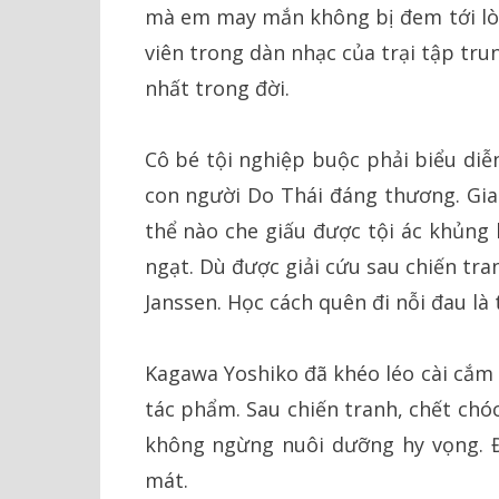
mà em may mắn không bị đem tới lò 
viên trong dàn nhạc của trại tập tr
nhất trong đời.
Cô bé tội nghiệp buộc phải biểu diễ
con người Do Thái đáng thương. Gia
thể nào che giấu được tội ác khủng
ngạt. Dù được giải cứu sau chiến tr
Janssen. Học cách quên đi nỗi đau là
Kagawa Yoshiko đã khéo léo cài cắm 
tác phẩm. Sau chiến tranh, chết chó
không ngừng nuôi dưỡng hy vọng. Đ
mát.