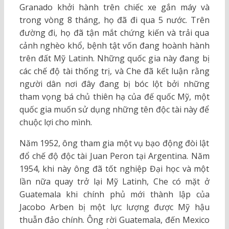
Granado khởi hành trên chiếc xe gắn máy và
trong vòng 8 tháng, họ đã đi qua 5 nước. Trên
đường đi, họ đã tận mắt chứng kiến và trải qua
cảnh nghèo khổ, bệnh tật vốn đang hoành hành
trên đất Mỹ Latinh. Những quốc gia này đang bị
các chế độ tài thống trị, và Che đã kết luận rằng
người dân nơi đây đang bị bóc lột bởi những
tham vọng bá chủ thiên hạ của đế quốc Mỹ, một
quốc gia muốn sử dụng những tên độc tài này để
chuộc lợi cho mình.
Năm 1952, ông tham gia một vụ bạo động đòi lật
đổ chế độ độc tài Juan Peron tại Argentina. Năm
1954, khi này ông đã tốt nghiệp Đại học và một
lần nữa quay trở lại Mỹ Latinh, Che có mặt ở
Guatemala khi chính phủ mới thành lập của
Jacobo Arben bị một lực lượng được Mỹ hậu
thuẫn đảo chính. Ông rời Guatemala, đến Mexico