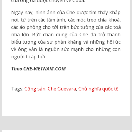
của ông đã được chuyển về Cuba.
Ngày nay, hình ảnh của Che được tìm thấy khắp
nơi, từ trên các tấm ảnh, các móc treo chìa khoá,
các áo phông cho tới trên bức tường của các toà
nhà lớn. Bức chân dung của Che đã trở thành
biểu tượng của sự phản kháng và những hồi ức
về ông vẫn là nguồn sức mạnh cho những con
người bị áp bức.
Theo CHE-VIETNAM.COM
Tags:
Cộng sản
,
Che Guevara
,
Chủ nghĩa quốc tế