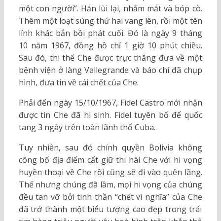
một con người”. Hắn lùi lại, nhắm mắt và bóp cò.
Thêm một loạt súng thứ hai vang lên, rồi một tên
lính khác bắn bồi phát cuối. Đó là ngày 9 tháng
10 năm 1967, đồng hồ chỉ 1 giờ 10 phút chiều.
Sau đó, thi thể Che được trực thăng đưa về một
bệnh viện ở làng Vallegrande và báo chí đã chụp
hình, đưa tin về cái chết của Che.
Phải đến ngày 15/10/1967, Fidel Castro mới nhận
được tin Che đã hi sinh. Fidel tuyên bố để quốc
tang 3 ngày trên toàn lãnh thổ Cuba.
Tuy nhiên, sau đó chính quyền Bolivia không
công bố địa điểm cất giữ thi hài Che với hi vọng
huyền thoại về Che rồi cũng sẽ đi vào quên lãng.
Thế nhưng chúng đã lầm, mọi hi vọng của chúng
đều tan vỡ bởi tinh thần “chết vì nghĩa” của Che
đã trở thành một biểu tượng cao đẹp trong trái