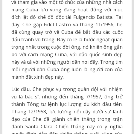
và tham gia vào một tổ chức của những nhà cách
mạng Cuba lưu vong đang hoạt động với mục
đích lật đổ chế độ độc tài Fulgencio Batista. Tại
đây, Che gặp Fidel Castro và tháng 11/1956, họ
đã cùng quay trở về Cuba để bắt đầu các cuộc
đấu tranh vũ trang. Đây có lẽ là bước ngoặt quan
trọng nhất trong cuộc đời ông, nó khiến ông gắn
bó với cách mạng Cuba, với đảo quốc sinh đẹp
này và cả với những người dân nơi đây. Trong tim
mỗi người dân Cuba ông luôn là người con của
mảnh đất xinh đẹp này.
Lúc đầu, Che phục vụ trong quân đội với nhiệm
vụ là bác sĩ, nhưng đến tháng 7/1957, ông trở
thành Tổng tư lệnh lực lượng du kích đầu tiên.
Tháng 12/1958, lực lượng nổi dậy dưới sự lãnh
đạo của Che đã giành chiến thắng trong trận
đánh Santa Clara. Chiến thắng này có ý nghĩa