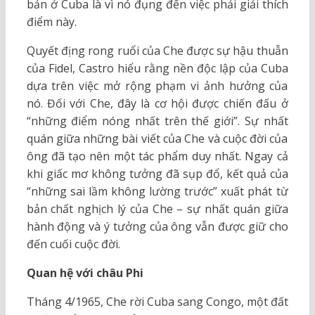
bản ở Cuba là vì nó đụng đến việc phải giải thích
điểm này.
Quyết địng rong ruổi của Che được sự hậu thuẫn
của Fidel, Castro hiểu rằng nền độc lập của Cuba
dựa trên việc mở rộng phạm vi ảnh hưởng của
nó. Đối với Che, đây là cơ hội được chiến đấu ở
“những điểm nóng nhất trên thế giới”. Sự nhất
quán giữa những bài viết của Che và cuộc đời của
ông đã tạo nên một tác phẩm duy nhất. Ngay cả
khi giấc mơ không tưởng đã sụp đổ, kết quả của
“những sai lầm không lường trước” xuất phát từ
bản chất nghịch lý của Che – sự nhất quán giữa
hành động và ý tưởng của ông vẫn được giữ cho
đến cuối cuộc đời.
Quan hệ với châu Phi
Tháng 4/1965, Che rời Cuba sang Congo, một đất