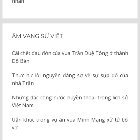
nhân
ÂM VANG SỬ VIỆT
Cái chết đau đớn của vua Trần Duệ Tông ở thành
Đồ Bàn
Thực hư lời nguyền đáng sợ về sự sụp đổ của
nhà Trần
Những đặc công nước huyền thoại trong lịch sử
Việt Nam
Uẩn khúc trong vụ án vua Minh Mạng xử tử bố
vợ