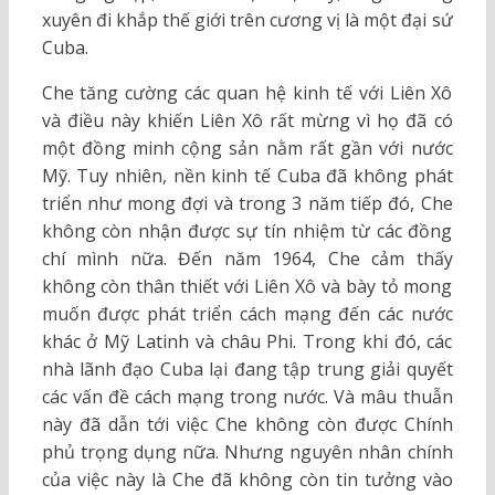
xuyên đi khắp thế giới trên cương vị là một đại sứ
Cuba.
Che tăng cường các quan hệ kinh tế với Liên Xô
và điều này khiến Liên Xô rất mừng vì họ đã có
một đồng minh cộng sản nằm rất gần với nước
Mỹ. Tuy nhiên, nền kinh tế Cuba đã không phát
triển như mong đợi và trong 3 năm tiếp đó, Che
không còn nhận được sự tín nhiệm từ các đồng
chí mình nữa. Đến năm 1964, Che cảm thấy
không còn thân thiết với Liên Xô và bày tỏ mong
muốn được phát triển cách mạng đến các nước
khác ở Mỹ Latinh và châu Phi. Trong khi đó, các
nhà lãnh đạo Cuba lại đang tập trung giải quyết
các vấn đề cách mạng trong nước. Và mâu thuẫn
này đã dẫn tới việc Che không còn được Chính
phủ trọng dụng nữa. Nhưng nguyên nhân chính
của việc này là Che đã không còn tin tưởng vào