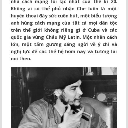
nhà cách mạng lỗi lạc nhất của thế kỉ 20.
Không ai có thể phủ nhận Che luôn là một
huyền thoại đầy sức cuốn hút, một biểu tượng
anh hùng cách mạng của tất cả mọi dân tộc
trên thế giới không riêng gì ở Cuba và các
quốc gia vùng Châu Mỹ Latin. Một nhân cách
lớn, một tấm gương sáng ngời về ý chí và
nghị lực để các thể hệ hôm nay và tương lai
noi theo.