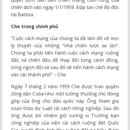
quyết định dẫn đến chiến thắng cuối cùng của
chiến dịch vào ngày 1/1/1959. Đập tan chế độ độc
tài Batista.
Che trong chính phủ
“Cuộc cách mạng của chúng ta đã làm đổ vỡ mọi
lý thuyết của những “nhà chiến lược xe lăn”.
Chúng ta phải tiến hành cuộc cách mạng ruộng
đất, và chiến đấu để thay đổi từng cánh đồng,
từng ngọn đồi và sau đó sẽ tiến hành cách mạng
vào các thành phố” – Che
Ngày 7 tháng 2 năm 1959 Che được trao quyền
công dân Cuba như một tưởng thưởng cho đóng
góp của ông cho đảo quốc này. Ông tham gia
soạn thảo dự Luật cải cách nông nghiệp. Sau đó
ông được bổ nhiệm giữ cương vị Trưởng ban
công nghiệp của viện cải cách ruộng đất Quốc