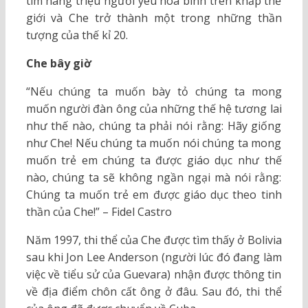
tim hàng triệu người yêu hoà bình trên khắp thế
giới và Che trở thành một trong những thần
tượng của thế kỉ 20.
Che bây giờ
“Nếu chúng ta muốn bày tỏ chúng ta mong
muốn người đàn ông của những thế hệ tương lai
như thế nào, chúng ta phải nói rằng: Hãy giống
như Che! Nếu chúng ta muốn nói chúng ta mong
muốn trẻ em chúng ta được giáo dục như thế
nào, chúng ta sẽ không ngần ngại mà nói rằng:
Chúng ta muốn trẻ em được giáo dục theo tinh
thần của Che!” – Fidel Castro
Năm 1997, thi thể của Che được tìm thấy ở Bolivia
sau khi Jon Lee Anderson (người lúc đó đang làm
việc về tiểu sử của Guevara) nhận được thông tin
về địa điểm chôn cất ông ở đâu. Sau đó, thi thể