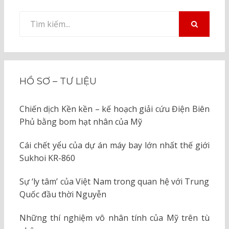
Tìm
kiếm
TÌM
KIẾM
cho:
HỒ SƠ – TƯ LIỆU
Chiến dịch Kền kền – kế hoạch giải cứu Điện Biên
Phủ bằng bom hạt nhân của Mỹ
Cái chết yểu của dự án máy bay lớn nhất thế giới
Sukhoi KR-860
Sự ‘ly tâm’ của Việt Nam trong quan hệ với Trung
Quốc đầu thời Nguyễn
Những thí nghiệm vô nhân tính của Mỹ trên tù