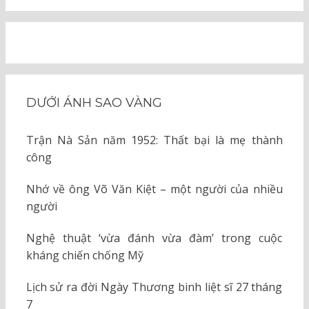
DƯỚI ÁNH SAO VÀNG
Trận Nà Sản năm 1952: Thất bại là mẹ thành
công
Nhớ về ông Võ Văn Kiệt – một người của nhiều
người
Nghệ thuật ‘vừa đánh vừa đàm’ trong cuộc
kháng chiến chống Mỹ
Lịch sử ra đời Ngày Thương binh liệt sĩ 27 tháng
7