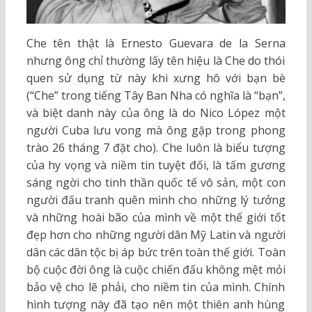
Che tên thật là Ernesto Guevara de la Serna
nhưng ông chỉ thường lấy tên hiệu là Che do thói
quen sử dụng từ này khi xưng hô với bạn bè
(“Che” trong tiếng Tây Ban Nha có nghĩa là “bạn”,
và biệt danh này của ông là do Nico López một
người Cuba lưu vong mà ông gặp trong phong
trào 26 tháng 7 đặt cho). Che luôn là biểu tượng
của hy vọng và niềm tin tuyệt đối, là tấm gương
sáng ngời cho tinh thần quốc tế vô sản, một con
người đấu tranh quên mình cho những lý tưởng
và những hoài bão của mình về một thế giới tốt
đẹp hơn cho những người dân Mỹ Latin và người
dân các dân tộc bị áp bức trên toàn thế giới. Toàn
bộ cuộc đời ông là cuộc chiến đấu không mệt mỏi
bảo vệ cho lẽ phải, cho niềm tin của mình. Chính
hình tượng này đã tạo nên một thiên anh hùng