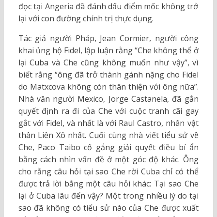
đọc tại Angeria đã đánh dấu điểm mốc không trở
lại với con đường chính trị thực dụng.
Tác giả người Pháp, Jean Cormier, người công
khai ủng hộ Fidel, lập luận rằng “Che không thể ở
lại Cuba và Che cũng không muốn như vậy”, vì
biết rằng “ông đã trở thành gánh nặng cho Fidel
do Matxcova không còn thân thiện với ông nữa”.
Nhà văn người Mexico, Jorge Castanela, đã gắn
quyết định ra đi của Che với cuộc tranh cãi gay
gắt với Fidel, và nhất là với Raul Castro, nhân vật
thân Liên Xô nhất. Cuối cùng nhà viết tiểu sử về
Che, Paco Taibo cố gắng giải quyết điều bí ẩn
bằng cách nhìn vấn đề ở một góc độ khác. Ông
cho rằng câu hỏi tại sao Che rời Cuba chỉ có thể
được trả lời bằng một câu hỏi khác: Tại sao Che
lại ở Cuba lâu đến vậy? Một trong nhiều lý do tại
sao đã không có tiểu sử nào của Che được xuất