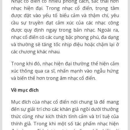
Nhạc cổ điển có nhiều phong cách, sắc thái hơn
nhạc hiện đại. Trong nhạc cổ điển, trọng tâm
được đặt vào yếu tố biểu cảm và thậm chí, yêu
cầu sự truyền đạt cảm xúc của các nhạc công
được quy định ngay trong bản nhạc. Ngoài ra,
nhạc cổ điển có các cung bậc phong phú, đa dạng
và thường sẽ tăng tốc nhịp điệu hoặc chậm lại ở
các chương khác nhau.
Trong khi đó, nhạc hiện đại thường thể hiện cảm
xúc thông qua ca sĩ, nhấn mạnh vào ngẫu hứng
và biến thể hơn trong âm nhạc cổ điển.
Về mục đích
Mục đích của nhạc cổ điển nói chung là để mang
đến sự giải trí cho các khán giả ngồi dưới thưởng
thức cũng như kích thích tình cảm và trí tuệ của
thính giả. Trong khi một số tác phẩm nhạc hiện