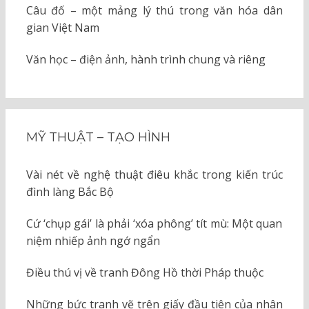
Câu đố – một mảng lý thú trong văn hóa dân
gian Việt Nam
Văn học – điện ảnh, hành trình chung và riêng
MỸ THUẬT – TẠO HÌNH
Vài nét về nghệ thuật điêu khắc trong kiến trúc
đình làng Bắc Bộ
Cứ ‘chụp gái’ là phải ‘xóa phông’ tít mù: Một quan
niệm nhiếp ảnh ngớ ngẩn
Điều thú vị về tranh Đông Hồ thời Pháp thuộc
Những bức tranh vẽ trên giấy đầu tiên của nhân