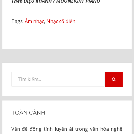
Theo DIỆU KHANH / MOONLIGHT PIANO
Tags:
Âm nhạc
,
Nhạc cổ điển
Tìm
kiếm
TÌM
KIẾM
cho:
TOÀN CẢNH
Vấn đề đồng tính luyến ái trong văn hóa nghệ