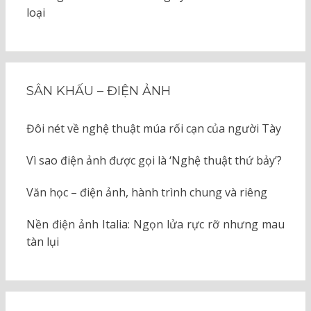
loại
SÂN KHẤU – ĐIỆN ẢNH
Đôi nét về nghệ thuật múa rối cạn của người Tày
Vì sao điện ảnh được gọi là ‘Nghệ thuật thứ bảy’?
Văn học – điện ảnh, hành trình chung và riêng
Nền điện ảnh Italia: Ngọn lửa rực rỡ nhưng mau
tàn lụi