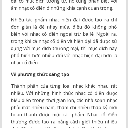
đại có mục đích tương tự, nó cũng phân biệt với
âm nhạc cổ điển ở những khía cạnh quan trọng.
Nhiều tác phẩm nhạc hiện đại được tạo ra chỉ
đơn giản là để nhảy múa, điều đó không phổ
biến với nhạc cổ điển ngoại trừ ba lê. Ngoài ra,
trong khi cả nhạc cổ điển và hiện đại đã được sử
dụng với mục đích thương mại, thì mục đích này
phổ biến hơn nhiều đối với nhạc hiện đại hơn là
nhạc cổ điển.
Về phương thức sáng tạo
Thành phần của từng loại nhạc khác nhau rất
nhiều. Với những hình thức nhạc cổ điển được
biểu diễn trong thời gian lớn, các nhà soạn nhạc
phải mất nhiều năm, thậm chí nhiều thập kỷ mới
hoàn thành được một tác phẩm. Nhạc cổ điển
thường được tạo ra bằng cách giới thiệu nhiều