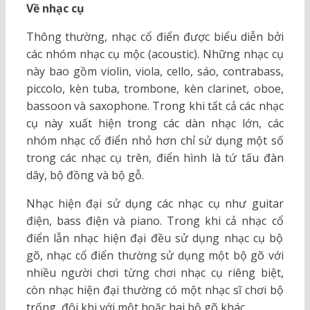
Về nhạc cụ
Thông thường, nhạc cổ điển được biểu diễn bởi
các nhóm nhạc cụ mộc (acoustic). Những nhạc cụ
này bao gồm violin, viola, cello, sáo, contrabass,
piccolo, kèn tuba, trombone, kèn clarinet, oboe,
bassoon và saxophone. Trong khi tất cả các nhạc
cụ này xuất hiện trong các dàn nhạc lớn, các
nhóm nhạc cổ điển nhỏ hơn chỉ sử dụng một số
trong các nhạc cụ trên, điển hình là tứ tấu đàn
dây, bộ đồng và bộ gỗ.
Nhạc hiện đại sử dụng các nhạc cụ như guitar
điện, bass điện và piano. Trong khi cả nhạc cổ
điển lẫn nhạc hiện đại đều sử dụng nhạc cụ bộ
gõ, nhạc cổ điển thường sử dụng một bộ gõ với
nhiều người chơi từng chơi nhạc cụ riêng biệt,
còn nhạc hiện đại thường có một nhạc sĩ chơi bộ
trống, đôi khi với một hoặc hai bộ gõ khác.