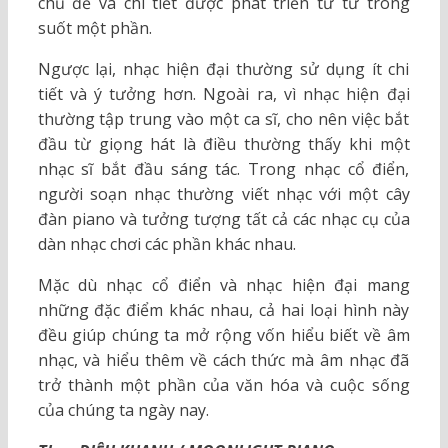
chủ đề và chi tiết được phát triển từ từ trong
suốt một phần.
Ngược lại, nhạc hiện đại thường sử dụng ít chi
tiết và ý tưởng hơn. Ngoài ra, vì nhạc hiện đại
thường tập trung vào một ca sĩ, cho nên việc bắt
đầu từ giọng hát là điều thường thấy khi một
nhạc sĩ bắt đầu sáng tác. Trong nhạc cổ điển,
người soạn nhạc thường viết nhạc với một cây
đàn piano và tưởng tượng tất cả các nhạc cụ của
dàn nhạc chơi các phần khác nhau.
Mặc dù nhạc cổ điển và nhạc hiện đại mang
những đặc điểm khác nhau, cả hai loại hình này
đều giúp chúng ta mở rộng vốn hiểu biết về âm
nhạc, và hiểu thêm về cách thức mà âm nhạc đã
trở thành một phần của văn hóa và cuộc sống
của chúng ta ngày nay.