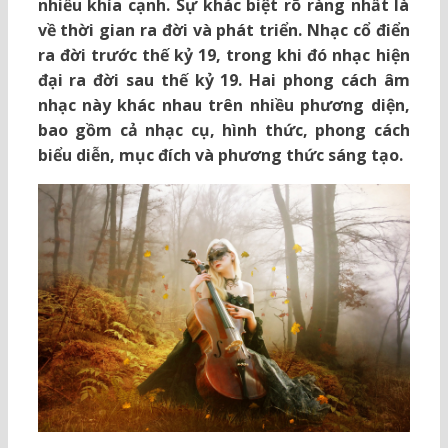
nhiều khía cạnh. Sự khác biệt rõ ràng nhất là
về thời gian ra đời và phát triển. Nhạc cổ điển
ra đời trước thế kỷ 19, trong khi đó nhạc hiện
đại ra đời sau thế kỷ 19. Hai phong cách âm
nhạc này khác nhau trên nhiều phương diện,
bao gồm cả nhạc cụ, hình thức, phong cách
biểu diễn, mục đích và phương thức sáng tạo.