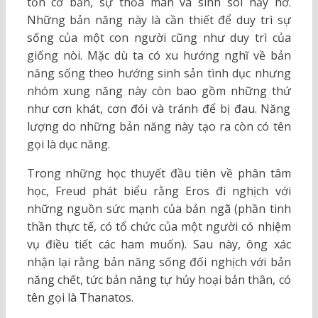
tồn cơ bản, sự thỏa mãn và sinh sôi nảy nở.
Những bản năng này là cần thiết để duy trì sự
sống của một con người cũng như duy trì của
giống nòi. Mặc dù ta có xu hướng nghĩ về bản
năng sống theo hướng sinh sản tình dục nhưng
nhóm xung năng này còn bao gồm những thứ
như cơn khát, cơn đói và tránh để bị đau. Năng
lượng do những bản năng này tạo ra còn có tên
gọi là dục năng.
Trong những học thuyết đầu tiên về phân tâm
học, Freud phát biểu rằng Eros đi nghịch với
những nguồn sức mạnh của bản ngã (phần tinh
thần thực tế, có tổ chức của một người có nhiệm
vụ điều tiết các ham muốn). Sau này, ông xác
nhận lại rằng bản năng sống đối nghịch với bản
năng chết, tức bản năng tự hủy hoại bản thân, có
tên gọi là Thanatos.