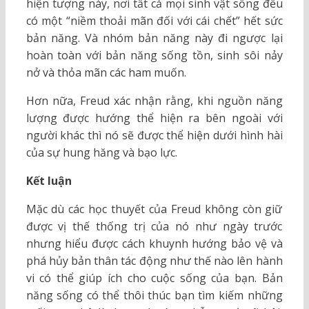
hiện tượng này, nơi tất cả mọi sinh vật sống đều
có một “niềm thoải mãn đối với cái chết” hết sức
bản năng. Và nhóm bản năng này đi ngược lại
hoàn toàn với bản năng sống tồn, sinh sôi nảy
nở và thỏa mãn các ham muốn.
Hơn nữa, Freud xác nhận rằng, khi nguồn năng
lượng được hướng thể hiện ra bên ngoài với
người khác thì nó sẽ được thể hiện dưới hình hài
của sự hung hăng và bạo lực.
Kết luận
Mặc dù các học thuyết của Freud không còn giữ
được vị thế thống trị của nó như ngày trước
nhưng hiểu được cách khuynh hướng bảo vệ và
phá hủy bản thân tác động như thế nào lên hành
vi có thể giúp ích cho cuộc sống của bạn. Bản
năng sống có thể thôi thúc bạn tìm kiếm những