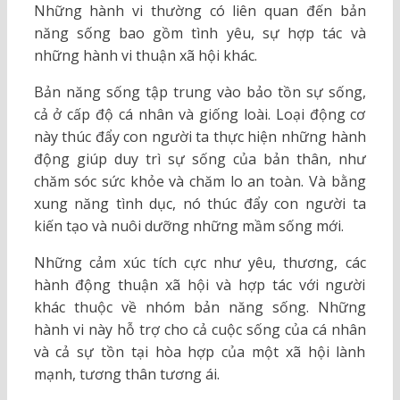
Những hành vi thường có liên quan đến bản
năng sống bao gồm tình yêu, sự hợp tác và
những hành vi thuận xã hội khác.
Bản năng sống tập trung vào bảo tồn sự sống,
cả ở cấp độ cá nhân và giống loài. Loại động cơ
này thúc đẩy con người ta thực hiện những hành
động giúp duy trì sự sống của bản thân, như
chăm sóc sức khỏe và chăm lo an toàn. Và bằng
xung năng tình dục, nó thúc đẩy con người ta
kiến tạo và nuôi dưỡng những mầm sống mới.
Những cảm xúc tích cực như yêu, thương, các
hành động thuận xã hội và hợp tác với người
khác thuộc về nhóm bản năng sống. Những
hành vi này hỗ trợ cho cả cuộc sống của cá nhân
và cả sự tồn tại hòa hợp của một xã hội lành
mạnh, tương thân tương ái.