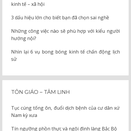
kinh tế – xã hội
3 dấu hiệu lớn cho biết bạn đã chọn sai nghề
Những công việc nào sẽ phù hợp với kiểu người
hướng nội?
Nhìn lại 6 vụ bong bóng kinh tế chấn động lịch
sử
TÔN GIÁO – TÂM LINH
Tục cúng tống ôn, đuổi dịch bệnh của cư dân xứ
Nam kỳ xưa
Tín ngưỡng phồn thực và ngôi đình làng Bắc Bộ