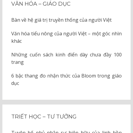
VĂN HÓA – GIÁO DỤC
Bàn về hệ giá trị truyền thống của người Việt
Văn hóa tiểu nông của người Việt – một góc nhìn
khác
Những cuốn sách kinh điển dày chưa đầy 100
trang
6 bậc thang đo nhận thức của Bloom trong giáo
dục
TRIẾT HỌC – TƯ TƯỞNG
Tuyên bố phủ nhận sự hiện hữu của linh hồn