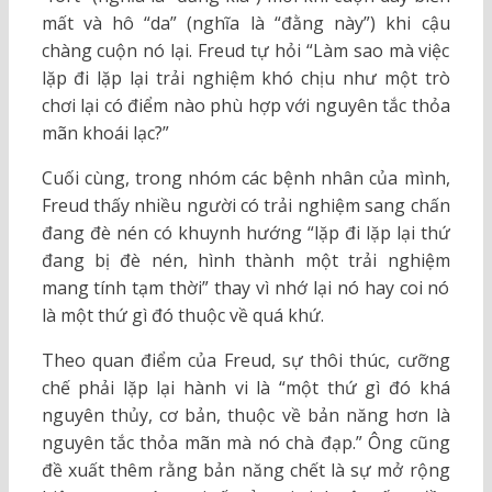
mất và hô “da” (nghĩa là “đằng này”) khi cậu
chàng cuộn nó lại. Freud tự hỏi “Làm sao mà việc
lặp đi lặp lại trải nghiệm khó chịu như một trò
chơi lại có điểm nào phù hợp với nguyên tắc thỏa
mãn khoái lạc?”
Cuối cùng, trong nhóm các bệnh nhân của mình,
Freud thấy nhiều người có trải nghiệm sang chấn
đang đè nén có khuynh hướng “lặp đi lặp lại thứ
đang bị đè nén, hình thành một trải nghiệm
mang tính tạm thời” thay vì nhớ lại nó hay coi nó
là một thứ gì đó thuộc về quá khứ.
Theo quan điểm của Freud, sự thôi thúc, cưỡng
chế phải lặp lại hành vi là “một thứ gì đó khá
nguyên thủy, cơ bản, thuộc về bản năng hơn là
nguyên tắc thỏa mãn mà nó chà đạp.” Ông cũng
đề xuất thêm rằng bản năng chết là sự mở rộng