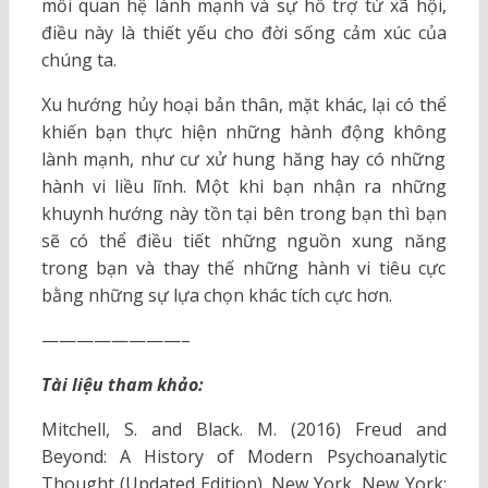
mối quan hệ lành mạnh và sự hỗ trợ từ xã hội,
điều này là thiết yếu cho đời sống cảm xúc của
chúng ta.
Xu hướng hủy hoại bản thân, mặt khác, lại có thể
khiến bạn thực hiện những hành động không
lành mạnh, như cư xử hung hăng hay có những
hành vi liều lĩnh. Một khi bạn nhận ra những
khuynh hướng này tồn tại bên trong bạn thì bạn
sẽ có thể điều tiết những nguồn xung năng
trong bạn và thay thế những hành vi tiêu cực
bằng những sự lựa chọn khác tích cực hơn.
————————–
Tài liệu tham khảo:
Mitchell, S. and Black. M. (2016) Freud and
Beyond: A History of Modern Psychoanalytic
Thought (Updated Edition). New York, New York: