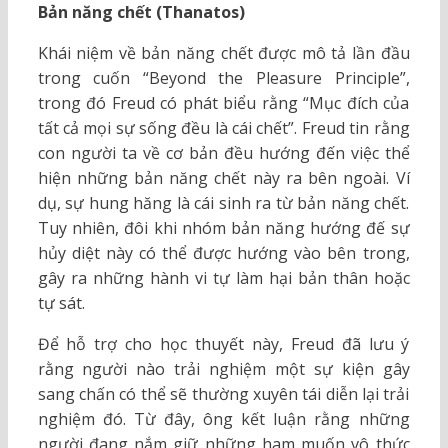
Bản năng chết (Thanatos)
Khái niệm về bản năng chết được mô tả lần đầu
trong cuốn “Beyond the Pleasure Principle”,
trong đó Freud có phát biểu rằng “Mục đích của
tất cả mọi sự sống đều là cái chết”. Freud tin rằng
con người ta về cơ bản đều hướng đến việc thể
hiện những bản năng chết này ra bên ngoài. Ví
dụ, sự hung hăng là cái sinh ra từ bản năng chết.
Tuy nhiên, đôi khi nhóm bản năng hướng đế sự
hủy diệt này có thể được hướng vào bên trong,
gây ra những hành vi tự làm hại bản thân hoặc
tự sát.
Để hỗ trợ cho học thuyết này, Freud đã lưu ý
rằng người nào trải nghiệm một sự kiện gây
sang chấn có thể sẽ thường xuyên tái diễn lại trải
nghiệm đó. Từ đây, ông kết luận rằng những
người đang nắm giữ những ham muốn vô thức