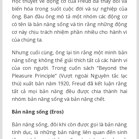
Học thuyết về động cơ của Freud đã thay đổi và
biến hóa trong suốt cuộc đời và sự nghiệp của
ông. Ban đầu ông mô tả một nhóm các động cơ
có tên là bản năng sống và tin rằng những động
cơ này chịu trách nhiệm phần nhiều cho hành vi
của chúng ta.
Nhưng cuối cùng, ông lại tin rằng một mình bản
năng sống không thể giải thích tất cả các hành vi
của con người. Trong cuốn sách “Beyond the
Pleasure Principle” (Vượt ngoài Nguyên tắc lạc
thú) xuất bản năm 1920, Freud đã kết luận rằng
tất cả mọi bản năng đều được chia thành hai
nhóm: bản năng sống và bản năng chết.
Bản năng sống (Eros)
Bản năng sống, đôi khi còn được gọi là bản năng
tính dục, là những bản năng liên quan đến sinh