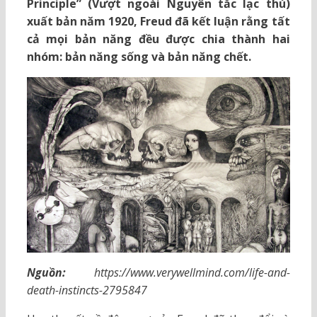
Principle” (Vượt ngoài Nguyên tắc lạc thú)
xuất bản năm 1920, Freud đã kết luận rằng tất
cả mọi bản năng đều được chia thành hai
nhóm: bản năng sống và bản năng chết.
Nguồn:
https://www.verywellmind.com/life-and-
death-instincts-2795847