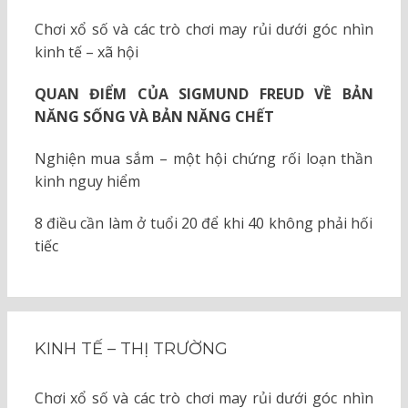
Chơi xổ số và các trò chơi may rủi dưới góc nhìn
kinh tế – xã hội
QUAN ĐIỂM CỦA SIGMUND FREUD VỀ BẢN
NĂNG SỐNG VÀ BẢN NĂNG CHẾT
Nghiện mua sắm – một hội chứng rối loạn thần
kinh nguy hiểm
8 điều cần làm ở tuổi 20 để khi 40 không phải hối
tiếc
KINH TẾ – THỊ TRƯỜNG
Chơi xổ số và các trò chơi may rủi dưới góc nhìn