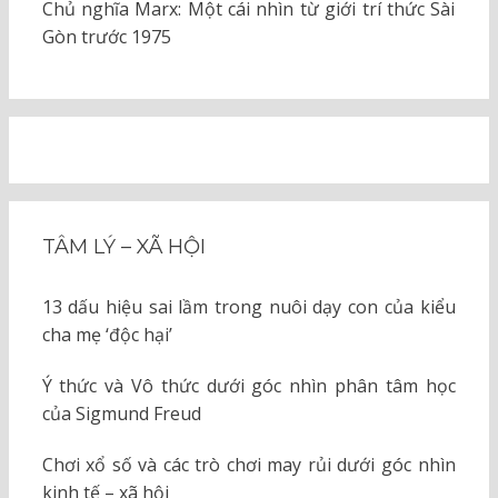
Chủ nghĩa Marx: Một cái nhìn từ giới trí thức Sài
Gòn trước 1975
TÂM LÝ – XÃ HỘI
13 dấu hiệu sai lầm trong nuôi dạy con của kiểu
cha mẹ ‘độc hại’
Ý thức và Vô thức dưới góc nhìn phân tâm học
của Sigmund Freud
Chơi xổ số và các trò chơi may rủi dưới góc nhìn
kinh tế – xã hội