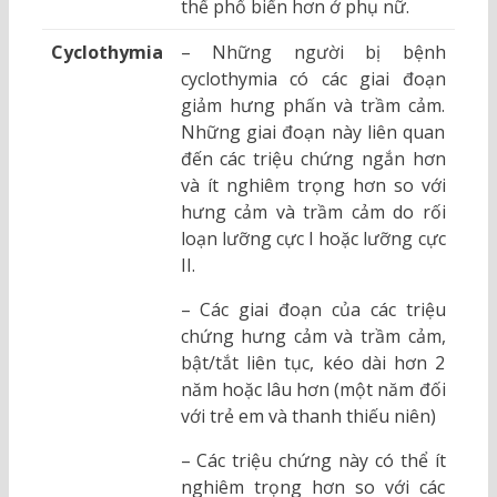
thể phổ biến hơn ở phụ nữ.
Cyclothymia
– Những người bị bệnh
cyclothymia có các giai đoạn
giảm hưng phấn và trầm cảm.
Những giai đoạn này liên quan
đến các triệu chứng ngắn hơn
và ít nghiêm trọng hơn so với
hưng cảm và trầm cảm do rối
loạn lưỡng cực I hoặc lưỡng cực
II.
– Các giai đoạn của các triệu
chứng hưng cảm và trầm cảm,
bật/tắt liên tục, kéo dài hơn 2
năm hoặc lâu hơn (một năm đối
với trẻ em và thanh thiếu niên)
– Các triệu chứng này có thể ít
nghiêm trọng hơn so với các