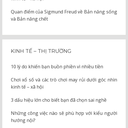
Quan điểm của Sigmund Freud về Bản năng sống
và Bản năng chết
KINH TẾ – THỊ TRƯỜNG
10 lý do khiến bạn buồn phiền vì nhiều tiền
Chơi xổ số và các trò chơi may rủi dưới góc nhìn
kinh tế – xã hội
3 dấu hiệu lớn cho biết bạn đã chọn sai nghề
Những công việc nào sẽ phù hợp với kiểu người
hướng nội?