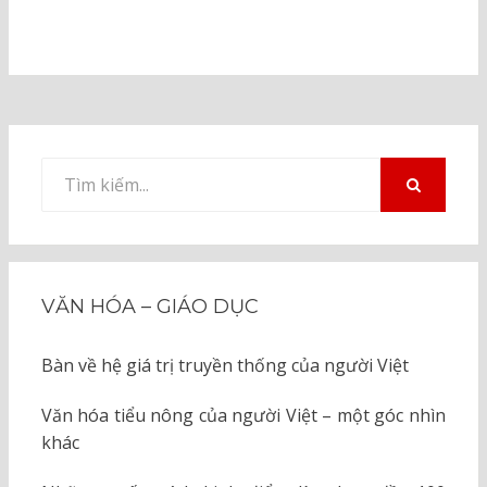
Tìm
kiếm
TÌM
KIẾM
cho:
VĂN HÓA – GIÁO DỤC
Bàn về hệ giá trị truyền thống của người Việt
Văn hóa tiểu nông của người Việt – một góc nhìn
khác