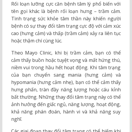
Rối loạn lưỡng cực căn bệnh tâm lý phổ biến với
tên gọi khác là bệnh rối loạn hưng – trầm cảm.
Tình trạng sức khỏe tâm thần này khiến người
bệnh có sự thay đổi tâm trạng cực độ với cảm xúc
cao (hưng cảm) và thấp (trầm cảm) xảy ra liên tục
hoặc thậm chí cùng lúc.
Theo Mayo Clinic, khi bị trầm cảm, bạn có thể
cảm thấy buồn hoặc tuyệt vọng và mất hứng thú,
niềm vui trong hầu hết hoạt động. Khi tâm trạng
của bạn chuyển sang mania (hưng cảm) và
hypomania (hưng cảm nhẹ), bạn có thể cảm thấy
hưng phấn, tràn đầy năng lượng hoặc cáu kỉnh
bất thường. Những thay đổi tâm trạng này có thể
ảnh hưởng đến giấc ngủ, năng lượng, hoạt động,
khả năng phán đoán, hành vi và khả năng suy
nghĩ.
Các giai đoạn thay đổi tâm trạng có thể hiếm khi