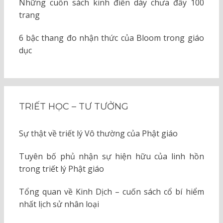
Những cuốn sách kinh điển dày chưa đầy 100
trang
6 bậc thang đo nhận thức của Bloom trong giáo
dục
TRIẾT HỌC – TƯ TƯỞNG
Sự thật về triết lý Vô thường của Phật giáo
Tuyên bố phủ nhận sự hiện hữu của linh hồn
trong triết lý Phật giáo
Tổng quan về Kinh Dịch – cuốn sách cổ bí hiểm
nhất lịch sử nhân loại