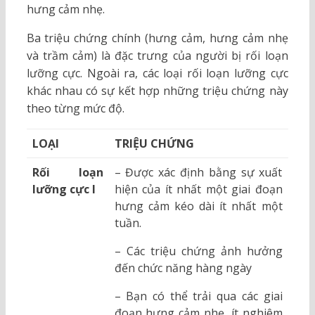
hưng cảm nhẹ.
Ba triệu chứng chính (hưng cảm, hưng cảm nhẹ
và trầm cảm) là đặc trưng của người bị rối loạn
lưỡng cực. Ngoài ra, các loại rối loạn lưỡng cực
khác nhau có sự kết hợp những triệu chứng này
theo từng mức độ.
LOẠI
TRIỆU CHỨNG
Rối loạn
– Được xác định bằng sự xuất
lưỡng cực I
hiện của ít nhất một giai đoạn
hưng cảm kéo dài ít nhất một
tuần.
– Các triệu chứng ảnh hưởng
đến chức năng hàng ngày
– Bạn có thể trải qua các giai
đoạn hưng cảm nhẹ, ít nghiêm