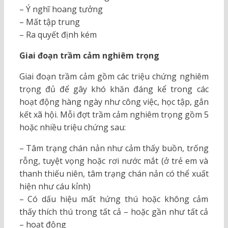
– Ý nghĩ hoang tưởng
– Mất tập trung
– Ra quyết định kém
Giai đoạn trầm cảm nghiêm trọng
Giai đoạn trầm cảm gồm các triệu chứng nghiêm
trọng đủ để gây khó khăn đáng kể trong các
hoạt động hàng ngày như công việc, học tập, gắn
kết xã hội. Mỗi đợt trầm cảm nghiêm trọng gồm 5
hoặc nhiều triệu chứng sau:
– Tâm trạng chán nản như cảm thấy buồn, trống
rỗng, tuyệt vọng hoặc rơi nước mắt (ở trẻ em và
thanh thiếu niên, tâm trạng chán nản có thể xuất
hiện như cáu kỉnh)
– Có dấu hiệu mất hứng thú hoặc không cảm
thấy thích thú trong tất cả – hoặc gần như tất cả
– hoạt động