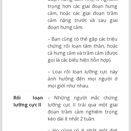
trọng hơn các giai đoạn hưng
cảm, hoặc các giai đoạn trầm
cảm nặng trước và sau giai
đoạn hưng cảm.
– Bạn cũng có thể gặp các triệu
chứng rối loạn tâm thần, hoặc
cả hưng cảm và trầm cảm (được
gọi là các biểu hiện hỗn hợp).
– Loại rối loạn lưỡng cực này
ảnh hưởng đến mọi người ở
mọi giới như nhau.
Rối loạn
– Những người mắc chứng
lưỡng cực II
lưỡng cực II trải qua một giai
đoạn trầm cảm nghiêm trọng
kéo dài ít nhất 2 tuần.
– Họ cũng có ít nhất một đợt