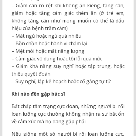
– Giảm cân rõ rệt khi không ăn kiêng, tăng cân,
giảm hoặc tăng cảm giác thèm ăn (ở trẻ em,
không tăng cân như mong muốn có thể là dấu
hiệu của bệnh trầm cảm)
– Mất ngủ hoặc ngủ quá nhiều
– Bồn chồn hoặc hành vi chậm lại
– Mệt mỏi hoặc mất năng lượng
– Cảm giác vô dụng hoặc tội lỗi quá mức
– Giảm khả năng suy nghĩ hoặc tập trung, hoặc
thiếu quyết đoán
– Suy nghĩ, lập kế hoạch hoặc cố gắng tự tử
Khi nào đến gặp bác sĩ
Bất chấp tâm trạng cực đoan, những người bị rối
loạn lưỡng cực thường không nhận ra sự bất ổn
về cảm xúc mà họ đang gặp phải.
Nếu giống một số người bị rối loạn lưỡng cực,