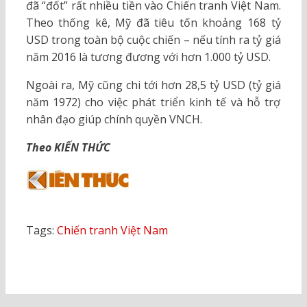
đã “đốt” rất nhiều tiền vào Chiến tranh Việt Nam.
Theo thống kê, Mỹ đã tiêu tốn khoảng 168 tỷ
USD trong toàn bộ cuộc chiến – nếu tính ra tỷ giá
năm 2016 là tương đương với hơn 1.000 tỷ USD.
Ngoài ra, Mỹ cũng chi tới hơn 28,5 tỷ USD (tỷ giá
năm 1972) cho việc phát triển kinh tế và hỗ trợ
nhân đạo giúp chính quyền VNCH.
Theo KIẾN THỨC
Tags:
Chiến tranh Việt Nam