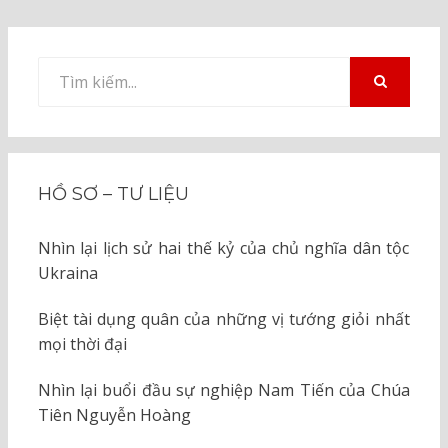
Tìm
kiếm
TÌM
KIẾM
cho:
HỒ SƠ – TƯ LIỆU
Nhìn lại lịch sử hai thế kỷ của chủ nghĩa dân tộc
Ukraina
Biệt tài dụng quân của những vị tướng giỏi nhất
mọi thời đại
Nhìn lại buổi đầu sự nghiệp Nam Tiến của Chúa
Tiên Nguyễn Hoàng