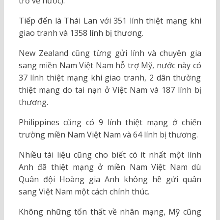
trở về nước).
Tiếp đến là Thái Lan với 351 lính thiệt mạng khi
giao tranh và 1358 lính bị thương.
New Zealand cũng từng gửi lính và chuyên gia
sang miền Nam Việt Nam hỗ trợ Mỹ, nước này có
37 lính thiệt mạng khi giao tranh, 2 dân thường
thiệt mạng do tai nạn ở Việt Nam và 187 lính bị
thương.
Philippines cũng có 9 lính thiệt mạng ở chiến
trường miền Nam Việt Nam và 64 lính bị thương.
Nhiều tài liệu cũng cho biết có ít nhất một lính
Anh đã thiệt mạng ở miền Nam Việt Nam dù
Quân đội Hoàng gia Anh không hề gửi quân
sang Việt Nam một cách chính thúc.
Không những tổn thất về nhân mạng, Mỹ cũng