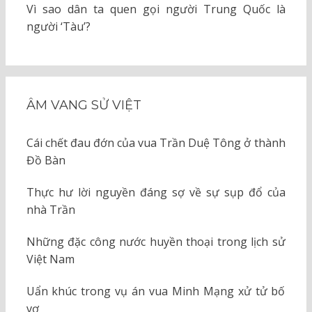
Vì sao dân ta quen gọi người Trung Quốc là
người ‘Tàu’?
ÂM VANG SỬ VIỆT
Cái chết đau đớn của vua Trần Duệ Tông ở thành
Đồ Bàn
Thực hư lời nguyền đáng sợ về sự sụp đổ của
nhà Trần
Những đặc công nước huyền thoại trong lịch sử
Việt Nam
Uẩn khúc trong vụ án vua Minh Mạng xử tử bố
vợ