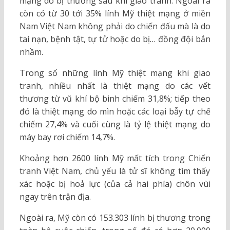
mạng do bị thương sau khi giao tranh. Ngoài ra
còn có từ 30 tới 35% lính Mỹ thiệt mạng ở miền
Nam Việt Nam không phải do chiến đấu mà là do
tai nạn, bệnh tật, tự tử hoặc do bị… đồng đội bắn
nhầm.
Trong số những lính Mỹ thiệt mạng khi giao
tranh, nhiều nhất là thiệt mạng do các vết
thương từ vũ khí bộ binh chiếm 31,8%; tiếp theo
đó là thiệt mạng do mìn hoặc các loại bẫy tự chế
chiếm 27,4% và cuối cùng là tỷ lệ thiệt mạng do
máy bay rơi chiếm 14,7%.
Khoảng hơn 2600 lính Mỹ mất tích trong Chiến
tranh Việt Nam, chủ yếu là tử sĩ không tìm thấy
xác hoặc bị hoả lực (của cả hai phía) chôn vùi
ngay trên trận địa.
Ngoài ra, Mỹ còn có 153.303 lính bị thương trong