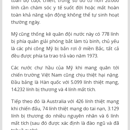
toàn bộ cuộc chiến, trong số đó có hơn 20.000
lính cần chăm sóc y tế suốt đời hoặc mất hoàn
toàn khả năng vận động không thể tự sinh hoạt
thường ngày.
Mỹ cũng thống kê quân đội nước này có 778 lính
bị phía quân giải phóng bắt làm tù binh, chủ yếu
là các phi công Mỹ bị bắn rơi ở miền Bắc, tất cả
đều được phía ta trao trả vào năm 1973.
Các nước chư hầu của Mỹ khi mang quân tới
chiến trường Việt Nam cũng chịu thiệt hại nặng.
Đầu bảng là Hàn quốc với 5.099 lính thiệt mạng,
14.232 lính bị thương và 4 lính mất tích.
Tiếp theo đó là Australia với 426 lính thiệt mạng
khi chiến đấu, 74 lính thiệt mạng do tai nạn, 3.129
lính bị thương do nhiều nguyên nhân và 6 lính
mất tích (sau đó được xác định là đào ngũ và đã