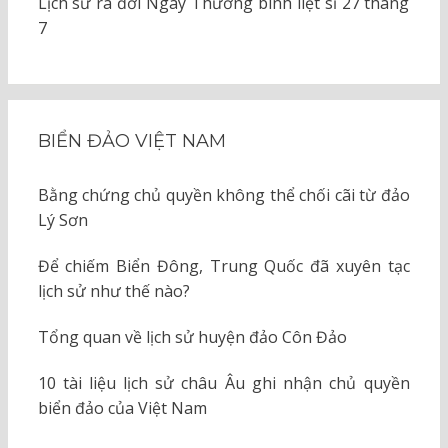
Lịch sử ra đời Ngày Thương binh liệt sĩ 27 tháng
7
BIỂN ĐẢO VIỆT NAM
Bằng chứng chủ quyền không thể chối cãi từ đảo
Lý Sơn
Để chiếm Biển Đông, Trung Quốc đã xuyên tạc
lịch sử như thế nào?
Tổng quan về lịch sử huyện đảo Côn Đảo
10 tài liệu lịch sử châu Âu ghi nhận chủ quyền
biển đảo của Việt Nam