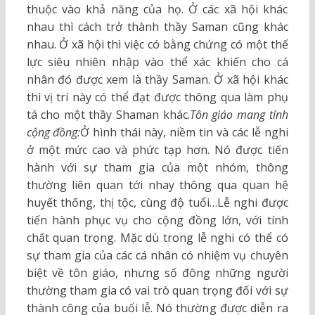
thuộc vào khả năng của họ. Ở các xã hội khác
nhau thì cách trở thành thầy Saman cũng khác
nhau. Ở xã hội thì việc có bằng chứng có một thế
lực siêu nhiên nhập vào thể xác khiến cho cá
nhân đó được xem là thầy Saman. Ở xã hội khác
thì vị trí này có thể đạt được thông qua làm phụ
tá cho một thầy Shaman khác.
Tôn giáo mang tính
cộng đồng:
Ở hình thái này, niềm tin và các lễ nghi
ở một mức cao và phức tạp hơn. Nó được tiến
hành với sự tham gia của một nhóm, thông
thường liên quan tới nhay thông qua quan hệ
huyết thống, thị tộc, cùng độ tuổi…Lễ nghi được
tiến hành phục vụ cho cộng đồng lớn, với tính
chất quan trọng. Mặc dù trong lễ nghi có thể có
sự tham gia của các cá nhân có nhiệm vụ chuyên
biệt về tôn giáo, nhưng số đông những người
thường tham gia có vai trò quan trọng đối với sự
thành công của buổi lễ. Nó thường được diễn ra