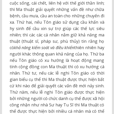
cuộc sống, cái chết, liên hệ với thế giới thần linh;
thì Ma thuật giải quyết những vấn đề như chữa
bệnh, cầu mưa, cầu an toàn cho những chuyến đi
xa. Thứ hai, nếu Tôn giáo sử dụng cầu khấn và
hy sinh để cầu xin sự trợ giúp các thế lực siêu
nhiên; thì các các cá nhân nắm giữ khả năng ma
thuật (thuật sĩ, pháp sư, phù thủy) tin rằng họ
có
khả năng kiểm soát và điều khiển
thiên nhiên hay
người khác thông quan khả năng của họ. Thứ ba
nếu Tôn giáo có xu hướng là hoạt động mang
tính cộng đồng con Ma thuật thì có xu hướng cá
nhân. Thứ tư, nếu các lễ nghi Tôn giáo có thời
gian biểu cụ thể thì Ma thuật được thực hiện bất
cứ khi nào để giải quyết các vấn đề mới nảy sinh.
Thứ năm, nếu lễ nghi Tôn giáo được thực hiện
bởi những người có chức danh cụ thể được xã hội
công nhận như nhà Sư hay Tu Sĩ thì Ma thuật có
thể được thực hiện bởi nhiều cá nhân mà có thể