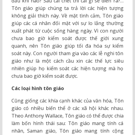
đầu khi nào? Sau cái chết thì cái gì sẽ diễn ra?…
Tôn giáo giúp chúng ta trả lời các hiện tượng
không giải thích này. Về mặt tình cảm, Tôn giáo
giúp các cá nhân đối mặt với sự lo lắng thường
xuất phát từ cuộc sống hàng ngày. Vì con người
chưa bao giờ kiểm soát được thế giới xung
quanh, nên Tôn giáo giúp tối đa hóa sự kiểm
soát này. Con người tham gia vào các lễ nghi tôn
giáo như là một cách cầu xin các thế lực siêu
nhiên giúp họ kiểm soát các hiện tượng mà họ
chưa bao giờ kiểm soát được.
Các loại hình tôn giáo
Cũng giống các khía cạnh khác của văn hóa, Tôn
giáo có nhiều biến thể ở các xã hội khác nhau.
Theo Anthony Wallace, Tôn giáo có thể được chia
làm bốn hình thái sau: Tôn giáo mang tính cá
nhân, Saman giáo, Tôn giáo mang tính cộng