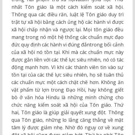
nhất Tôn giáo là một cách kiểm soát xã hội.
Thông qua các điều răn, luật lệ Tôn giáo duy trì
trật tự xã hội bằng cách ủng hộ các hành vì được
xã hội chấp nhận và ngược lại. Mọi tôn giáo đều
mang trong nó một hệ thống các chuẩn mực đạo
đức quy định các hành vi đúng đắntrong bối cảnh
của xã hội nó tồn tại. Khi mà các chuẩn mực này
được gắn liền với các thế lực siêu nhiên, nó có tác
động mạnh hơn. Vì khi các thành viên tin vào sự
tồn tại của các thế lực siêu nhiên, họ sẽ tuân thủ
các chuẩn mực một cách chặt chẽ hơn. Không ăn
vật phẩm từ lợn trong Đạo Hồi, hay không giết
bò ở văn hóa Hindu là những minh chứng cho
chức năng kiểm soát xã hội của Tôn giáo. Thứ
hai, Tôn giáo là giúp giải quyết xung đột. Thông
qua Tôn giáo, những lo lắng căng thẳng về mặt
tâm lý được giảm nhẹ. Nhờ đó nguy cơ về xung