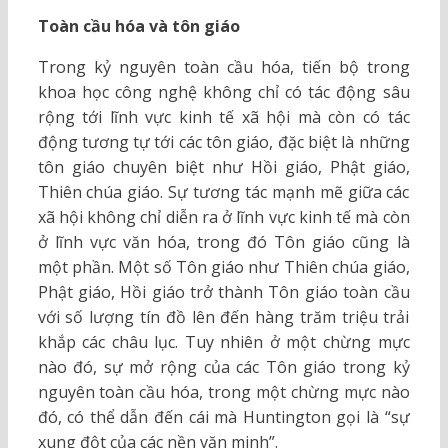
Toàn cầu hóa và tôn giáo
Trong kỷ nguyên toàn cầu hóa, tiến bộ trong
khoa học công nghệ không chỉ có tác động sâu
rộng tới lĩnh vực kinh tế xã hội mà còn có tác
động tương tự tới các tôn giáo, đặc biệt là những
tôn giáo chuyên biệt như Hồi giáo, Phật giáo,
Thiên chúa giáo. Sự tương tác mạnh mẽ giữa các
xã hội không chỉ diễn ra ở lĩnh vực kinh tế mà còn
ở lĩnh vực văn hóa, trong đó Tôn giáo cũng là
một phần. Một số Tôn giáo như Thiên chúa giáo,
Phật giáo, Hồi giáo trở thành Tôn giáo toàn cầu
với số lượng tín đồ lên đến hàng trăm triệu trải
khắp các châu lục. Tuy nhiên ở một chừng mực
nào đó, sự mở rộng của các Tôn giáo trong kỷ
nguyên toàn cầu hóa, trong một chừng mực nào
đó, có thể dẫn đến cái mà Huntington gọi là “sự
xung đột của các nền văn minh”.