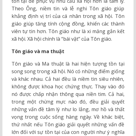
tồn tại để phục vụ nhu cầu xã hội hơn là tâm lý.
Theo Ông, niềm tin và lễ nghi Tôn giáo giúp
khẳng định vị trí của cá nhân trong xã hội. Tôn
giáo giúp tăng tính cộng đồng, khiến các thành
viên tự tin hơn. Tôn giáo như là xi măng gắn kết
xã hội. Xã hội chính là “bái vật” của Tôn giáo.
Tôn giáo và ma thuật
Tôn giáo và Ma thuật là hai hiện tượng tồn tại
song song trong xã hội. Nó có những điểm giống
và khác nhau. Cả hai đều là niềm tin siêu nhiên,
không được khoa học chứng thực. Thay vào đó
nó được chấp nhận thông qua niền tim. Cả hai,
trong một chừng mực nào đó, đều giải quyết
những vấn đề tâm lý như lo lắng, mơ hồ và thất
vọng trong cuộc sống hàng ngày. Về khác biệt,
thứ nhất nếu Tôn giáo giải quyết những vấn đề
lớn đối với sự tồn tại của con người như ý nghĩa