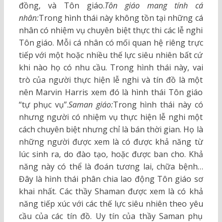
đồng, và Tôn giáo.
Tôn giáo mang tính cá
nhân:
Trong hình thái này không tồn tại những cá
nhân có nhiệm vụ chuyên biệt thực thi các lễ nghi
Tôn giáo. Mỗi cá nhân có mối quan hệ riêng trực
tiếp với một hoặc nhiều thế lực siêu nhiên bất cứ
khi nào họ có nhu cầu. Trong hình thái này, vai
trò của người thực hiện lễ nghi và tín đồ là một
nên Marvin Harris xem đó là hình thái Tôn giáo
“tự phục vụ”.
Saman giáo:
Trong hình thái này có
nhưng người có nhiệm vụ thực hiện lễ nghi một
cách chuyên biệt nhưng chỉ là bán thời gian. Họ là
những người được xem là có được khả năng từ
lúc sinh ra, do đào tạo, hoặc được ban cho. Khả
năng này có thể là đoán tương lai, chữa bệnh…
Đây là hình thái phân chia lao động Tôn giáo sơ
khai nhất. Các thầy Shaman được xem là có khả
năng tiếp xúc với các thế lực siêu nhiên theo yêu
cầu của các tín đồ. Uy tín của thầy Saman phụ