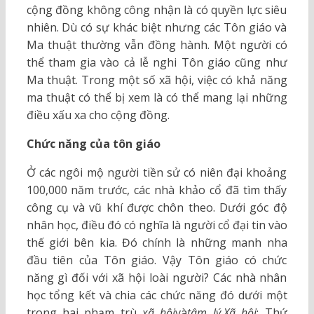
cộng đồng không công nhận là có quyền lực siêu
nhiên. Dù có sự khác biệt nhưng các Tôn giáo và
Ma thuật thường vẫn đồng hành. Một người có
thể tham gia vào cả lễ nghi Tôn giáo cũng như
Ma thuật. Trong một số xã hội, việc có khả năng
ma thuật có thể bị xem là có thể mang lại những
điều xấu xa cho cộng đồng.
Chức năng của tôn giáo
Ở các ngôi mộ người tiền sử có niên đại khoảng
100,000 năm trước, các nhà khảo cổ đã tìm thấy
công cụ và vũ khí được chôn theo. Dưới góc độ
nhân học, điều đó có nghĩa là người cổ đại tin vào
thế giới bên kia. Đó chính là những manh nha
đầu tiên của Tôn giáo. Vậy Tôn giáo có chức
năng gì đối với xã hội loài người? Các nhà nhân
học tổng kết và chia các chức năng đó dưới một
trong hai phạm trù
xã hội
và
tâm lý.Xã hội
: Thứ