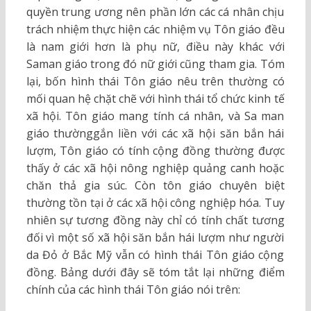
quyền trung ương nên phần lớn các cá nhân chịu
trách nhiệm thực hiện các nhiệm vụ Tôn giáo đều
là nam giới hơn là phụ nữ, điều này khác với
Saman giáo trong đó nữ giới cũng tham gia. Tóm
lại, bốn hình thái Tôn giáo nêu trên thường có
mối quan hệ chặt chẽ với hình thái tổ chức kinh tế
xã hội. Tôn giáo mang tính cá nhân, và Sa man
giáo thườnggắn liền với các xã hội săn bắn hái
lượm, Tôn giáo có tính cộng đồng thường được
thấy ở các xã hội nông nghiệp quảng canh hoặc
chăn thả gia súc. Còn tôn giáo chuyên biệt
thường tồn tại ở các xã hội công nghiệp hóa. Tuy
nhiên sự tương đồng này chỉ có tính chất tương
đối vì một số xã hội săn bắn hái lượm như người
da Đỏ ở Bắc Mỹ vẫn có hình thái Tôn giáo cộng
đồng. Bảng dưới đây sẽ tóm tắt lại những điểm
chính của các hình thái Tôn giáo nói trên: