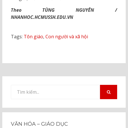
Theo TÙNG NGUYÊN /
NHANHOC.HCMUSSH.EDU.VN
Tags:
Tôn giáo
,
Con người và xã hội
Tìm
kiếm
TÌM
KIẾM
cho:
VĂN HÓA – GIÁO DỤC