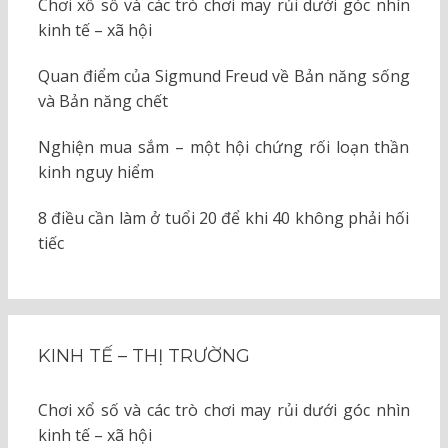
Chơi xổ số và các trò chơi may rủi dưới góc nhìn
kinh tế – xã hội
Quan điểm của Sigmund Freud về Bản năng sống
và Bản năng chết
Nghiện mua sắm – một hội chứng rối loạn thần
kinh nguy hiểm
8 điều cần làm ở tuổi 20 để khi 40 không phải hối
tiếc
KINH TẾ – THỊ TRƯỜNG
Chơi xổ số và các trò chơi may rủi dưới góc nhìn
kinh tế – xã hội