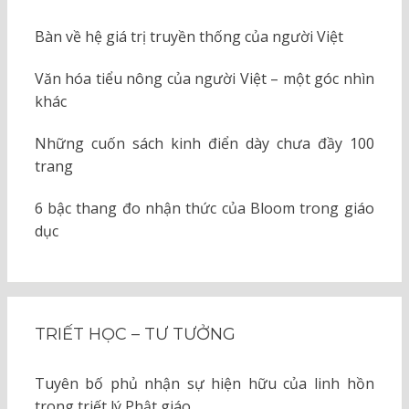
Bàn về hệ giá trị truyền thống của người Việt
Văn hóa tiểu nông của người Việt – một góc nhìn
khác
Những cuốn sách kinh điển dày chưa đầy 100
trang
6 bậc thang đo nhận thức của Bloom trong giáo
dục
TRIẾT HỌC – TƯ TƯỞNG
Tuyên bố phủ nhận sự hiện hữu của linh hồn
trong triết lý Phật giáo