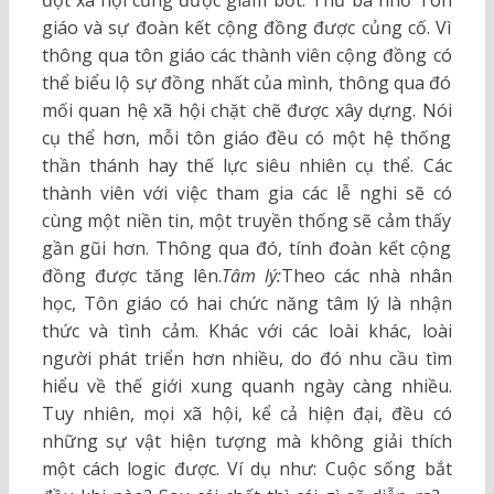
đột xã hội cũng được giảm bớt. Thứ ba nhờ Tôn
giáo và sự đoàn kết cộng đồng được củng cố. Vì
thông qua tôn giáo các thành viên cộng đồng có
thể biểu lộ sự đồng nhất của mình, thông qua đó
mối quan hệ xã hội chặt chẽ được xây dựng. Nói
cụ thể hơn, mỗi tôn giáo đều có một hệ thống
thần thánh hay thế lực siêu nhiên cụ thể. Các
thành viên với việc tham gia các lễ nghi sẽ có
cùng một niền tin, một truyền thống sẽ cảm thấy
gần gũi hơn. Thông qua đó, tính đoàn kết cộng
đồng được tăng lên.
Tâm lý:
Theo các nhà nhân
học, Tôn giáo có hai chức năng tâm lý là nhận
thức và tình cảm. Khác với các loài khác, loài
người phát triển hơn nhiều, do đó nhu cầu tìm
hiểu về thế giới xung quanh ngày càng nhiều.
Tuy nhiên, mọi xã hội, kể cả hiện đại, đều có
những sự vật hiện tượng mà không giải thích
một cách logic được. Ví dụ như: Cuộc sống bắt