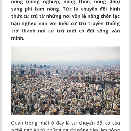
nông (nông nghiệp, nông thôn, nông dân)
sang phi tam nông. Tức là chuyển đổi hình
thức cư trú từ những nơi vốn là nông thôn lạc
hậu nghèo nàn với kiểu cư trú truyền thống
trở thành nơi cư trú mới có đời sống văn
minh.
Quan trọng nhất ở đây là sự chuyển đổi cơ cấu
nghề nghiệp từ những người nông dân làm nông