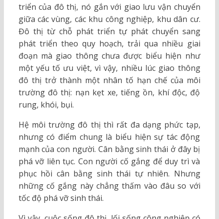
triển của đô thị, nó gắn với giao lưu vận chuyển
giữa các vùng, các khu công nghiệp, khu dân cư.
Đô thị từ chỗ phát triển tự phát chuyển sang
phát triển theo quy hoạch, trải qua nhiều giai
đoạn mà giao thông chưa được biểu hiện như
một yếu tố ưu việt, vì vậy, nhiều lúc giao thông
đô thị trở thành một nhân tố hạn chế của môi
trường đô thị: nạn kẹt xe, tiếng ồn, khí độc, độ
rung, khói, bụi.
Hệ môi trường đô thị thì rất đa dạng phức tạp,
nhưng có điểm chung là biểu hiện sự tác động
mạnh của con người. Cân bằng sinh thái ở đây bị
phá vỡ liên tục. Con người cố gắng để duy trì và
phục hồi cân bằng sinh thái tự nhiên. Nhưng
những cố gắng này chẳng thấm vào đâu so với
tốc độ phá vỡ sinh thái.
Vì vậy, cuộc sống đô thị, lối sống công nghiệp có