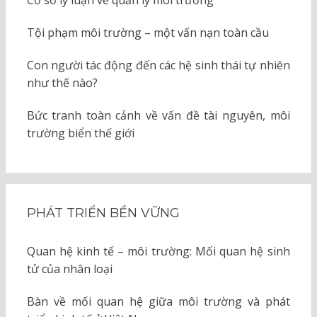
Tội phạm môi trường – một vấn nạn toàn cầu
Con người tác động đến các hệ sinh thái tự nhiên
như thế nào?
Bức tranh toàn cảnh về vấn đề tài nguyên, môi
trường biển thế giới
PHÁT TRIỂN BỀN VỮNG
Quan hệ kinh tế – môi trường: Mối quan hệ sinh
tử của nhân loại
Bàn về mối quan hệ giữa môi trường và phát