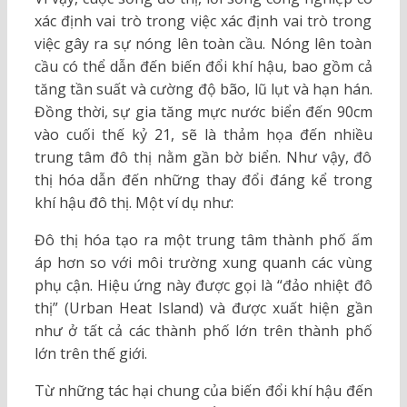
xác định vai trò trong việc xác định vai trò trong
việc gây ra sự nóng lên toàn cầu. Nóng lên toàn
cầu có thể dẫn đến biến đổi khí hậu, bao gồm cả
tăng tần suất và cường độ bão, lũ lụt và hạn hán.
Đồng thời, sự gia tăng mực nước biển đến 90cm
vào cuối thế kỷ 21, sẽ là thảm họa đến nhiều
trung tâm đô thị nằm gần bờ biển. Như vậy, đô
thị hóa dẫn đến những thay đổi đáng kể trong
khí hậu đô thị. Một ví dụ như:
Đô thị hóa tạo ra một trung tâm thành phố ấm
áp hơn so với môi trường xung quanh các vùng
phụ cận. Hiệu ứng này được gọi là “đảo nhiệt đô
thị” (Urban Heat Island) và được xuất hiện gần
như ở tất cả các thành phố lớn trên thành phố
lớn trên thế giới.
Từ những tác hại chung của biến đổi khí hậu đến