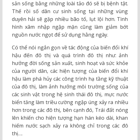
sản sống bằng những loài tảo đó sẽ bị bệnh tật.
Thế rồi số dân cư sinh sống tại những vùng
duyên hải sẽ gặp nhiều bão tố, lụt lội hơn. Tình
hình xâm nhập ngập mặn cũng làm giảm bớt
nguồn nước ngọt để sử dụng hằng ngày.
Có thể nói ngắn gọn về tác động của biến đổi khí
hậu đến đô thị và quá trình đô thị như: ảnh
hưởng đời sống sản xuất, sinh hoạt và sức khỏe
của người dân, các hiện tượng của biến đổi khí
hậu làm phá hủy các công trình hạ tầng kỹ thuật
của đô thị, làm ảnh hưởng môi trường sống của
các sinh vật trong hệ sinh thái đô thị, mực nước
biển tăng làm triều cường ngập úng xảy ra nhiều
hơn trong các đô thị, bên cạnh đó, Trái đất nóng
lên khiến cho hiện tượng hạn hán kéo dài, khan
hiếm nước sạch xảy ra không chỉ trong các đô
thị….