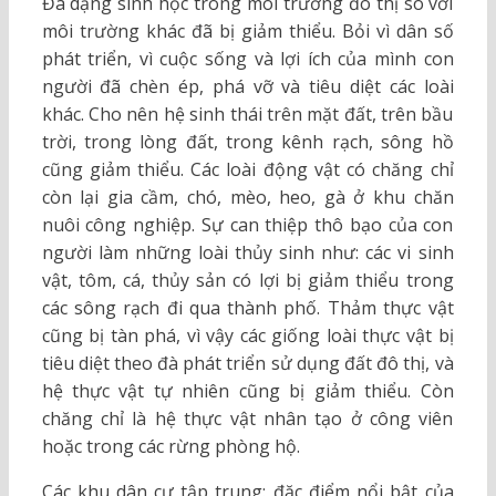
Đa dạng sinh học trong môi trường đô thị so với
môi trường khác đã bị giảm thiểu. Bỏi vì dân số
phát triển, vì cuộc sống và lợi ích của mình con
người đã chèn ép, phá vỡ và tiêu diệt các loài
khác. Cho nên hệ sinh thái trên mặt đất, trên bầu
trời, trong lòng đất, trong kênh rạch, sông hồ
cũng giảm thiểu. Các loài động vật có chăng chỉ
còn lại gia cầm, chó, mèo, heo, gà ở khu chăn
nuôi công nghiệp. Sự can thiệp thô bạo của con
người làm những loài thủy sinh như: các vi sinh
vật, tôm, cá, thủy sản có lợi bị giảm thiểu trong
các sông rạch đi qua thành phố. Thảm thực vật
cũng bị tàn phá, vì vậy các giống loài thực vật bị
tiêu diệt theo đà phát triển sử dụng đất đô thị, và
hệ thực vật tự nhiên cũng bị giảm thiểu. Còn
chăng chỉ là hệ thực vật nhân tạo ở công viên
hoặc trong các rừng phòng hộ.
Các khu dân cư tập trung: đặc điểm nổi bật của