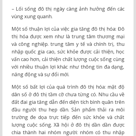
– Lối sống đô thị ngày càng ảnh hưởng đến các
vùng xung quanh.
Một số thuận lợi của việc gia tăng đô thị hóa: Đô
thị hóa được xem như là trung tâm thương mại
và công nghiệp. trung tâm y tế và chính trị, thu
nhập quốc gia cao, sức khỏe được cải thiện, học
vấn cao hơn, cải thiện chất lượng cuộc sống cùng
với nhiều thuận lợi khác như thông tin đa dạng,
năng động và sự đổi mới.
Một số bất lợi của quá trình đô thị hóa: mật độ
dân số ở đô thị tầm cỡ chưa từng có. Nhu cầu về
đất đai gia tăng dẫn đến diện tích bình quân trên
đầu người thu hẹp dần. Sản phẩm thải ra môi
trường đe dọa trực tiếp đến sức khỏe và chất
lượng cuộc sống. Xã hội ở đô thị dần dần được
chia thành hai nhóm người: nhóm có thu nhập