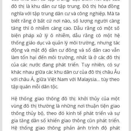
đô thị là khu dân cư tập trung. Đô thị hóa đồng
nghĩa với tập trung dân cư và công nghiệp. Mà ta
biết rằng ở bất cứ nơi nào, số lượng người càng
tăng thì ô nhiễm càng cao. Dẫu rằng có một số
biện pháp xử lý ô nhiễm, dẫu rằng có một hệ
thống giáo dục và quản lý môi trường, nhưng tác
động và mật độ dân cư đông và số dân cao vẫn
làm tổn hại đến môi trường, nhất là ở các đô thị
của các nước đang phát triển. Tuy nhiên, có sự
khác nhau giữa các khu dân cư của đô thị châu Âu
với châu Á, giữa Việt Nam với Malaysia… tùy theo
tập quán mỗi dân tộc.
Hệ thống giao thông đô thị: khởi thủy của một
vùng đô thị thường là những nơi thuận tiện giao
thông thủy bộ, theo đó kinh tế phát triển và sự
gia tăng dân số khiến giao thông cũn phát triển.
Hệ thống giao thông phản ánh trình độ phát