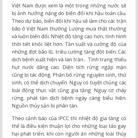
Việt Nam được xem là một trong những nước sẽ
bị ảnh hưởng nặng do biến đổi khí hậu toàn cầu.
Theo dự báo, biến đổi khí hậu sẽ làm cho các trận
bão ở Việt Nam thường Lượng mưa thất thường
và luôn biến đổi. Nhiệt độ tăng cao hơn, tình hình
thời tiết khốc liệt hơn. Tần suất và cường độ của
những đợt bão lũ, triều cường tăng đột biến. Các
dịch bệnh xuất hiện và lan tràn… Tình trạng thiếu
hụt nước dâng cao. Diện tích rừng ngập mặn
cũng bị tác động. Phân bố rừng nguyên sinh, thứ
sinh, có thể dịch chuyển. Nguy có tuyệt chủng các
loài động thực vật cũng gia tăng. Nguy cơ cháy
rừng, phát tán dịch bệnh ngày càng biểu hiện.
Nguồn thủy sản bị phân tán.
Theo cảnh báo của IPCC thì nhiệt độ gia tăng có
thể là điều kiện thuận lợi cho những loại tảo gay
hại phát triển; khi con người ăn những loài thủy