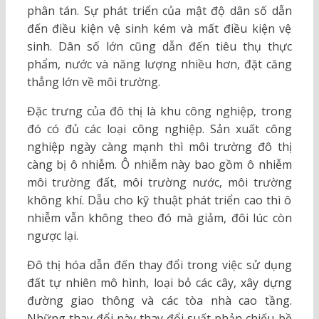
phân tán. Sự phát triển của mật độ dân số dẫn
đến điều kiện vệ sinh kém và mất điều kiện vệ
sinh. Dân số lớn cũng dẫn đến tiêu thụ thực
phẩm, nước và năng lượng nhiều hơn, đặt căng
thẳng lớn về môi trường.
Đặc trưng của đô thị là khu công nghiệp, trong
đó có đủ các loại công nghiệp. Sản xuất công
nghiệp ngày càng mạnh thì môi trường đô thị
càng bị ô nhiễm. Ô nhiễm này bao gồm ô nhiễm
môi trường đất, môi trường nước, môi trường
không khí. Dẫu cho kỹ thuật phát triển cao thì ô
nhiễm vẫn không theo đó mà giảm, đôi lúc còn
ngược lại.
Đô thị hóa dẫn đến thay đổi trong việc sử dụng
đất tự nhiên mô hình, loại bỏ các cây, xây dựng
đường giao thông và các tòa nhà cao tầng.
Những thay đổi này thay đổi suất phản chiếu bề