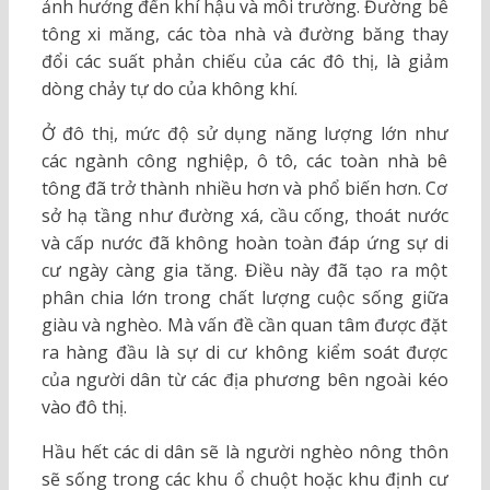
ảnh hưởng đến khí hậu và môi trường. Đường bê
tông xi măng, các tòa nhà và đường băng thay
đổi các suất phản chiếu của các đô thị, là giảm
dòng chảy tự do của không khí.
Ở đô thị, mức độ sử dụng năng lượng lớn như
các ngành công nghiệp, ô tô, các toàn nhà bê
tông đã trở thành nhiều hơn và phổ biến hơn. Cơ
sở hạ tầng như đường xá, cầu cống, thoát nước
và cấp nước đã không hoàn toàn đáp ứng sự di
cư ngày càng gia tăng. Điều này đã tạo ra một
phân chia lớn trong chất lượng cuộc sống giữa
giàu và nghèo. Mà vấn đề cần quan tâm được đặt
ra hàng đầu là sự di cư không kiểm soát được
của người dân từ các địa phương bên ngoài kéo
vào đô thị.
Hầu hết các di dân sẽ là người nghèo nông thôn
sẽ sống trong các khu ổ chuột hoặc khu định cư