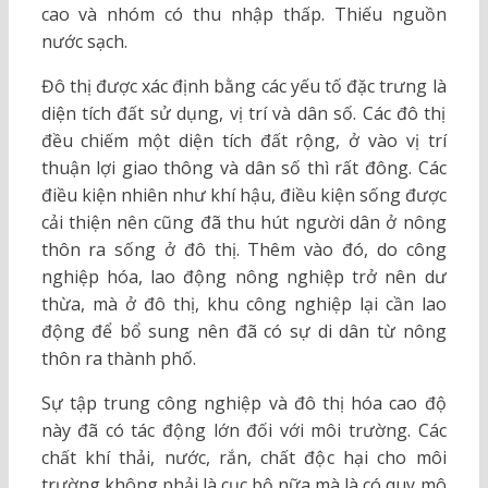
cao và nhóm có thu nhập thấp. Thiếu nguồn
nước sạch.
Đô thị được xác định bằng các yếu tố đặc trưng là
diện tích đất sử dụng, vị trí và dân số. Các đô thị
đều chiếm một diện tích đất rộng, ở vào vị trí
thuận lợi giao thông và dân số thì rất đông. Các
điều kiện nhiên như khí hậu, điều kiện sống được
cải thiện nên cũng đã thu hút người dân ở nông
thôn ra sống ở đô thị. Thêm vào đó, do công
nghiệp hóa, lao động nông nghiệp trở nên dư
thừa, mà ở đô thị, khu công nghiệp lại cần lao
động để bổ sung nên đã có sự di dân từ nông
thôn ra thành phố.
Sự tập trung công nghiệp và đô thị hóa cao độ
này đã có tác động lớn đối với môi trường. Các
chất khí thải, nước, rắn, chất độc hại cho môi
trường không phải là cục bộ nữa mà là có quy mô