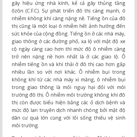
gây hiệu ứng nhà kính, kể cả gây thủng tầng
ôzôn (C.F.C). Sự phát triển đô thị càng mạnh, ô
nhiễm không khí càng nặng nề. Tiếng ồn của đô
thị cũng là một loại ô nhiễm hết ảnh hưởng đến
sức khỏe của cộng đồng. Tiếng ồn ở các nhà máy,
giao thông ở các đường phố, xa lộ với mật độ xe
cộ ngày càng cao hơn thì mức độ ô nhiễm càng
trở nên nặng nề hơn nhất là ở các giao lộ. Ô
nhiễm tiếng ồn và khí thải ở đô thị cao hơn gấp
nhiều lần so với nơi khác. Ô nhiễm bụi trong
không khí từ các nhà máy xi măng, ô nhiễm bụi
trong giao thông là mối nguy hại đối với môi
trường đô thị. Ô nhiễm môi trường không khí đô
thị còn được biểu hiện bằng các ổ dịch bệnh và
mức độ lan truyền dịch nhanh chóng bởi mật độ
dân cư quá lớn cùng với lối sống thiếu vệ sinh
môi trường.