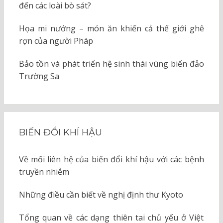
đến các loài bò sát?
Họa mi nướng – món ăn khiến cả thế giới ghê
rợn của người Pháp
Bảo tồn và phát triển hệ sinh thái vùng biển đảo
Trường Sa
BIẾN ĐỔI KHÍ HẬU
Về mối liên hệ của biến đổi khí hậu với các bệnh
truyền nhiễm
Những điều cần biết về nghị định thư Kyoto
Tổng quan về các dạng thiên tai chủ yếu ở Việt