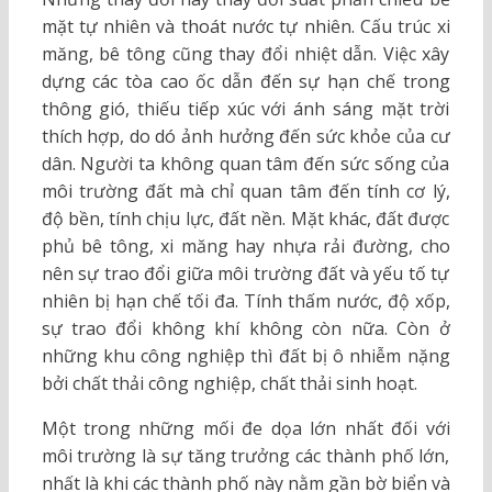
mặt tự nhiên và thoát nước tự nhiên. Cấu trúc xi
măng, bê tông cũng thay đổi nhiệt dẫn. Việc xây
dựng các tòa cao ốc dẫn đến sự hạn chế trong
thông gió, thiếu tiếp xúc với ánh sáng mặt trời
thích hợp, do dó ảnh hưởng đến sức khỏe của cư
dân. Người ta không quan tâm đến sức sống của
môi trường đất mà chỉ quan tâm đến tính cơ lý,
độ bền, tính chịu lực, đất nền. Mặt khác, đất được
phủ bê tông, xi măng hay nhựa rải đường, cho
nên sự trao đổi giữa môi trường đất và yếu tố tự
nhiên bị hạn chế tối đa. Tính thấm nước, độ xốp,
sự trao đổi không khí không còn nữa. Còn ở
những khu công nghiệp thì đất bị ô nhiễm nặng
bởi chất thải công nghiệp, chất thải sinh hoạt.
Một trong những mối đe dọa lớn nhất đối với
môi trường là sự tăng trưởng các thành phố lớn,
nhất là khi các thành phố này nằm gần bờ biển và