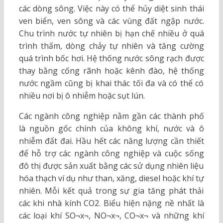
các dòng sông. Việc này có thể hủy diệt sinh thái
ven biển, ven sông và các vùng đất ngập nước.
Chu trình nước tự nhiên bị hạn chế nhiều ở quá
trình thấm, dòng chảy tự nhiên và tăng cường
quá trình bốc hơi. Hệ thống nước sông rạch được
thay bằng cống rãnh hoặc kênh đào, hệ thống
nước ngầm cũng bị khai thác tối đa và có thể có
nhiều nơi bị ô nhiễm hoặc sụt lún.
Các ngành công nghiệp nằm gần các thành phố
là nguồn gốc chính của không khí, nước và ô
nhiễm đất đai. Hầu hết các năng lượng cần thiết
để hỗ trợ các ngành công nghiệp và cuộc sống
đô thị được sản xuất bằng các sử dụng nhiên liệu
hóa thạch ví dụ như than, xăng, diesel hoặc khí tự
nhiên. Mỗi kết quả trong sự gia tăng phát thải
các khi nhà kính CO2. Biểu hiện nặng nề nhất là
các loại khí SO¬x¬, NO¬x¬, CO¬x¬ và những khí