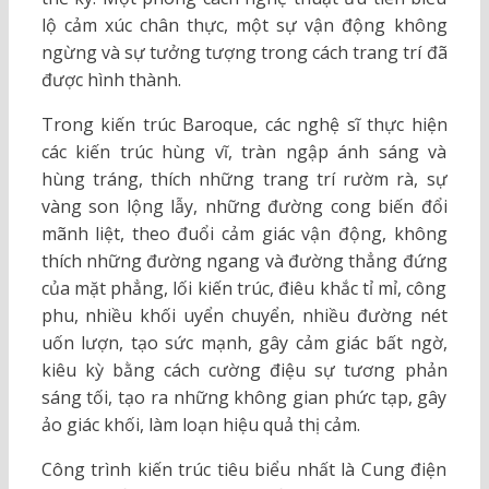
lộ cảm xúc chân thực, một sự vận động không
ngừng và sự tưởng tượng trong cách trang trí đã
được hình thành.
Trong kiến trúc Baroque, các nghệ sĩ thực hiện
các kiến trúc hùng vĩ, tràn ngập ánh sáng và
hùng tráng, thích những trang trí rườm rà, sự
vàng son lộng lẫy, những đường cong biến đổi
mãnh liệt, theo đuổi cảm giác vận động, không
thích những đường ngang và đường thẳng đứng
của mặt phẳng, lối kiến trúc, điêu khắc tỉ mỉ, công
phu, nhiều khối uyển chuyển, nhiều đường nét
uốn lượn, tạo sức mạnh, gây cảm giác bất ngờ,
kiêu kỳ bằng cách cường điệu sự tương phản
sáng tối, tạo ra những không gian phức tạp, gây
ảo giác khối, làm loạn hiệu quả thị cảm.
Công trình kiến trúc tiêu biểu nhất là Cung điện