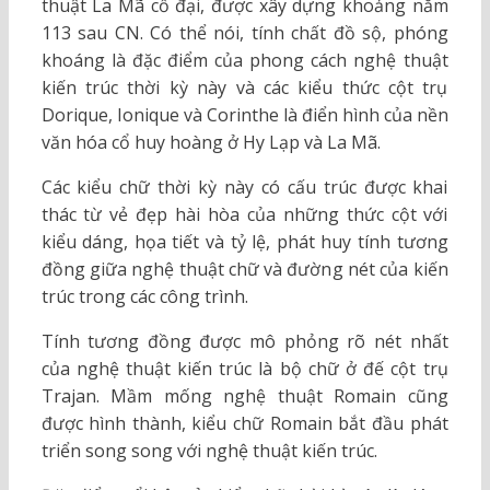
thuật La Mã cổ đại, được xây dựng khoảng năm
113 sau CN. Có thể nói, tính chất đồ sộ, phóng
khoáng là đặc điểm của phong cách nghệ thuật
kiến trúc thời kỳ này và các kiểu thức cột trụ
Dorique, Ionique và Corinthe là điển hình của nền
văn hóa cổ huy hoàng ở Hy Lạp và La Mã.
Các kiểu chữ thời kỳ này có cấu trúc được khai
thác từ vẻ đẹp hài hòa của những thức cột với
kiểu dáng, họa tiết và tỷ lệ, phát huy tính tương
đồng giữa nghệ thuật chữ và đường nét của kiến
trúc trong các công trình.
Tính tương đồng được mô phỏng rõ nét nhất
của nghệ thuật kiến trúc là bộ chữ ở đế cột trụ
Trajan. Mầm mống nghệ thuật Romain cũng
được hình thành, kiểu chữ Romain bắt đầu phát
triển song song với nghệ thuật kiến trúc.