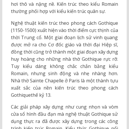
hơi thô và nặng nề. Kiến trúc theo kiểu Romain
thường phối hợp với kiểu kiến trúc quân sự.
Nghệ thuật kiến trúc theo phong cách Gothique
(1150-1500) xuất hiện vào thời điểm cực thịnh của
thời Trung cổ. Một giai đoạn lịch sử vinh quang
được mở ra cho Cơ đốc giáo và thời đại Hiệp sĩ,
đồng thời cũng trở thành một giai đoạn xây dựng
huy hoàng cho những nhà thờ Gothique rực rỡ.
Tuy kiểu dáng không chắc chắn bằng kiểu
Romain, nhưng sinh động và nhẹ nhàng hơn.
Nhà thờ Sainte Chapelle ở Paris là một thành tựu
xuất sắc của nền kiến trúc theo phong cách
Gothiquethế kỷ 13.
Các giải pháp xây dựng như cung nhọn và vòm
cửa sổ hình đầu đạn mà nghệ thuật Gothique sử
dụng thực ra đã được xây dựng trong các công
trình kiến trúc Romain. Kiểu thức Gothique nổi