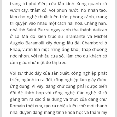
trang trí phù điêu, cửa lắp kính. Xung quanh có
vườn cây, thảm cỏ, vòi phun nước, hồ nhân tạo,
làm cho nghệ thuật kiến trúc, phong cảnh, trang
trí quyện vào nhau một cách hài hòa. Chẳng hạn,
nhà thờ Saint Pierre ngay cạnh tòa thánh Vatican
ở La Mã do kiến trúc sư Bramante và Michel
Augelo Baramolli xây dựng; lâu đài Chambord ở
Pháp, vươn lên một rừng ống khói, tháp chuông
nóc nhọn, với nhiều cửa sổ, làm cho du khách có
cảm giác như một đô thị treo.
Với sự thúc đẩy của sản xuất, công nghiệp phát
triển, ngành in ra đời, công nghiệp làm giấy được
ứng dụng. Vì vậy, dáng chữ cũng phải được biến
đổi để thích hợp với công nghệ. Các nghệ sĩ cố
gắng tìm ra các tỉ lệ đúng và thực của dáng chữ
Romain thời xưa, tạo ra nhiều kiểu chữ mới thanh
nhã, duyên dáng mang tính khoa học và thẩm mỹ