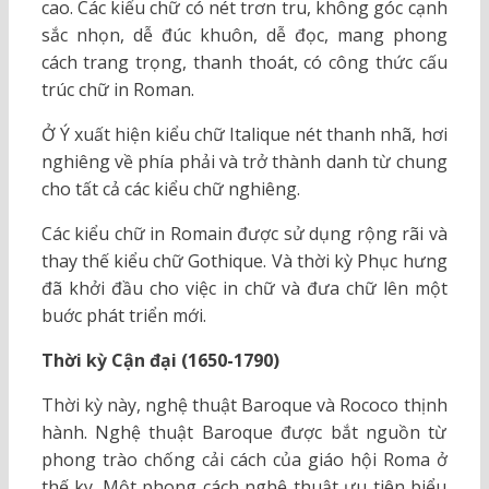
cao. Các kiểu chữ có nét trơn tru, không góc cạnh
sắc nhọn, dễ đúc khuôn, dễ đọc, mang phong
cách trang trọng, thanh thoát, có công thức cấu
trúc chữ in Roman.
Ở Ý xuất hiện kiểu chữ Italique nét thanh nhã, hơi
nghiêng về phía phải và trở thành danh từ chung
cho tất cả các kiểu chữ nghiêng.
Các kiểu chữ in Romain được sử dụng rộng rãi và
thay thế kiểu chữ Gothique. Và thời kỳ Phục hưng
đã khởi đầu cho việc in chữ và đưa chữ lên một
buớc phát triển mới.
Thời kỳ Cận đại (1650-1790)
Thời kỳ này, nghệ thuật Baroque và Rococo thịnh
hành. Nghệ thuật Baroque được bắt nguồn từ
phong trào chống cải cách của giáo hội Roma ở
thế ky. Một phong cách nghệ thuật ưu tiên biểu