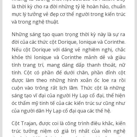
là thời kỳ cho ra đời những tỷ lệ hoàn hảo, chuẩn
mực lý tưởng vẻ đẹp cơ thể người trong kiến trúc
và trong nghệ thuật.
Những sáng tạo quan trọng thời kỳ này là sự ra
đời của các thức cột Dorique, Ionique và Corinthe.
Nếu cột Dorique với dáng vẻ nghiêm nghị, chắc
khỏe thì Ionique và Corinthe mảnh dẻ và giàu
tính trang trí, mang dáng dấp thanh thoát, nữ
tính. Cột có phần đế dưới chân, phần đỉnh cột
được làm theo những hình xoắn ốc loe ra rồi
cuộn vào trông rất lịch lãm. Thức cột là những
sáng tạo vĩ đại của người Hy Lạp cổ đại, thể hiện
óc thẩm mỹ tinh tế của các kiến trúc sư cũng như
của người dân Hy Lạp cổ đại qua các thế hệ.
Cột Trajan, được coi là công trình điêu khắc, kiến
trúc tưởng niệm có giá trị nhất của nền nghệ