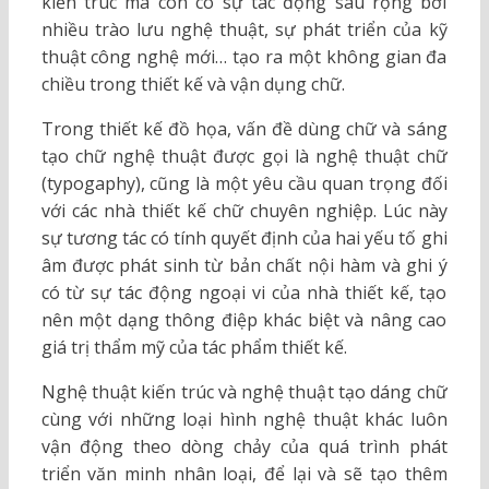
kiến trúc mà còn có sự tác động sâu rộng bởi
nhiều trào lưu nghệ thuật, sự phát triển của kỹ
thuật công nghệ mới… tạo ra một không gian đa
chiều trong thiết kế và vận dụng chữ.
Trong thiết kế đồ họa, vấn đề dùng chữ và sáng
tạo chữ nghệ thuật được gọi là nghệ thuật chữ
(typogaphy), cũng là một yêu cầu quan trọng đối
với các nhà thiết kế chữ chuyên nghiệp. Lúc này
sự tương tác có tính quyết định của hai yếu tố ghi
âm được phát sinh từ bản chất nội hàm và ghi ý
có từ sự tác động ngoại vi của nhà thiết kế, tạo
nên một dạng thông điệp khác biệt và nâng cao
giá trị thẩm mỹ của tác phẩm thiết kế.
Nghệ thuật kiến trúc và nghệ thuật tạo dáng chữ
cùng với những loại hình nghệ thuật khác luôn
vận động theo dòng chảy của quá trình phát
triển văn minh nhân loại, để lại và sẽ tạo thêm