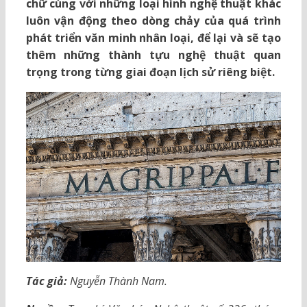
chữ cùng với những loại hình nghệ thuật khác
luôn vận động theo dòng chảy của quá trình
phát triển văn minh nhân loại, để lại và sẽ tạo
thêm những thành tựu nghệ thuật quan
trọng trong từng giai đoạn lịch sử riêng biệt.
Tác giả:
Nguyễn Thành Nam.