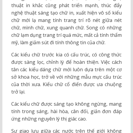
thuật in khắc cũng phát triển mạnh, thúc đẩy
nghệ thuật sáng tạo chữ in, xuất hiện vô số kiểu
chữ mới lạ mang tính trang trí rõ nét giữa nét
chữ, mình chữ, xung quanh chữ. Song có những
chữ lạm dụng trang trí quá mức, mất cả tính thẩm
mỹ, làm giảm sút đi tính thông tin của chữ.
Các kiểu chữ trước kia có cấu trúc, có công thức
được sàng lọc, chỉnh lý để hoàn thiện. Việc cách
tân các kiểu dáng chữ mới luôn dựa trên một cơ
sở khoa học, trở về với những mẫu mực cấu trúc
của thời xưa. Kiểu chữ cổ điển được ưa chuộng
trở lại.
Các kiểu chữ được sáng tạo không ngừng, mang
tính trong sáng, hài hòa, cân đối, giản đơn đáp
ứng những nguyên lý thị giác cao.
Sự giao lưu giữa các nước trên thế giới không