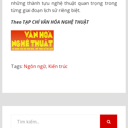
những thành tựu nghệ thuật quan trọng trong
từng giai đoạn lịch sử riêng biệt.
Theo TẠP CHÍ VĂN HÓA NGHỆ THUẬT
Tags:
Ngôn ngữ
,
Kiến trúc
Tìm
kiếm
TÌM