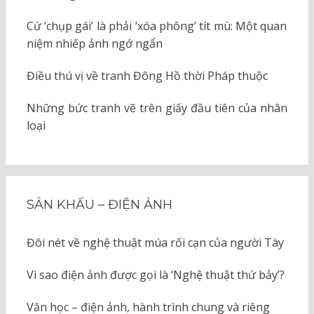
Cứ ‘chụp gái’ là phải ‘xóa phông’ tít mù: Một quan
niệm nhiếp ảnh ngớ ngẩn
Điều thú vị về tranh Đông Hồ thời Pháp thuộc
Những bức tranh vẽ trên giấy đầu tiên của nhân
loại
SÂN KHẤU – ĐIỆN ẢNH
Đôi nét về nghệ thuật múa rối cạn của người Tày
Vì sao điện ảnh được gọi là ‘Nghệ thuật thứ bảy’?
Văn học – điện ảnh, hành trình chung và riêng