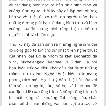
về các dạng hình học cơ bản như hình tròn và
vuông. Con người thời kỳ này đã lập nên những
bản vẽ về tỉ lệ của cơ thể con người tuân theo
những đường giới hạn có dạng hình tròn và hình
vuông, qua đó chứng minh rằng tỉ lệ cơ thể con
người chính là chuẩn mực.
Thời kỳ này đã sản sinh ra những nghệ sĩ vĩ đại
có đóng góp to lớn cho sự phát triển nghệ thuật
của nhân loại. Đó là nhóm tứ kiệt: Leonardo da
Vinci, Michelangelo, Raphael và Titian. Cả hội
họa, kiến trúc và điêu khắc đều đạt được những
thành tựu to lớn. Nghệ thuật kiến trúc mang
phong cách mới. Họ chú ý đến tỉ lệ hài hòa với
tầm vóc con người, dùng số học và hình học để
xác định tỉ lệ của công trình. Những công trình có
bề mặt rộng rãi, khoáng đạt, sáng sủa, chắc
chắn, bề thế, với những vòm lớn, cột trụ cao, có