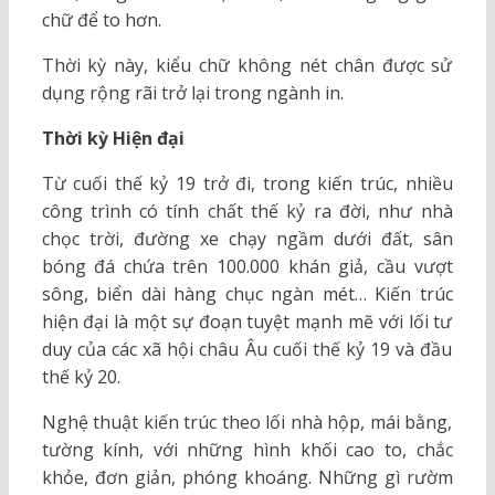
chữ để to hơn.
Thời kỳ này, kiểu chữ không nét chân được sử
dụng rộng rãi trở lại trong ngành in.
Thời kỳ Hiện đại
Từ cuối thế kỷ 19 trở đi, trong kiến trúc, nhiều
công trình có tính chất thế kỷ ra đời, như nhà
chọc trời, đường xe chạy ngầm dưới đất, sân
bóng đá chứa trên 100.000 khán giả, cầu vượt
sông, biển dài hàng chục ngàn mét… Kiến trúc
hiện đại là một sự đoạn tuyệt mạnh mẽ với lối tư
duy của các xã hội châu Âu cuối thế kỷ 19 và đầu
thế kỷ 20.
Nghệ thuật kiến trúc theo lối nhà hộp, mái bằng,
tường kính, với những hình khối cao to, chắc
khỏe, đơn giản, phóng khoáng. Những gì rườm