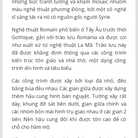
những bức tranh tường và khảm mosaic nhuốm
màu nghệ thuật phương Đông, bởi một số nghệ
sĩ sáng tác ra nó có nguồn gốc người Syrie.
Nghệ thuật Romain phổ biến ở Tây Âu trước thời
Gothique, gắn với trào lưu Romania và được coi
như xuất xứ từ nghệ thuật La Mã. Trào lưu này
đã được khẳng định thông qua các công trình
kiến trúc tôn giáo và nhà thờ, một dạng công
trình iển hình và tiêu biểu.
Các công trình được xây bởi loại đá nhỏ, đẽo
bằng búa đều nhau. Các gian giữa được xây dựng
thêm hậu cung hình bán nguyệt. Tường xây rất
dày, khung đỡ sát bên dưới, gian giữa chính và
các nhóm bốn mái hình trụ giao nhau ở các gian 2
bên. Nền hậu cung đôi khi được tôn cao để có
chỗ cho hầm mộ.