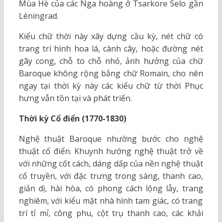
Mùa Hè của các Nga hoàng ở Tsarkore Selo gần
Léningrad.
Kiểu chữ thời này xây dựng cầu kỳ, nét chữ có
trang trí hình hoa lá, cành cây, hoặc đường nét
gãy cong, chỗ to chỗ nhỏ, ảnh hưởng của chữ
Baroque không rộng bằng chữ Romain, cho nên
ngay tại thời kỳ này các kiểu chữ từ thời Phục
hưng vẫn tồn tại và phát triển.
Thời kỳ Cổ điển (1770-1830)
Nghệ thuật Baroque nhường bước cho nghệ
thuật cổ điển. Khuynh hướng nghệ thuật trở về
với những cốt cách, dáng dấp của nền nghệ thuật
cổ truyền, với đặc trưng trong sáng, thanh cao,
giản dị, hài hòa, có phong cách lộng lẫy, trang
nghiêm, với kiểu mặt nhà hình tam giác, có trang
trí tỉ mỉ, công phu, cột trụ thanh cao, các khải