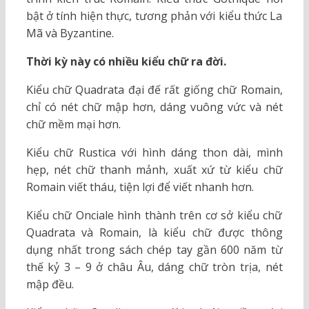
bật ở tính hiện thực, tương phản với kiểu thức La
Mã và Byzantine.
Thời kỳ này có nhiều kiểu chữ ra đời.
Kiểu chữ Quadrata đại đế rất giống chữ Romain,
chỉ có nét chữ mập hơn, dáng vuông vức và nét
chữ mềm mại hơn.
Kiểu chữ Rustica với hình dáng thon dài, mình
hẹp, nét chữ thanh mảnh, xuất xứ từ kiểu chữ
Romain viết tháu, tiện lợi để viết nhanh hơn.
Kiểu chữ Onciale hình thành trên cơ sở kiểu chữ
Quadrata và Romain, là kiểu chữ được thông
dụng nhất trong sách chép tay gần 600 năm từ
thế kỷ 3 – 9 ở châu Âu, dáng chữ tròn trịa, nét
mập đều.