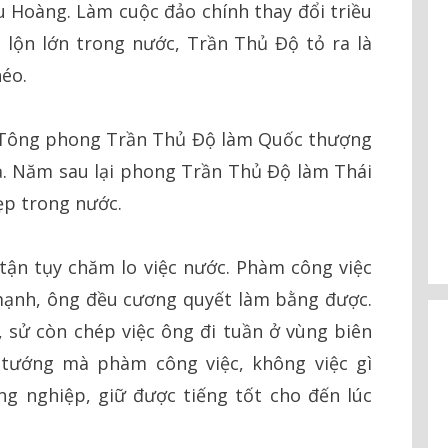
u Hoàng. Làm cuộc đảo chính thay đổi triều
lộn lớn trong nước, Trần Thủ Độ tỏ ra là
éo.
i Tông phong Trần Thủ Độ làm Quốc thượng
hạ. Năm sau lại phong Trần Thủ Độ làm Thái
ẹp trong nước.
 tận tụy chăm lo việc nước. Phàm công việc
mạnh, ông đều cương quyết làm bằng được.
, sử còn chép việc ông đi tuần ở vùng biên
 tướng mà phàm công việc, không việc gì
ng nghiệp, giữ được tiếng tốt cho đến lúc