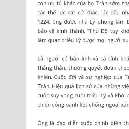
con ưu tú khác của họ Trần sớm tha
các thế lực cát cứ khác, lúc đầu 
1224, ông được nhà Lý phong làm Đi
bảo vệ kinh thành. “Thủ Độ tuy khô
làm quan triều Lý được mọi người suy
Là người có bản lĩnh và cá tính kh
thẳng thắn, thường quyết đoán theo 
khiến. Cuộc đời và sự nghiệp của T
Trần. Hiệu quả lịch sử của những vi
cuộc suy vong cuối triều Lý và khởi
chiến công oanh liệt chống ngoại xâ
Ông là đạo diễn cuộc chính biến t