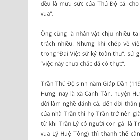
đều là mưu sức của Thủ Độ cả, cho
vua”.
Ông cũng là nhân vật chịu nhiều tai
trách nhiều. Nhưng khi chép về việ
trong “Đại Việt sử ký toàn thư”, sử 
“việc này chưa chắc đã có thực”.
Trần Thủ Độ sinh năm Giáp Dần (1194
Hưng, nay là xã Canh Tân, huyện Hưn
đời làm nghề đánh cá, đến đời thân
của nhà Trần thì họ Trần trở nên gi
từ khi Trần Lý có người con gái là 
vua Lý Huệ Tông) thì thanh thế cà