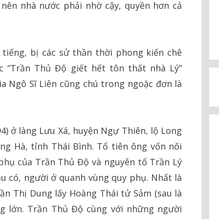
 nên nhà nước phải nhờ cậy, quyền hơn cả
 tiếng, bị các sử thần thời phong kiến chê
c “Trần Thủ Độ giết hết tôn thất nhà Lý”
gia Ngô Sĩ Liên cũng chú trong ngoặc đơn là
) ở làng Lưu Xá, huyện Ngự Thiên, lộ Long
g Hà, tỉnh Thái Bình. Tổ tiên ông vốn nối
 phụ của Trần Thủ Độ và nguyên tổ Trần Lý
àu có, người ở quanh vùng quy phụ. Nhất là
Trần Thị Dung lấy Hoàng Thái tử Sảm (sau là
ng lớn. Trần Thủ Độ cùng với những người