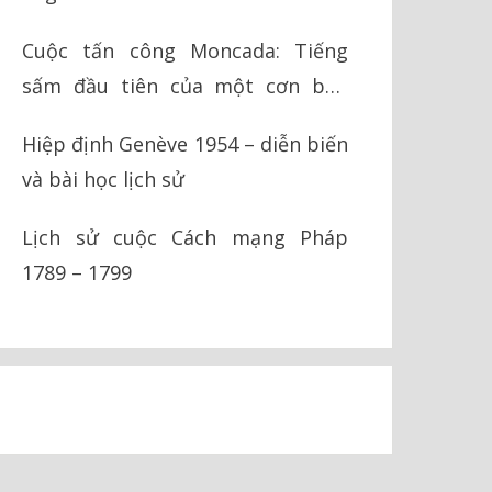
Cuộc tấn công Moncada: Tiếng
sấm đầu tiên của một cơn bão
cách mạng
Hiệp định Genève 1954 – diễn biến
và bài học lịch sử
Lịch sử cuộc Cách mạng Pháp
1789 – 1799