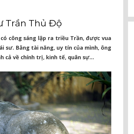
ư Trần Thủ Độ
 có công sáng lập ra triều Trần, được vua
 sư. Bằng tài năng, uy tín của mình, ông
 cả về chính trị, kinh tế, quân sự…