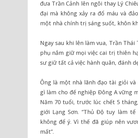
đưa Trần Cảnh lên ngôi thay Lý Chiê
đại mà không xảy ra đổ máu và đảo 
một nhà chính trị sáng suốt, khôn kh
Ngay sau khi lên làm vua, Trần Thá
phụ nắm giữ mọi việc cai trị thiên 
sư giữ tất cả việc hành quân, đánh d
Ông là một nhà lãnh đạo tài giỏi và
gì làm cho đế nghiệp Đông A vững 
Năm 70 tuổi, trước lúc chết 5 tháng
giới Lạng Sơn. “Thủ Độ tuy làm tể
không để ý. Vì thế đã giúp nên vươ
mất”.