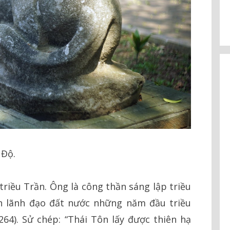
 Độ.
triều Trần. Ông là công thần sáng lập triều
n lãnh đạo đất nước những năm đầu triều
64). Sử chép: “Thái Tôn lấy được thiên hạ