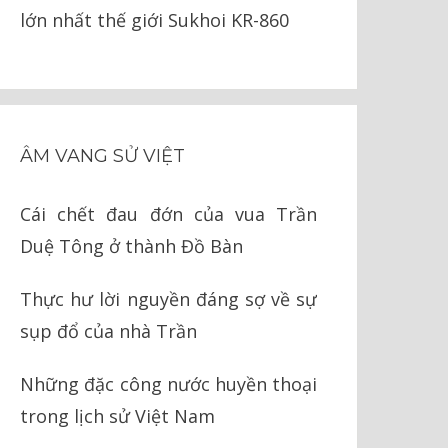
lớn nhất thế giới Sukhoi KR-860
ÂM VANG SỬ VIỆT
Cái chết đau đớn của vua Trần
Duệ Tông ở thành Đồ Bàn
Thực hư lời nguyền đáng sợ về sự
sụp đổ của nhà Trần
Những đặc công nước huyền thoại
trong lịch sử Việt Nam