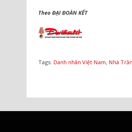
Theo ĐẠI ĐOÀN KẾT
Tags:
Danh nhân Việt Nam
,
Nhà Trầ