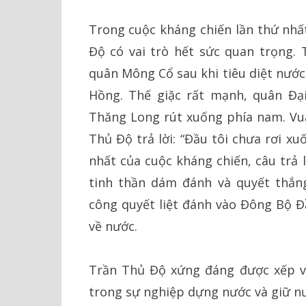
Trong cuộc kháng chiến lần thứ nh
Độ có vai trò hết sức quan trọng. 
quân Mông Cổ sau khi tiêu diệt nước
Hồng. Thế giặc rất mạnh, quân Đại
Thăng Long rút xuống phía nam. Vua
Thủ Độ trả lời: “Đầu tôi chưa rơi xu
nhất của cuộc kháng chiến, câu trả 
tinh thần dám đánh và quyết thắn
công quyết liệt đánh vào Đông Bộ Đầ
về nước.
Trần Thủ Độ xứng đáng được xếp và
trong sự nghiệp dựng nước và giữ nư