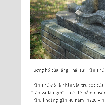
Tượng hổ của lăng Thái sư Trần Thủ
Trần Thủ Độ là nhân vật trụ cột của 
Trần và là người thực tế nắm quyề
Trần, khoảng gần 40 năm (1226 – 12