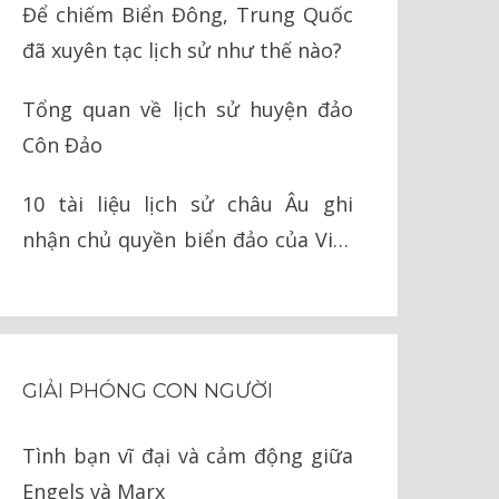
Để chiếm Biển Đông, Trung Quốc
đã xuyên tạc lịch sử như thế nào?
Tổng quan về lịch sử huyện đảo
Côn Đảo
10 tài liệu lịch sử châu Âu ghi
nhận chủ quyền biển đảo của Việt
Nam
GIẢI PHÓNG CON NGƯỜI
Tình bạn vĩ đại và cảm động giữa
Engels và Marx