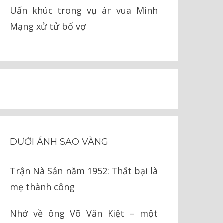
Uẩn khúc trong vụ án vua Minh
Mạng xử tử bố vợ
DƯỚI ÁNH SAO VÀNG
Trận Nà Sản năm 1952: Thất bại là
mẹ thành công
Nhớ về ông Võ Văn Kiệt – một