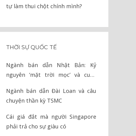
tự làm thui chột chính mình?
THỜI SỰ QUỐC TẾ
Ngành bán dẫn Nhật Bản: Kỷ
nguyên ‘mặt trời mọc’ và cuộc
chiến cay đắng với Mỹ
Ngành bán dẫn Đài Loan và câu
chuyện thần kỳ TSMC
Cái giá đắt mà người Singapore
phải trả cho sự giàu có