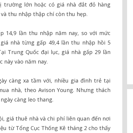
ị trường lớn hoặc có giá nhà đắt đỏ hàng
à và thu nhập thập chí còn thu hẹp.
ấp 14,9 lần thu nhập năm nay, so với mức
 giá nhà từng gấp 49,4 lần thu nhập hồi 5
ại Trung Quốc đại lục, giá nhà gấp 29 lần
c này vào năm nay.
y càng xa tầm với, nhiều gia đình trẻ tại
 mua nhà, theo Avison Young. Nhưng thách
 ngày càng leo thang.
i, giá thuê nhà và chi phí liên quan đến nơi
liệu từ Tổng Cục Thống Kê tháng 2 cho thấy