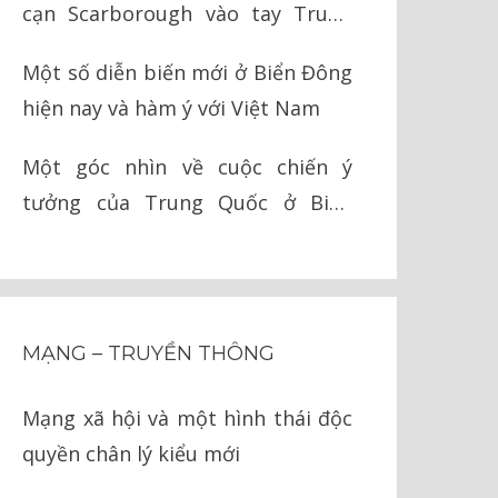
cạn Scarborough vào tay Trung
Quốc như thế nào?
Một số diễn biến mới ở Biển Đông
hiện nay và hàm ý với Việt Nam
Một góc nhìn về cuộc chiến ý
tưởng của Trung Quốc ở Biển
Đông
MẠNG – TRUYỀN THÔNG
Mạng xã hội và một hình thái độc
quyền chân lý kiểu mới