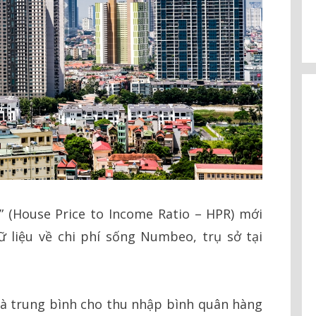
” (House Price to Income Ratio – HPR) mới
 liệu về chi phí sống Numbeo, trụ sở tại
hà trung bình cho thu nhập bình quân hàng