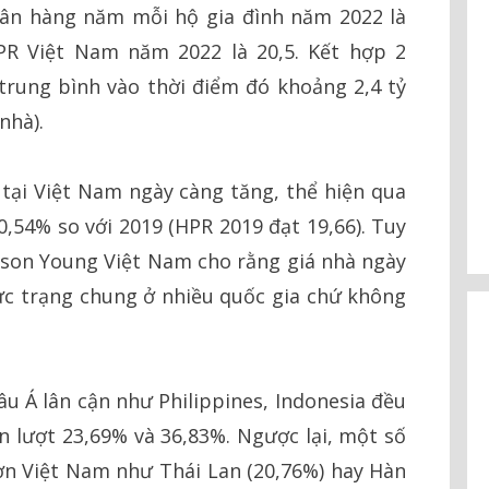
uân hàng năm mỗi hộ gia đình năm 2022 là
PR Việt Nam năm 2022 là 20,5. Kết hợp 2
trung bình vào thời điểm đó khoảng 2,4 tỷ
nhà).
 tại Việt Nam ngày càng tăng, thể hiện qua
,54% so với 2019 (HPR 2019 đạt 19,66). Tuy
ison Young Việt Nam cho rằng giá nhà ngày
ực trạng chung ở nhiều quốc gia chứ không
âu Á lân cận như Philippines, Indonesia đều
 lượt 23,69% và 36,83%. Ngược lại, một số
ơn Việt Nam như Thái Lan (20,76%) hay Hàn