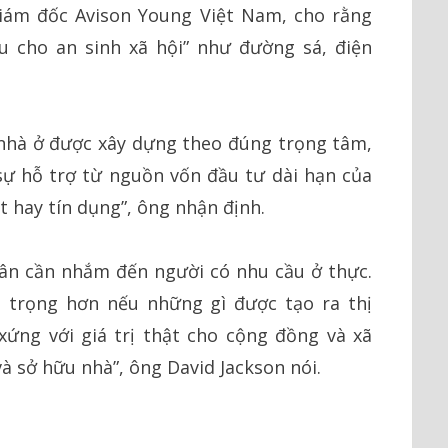
giám đốc Avison Young Việt Nam, cho rằng
u cho an sinh xã hội” như đường sá, điện
 nhà ở được xây dựng theo đúng trọng tâm,
sự hỗ trợ từ nguồn vốn đầu tư dài hạn của
t hay tín dụng”, ông nhận định.
hân cần nhắm đến người có nhu cầu ở thực.
 trọng hơn nếu những gì được tạo ra thị
ứng với giá trị thật cho cộng đồng và xã
và sở hữu nhà”, ông David Jackson nói.