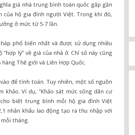
ghĩa giá nhà trung bình toàn quốc gấp gần
của hộ gia đình người Việt. Trong khi đó,
tưởng ở mức từ 5-7 lần.
háp phổ biến nhất và được sử dụng nhiều
ộ “hợp lý” về giá của nhà ở. Chỉ số này cũng
 hàng Thế giới và Liên Hợp Quốc.
ào để tính toán. Tuy nhiên, một số nguồn
m khảo. Ví dụ, “Khảo sát mức sống dân cư
ho biết trung bình mỗi hộ gia đình Việt
,1 nhân khẩu lao động tạo ra thu nhập với
 mỗi tháng.