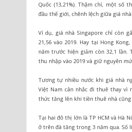
Quốc (13,21%). Thậm chí, một số th
đầu thế giới, chênh lệch giữa giá nh
Ví dụ, giá nhà Singapore chỉ còn g
21,56 vào 2019. Hay tại Hong Kong,
năm trước hiện giảm còn 32,1 lần. T
thu nhập vào 2019 và giữ nguyên mứ
Tương tự nhiều nước khi giá nhà ngà
Việt Nam cân nhắc đi thuê thay vì
thức tăng lên khi tiền thuê nhà cũng
Tại hai đô thị lớn là TP HCM và Hà Nộ
ở trên đà tăng trong 3 năm qua. Số 