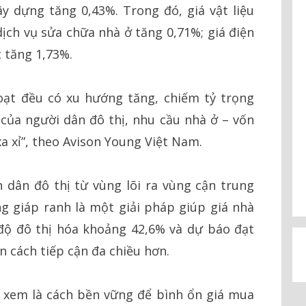
ây dựng tăng 0,43%. Trong đó, giá vật liệu
ịch vụ sửa chữa nhà ở tăng 0,71%; giá điện
 tăng 1,73%.
hoạt đều có xu hướng tăng, chiếm tỷ trọng
của người dân đô thị, nhu cầu nhà ở – vốn
xa xỉ”, theo Avison Young Việt Nam.
 dân đô thị từ vùng lõi ra vùng cận trung
g giáp ranh là một giải pháp giúp giá nhà
 độ đô thị hóa khoảng 42,6% và dự báo đạt
 cách tiếp cận đa chiều hơn.
 xem là cách bền vững để bình ổn giá mua