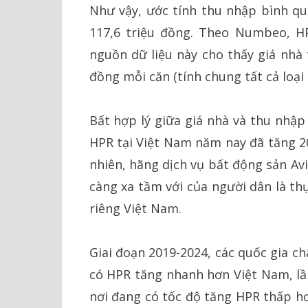
Như vậy, ước tính thu nhập bình q
117,6 triệu đồng. Theo Numbeo, H
nguồn dữ liệu này cho thấy giá nhà 
đồng mỗi căn (tính chung tất cả loại 
Bất hợp lý giữa giá nhà và thu nhập
HPR tại Việt Nam năm nay đã tăng 20
nhiên, hãng dịch vụ bất động sản Av
càng xa tầm với của người dân là th
riêng Việt Nam.
Giai đoạn 2019-2024, các quốc gia ch
có HPR tăng nhanh hơn Việt Nam, lần
nơi đang có tốc độ tăng HPR thấp h