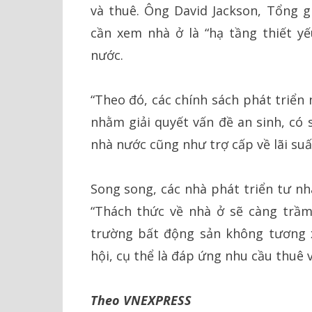
và thuê. Ông David Jackson, Tổng 
cần xem nhà ở là “hạ tầng thiết yế
nước.
“Theo đó, các chính sách phát triển
nhằm giải quyết vấn đề an sinh, có 
nhà nước cũng như trợ cấp về lãi suấ
Song song, các nhà phát triển tư n
“Thách thức về nhà ở sẽ càng trầm
trường bất động sản không tương x
hội, cụ thể là đáp ứng nhu cầu thuê 
Theo VNEXPRESS