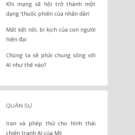
Khi mạng xã hội trở thành một
dạng ‘thuốc phiện của nhân dân’
Mất kết nối, bi kịch của con người
hiện đại
Chúng ta sẽ phải chung sống với
AI như thế nào?
QUÂN SỰ
Iran và phép thử cho hình thái
chiến tranh AI của Mỹ