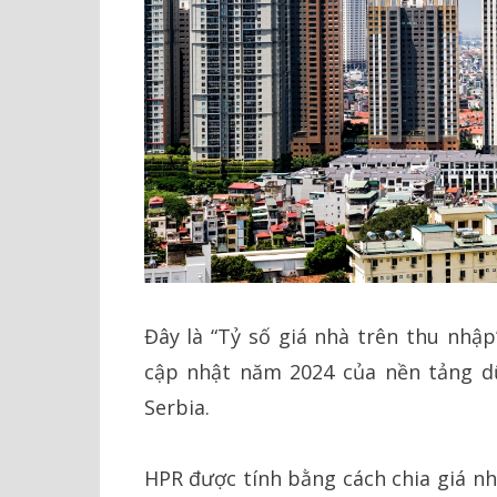
Đây là “Tỷ số giá nhà trên thu nhập
cập nhật năm 2024 của nền tảng dữ
Serbia.
HPR được tính bằng cách chia giá n