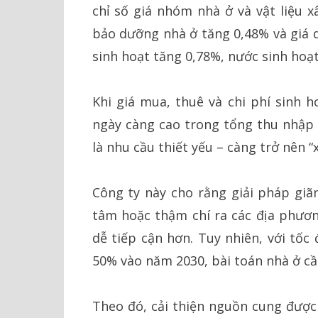
chỉ số giá nhóm nhà ở và vật liệu x
bảo dưỡng nhà ở tăng 0,48% và giá d
sinh hoạt tăng 0,78%, nước sinh hoạt
Khi giá mua, thuê và chi phí sinh 
ngày càng cao trong tổng thu nhập 
là nhu cầu thiết yếu – càng trở nên “
Công ty này cho rằng giải pháp giãn
tâm hoặc thậm chí ra các địa phươn
dễ tiếp cận hơn. Tuy nhiên, với tốc
50% vào năm 2030, bài toán nhà ở cần
Theo đó, cải thiện nguồn cung được