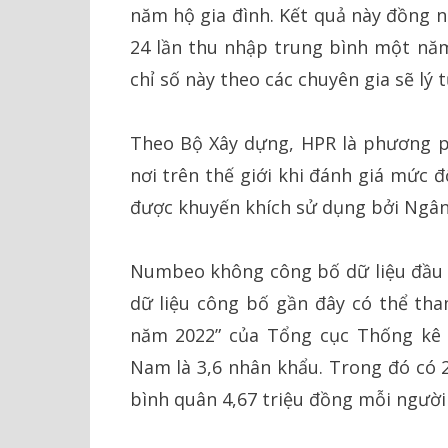
năm hộ gia đình. Kết quả này đồng n
24 lần thu nhập trung bình một năm 
chỉ số này theo các chuyên gia sẽ lý 
Theo Bộ Xây dựng, HPR là phương p
nơi trên thế giới khi đánh giá mức đ
được khuyến khích sử dụng bởi Ngân
Numbeo không công bố dữ liệu đầu v
dữ liệu công bố gần đây có thể tha
năm 2022” của Tổng cục Thống kê c
Nam là 3,6 nhân khẩu. Trong đó có 2
bình quân 4,67 triệu đồng mỗi người