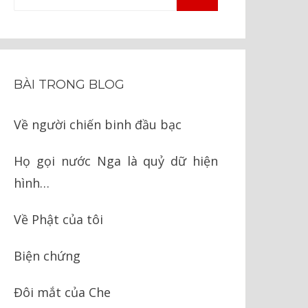
TÌM
kiếm
KIẾM
cho:
BÀI TRONG BLOG
Về người chiến binh đầu bạc
Họ gọi nước Nga là quỷ dữ hiện
hình…
Về Phật của tôi
Biện chứng
Đôi mắt của Che