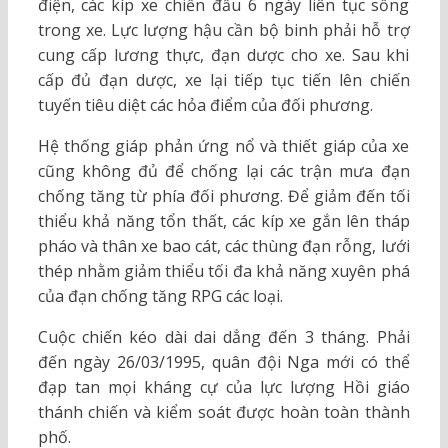
điện, các kíp xe chiến đấu 6 ngày liên tục sống
trong xe. Lực lượng hậu cần bộ binh phải hỗ trợ
cung cấp lương thực, đạn dược cho xe. Sau khi
cấp đủ đạn dược, xe lại tiếp tục tiến lên chiến
tuyến tiêu diệt các hỏa điểm của đối phương.
Hệ thống giáp phản ứng nổ và thiết giáp của xe
cũng không đủ để chống lại các trận mưa đạn
chống tăng từ phía đối phương. Để giảm đến tối
thiểu khả năng tổn thất, các kíp xe gắn lên tháp
pháo và thân xe bao cát, các thùng đạn rỗng, lưới
thép nhằm giảm thiểu tối đa khả năng xuyên phá
của đạn chống tăng RPG các loại.
Cuộc chiến kéo dài dai dẳng đến 3 tháng. Phải
đến ngày 26/03/1995, quân đội Nga mới có thể
đạp tan mọi kháng cự của lực lượng Hồi giáo
thánh chiến và kiểm soát được hoàn toàn thành
phố.