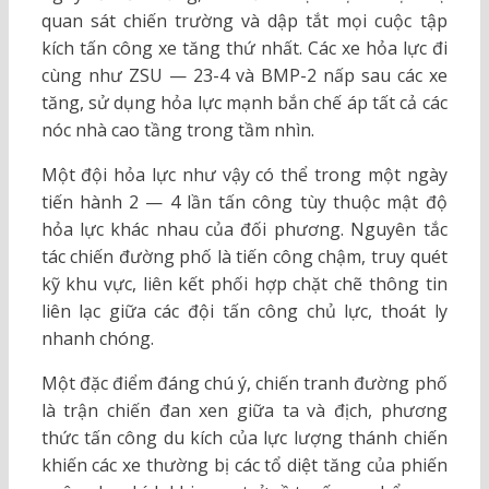
quan sát chiến trường và dập tắt mọi cuộc tập
kích tấn công xe tăng thứ nhất. Các xe hỏa lực đi
cùng như ZSU — 23-4 và BMP-2 nấp sau các xe
tăng, sử dụng hỏa lực mạnh bắn chế áp tất cả các
nóc nhà cao tầng trong tầm nhìn.
Một đội hỏa lực như vậy có thể trong một ngày
tiến hành 2 — 4 lần tấn công tùy thuộc mật độ
hỏa lực khác nhau của đối phương. Nguyên tắc
tác chiến đường phố là tiến công chậm, truy quét
kỹ khu vực, liên kết phối hợp chặt chẽ thông tin
liên lạc giữa các đội tấn công chủ lực, thoát ly
nhanh chóng.
Một đặc điểm đáng chú ý, chiến tranh đường phố
là trận chiến đan xen giữa ta và địch, phương
thức tấn công du kích của lực lượng thánh chiến
khiến các xe thường bị các tổ diệt tăng của phiến