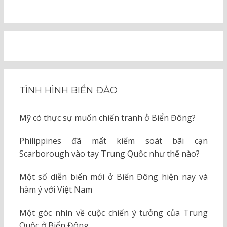
TÌNH HÌNH BIỂN ĐẢO
Mỹ có thực sự muốn chiến tranh ở Biển Đông?
Philippines đã mất kiểm soát bãi cạn
Scarborough vào tay Trung Quốc như thế nào?
Một số diễn biến mới ở Biển Đông hiện nay và
hàm ý với Việt Nam
Một góc nhìn về cuộc chiến ý tưởng của Trung
Quốc ở Biển Đông