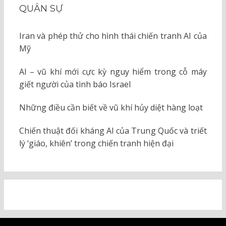
QUÂN SỰ
Iran và phép thử cho hình thái chiến tranh AI của
Mỹ
AI – vũ khí mới cực kỳ nguy hiểm trong cỗ máy
giết người của tình báo Israel
Những điều cần biết về vũ khí hủy diệt hàng loạt
Chiến thuật đối kháng AI của Trung Quốc và triết
lý ‘giáo, khiên’ trong chiến tranh hiện đại