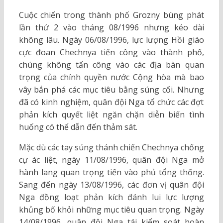
Cuộc chiến trong thành phố Grozny bùng phát
lần thứ 2 vào tháng 08/1996 nhưng kéo dài
không lâu. Ngày 06/08/1996, lực lượng Hồi giáo
cực đoan Chechnya tiến công vào thành phố,
chúng không tấn công vào các địa bàn quan
trọng của chính quyền nước Cộng hòa mà bao
vây bắn phá các mục tiêu bằng súng cối. Nhưng
đã có kinh nghiệm, quân đội Nga tổ chức các đợt
phản kích quyết liệt ngăn chặn diễn biến tình
huống có thể dẫn đến thảm sát.
Mặc dù các tay súng thánh chiến Chechnya chống
cự ác liệt, ngày 11/08/1996, quân đội Nga mở
hành lang quan trọng tiến vào phủ tổng thống.
Sang đến ngày 13/08/1996, các đơn vị quân đội
Nga đồng loạt phản kích đánh lui lực lượng
khủng bố khỏi những mục tiêu quan trọng. Ngày
14/08/1996, quân đội Nga tái kiểm soát hoàn