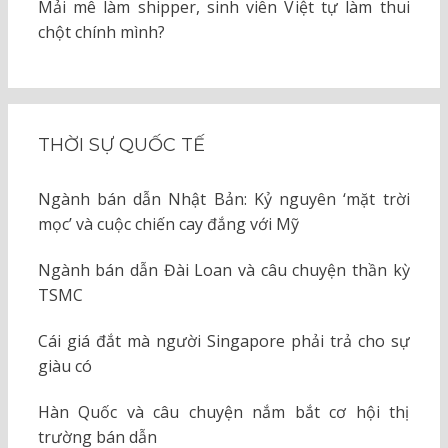
Mải mê làm shipper, sinh viên Việt tự làm thui
chột chính mình?
THỜI SỰ QUỐC TẾ
Ngành bán dẫn Nhật Bản: Kỷ nguyên ‘mặt trời
mọc’ và cuộc chiến cay đắng với Mỹ
Ngành bán dẫn Đài Loan và câu chuyện thần kỳ
TSMC
Cái giá đắt mà người Singapore phải trả cho sự
giàu có
Hàn Quốc và câu chuyện nắm bắt cơ hội thị
trường bán dẫn