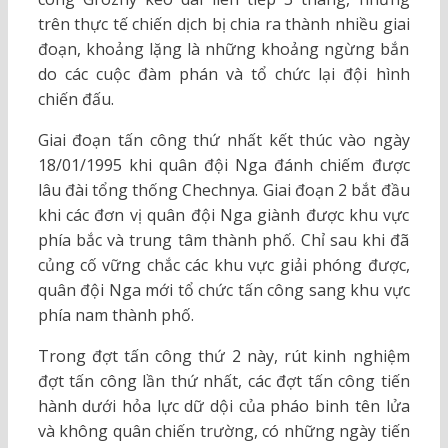
trên thực tế chiến dịch bị chia ra thành nhiều giai
đoạn, khoảng lặng là những khoảng ngừng bắn
do các cuộc đàm phán và tổ chức lại đội hình
chiến đấu.
Giai đoạn tấn công thứ nhất kết thúc vào ngày
18/01/1995 khi quân đội Nga đánh chiếm được
lâu đài tổng thống Chechnya. Giai đoạn 2 bắt đầu
khi các đơn vị quân đội Nga giành được khu vực
phía bắc và trung tâm thành phố. Chỉ sau khi đã
củng cố vững chắc các khu vực giải phóng được,
quân đội Nga mới tổ chức tấn công sang khu vực
phía nam thành phố.
Trong đợt tấn công thứ 2 này, rút kinh nghiệm
đợt tấn công lần thứ nhất, các đợt tấn công tiến
hành dưới hỏa lực dữ dội của pháo binh tên lửa
và không quân chiến trường, có những ngày tiến