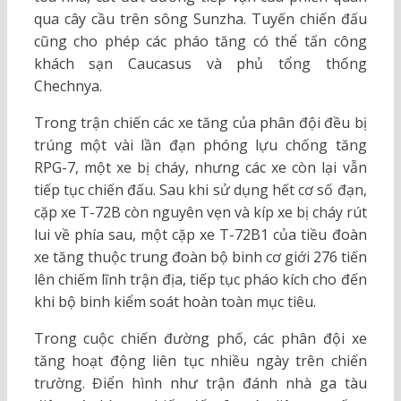
qua cây cầu trên sông Sunzha. Tuyến chiến đấu
cũng cho phép các pháo tăng có thể tấn công
khách sạn Caucasus và phủ tổng thống
Chechnya.
Trong trận chiến các xe tăng của phân đội đều bị
trúng một vài lần đạn phóng lựu chống tăng
RPG-7, một xe bị cháy, nhưng các xe còn lại vẫn
tiếp tục chiến đấu. Sau khi sử dụng hết cơ số đạn,
cặp xe T-72B còn nguyên vẹn và kíp xe bị cháy rút
lui về phía sau, một cặp xe T-72B1 của tiều đoàn
xe tăng thuộc trung đoàn bộ binh cơ giới 276 tiến
lên chiếm lĩnh trận địa, tiếp tục pháo kích cho đến
khi bộ binh kiểm soát hoàn toàn mục tiêu.
Trong cuộc chiến đường phố, các phân đội xe
tăng hoạt động liên tục nhiều ngày trên chiến
trường. Điển hình như trận đánh nhà ga tàu