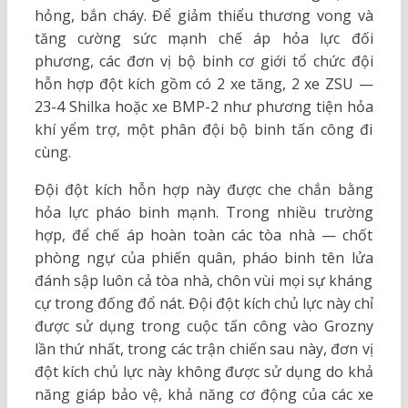
hỏng, bắn cháy. Để giảm thiểu thương vong và
tăng cường sức mạnh chế áp hỏa lực đối
phương, các đơn vị bộ binh cơ giới tổ chức đội
hỗn hợp đột kích gồm có 2 xe tăng, 2 xe ZSU —
23-4 Shilka hoặc xe BMP-2 như phương tiện hỏa
khí yểm trợ, một phân đội bộ binh tấn công đi
cùng.
Đội đột kích hỗn hợp này được che chắn bằng
hỏa lực pháo binh mạnh. Trong nhiều trường
hợp, để chế áp hoàn toàn các tòa nhà — chốt
phòng ngự của phiến quân, pháo binh tên lửa
đánh sập luôn cả tòa nhà, chôn vùi mọi sự kháng
cự trong đống đổ nát. Đội đột kích chủ lực này chỉ
được sử dụng trong cuộc tấn công vào Grozny
lần thứ nhất, trong các trận chiến sau này, đơn vị
đột kích chủ lực này không được sử dụng do khả
năng giáp bảo vệ, khả năng cơ động của các xe