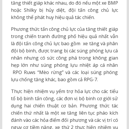
tăng thiết giáp khác nhau, do đó nếu một xe BMP
hoặc Shilky bị hủy diệt, đội tấn công chủ lực
không thể phát huy hiệu quả tác chiến.
Phương thức tấn công chủ lực của tăng thiết giáp
trong chiến tranh đường phố hiệu quả nhất vẫn
là đội tấn công chủ lực bao gồm xe tăng và phân
đội bộ binh, được trang bị các súng phóng lựu cá
nhân nhưng có sức công phá trong không gian
hẹp lớn như súng phóng lựu nhiệt áp cá nhân
RPO Ruws “Mèo rừng” và các loại súng phóng
lựu chống tăng khác, bao gồm cả RPG-7.
Thực hiện nhiệm vụ yểm trợ hỏa lực cho các tiểu
tổ bộ binh tấn công, các đơn vị bộ binh cơ giới sử
dụng hai chiến thuật cơ bản. Phương thức tác
chiến thứ nhất là một xe tăng liên tục pháo kích
đánh vào các hỏa điểm đối phương và các vị trí có
nguy cơ tiềm năng, xe thứ 2 thực hiện nhiệm vụ