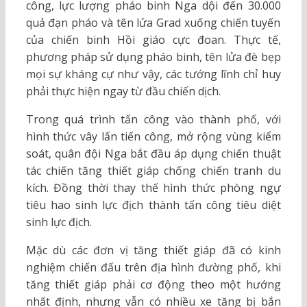
công, lực lượng pháo binh Nga dội đến 30.000
quả đạn pháo và tên lửa Grad xuống chiến tuyến
của chiến binh Hồi giáo cực đoan. Thực tế,
phương pháp sử dụng pháo binh, tên lửa đè bẹp
mọi sự kháng cự như vậy, các tướng lĩnh chỉ huy
phải thực hiện ngay từ đầu chiến dịch.
Trong quá trình tấn công vào thành phố, với
hình thức vây lấn tiến công, mở rộng vùng kiểm
soát, quân đội Nga bắt đầu áp dụng chiến thuật
tác chiến tăng thiết giáp chống chiến tranh du
kích. Đồng thời thay thế hình thức phòng ngự
tiêu hao sinh lực địch thành tấn công tiêu diệt
sinh lực địch.
Mặc dù các đơn vị tăng thiết giáp đã có kinh
nghiệm chiến đấu trên địa hình đường phố, khi
tăng thiết giáp phải cơ động theo một hướng
nhất định, nhưng vẫn có nhiều xe tăng bị bắn