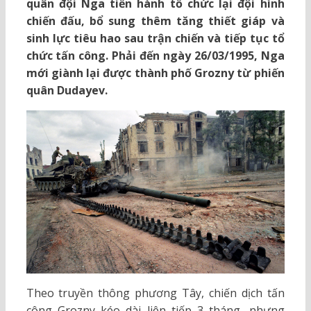
quân đội Nga tiến hành tổ chức lại đội hình
chiến đấu, bổ sung thêm tăng thiết giáp và
sinh lực tiêu hao sau trận chiến và tiếp tục tổ
chức tấn công. Phải đến ngày 26/03/1995, Nga
mới giành lại được thành phố Grozny từ phiến
quân Dudayev.
Theo truyền thông phương Tây, chiến dịch tấn
công Grozny kéo dài liên tiếp 3 tháng, nhưng