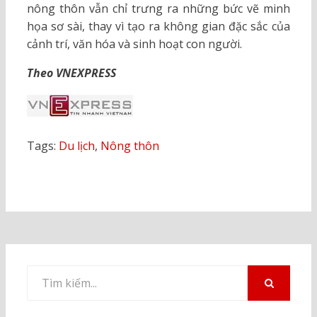
nông thôn vẫn chỉ trưng ra những bức vẽ minh
họa sơ sài, thay vì tạo ra không gian đặc sắc của
cảnh trí, văn hóa và sinh hoạt con người.
Theo VNEXPRESS
Tags:
Du lịch
,
Nông thôn
Tìm
kiếm
TÌM
KIẾM
cho: