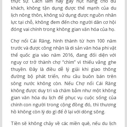
thực sự. Cách làm này gây hụt hẫng cho du
khách, không tận dụng được thế mạnh của du
lịch nông thôn, không sử dụng được nguồn nhân
lực tại chỗ, không đem đến cho người dân cơ hội
đóng vai chính trong không gian văn hóa của họ.
Chợ nổi Cái Răng, hình thành từ hơn 100 năm
trước và được công nhận là di sản văn hóa phi vật
thể quốc gia vào năm 2016, đang đối diện với
nguy cơ trở thành chợ “chìm” vì thiếu vắng ghe
thuyền. Đây là điều dễ lý giải khi giao thông
đường bộ phát triển, nhu cầu buôn bán trên
sông nước không còn. Nếu Chợ nổi Cái Răng
không được duy trì và chăm bẵm như một không
gian văn hóa du lịch để phục vụ cuộc sống của
chính con người trong cộng đồng đó, thì thương
hồ không còn lý do gì để ở lại với dòng sông.
Tiền sẽ không chảy về các miền quê, nếu du lịch