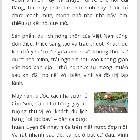
Răng, tôi thấy phần lớn mô hình này được tổ
chức manh mún, mạnh nhà nào nhà nấy làm,
thiếu sự kết nối quy mô.
Sản phẩm du lịch nông thôn của Việt Nam cũng
đơn điệu, thiếu sáng tạo và trau chuốt. Khách du
lịch chủ yếu “cưỡi ngựa xem hoa”, không thực sự
được hòa mình, trải nghiệm sâu vào không gian
văn hóa bản địa – thứ họ thực sự mong muốn
sau khi đã “no nê” với biển, vịnh và đô thị lấp
lánh.
Mấy năm trước, các nhà vườn ở
Cồn Sơn, Cần Thơ từng gây ấn
tượng thú vị với khách du lịch
bằng “cá lóc bay” – đàn cá được
huấn luyện để nhảy múa trên mặt nước đớp mồi.
Và rất nhanh sau đó, cá lóc ở bất cứ đâu, Vĩnh