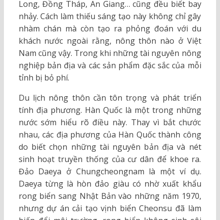
Long, Đồng Tháp, An Giang… cũng đều biết bay
nhảy. Cách làm thiếu sáng tạo này không chỉ gây
nhàm chán mà còn tạo ra phỏng đoán với du
khách nước ngoài rằng, nông thôn nào ở Việt
Nam cũng vậy. Trong khi những tài nguyên nông
nghiệp bản địa và các sản phẩm đặc sắc của mỗi
tỉnh bị bỏ phí.
Du lịch nông thôn cần tôn trọng và phát triển
tính địa phương. Hàn Quốc là một trong những
nước sớm hiểu rõ điều này. Thay vì bắt chước
nhau, các địa phương của Hàn Quốc thành công
do biết chọn những tài nguyên bản địa và nét
sinh hoạt truyền thống của cư dân để khoe ra.
Đảo Daeya ở Chungcheongnam là một ví dụ.
Daeya từng là hòn đảo giàu có nhờ xuất khẩu
rong biển sang Nhật Bản vào những năm 1970,
nhưng dự án cải tạo vịnh biển Cheonsu đã làm