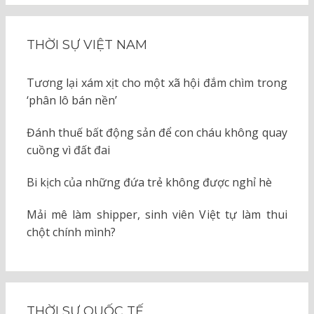
THỜI SỰ VIỆT NAM
Tương lại xám xịt cho một xã hội đắm chìm trong
‘phân lô bán nền’
Đánh thuế bất động sản để con cháu không quay
cuồng vì đất đai
Bi kịch của những đứa trẻ không được nghỉ hè
Mải mê làm shipper, sinh viên Việt tự làm thui
chột chính mình?
THỜI SỰ QUỐC TẾ