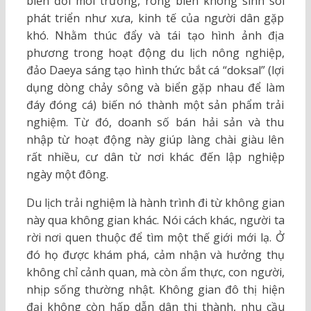
biến đổi môi trường, rong biển không sinh sôi
phát triển như xưa, kinh tế của người dân gặp
khó. Nhằm thúc đẩy và tái tạo hình ảnh địa
phương trong hoạt động du lịch nông nghiệp,
đảo Daeya sáng tạo hình thức bắt cá “doksal” (lợi
dụng dòng chảy sông và biển gặp nhau để làm
đáy đóng cá) biến nó thành một sản phẩm trải
nghiệm. Từ đó, doanh số bán hải sản và thu
nhập từ hoạt động này giúp làng chài giàu lên
rất nhiều, cư dân từ nơi khác đến lập nghiệp
ngày một đông.
Du lịch trải nghiệm là hành trình đi từ không gian
này qua không gian khác. Nói cách khác, người ta
rời nơi quen thuộc để tìm một thế giới mới lạ. Ở
đó họ được khám phá, cảm nhận và hưởng thụ
không chỉ cảnh quan, mà còn ẩm thực, con người,
nhịp sống thường nhật. Không gian đô thị hiện
đại không còn hấp dẫn dân thị thành, nhu cầu