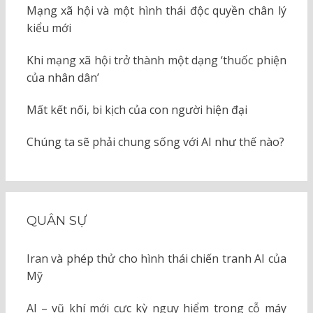
Mạng xã hội và một hình thái độc quyền chân lý
kiểu mới
Khi mạng xã hội trở thành một dạng ‘thuốc phiện
của nhân dân’
Mất kết nối, bi kịch của con người hiện đại
Chúng ta sẽ phải chung sống với AI như thế nào?
QUÂN SỰ
Iran và phép thử cho hình thái chiến tranh AI của
Mỹ
AI – vũ khí mới cực kỳ nguy hiểm trong cỗ máy