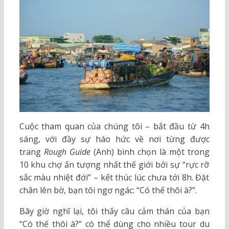
Cuộc tham quan của chúng tôi – bắt đầu từ 4h
sáng, với đầy sự háo hức về nơi từng được
trang
Rough Guide
(Anh) bình chọn là một trong
10 khu chợ ấn tượng nhất thế giới bởi sự “rực rỡ
sắc màu nhiệt đới” – kết thúc lúc chưa tới 8h. Đặt
chân lên bờ, bạn tôi ngơ ngác: “Có thế thôi à?”.
Bây giờ nghĩ lại, tôi thấy câu cảm thán của bạn
“Có thế thôi à?” có thể dùng cho nhiều tour du