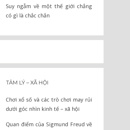
Suy ngẫm về một thế giới chẳng
có gì là chắc chắn
TÂM LÝ – XÃ HỘI
Chơi xổ số và các trò chơi may rủi
dưới góc nhìn kinh tế – xã hội
Quan điểm của Sigmund Freud về