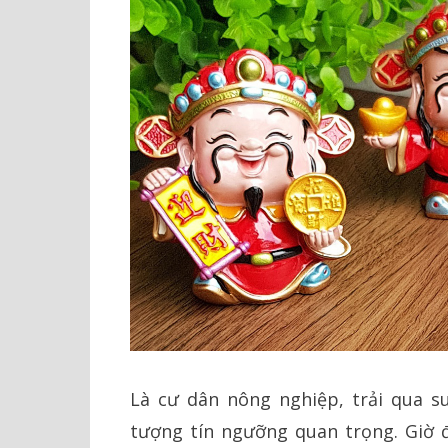
Là cư dân nông nghiệp, trải qua su
tượng tín ngưỡng quan trọng. Giờ đ