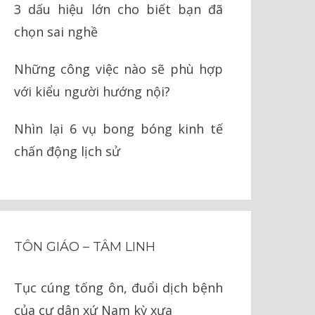
3 dấu hiệu lớn cho biết bạn đã
chọn sai nghề
Những công việc nào sẽ phù hợp
với kiểu người hướng nội?
Nhìn lại 6 vụ bong bóng kinh tế
chấn động lịch sử
TÔN GIÁO – TÂM LINH
Tục cúng tống ôn, đuổi dịch bệnh
của cư dân xứ Nam kỳ xưa