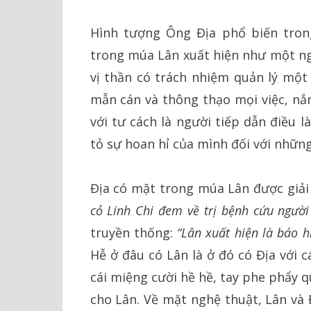
Hình tượng Ông Địa phổ biến trong
trong múa Lân xuất hiện như một ng
vị thần có trách nhiệm quản lý một
mẫn cán và thông thạo mọi việc, nắ
với tư cách là người tiếp dẫn điều 
tỏ sự hoan hỉ của mình đối với những 
Địa có mặt trong múa Lân được giải
cỏ Linh Chi đem về trị bệnh cứu người
truyền thống:
“Lân xuất hiện là báo hi
Hễ ở đâu có Lân là ở đó có Địa với 
cái miệng cười hề hề, tay phe phẩy qu
cho Lân. Về mặt nghệ thuật, Lân và 