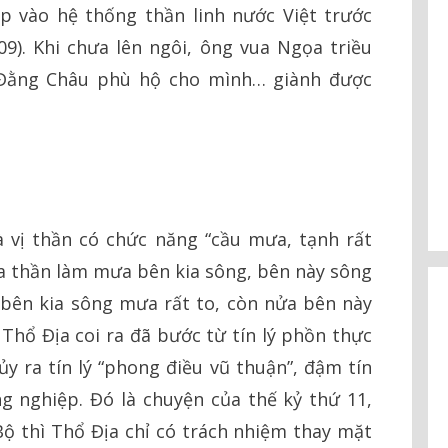
p vào hệ thống thần linh nước Việt trước
9). Khi chưa lên ngôi, ông vua Ngọa triều
 Đằng Châu phù hộ cho mình… giành được
 vị thần có chức năng “cầu mưa, tạnh rất
của thần làm mưa bên kia sông, bên này sông
a bên kia sông mưa rất to, còn nửa bên này
g Thổ Địa coi ra đã bước từ tín lý phồn thực
ủy ra tín lý “phong điều vũ thuận”, đậm tín
 nghiệp. Đó là chuyện của thế kỷ thứ 11,
ộ thì Thổ Địa chỉ có trách nhiệm thay mặt