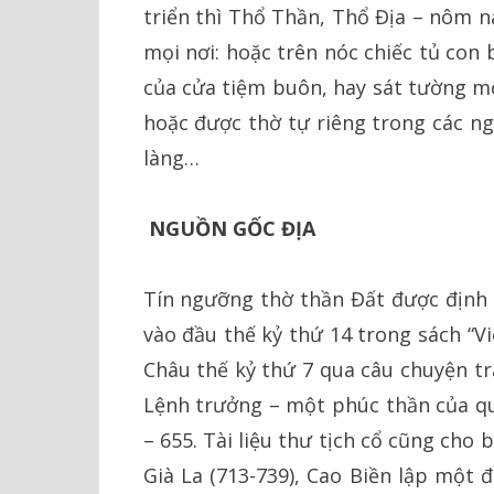
triển thì Thổ Thần, Thổ Địa – nôm n
mọi nơi: hoặc trên nóc chiếc tủ con
của cửa tiệm buôn, hay sát tường m
hoặc được thờ tự riêng trong các ng
làng…
NGUỒN GỐC ĐỊA
Tín ngưỡng thờ thần Đất được định 
vào đầu thế kỷ thứ 14 trong sách “Vi
Châu thế kỷ thứ 7 qua câu chuyện tr
Lệnh trưởng – một phúc thần của 
– 655. Tài liệu thư tịch cổ cũng cho
Già La (713-739), Cao Biền lập một 