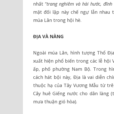
nhất “
trang nghiêm và hài hước, đĩnh
mặt đối lập này chế ngự lẫn nhau 
múa Lân trong hội hè.
ĐỊA VÀ NÀNG
Ngoài múa Lân, hình tượng Thổ Đị
xuất hiện phổ biến trong các lễ hội
ấp, phố phường Nam Bộ. Trong hì
cách hát bội này, Địa là vai diễn c
thuộc hạ của Tây Vương Mẫu từ trên
Cây huê Giếng nước cho dân làng (t
mưa thuận gió hòa).