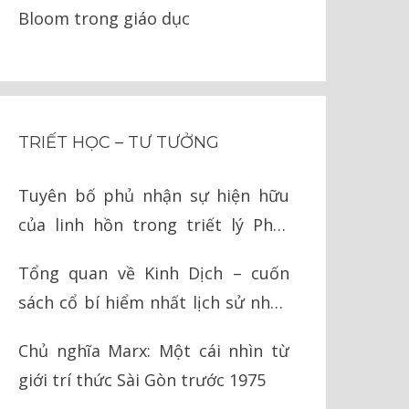
Bloom trong giáo dục
TRIẾT HỌC – TƯ TƯỞNG
Tuyên bố phủ nhận sự hiện hữu
của linh hồn trong triết lý Phật
giáo
Tổng quan về Kinh Dịch – cuốn
sách cổ bí hiểm nhất lịch sử nhân
loại
Chủ nghĩa Marx: Một cái nhìn từ
giới trí thức Sài Gòn trước 1975