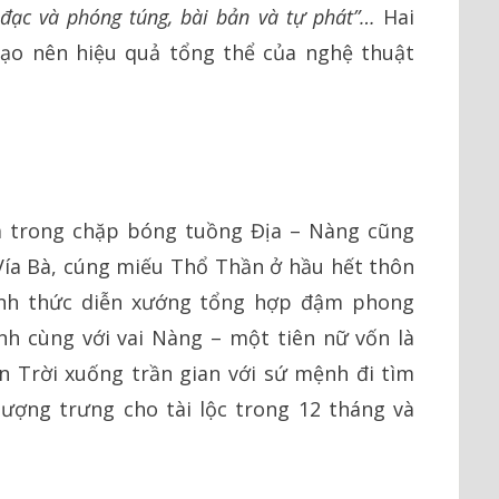
 đạc và phóng túng, bài bản và tự phát”…
Hai
tạo nên hiệu quả tổng thể của nghệ thuật
a trong chặp bóng tuồng Địa – Nàng cũng
 Vía Bà, cúng miếu Thổ Thần ở hầu hết thôn
nh thức diễn xướng tổng hợp đậm phong
hính cùng với vai Nàng – một tiên nữ vốn là
 Trời xuống trần gian với sứ mệnh đi tìm
ượng trưng cho tài lộc trong 12 tháng và