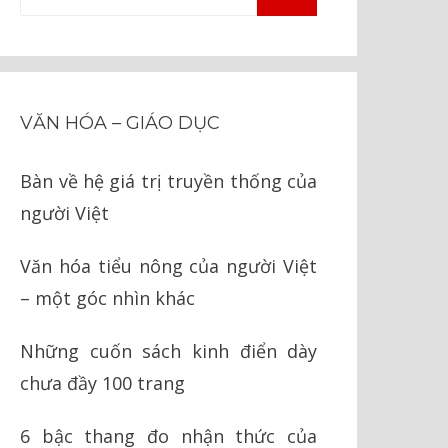
TÌM
kiếm
KIẾM
cho:
VĂN HÓA – GIÁO DỤC
Bàn về hệ giá trị truyền thống của
người Việt
Văn hóa tiểu nông của người Việt
– một góc nhìn khác
Những cuốn sách kinh điển dày
chưa đầy 100 trang
6 bậc thang đo nhận thức của