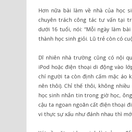
Hơn nữa bài làm về nhà của học si
chuyên trách công tác tư vấn tại tr
dưới 16 tuổi, nói: “Mỗi ngày làm bà
thành học sinh giỏi. Lũ trẻ còn có c
Dĩ nhiên nhà trường cũng có nội 
iPod hoặc điện thoại di động vào l
chí người ta còn định cấm mặc áo k
nên thôi). Chỉ thế thôi, không nhiề
học sinh nhắn tin trong giờ học, ôn
cậu ta ngoan ngoãn cất điện thoại đi
vi thực sự xấu như đánh nhau thì mới