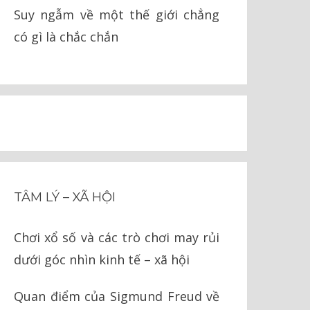
Suy ngẫm về một thế giới chẳng
có gì là chắc chắn
TÂM LÝ – XÃ HỘI
Chơi xổ số và các trò chơi may rủi
dưới góc nhìn kinh tế – xã hội
Quan điểm của Sigmund Freud về