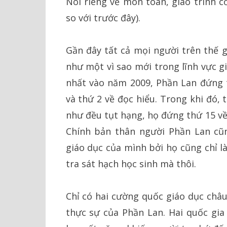
Nói riêng về môn toán, giáo trình c
so với trước đây).
Gần đây tất cả mọi người trên thế g
như một vì sao mới trong lĩnh vực g
nhất vào năm 2009, Phần Lan đứng t
và thứ 2 về đọc hiểu. Trong khi đó, 
như đều tụt hạng, họ đứng thứ 15 về
Chính bản thân người Phần Lan cũ
giáo dục của mình bởi họ cũng chỉ l
tra sát hạch học sinh mà thôi.
Chỉ có hai cường quốc giáo dục châu
thực sự của Phần Lan. Hai quốc gi