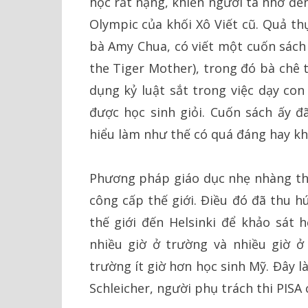
học rất nặng, khiến người ta nhớ đến
Olympic của khối Xô Viết cũ. Quả t
bà Amy Chua, có viết một cuốn sách 
the Tiger Mother), trong đó bà chê
dụng kỷ luật sắt trong việc dạy con
được học sinh giỏi. Cuốn sách ấy 
hiểu làm như thế có quá đáng hay k
Phương pháp giáo dục nhẹ nhàng tho
công cấp thế giới. Điều đó đã thu h
thế giới đến Helsinki để khảo sát h
nhiều giờ ở trường và nhiều giờ ở
trường ít giờ hơn học sinh Mỹ. Đây 
Schleicher, người phụ trách thi PISA