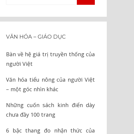
TÌM
kiếm
KIẾM
cho:
VĂN HÓA – GIÁO DỤC
Bàn về hệ giá trị truyền thống của
người Việt
Văn hóa tiểu nông của người Việt
– một góc nhìn khác
Những cuốn sách kinh điển dày
chưa đầy 100 trang
6 bậc thang đo nhận thức của