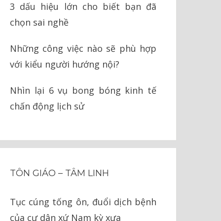
3 dấu hiệu lớn cho biết bạn đã
chọn sai nghề
Những công việc nào sẽ phù hợp
với kiểu người hướng nội?
Nhìn lại 6 vụ bong bóng kinh tế
chấn động lịch sử
TÔN GIÁO – TÂM LINH
Tục cúng tống ôn, đuổi dịch bệnh
của cư dân xứ Nam kỳ xưa