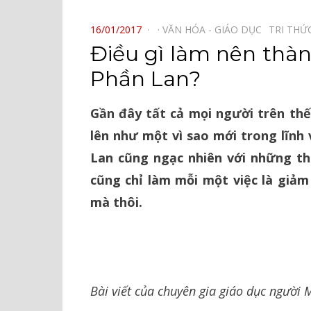
⠀
POSTED
16/01/2017
VĂN HÓA - GIÁO DỤC⠀
TRI THỨ
ON
Điều gì làm nên thà
Phần Lan?
Gần đây tất cả mọi người trên thế
lên như một vì sao mới trong lĩnh
Lan cũng ngạc nhiên với những th
cũng chỉ làm mỗi một việc là giảm
mà thôi.
Bài viết của chuyên gia giáo dục người 