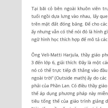
Tại bãi cỏ bên ngoài khuôn viên t
tuổi ngồi dựa lưng vào nhau, lấy que
trên mặt đất đóng băng. Để cho các
ấy nhưng vẫn có thể nói đó là hình 
ngữ hình học thích hợp để mô tả các
Ông Veli-Matti Harjula, thầy giáo p
3 đến lớp 6, giải thích: Đây là một c
nó có thể trực tiếp đi thẳng vào đầu
ngoài trời” (Outside math) ấy do cá
phải của Phần Lan. Có điều thầy giáo
thể áp dụng phương pháp này miễn 
tiêu tổng thể của giáo trình giảng 