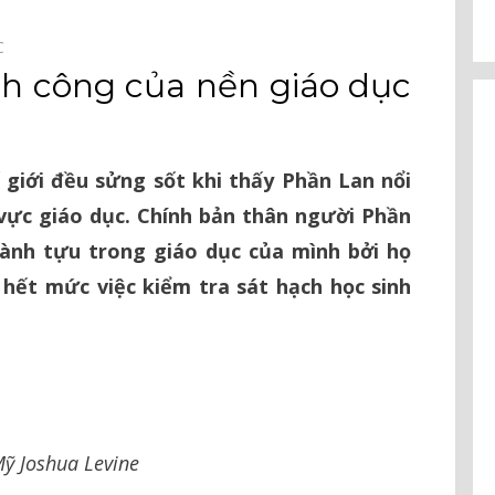
C⠀
nh công của nền giáo dục
 giới đều sửng sốt khi thấy Phần Lan nổi
 vực giáo dục. Chính bản thân người Phần
ành tựu trong giáo dục của mình bởi họ
 hết mức việc kiểm tra sát hạch học sinh
Mỹ Joshua Levine