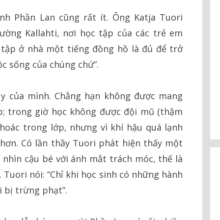
nh Phần Lan cũng rất ít. Ông Katja Tuori
ường Kallahti, nơi học tập của các trẻ em
i tập ở nhà một tiếng đồng hồ là đủ để trở
uộc sống của chúng chứ”.
quy của mình. Chẳng hạn không được mang
ớp; trong giờ học không được đội mũ (thậm
hoác trong lớp, nhưng vì khí hậu quá lạnh
u hơn. Có lần thầy Tuori phát hiện thấy một
g nhìn cậu bé với ánh mắt trách móc, thế là
. Tuori nói: “Chỉ khi học sinh có những hành
 bị trừng phạt”.