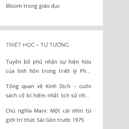
Bloom trong giáo dục
TRIẾT HỌC – TƯ TƯỞNG
Tuyên bố phủ nhận sự hiện hữu
của linh hồn trong triết lý Phật
giáo
Tổng quan về Kinh Dịch – cuốn
sách cổ bí hiểm nhất lịch sử nhân
loại
Chủ nghĩa Marx: Một cái nhìn từ
giới trí thức Sài Gòn trước 1975