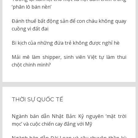
‘phân lô bán nền’
Đánh thuế bất động sản để con cháu không quay
cuồng vì đất đai
Bi kịch của những đứa trẻ không được nghỉ hè
Mải mê làm shipper, sinh viên Việt tự làm thui
chột chính mình?
THỜI SỰ QUỐC TẾ
Ngành bán dẫn Nhật Bản: Kỷ nguyên ‘mặt trời
mọc’ và cuộc chiến cay đắng với Mỹ