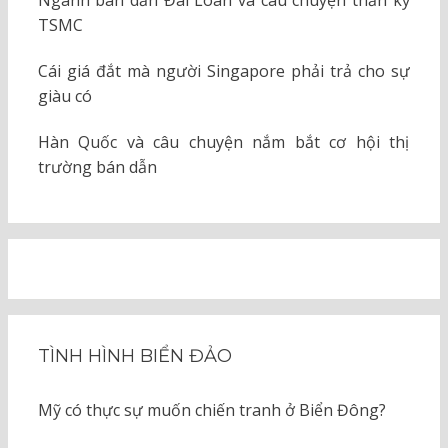
Ngành bán dẫn Đài Loan và câu chuyện thần kỳ
TSMC
Cái giá đắt mà người Singapore phải trả cho sự
giàu có
Hàn Quốc và câu chuyện nắm bắt cơ hội thị
trường bán dẫn
TÌNH HÌNH BIỂN ĐẢO
Mỹ có thực sự muốn chiến tranh ở Biển Đông?