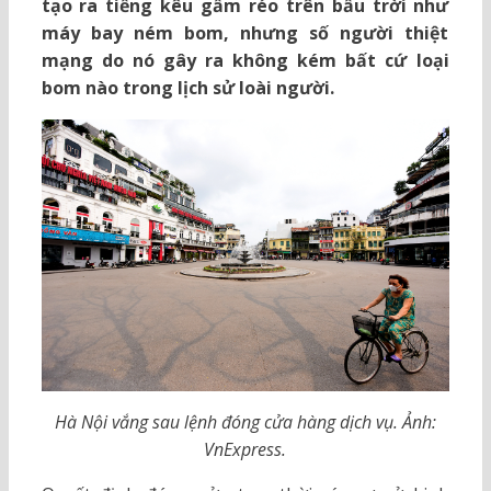
tạo ra tiếng kêu gầm réo trên bầu trời như
máy bay ném bom, nhưng số người thiệt
mạng do nó gây ra không kém bất cứ loại
bom nào trong lịch sử loài người.
Hà Nội vắng sau lệnh đóng cửa hàng dịch vụ. Ảnh:
VnExpress.