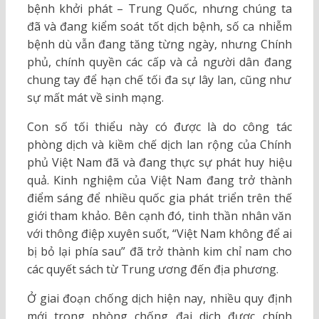
bệnh khởi phát – Trung Quốc, nhưng chúng ta
đã và đang kiểm soát tốt dịch bệnh, số ca nhiễm
bệnh dù vẫn đang tăng từng ngày, nhưng Chính
phủ, chính quyền các cấp và cả người dân đang
chung tay để hạn chế tối đa sự lây lan, cũng như
sự mất mát về sinh mạng.
Con số tối thiểu này có được là do công tác
phòng dịch và kiềm chế dịch lan rộng của Chính
phủ Việt Nam đã và đang thực sự phát huy hiệu
quả. Kinh nghiệm của Việt Nam đang trở thành
điểm sáng để nhiều quốc gia phát triển trên thế
giới tham khảo. Bên cạnh đó, tinh thần nhân văn
với thông điệp xuyên suốt, “Việt Nam không để ai
bị bỏ lại phía sau” đã trở thành kim chỉ nam cho
các quyết sách từ Trung ương đến địa phương.
Ở giai đoạn chống dịch hiện nay, nhiều quy định
mới trong phòng chống đại dịch được chính