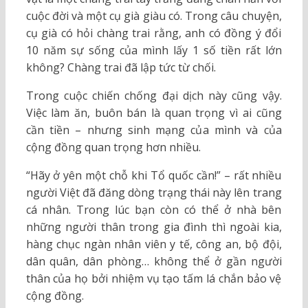
cuộc đời và một cụ già giàu có. Trong câu chuyện,
cụ già có hỏi chàng trai rằng, anh có đồng ý đổi
10 năm sự sống của mình lấy 1 số tiền rất lớn
không? Chàng trai đã lập tức từ chối.
Trong cuộc chiến chống đại dịch này cũng vậy.
Việc làm ăn, buôn bán là quan trọng vì ai cũng
cần tiền – nhưng sinh mạng của mình và của
cộng đồng quan trọng hơn nhiều.
“Hãy ở yên một chỗ khi Tổ quốc cần!” – rất nhiều
người Việt đã đăng dòng trạng thái này lên trang
cá nhân. Trong lúc bạn còn có thể ở nhà bên
những người thân trong gia đình thì ngoài kia,
hàng chục ngàn nhân viên y tế, công an, bộ đội,
dân quân, dân phòng… không thể ở gần người
thân của họ bởi nhiệm vụ tạo tấm lá chắn bảo vệ
cộng đồng.