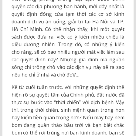
quyền các địa phương ban hành, mới đây nhất là
quyết định đóng cửa tạm thời các cơ sở kinh
doanh dịch vụ ăn uống, giải trí tại Hà Nội và TP.
Hồ Chí Minh. Có thể nhận thấy, khi một quyết
sách được đưa ra, việc có ý kiến nhiều chiều là
điều đương nhiên. Trong đó, có những ý kiến
cho rằng, sẽ có bao nhiêu người mất việc làm sau
các quyết định này? Những gia đình mà nguồn
sống chỉ trông chờ vào các dịch vụ này sẽ ra sao
nếu họ chỉ ở nhà và chờ đợi?…
Kể từ cuối tuần trước, với những quyết định thể
hiện rõ sự quyết tâm của Chính phủ, đất nước đã
thực sự bước vào “thời chiến” với dịch bệnh. Vậy
thì, trong thời chiến, sinh mệnh quan trọng hơn
hay kiếm tiền quan trọng hơn? Nếu máy bay ném
bom đang quần thảo bầu trời và bạn biết chắc
bom có thể rơi trúng nơi bạn kinh doanh, bạn sẽ