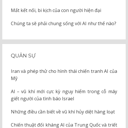
Mất kết nối, bi kịch của con người hiện đại
Chúng ta sẽ phải chung sống với AI như thế nào?
QUÂN SỰ
Iran và phép thử cho hình thái chiến tranh AI của
Mỹ
AI – vũ khí mới cực kỳ nguy hiểm trong cỗ máy
giết người của tình báo Israel
Những điều cần biết về vũ khí hủy diệt hàng loạt
Chiến thuật đối kháng AI của Trung Quốc và triết