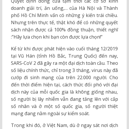
Quyết định đóng cửa tạm thời các cơ sở kinh
doanh giải trí, ăn uống,… của Hà Nội và Thành
phố Hồ Chí Minh vấn có những ý kiến trái chiều.
Nhưng trên thực tế, thật khó để có những quyết
sách nhận được cả 100% đồng thuận, thiết nghĩ
:”Hãy lựa chọn khi bạn còn được lựa chọn!”
Kể từ khi được phát hiện vào cuối tháng 12/2019
tại Vũ Hán (tỉnh Hồ Bắc, Trung Quốc) đến nay,
SARS-CoV 2 đã gây ra một đại dịch toàn cầu. Theo
số liệu chính thức, chỉ trong 3 tháng, virus này đã
cướp đi sinh mạng của trên 22.000 người. Cho
đến thời điểm hiện tại, cách thức đối phó với đại
dịch này của mỗi quốc gia là không giống nhau,
số người bị lây nhiễm vẫn đang tăng lên với cấp
số nhân và ở một số quốc gia, số người thiệt
mạng đang nằm ngoài sự kiểm soát.
Trong khi đó, ở Việt Nam, dù ở ngay sát nơi dịch