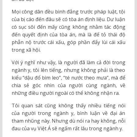
Mọi công dân đều bình đẳng trước pháp luật, tội
của bị cáo đến đâu sẽ có tòa án định liệu. Dư luận
có sục sôi đến mấy cũng không nhằm tác động
đến quyết định của tòa án, mà là để tỏ thái độ
phẫn nộ trước cái xấu, góp phần đẩy lùi cái xấu
trong xã hội.
Với ý nghĩ như vậy, là người đã làm cả đời trong
ngành y, tôi lên tiếng, nhưng không phải là theo
kiểu “dậu đổ bìm leo”, “té nước theo mưa”, mà để
chia sẻ góc nhìn của người cùng ngành, về
những điều người ngoài có thể không nhận ra.
Tôi quan sát cũng không thấy nhiều tiếng nói
của người trong ngành y, bình luận về đại án
tham nhũng này. Nhưng dù nói ra hay không, nỗi
đau của vụ Việt Á sẽ ngấm rất lâu trong ngành y.