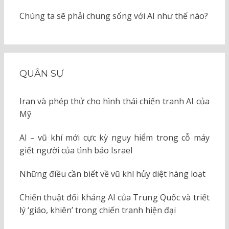
Chúng ta sẽ phải chung sống với AI như thế nào?
QUÂN SỰ
Iran và phép thử cho hình thái chiến tranh AI của
Mỹ
AI – vũ khí mới cực kỳ nguy hiểm trong cỗ máy
giết người của tình báo Israel
Những điều cần biết về vũ khí hủy diệt hàng loạt
Chiến thuật đối kháng AI của Trung Quốc và triết
lý ‘giáo, khiên’ trong chiến tranh hiện đại