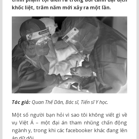
khốc liệt, trăm năm mới xảy ra một lần.
Tác giả:
Quan Thế Dân, Bác sĩ, Tiến sĩ Y học.
Một số người bạn hỏi vì sao tôi không viết gì về
vụ Việt Á – một đại án tham nhũng chấn động
ngành y, trong khi các facebooker khác đang lên
án dữ dội.