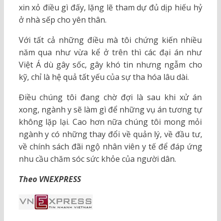
xin xỏ điều gì đấy, lặng lẽ tham dự đủ dịp hiếu hỷ
ở nhà sếp cho yên thân.
Với tất cả những điều mà tôi chứng kiến nhiều
năm qua như vừa kể ở trên thì các đại án như
Việt Á dù gây sốc, gây khó tin nhưng ngẫm cho
kỹ, chỉ là hệ quả tất yếu của sự tha hóa lâu dài.
Điều chúng tôi đang chờ đợi là sau khi xử án
xong, ngành y sẽ làm gì để những vụ án tương tự
không lặp lại. Cao hơn nữa chúng tôi mong mỏi
ngành y có những thay đổi về quản lý, về đầu tư,
về chính sách đãi ngộ nhân viên y tế để đáp ứng
nhu cầu chăm sóc sức khỏe của người dân.
Theo VNEXPRESS