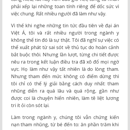
phải xếp lại những toan tính riêng để dốc sức vì
việc chung. Rất nhiều người đã làm như vậy.
Vì thế khi nghe những tin tức đầu tiên về đại án
Việt Á, tôi và rất nhiều người trong ngành y
không thể tin đó là sự thật. Tôi đã nghĩ sự việc có
thể xuất phát từ sai sót về thủ tục do hoàn cảnh
bắt buộc thôi. Nhưng lần lượt, từng chi tiết được
nêu ra trong kết luận điều tra đã xô đổ mọi ngờ
vực. Họ làm như vậy tất nhiên là do lòng tham.
Nhưng tham đến mức không có điểm dừng thì
tôi chỉ có thể lý giải bằng cách duy nhất: tham
nhũng diễn ra quá lâu và quá rộng, gần như
được coi là chuyện hiển nhiên, làm tê liệt lương
tri ít ỏi còn sót lại.
Làm trong ngành y, chúng tôi vẫn chứng kiến
nạn tham nhũng, từ bé đến to: ăn phần trăm khi