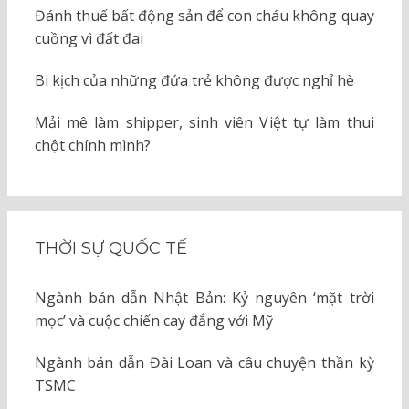
Đánh thuế bất động sản để con cháu không quay
cuồng vì đất đai
Bi kịch của những đứa trẻ không được nghỉ hè
Mải mê làm shipper, sinh viên Việt tự làm thui
chột chính mình?
THỜI SỰ QUỐC TẾ
Ngành bán dẫn Nhật Bản: Kỷ nguyên ‘mặt trời
mọc’ và cuộc chiến cay đắng với Mỹ
Ngành bán dẫn Đài Loan và câu chuyện thần kỳ
TSMC