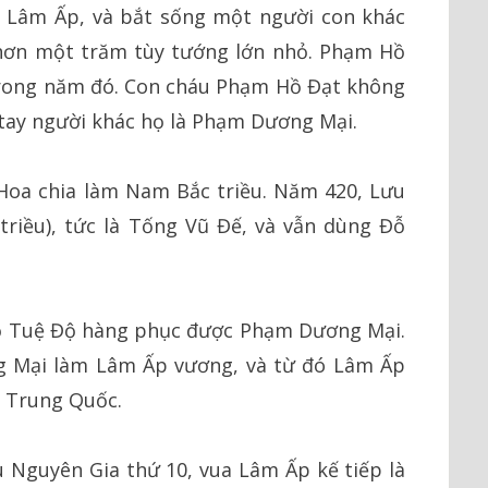
n Lâm Ấp, và bắt sống một người con khác
hơn một trăm tùy tướng lớn nhỏ. Phạm Hồ
 trong năm đó. Con cháu Phạm Hồ Đạt không
tay người khác họ là Phạm Dương Mại.
Hoa chia làm Nam Bắc triều. Năm 420, Lưu
triều), tức là Tống Vũ Đế, và vẫn dùng Đỗ
Đỗ Tuệ Độ hàng phục được Phạm Dương Mại.
 Mại làm Lâm Ấp vương, và từ đó Lâm Ấp
a Trung Quốc.
 Nguyên Gia thứ 10, vua Lâm Ấp kế tiếp là