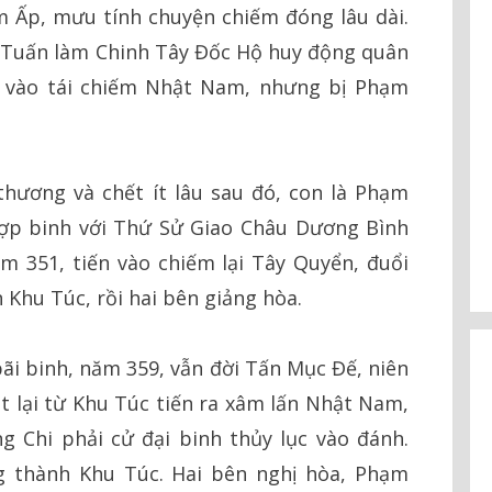
 Ấp, mưu tính chuyện chiếm đóng lâu dài.
 Tuấn làm Chinh Tây Đốc Hộ huy động quân
, vào tái chiếm Nhật Nam, nhưng bị Phạm
hương và chết ít lâu sau đó, con là Phạm
hợp binh với Thứ Sử Giao Châu Dương Bình
 351, tiến vào chiếm lại Tây Quyển, đuổi
Khu Túc, rồi hai bên giảng hòa.
bãi binh, năm 359, vẫn đời Tấn Mục Đế, niên
 lại từ Khu Túc tiến ra xâm lấn Nhật Nam,
 Chi phải cử đại binh thủy lục vào đánh.
g thành Khu Túc. Hai bên nghị hòa, Phạm