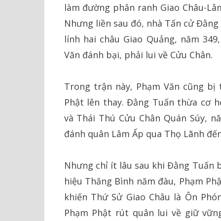
làm đường phân ranh Giao Châu-Lâm
Nhưng liền sau đó, nhà Tấn cử Đằng
lính hai châu Giao Quảng, năm 349
Văn đánh bại, phải lui về Cửu Chân.
Trong trận này, Phạm Văn cũng bị t
Phật lên thay. Đằng Tuấn thừa cơ 
và Thái Thú Cửu Chân Quán Súy, năm
đánh quân Lâm Ấp qua Thọ Lãnh đến 
Nhưng chỉ ít lâu sau khi Đằng Tuấn 
hiệu Thăng Bình năm đàu, Phạm Phật
khiến Thứ Sử Giao Châu là Ôn Phóng
Phạm Phật rút quân lui về giữ vữn