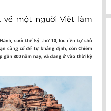
t về một người Việt làm
Hành, cuối thế kỷ thứ 10, lúc nền tự chủ
oạn củng cố để tự khẳng định, còn Chiêm
ập gần 800 năm nay, và đang ở vào thời kỳ