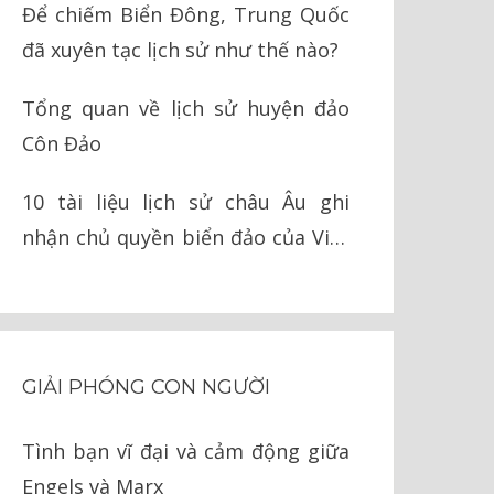
Để chiếm Biển Đông, Trung Quốc
đã xuyên tạc lịch sử như thế nào?
Tổng quan về lịch sử huyện đảo
Côn Đảo
10 tài liệu lịch sử châu Âu ghi
nhận chủ quyền biển đảo của Việt
Nam
GIẢI PHÓNG CON NGƯỜI
Tình bạn vĩ đại và cảm động giữa
Engels và Marx