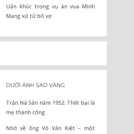
Uẩn khúc trong vụ án vua Minh
Mạng xử tử bố vợ
DƯỚI ÁNH SAO VÀNG
Trận Nà Sản năm 1952: Thất bại là
mẹ thành công
Nhớ về ông Võ Văn Kiệt – một