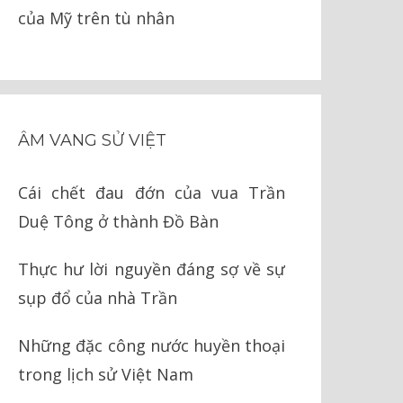
của Mỹ trên tù nhân
ÂM VANG SỬ VIỆT
Cái chết đau đớn của vua Trần
Duệ Tông ở thành Đồ Bàn
Thực hư lời nguyền đáng sợ về sự
sụp đổ của nhà Trần
Những đặc công nước huyền thoại
trong lịch sử Việt Nam