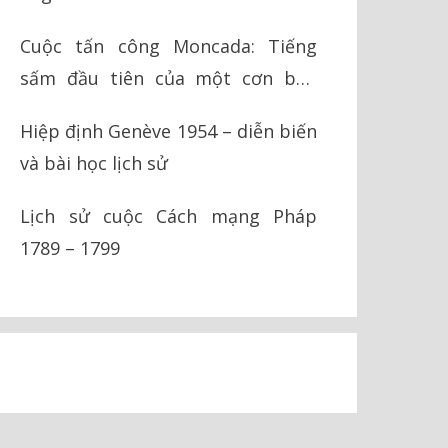
Cuộc tấn công Moncada: Tiếng
sấm đầu tiên của một cơn bão
cách mạng
Hiệp định Genève 1954 – diễn biến
và bài học lịch sử
Lịch sử cuộc Cách mạng Pháp
1789 – 1799