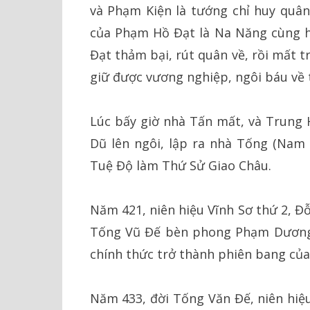
và Phạm Kiện là tướng chỉ huy quâ
của Phạm Hồ Đạt là Na Năng cùng 
Đạt thảm bại, rút quân về, rồi mất
giữ được vương nghiệp, ngôi báu về 
Lúc bấy giờ nhà Tấn mất, và Trung 
Dũ lên ngôi, lập ra nhà Tống (Nam 
Tuệ Độ làm Thứ Sử Giao Châu.
Năm 421, niên hiệu Vĩnh Sơ thứ 2, 
Tống Vũ Đế bèn phong Phạm Dương
chính thức trở thành phiên bang củ
Năm 433, đời Tống Văn Đế, niên hiệu