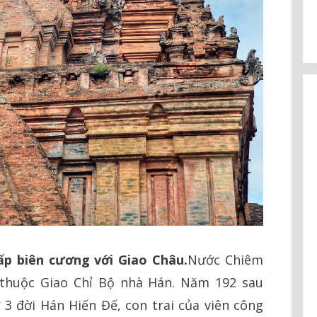
ấp biên cương với Giao Châu.
Nước Chiêm
thuộc Giao Chỉ Bộ nhà Hán. Năm 192 sau
3 đời Hán Hiến Đế, con trai của viên công