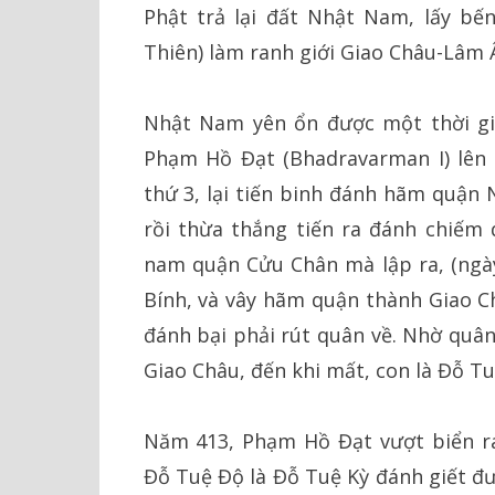
Phật trả lại đất Nhật Nam, lấy b
Thiên) làm ranh giới Giao Châu-Lâm 
Nhật Nam yên ổn được một thời gi
Phạm Hồ Đạt (Bhadravarman I) lên 
thứ 3, lại tiến binh đánh hãm quận
rồi thừa thắng tiến ra đánh chiếm
nam quận Cửu Chân mà lập ra, (ngày
Bính, và vây hãm quận thành Giao Ch
đánh bại phải rút quân về. Nhờ quâ
Giao Châu, đến khi mất, con là Đỗ Tu
Năm 413, Phạm Hồ Đạt vượt biển r
Đỗ Tuệ Độ là Đỗ Tuệ Kỳ đánh giết đư