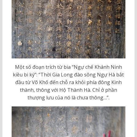
Một số đoạn trích từ bia “Ngự chế Khánh Ninh
kiều bi ký”: “Thời Gia Long đào sông Ngự Hà bắt
đầu từ Võ Khố đến chỗ ra khỏi phía đông Kinh
thành, thông với Hộ Thành Hà. Chỉ ở phần
thượng lưu của nó là chưa thông…”.