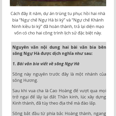
Cách đây ít năm, dự án trùng tu phục hồi hai nhà
bia “Ngự chế Ngự Hà bi ký” và “Ngự chế Khánh
Ninh kiều bi ký” đã hoàn thành, trả lại diện mạo
vốn có cho hai công trình lịch sử đặc biệt này.
Nguyên văn nội dung hai bài văn bia bên
sông Ngự Hà được dịch nghĩa như sau:
1. Bài văn bia viết về sông Ngự Hà
Sông này nguyên trước đây là một nhánh của
sông Hương.
Sau khi vua cha là Cao Hoàng đế vượt qua mọi
trở ngại để lấy lại đất Thần kinh, lúc xây dựng
Kinh thành, đã tùy theo địa thế mà đào lấp.
Sông bắt đầu từ phía bắc Hoàng thành, ngang