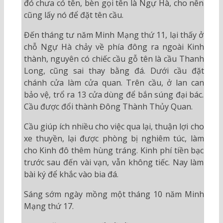
đó chưa có tên, bèn gọi tên là Ngự Hà, cho nên
cũng lấy nó để đặt tên cầu.
Đến tháng tư năm Minh Mạng thứ 11, lại thấy ở
chỗ Ngự Hà chảy về phía đông ra ngoài Kinh
thành, nguyên có chiếc cầu gỗ tên là cầu Thanh
Long, cũng sai thay bằng đá. Dưới cầu đặt
chánh cửa làm cửa quan. Trên cầu, ở lan can
bảo vệ, trổ ra 13 cửa dùng để bắn súng đại bác.
Cầu được đổi thành Đông Thành Thủy Quan.
Cầu giúp ích nhiều cho việc qua lại, thuận lợi cho
xe thuyền, lại được phòng bị nghiêm túc, làm
cho Kinh đô thêm hùng tráng. Kinh phí tiền bạc
trước sau đến vài vạn, vẫn không tiếc. Nay làm
bài ký để khắc vào bia đá.
Sáng sớm ngày mồng một tháng 10 năm Minh
Mạng thứ 17.