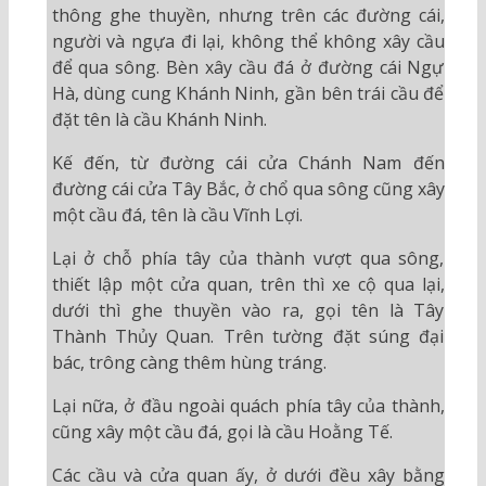
thông ghe thuyền, nhưng trên các đường cái,
người và ngựa đi lại, không thể không xây cầu
để qua sông. Bèn xây cầu đá ở đường cái Ngự
Hà, dùng cung Khánh Ninh, gần bên trái cầu để
đặt tên là cầu Khánh Ninh.
Kế đến, từ đường cái cửa Chánh Nam đến
đường cái cửa Tây Bắc, ở chổ qua sông cũng xây
một cầu đá, tên là cầu Vĩnh Lợi.
Lại ở chỗ phía tây của thành vượt qua sông,
thiết lập một cửa quan, trên thì xe cộ qua lại,
dưới thì ghe thuyền vào ra, gọi tên là Tây
Thành Thủy Quan. Trên tường đặt súng đại
bác, trông càng thêm hùng tráng.
Lại nữa, ở đầu ngoài quách phía tây của thành,
cũng xây một cầu đá, gọi là cầu Hoằng Tế.
Các cầu và cửa quan ấy, ở dưới đều xây bằng