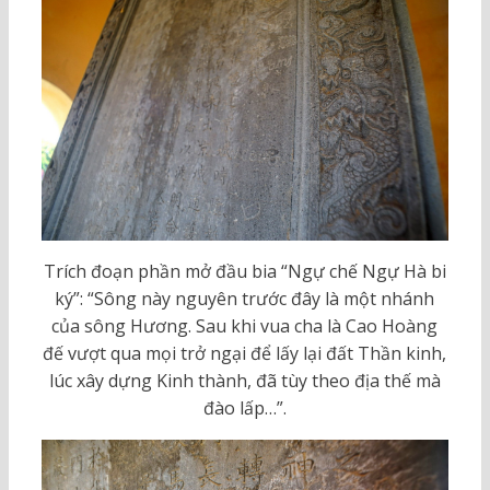
Trích đoạn phần mở đầu bia “Ngự chế Ngự Hà bi
ký”: “Sông này nguyên trước đây là một nhánh
của sông Hương. Sau khi vua cha là Cao Hoàng
đế vượt qua mọi trở ngại để lấy lại đất Thần kinh,
lúc xây dựng Kinh thành, đã tùy theo địa thế mà
đào lấp…”.