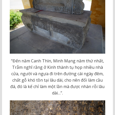
“Đến năm Canh Thìn, Minh Mạng năm thứ nhất,
Trẫm nghĩ rằng ở Kinh thành tụ họp nhiều nhà
cửa, người và ngựa đi trên đường cái ngày đêm,
chất gỗ khó tồn tại lâu dài, cho nên đổi làm cầu
đá, đó là kế chỉ làm một lần mà được nhàn rỗi lâu
dài…”.