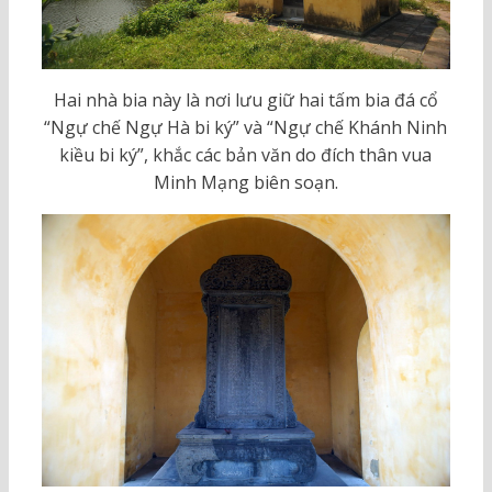
Hai nhà bia này là nơi lưu giữ hai tấm bia đá cổ
“Ngự chế Ngự Hà bi ký” và “Ngự chế Khánh Ninh
kiều bi ký”, khắc các bản văn do đích thân vua
Minh Mạng biên soạn.