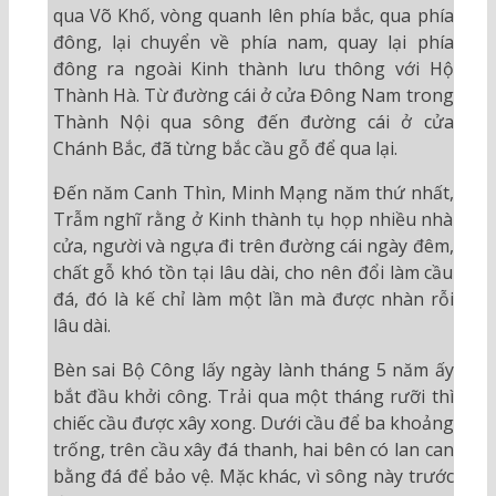
qua Võ Khố, vòng quanh lên phía bắc, qua phía
đông, lại chuyển về phía nam, quay lại phía
đông ra ngoài Kinh thành lưu thông với Hộ
Thành Hà. Từ đường cái ở cửa Đông Nam trong
Thành Nội qua sông đến đường cái ở cửa
Chánh Bắc, đã từng bắc cầu gỗ để qua lại.
Đến năm Canh Thìn, Minh Mạng năm thứ nhất,
Trẫm nghĩ rằng ở Kinh thành tụ họp nhiều nhà
cửa, người và ngựa đi trên đường cái ngày đêm,
chất gỗ khó tồn tại lâu dài, cho nên đổi làm cầu
đá, đó là kế chỉ làm một lần mà được nhàn rỗi
lâu dài.
Bèn sai Bộ Công lấy ngày lành tháng 5 năm ấy
bắt đầu khởi công. Trải qua một tháng rưỡi thì
chiếc cầu được xây xong. Dưới cầu để ba khoảng
trống, trên cầu xây đá thanh, hai bên có lan can
bằng đá để bảo vệ. Mặc khác, vì sông này trước