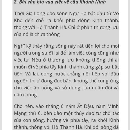
2. Bài văn bia vua viết về cầu Khánh Ninh
Thời Gia Long đào sông Ngự Hà bắt đầu từ Võ
Khố đến chỗ ra khỏi phía đông Kinh thành,
thông với Hộ Thành Hà. Chỉ ở phần thượng lưu
của nó là chưa thông.
Nghĩ kỹ thấy rằng sông này rất tiện lợi cho mọi
người trong sự đi lại để làm việc công cũng như
việc tư. Nếu ở thượng lưu không thông thì ai
muốn đi về phía tây Kinh thành cũng gặp sự bất
tiện. Vả lại, dòng nước chẳng nối tiếp với đầu
nguồn thì ứ đọng đục bẩn, không thể cung ứng
cho việc ăn uống và sử dụng của quân đội và
dân chúng.
Cho nên, vào tháng 6 năm Ất Dậu, năm Minh
Mạng thứ 6, bèn đào một thủy đạo từ chỗ tắc
của con sông, hướng về phía tây, ra khỏi Kinh
thành, thông với Hộ Thành Hà. Khi đó, sông đã