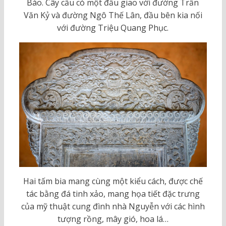
Báo. Cây cầu có một đầu giao với đường Trần
Văn Kỷ và đường Ngô Thế Lân, đầu bên kia nối
với đường Triệu Quang Phục.
Hai tấm bia mang cùng một kiểu cách, được chế
tác bằng đá tinh xảo, mang họa tiết đặc trưng
của mỹ thuật cung đình nhà Nguyễn với các hình
tượng rồng, mây gió, hoa lá…