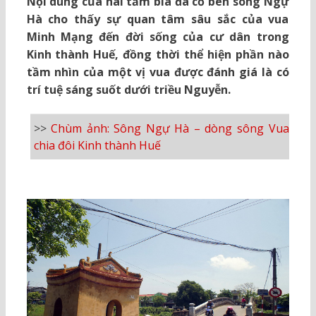
Nội dung của hai tấm bia đá cổ bên sông Ngự
Hà cho thấy sự quan tâm sâu sắc của vua
Minh Mạng đến đời sống của cư dân trong
Kinh thành Huế, đồng thời thể hiện phần nào
tầm nhìn của một vị vua được đánh giá là có
trí tuệ sáng suốt dưới triều Nguyễn.
>>
Chùm ảnh: Sông Ngự Hà – dòng sông Vua
chia đôi Kinh thành Huế