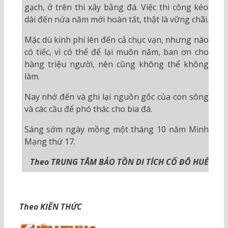
gạch, ở trên thì xây bằng đá. Việc thi công kéo
dài đến nửa năm mới hoàn tất, thật là vững chãi.
Mặc dù kinh phí lên đến cả chục vạn, nhưng nào
có tiếc, vì có thể để lại muôn năm, ban ơn cho
hàng triệu người, nên cũng không thể không
làm.
Nay nhớ đến và ghi lại nguồn gốc của con sông
và các cầu để phó thác cho bia đá.
Sáng sớm ngày mồng một tháng 10 năm Minh
Mạng thứ 17.
Theo TRUNG TÂM BẢO TỒN DI TÍCH CỐ ĐÔ HUẾ
Theo KIẾN THỨC