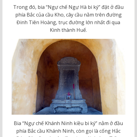
Trong đó, bia “Ngự chế Ngự Hà bi ký” đặt ở đầu
phía Bắc của cầu Kho, cây cầu nằm trên đường
Đinh Tiên Hoàng, trục đường lớn nhất đi qua
Kinh thành Huế.
Bia “Ngự chế Khánh Ninh kiều bi ký” nằm ở đầu
phía Bắc cầu Khánh Ninh, còn gọi là cống Hắc