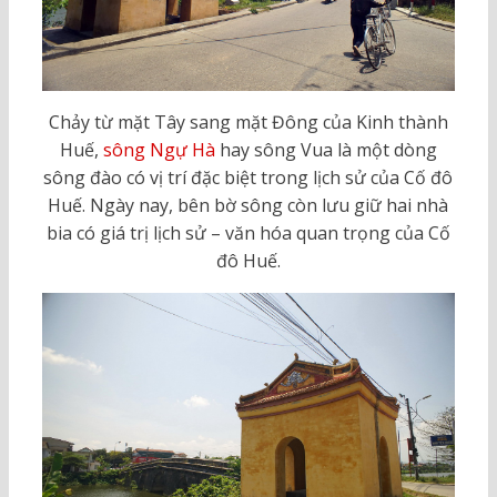
Chảy từ mặt Tây sang mặt Đông của Kinh thành
Huế,
sông Ngự Hà
hay sông Vua là một dòng
sông đào có vị trí đặc biệt trong lịch sử của Cố đô
Huế. Ngày nay, bên bờ sông còn lưu giữ hai nhà
bia có giá trị lịch sử – văn hóa quan trọng của Cố
đô Huế.