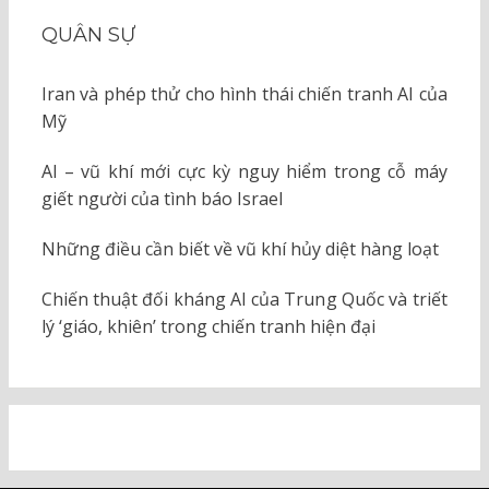
QUÂN SỰ
Iran và phép thử cho hình thái chiến tranh AI của
Mỹ
AI – vũ khí mới cực kỳ nguy hiểm trong cỗ máy
giết người của tình báo Israel
Những điều cần biết về vũ khí hủy diệt hàng loạt
Chiến thuật đối kháng AI của Trung Quốc và triết
lý ‘giáo, khiên’ trong chiến tranh hiện đại