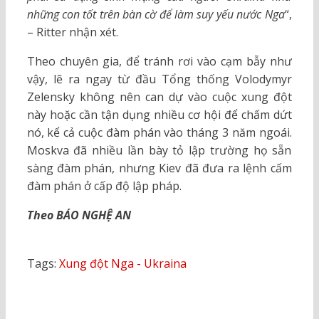
những con tốt trên bàn cờ để làm suy yếu nước Nga
“,
– Ritter nhận xét.
Theo chuyên gia, để tránh rơi vào cạm bẫy như
vậy, lẽ ra ngay từ đầu Tổng thống Volodymyr
Zelensky không nên can dự vào cuộc xung đột
này hoặc cần tận dụng nhiều cơ hội để chấm dứt
nó, kể cả cuộc đàm phán vào tháng 3 năm ngoái.
Moskva đã nhiều lần bày tỏ lập trường họ sẵn
sàng đàm phán, nhưng Kiev đã đưa ra lệnh cấm
đàm phán ở cấp độ lập pháp.
Theo BÁO NGHỆ AN
Tags:
Xung đột Nga - Ukraina