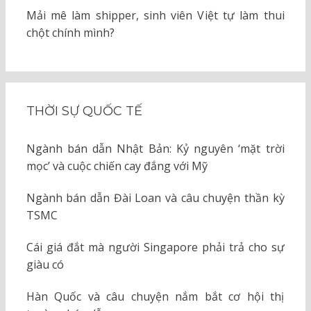
Mải mê làm shipper, sinh viên Việt tự làm thui
chột chính mình?
THỜI SỰ QUỐC TẾ
Ngành bán dẫn Nhật Bản: Kỷ nguyên ‘mặt trời
mọc’ và cuộc chiến cay đắng với Mỹ
Ngành bán dẫn Đài Loan và câu chuyện thần kỳ
TSMC
Cái giá đắt mà người Singapore phải trả cho sự
giàu có
Hàn Quốc và câu chuyện nắm bắt cơ hội thị