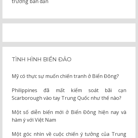
trường bán dẫn
TÌNH HÌNH BIỂN ĐẢO
Mỹ có thực sự muốn chiến tranh ở Biển Đông?
Philippines đã mất kiểm soát bãi cạn
Scarborough vào tay Trung Quốc như thế nào?
Một số diễn biến mới ở Biển Đông hiện nay và
hàm ý với Việt Nam
Một góc nhìn về cuộc chiến ý tưởng của Trung