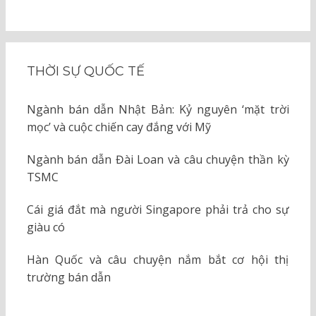
THỜI SỰ QUỐC TẾ
Ngành bán dẫn Nhật Bản: Kỷ nguyên ‘mặt trời
mọc’ và cuộc chiến cay đắng với Mỹ
Ngành bán dẫn Đài Loan và câu chuyện thần kỳ
TSMC
Cái giá đắt mà người Singapore phải trả cho sự
giàu có
Hàn Quốc và câu chuyện nắm bắt cơ hội thị
trường bán dẫn