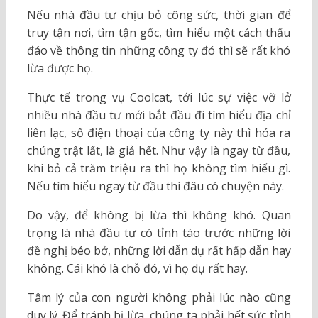
Nếu nhà đầu tư chịu bỏ công sức, thời gian để
truy tận nơi, tìm tận gốc, tìm hiểu một cách thấu
đáo về thông tin những công ty đó thì sẽ rất khó
lừa được họ.
Thực tế trong vụ Coolcat, tới lúc sự việc vỡ lở
nhiều nhà đầu tư mới bắt đầu đi tìm hiểu địa chỉ
liên lạc, số điện thoại của công ty này thì hóa ra
chúng trật lất, là giả hết. Như vậy là ngay từ đầu,
khi bỏ cả trăm triệu ra thì họ không tìm hiểu gì.
Nếu tìm hiểu ngay từ đầu thì đâu có chuyện này.
Do vậy, để không bị lừa thì không khó. Quan
trọng là nhà đầu tư có tỉnh táo trước những lời
đề nghị béo bở, những lời dẫn dụ rất hấp dẫn hay
không. Cái khó là chỗ đó, vì họ dụ rất hay.
Tâm lý của con người không phải lúc nào cũng
duy lý. Để tránh bị lừa, chúng ta phải hết sức tỉnh