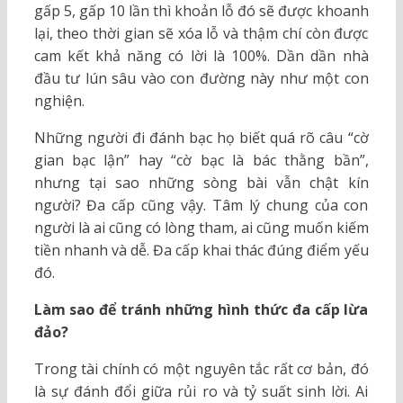
gấp 5, gấp 10 lần thì khoản lỗ đó sẽ được khoanh
lại, theo thời gian sẽ xóa lỗ và thậm chí còn được
cam kết khả năng có lời là 100%. Dần dần nhà
đầu tư lún sâu vào con đường này như một con
nghiện.
Những người đi đánh bạc họ biết quá rõ câu “cờ
gian bạc lận” hay “cờ bạc là bác thằng bần”,
nhưng tại sao những sòng bài vẫn chật kín
người? Đa cấp cũng vậy. Tâm lý chung của con
người là ai cũng có lòng tham, ai cũng muốn kiếm
tiền nhanh và dễ. Đa cấp khai thác đúng điểm yếu
đó.
Làm sao để tránh những hình thức đa cấp lừa
đảo?
Trong tài chính có một nguyên tắc rất cơ bản, đó
là sự đánh đổi giữa rủi ro và tỷ suất sinh lời. Ai