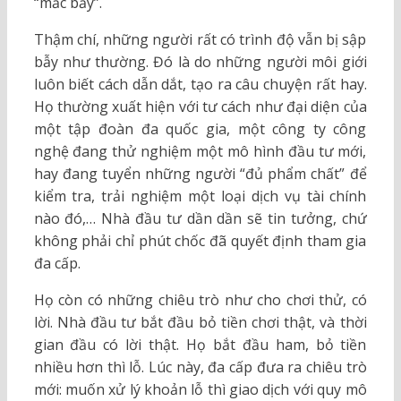
“mắc bẫy”.
Thậm chí, những người rất có trình độ vẫn bị sập
bẫy như thường. Đó là do những người môi giới
luôn biết cách dẫn dắt, tạo ra câu chuyện rất hay.
Họ thường xuất hiện với tư cách như đại diện của
một tập đoàn đa quốc gia, một công ty công
nghệ đang thử nghiệm một mô hình đầu tư mới,
hay đang tuyển những người “đủ phẩm chất” để
kiểm tra, trải nghiệm một loại dịch vụ tài chính
nào đó,… Nhà đầu tư dần dần sẽ tin tưởng, chứ
không phải chỉ phút chốc đã quyết định tham gia
đa cấp.
Họ còn có những chiêu trò như cho chơi thử, có
lời. Nhà đầu tư bắt đầu bỏ tiền chơi thật, và thời
gian đầu có lời thật. Họ bắt đầu ham, bỏ tiền
nhiều hơn thì lỗ. Lúc này, đa cấp đưa ra chiêu trò
mới: muốn xử lý khoản lỗ thì giao dịch với quy mô