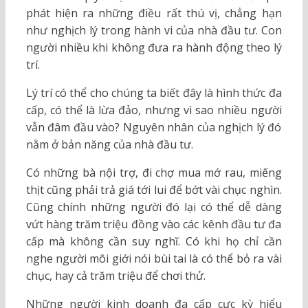
phát hiện ra những điều rất thú vị, chẳng hạn
như nghịch lý trong hành vi của nhà đầu tư. Con
người nhiều khi không đưa ra hành động theo lý
trí.
Lý trí có thể cho chúng ta biết đây là hình thức đa
cấp, có thể là lừa đảo, nhưng vì sao nhiều người
vẫn đâm đầu vào? Nguyên nhân của nghịch lý đó
nằm ở bản năng của nhà đầu tư.
Có những bà nội trợ, đi chợ mua mớ rau, miếng
thịt cũng phải trả giá tới lui để bớt vài chục nghìn.
Cũng chính những người đó lại có thể dễ dàng
vứt hàng trăm triệu đồng vào các kênh đầu tư đa
cấp mà không cần suy nghĩ. Có khi họ chỉ cần
nghe người môi giới nói bùi tai là có thể bỏ ra vài
chục, hay cả trăm triệu để chơi thử.
Những người kinh doanh đa cấp cực kỳ hiểu