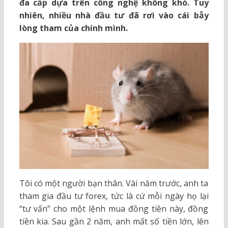
đa cấp dựa trên công nghệ không khó. Tuy
nhiên, nhiều nhà đầu tư đã rơi vào cái bẫy
lòng tham của chính mình.
Tôi có một người bạn thân. Vài năm trước, anh ta
tham gia đầu tư forex, tức là cứ mỗi ngày họ lại
“tư vấn” cho một lệnh mua đồng tiền này, đồng
tiền kia. Sau gần 2 năm, anh mất số tiền lớn, lên