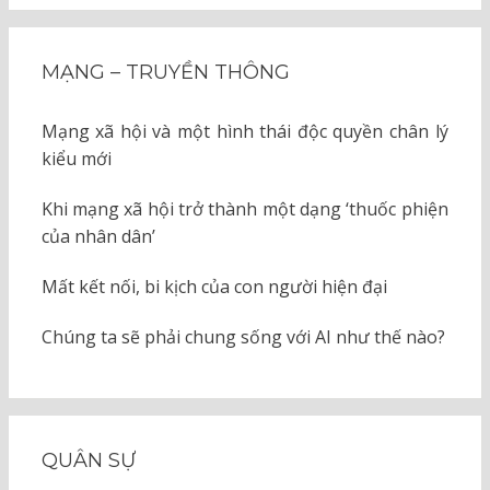
MẠNG – TRUYỀN THÔNG
Mạng xã hội và một hình thái độc quyền chân lý
kiểu mới
Khi mạng xã hội trở thành một dạng ‘thuốc phiện
của nhân dân’
Mất kết nối, bi kịch của con người hiện đại
Chúng ta sẽ phải chung sống với AI như thế nào?
QUÂN SỰ