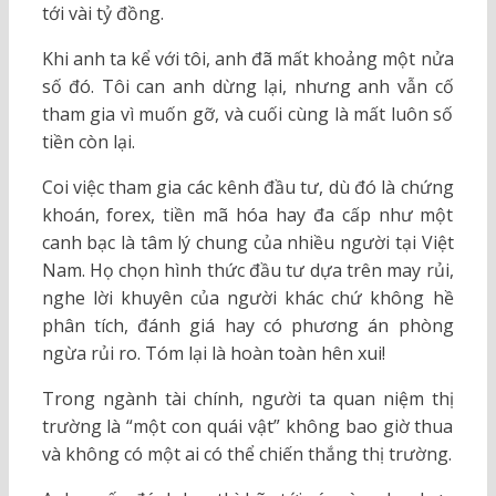
tới vài tỷ đồng.
Khi anh ta kể với tôi, anh đã mất khoảng một nửa
số đó. Tôi can anh dừng lại, nhưng anh vẫn cố
tham gia vì muốn gỡ, và cuối cùng là mất luôn số
tiền còn lại.
Coi việc tham gia các kênh đầu tư, dù đó là chứng
khoán, forex, tiền mã hóa hay đa cấp như một
canh bạc là tâm lý chung của nhiều người tại Việt
Nam. Họ chọn hình thức đầu tư dựa trên may rủi,
nghe lời khuyên của người khác chứ không hề
phân tích, đánh giá hay có phương án phòng
ngừa rủi ro. Tóm lại là hoàn toàn hên xui!
Trong ngành tài chính, người ta quan niệm thị
trường là “một con quái vật” không bao giờ thua
và không có một ai có thể chiến thắng thị trường.