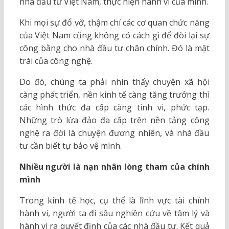
nhà đầu tư Việt Nam, thực hiện hành vi của mình.
Khi mọi sự đổ vỡ, thậm chí các cơ quan chức năng
của Việt Nam cũng không có cách gì để đòi lại sự
công bằng cho nhà đầu tư chân chính. Đó là mặt
trái của công nghệ.
Do đó, chúng ta phải nhìn thấy chuyện xã hội
càng phát triển, nền kinh tế càng tăng trưởng thì
các hình thức đa cấp càng tinh vi, phức tạp.
Những trò lừa đảo đa cấp trên nền tảng công
nghệ ra đời là chuyện đương nhiên, và nhà đầu
tư cần biết tự bảo vệ mình.
Nhiều người là nạn nhân lòng tham của chính
mình
Trong kinh tế học, cụ thể là lĩnh vực tài chính
hành vi, người ta đi sâu nghiên cứu về tâm lý và
hành vi ra quyết định của các nhà đầu tư. Kết quả