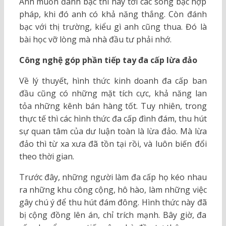
Anh muốn đánh bạc thì hãy tới các sòng bạc hợp
pháp, khi đó anh có khả năng thắng. Còn đánh
bạc với thị trường, kiểu gì anh cũng thua. Đó là
bài học vỡ lòng mà nhà đầu tư phải nhớ.
Công nghệ góp phần tiếp tay đa cấp lừa đảo
Về lý thuyết, hình thức kinh doanh đa cấp ban
đầu cũng có những mặt tích cực, khả năng lan
tỏa những kênh bán hàng tốt. Tuy nhiên, trong
thực tế thì các hình thức đa cấp đình đám, thu hút
sự quan tâm của dư luận toàn là lừa đảo. Mà lừa
đảo thì từ xa xưa đã tồn tại rồi, và luôn biến đổi
theo thời gian.
Trước đây, những người làm đa cấp họ kéo nhau
ra những khu công cộng, hô hào, làm những việc
gây chú ý để thu hút đám đông. Hình thức này đã
bị cộng đồng lên án, chỉ trích mạnh. Bây giờ, đa