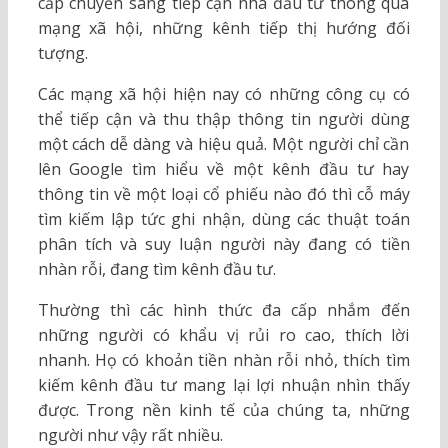
cấp chuyển sang tiếp cận nhà đầu tư thông qua
mạng xã hội, những kênh tiếp thị hướng đối
tượng.
Các mạng xã hội hiện nay có những công cụ có
thể tiếp cận và thu thập thông tin người dùng
một cách dễ dàng và hiệu quả. Một người chỉ cần
lên Google tìm hiểu về một kênh đầu tư hay
thông tin về một loại cổ phiếu nào đó thì cỗ máy
tìm kiếm lập tức ghi nhận, dùng các thuật toán
phân tích và suy luận người này đang có tiền
nhàn rỗi, đang tìm kênh đầu tư.
Thường thì các hình thức đa cấp nhắm đến
những người có khẩu vị rủi ro cao, thích lời
nhanh. Họ có khoản tiền nhàn rỗi nhỏ, thích tìm
kiếm kênh đầu tư mang lại lợi nhuận nhìn thấy
được. Trong nền kinh tế của chúng ta, những
người như vậy rất nhiều.