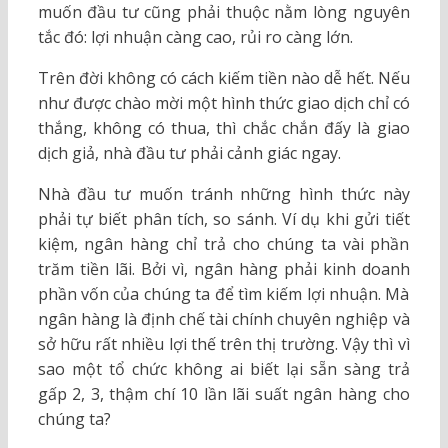
muốn đầu tư cũng phải thuộc nằm lòng nguyên
tắc đó: lợi nhuận càng cao, rủi ro càng lớn.
Trên đời không có cách kiếm tiền nào dễ hết. Nếu
như được chào mời một hình thức giao dịch chỉ có
thắng, không có thua, thì chắc chắn đấy là giao
dịch giả, nhà đầu tư phải cảnh giác ngay.
Nhà đầu tư muốn tránh những hình thức này
phải tự biết phân tích, so sánh. Ví dụ khi gửi tiết
kiệm, ngân hàng chỉ trả cho chúng ta vài phần
trăm tiền lãi. Bởi vì, ngân hàng phải kinh doanh
phần vốn của chúng ta để tìm kiếm lợi nhuận. Mà
ngân hàng là định chế tài chính chuyên nghiệp và
sở hữu rất nhiều lợi thế trên thị trường. Vậy thì vì
sao một tổ chức không ai biết lại sẵn sàng trả
gấp 2, 3, thậm chí 10 lần lãi suất ngân hàng cho
chúng ta?