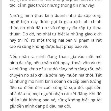
táo, cảnh giác trước những thông tin như vậy.
Những hình thức kinh doanh như đa cấp công
nghệ hiện nay được gọi là giao dịch phi chính
thức, do nhà đầu tư và công ty đa cấp tự thỏa
thuận. Do đó, họ phải tự biết là những giao dịch
này thì rủi ro một trong hai bên vi phạm là rất
cao và cũng không được luật pháp bảo vệ.
Nếu nhận ra mình đang tham gia vào một mô
hình đa cấp, nên chấm dứt ngay, thoái vốn và rời
xa những kênh đầu tư đó càng sớm càng tốt, bởi
chuyện nó sập chỉ là sớm hay muộn mà thôi. Tất
cả những mô hình kinh doanh đa cấp biến tướng
đều có điểm đến cuối cùng là sụp đổ, quịt tiền
nhà đầu tư, mọi người nhận cái kết đắng. Khi đó
pháp luật không bảo vệ, cũng không biết người
giữ tiền mình đang ở đâu mà đòi.