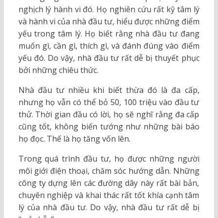
nghịch lý hành vi đó. Họ nghiên cứu rất kỹ tâm lý
và hành vi của nhà đầu tư, hiểu được những điểm
yếu trong tâm lý. Họ biết rằng nhà đầu tư đang
muốn gì, cần gì, thích gì, và đánh đúng vào điểm
yếu đó. Do vậy, nhà đầu tư rất dễ bị thuyết phục
bởi những chiêu thức.
Nhà đầu tư nhiều khi biết thừa đó là đa cấp,
nhưng họ vẫn có thể bỏ 50, 100 triệu vào đầu tư
thử. Thời gian đầu có lời, họ sẽ nghĩ rằng đa cấp
cũng tốt, không biến tướng như những bài báo
họ đọc. Thế là họ tăng vốn lên.
Trong quá trình đầu tư, họ được những người
môi giới điện thoại, chăm sóc hướng dẫn. Những
công ty dựng lên các đường dây này rất bài bản,
chuyên nghiệp và khai thác rất tốt khía cạnh tâm
lý của nhà đầu tư. Do vậy, nhà đầu tư rất dễ bị