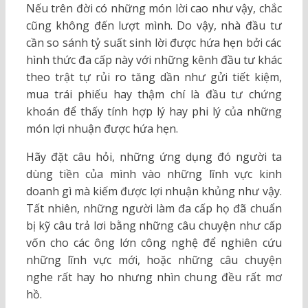
Nếu trên đời có những món lời cao như vậy, chắc
cũng không đến lượt mình. Do vậy, nhà đầu tư
cần so sánh tỷ suất sinh lời được hứa hẹn bởi các
hình thức đa cấp này với những kênh đầu tư khác
theo trật tự rủi ro tăng dần như gửi tiết kiệm,
mua trái phiếu hay thậm chí là đầu tư chứng
khoán để thấy tính hợp lý hay phi lý của những
món lợi nhuận được hứa hẹn.
Hãy đặt câu hỏi, những ứng dụng đó người ta
dùng tiền của mình vào những lĩnh vực kinh
doanh gì mà kiếm được lợi nhuận khủng như vậy.
Tất nhiên, những người làm đa cấp họ đã chuẩn
bị kỹ câu trả lơi bằng những câu chuyện như cấp
vốn cho các ông lớn công nghệ để nghiên cứu
những lĩnh vực mới, hoặc những câu chuyện
nghe rất hay ho nhưng nhìn chung đều rất mơ
hồ.