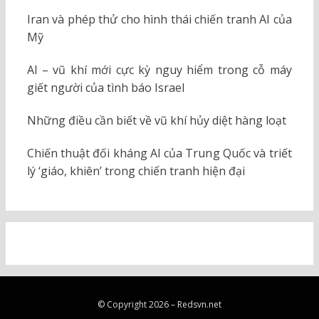
Iran và phép thử cho hình thái chiến tranh AI của
Mỹ
AI – vũ khí mới cực kỳ nguy hiểm trong cỗ máy
giết người của tình báo Israel
Những điều cần biết về vũ khí hủy diệt hàng loạt
Chiến thuật đối kháng AI của Trung Quốc và triết
lý ‘giáo, khiên’ trong chiến tranh hiện đại
© Copyright 2026 –
Redsvn.net