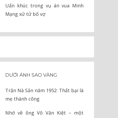
Uẩn khúc trong vụ án vua Minh
Mạng xử tử bố vợ
DƯỚI ÁNH SAO VÀNG
Trận Nà Sản năm 1952: Thất bại là
mẹ thành công
Nhớ về ông Võ Văn Kiệt – một