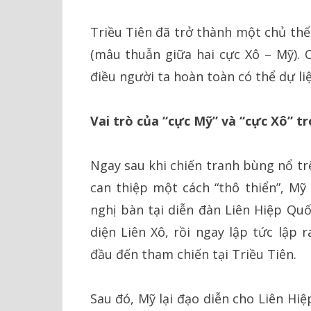
Triều Tiên đã trở thành một chủ thể
(mâu thuẫn giữa hai cực Xô – Mỹ). C
điều người ta hoàn toàn có thể dự li
Vai trò của “cực Mỹ” và “cực Xô” tr
Ngay sau khi chiến tranh bùng nổ tr
can thiệp một cách “thô thiển”, Mỹ
nghị bàn tại diễn đàn Liên Hiệp Quố
diện Liên Xô, rồi ngay lập tức lập
đầu đến tham chiến tại Triều Tiên.
Sau đó, Mỹ lại đạo diễn cho Liên Hi