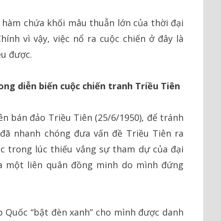
 hàm chứa khối mâu thuẫn lớn của thời đại
hính vì vậy, việc nổ ra cuộc chiến ở đây là
ệu được.
ong diễn biến cuộc chiến tranh Triều Tiên
ên bán đảo Triều Tiên (25/6/1950), để tránh
 đã nhanh chóng đưa vấn đề Triều Tiên ra
c trong lúc thiếu vắng sự tham dự của đại
 ra một liên quân đồng minh do mình đứng
ệp Quốc “bật đèn xanh” cho mình được danh