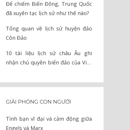
Để chiếm Biển Đông, Trung Quốc
đã xuyên tạc lịch sử như thế nào?
Tổng quan về lịch sử huyện đảo
Côn Đảo
10 tài liệu lịch sử châu Âu ghi
nhận chủ quyền biển đảo của Việt
Nam
GIẢI PHÓNG CON NGƯỜI
Tình bạn vĩ đại và cảm động giữa
Engels và Marx