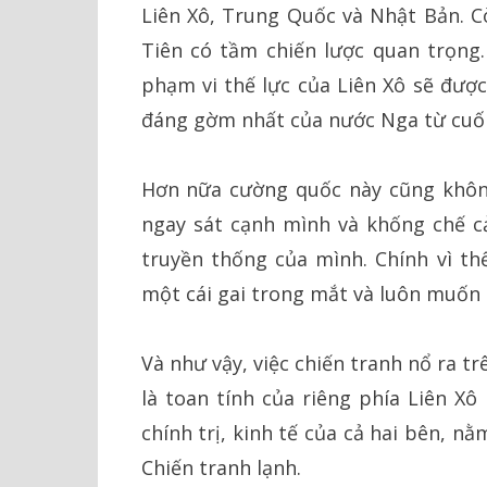
Liên Xô, Trung Quốc và Nhật Bản. Cò
Tiên có tầm chiến lược quan trọng
phạm vi thế lực của Liên Xô sẽ được
đáng gờm nhất của nước Nga từ cuối 
Hơn nữa cường quốc này cũng khôn
ngay sát cạnh mình và khống chế 
truyền thống của mình. Chính vì th
một cái gai trong mắt và luôn muốn 
Và như vậy, việc chiến tranh nổ ra t
là toan tính của riêng phía Liên X
chính trị, kinh tế của cả hai bên, 
Chiến tranh lạnh.