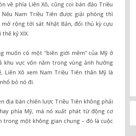
n về phía Liên Xô, cũng coi bán đảo Triều
. Nếu Nam Triều Tiên được giải phóng thì
 mở rộng tới sát Nhật Bản, đối thủ kỳ cựu
thế kỷ XIX.
g muốn có một “biên giới mềm” của Mỹ ở
cả khu vực vốn nằm trong vùng ảnh hưởng
ế, Liên Xô xem Nam Triều Tiên thân Mỹ là
nhổ bỏ nó đi.
rên địa bàn chiến lược Triều Tiên không phải
ô hay phía Mỹ, mà nó xuất phát từ động cơ
nằm trong một không gian chung – đó là cuộc