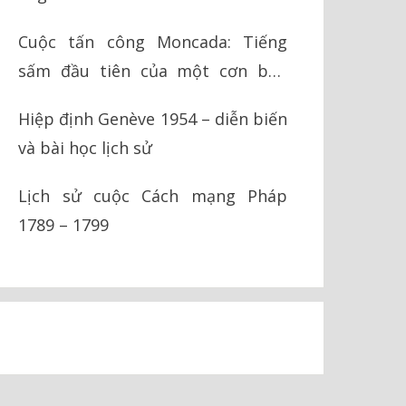
Cuộc tấn công Moncada: Tiếng
sấm đầu tiên của một cơn bão
cách mạng
Hiệp định Genève 1954 – diễn biến
và bài học lịch sử
Lịch sử cuộc Cách mạng Pháp
1789 – 1799