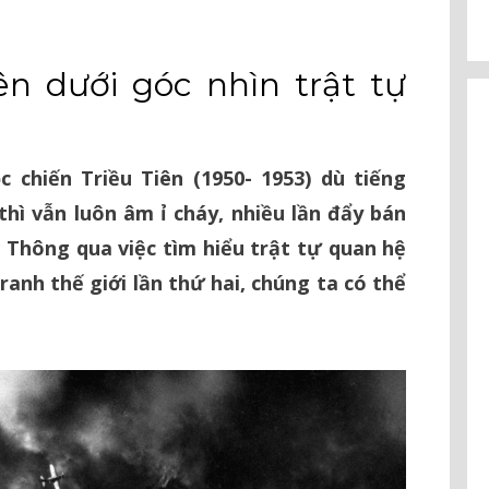
ên dưới góc nhìn trật tự
 chiến Triều Tiên (1950- 1953) dù tiếng
hì vẫn luôn âm ỉ cháy, nhiều lần đẩy bán
 Thông qua việc tìm hiểu trật tự quan hệ
tranh thế giới lần thứ hai, chúng ta có thể