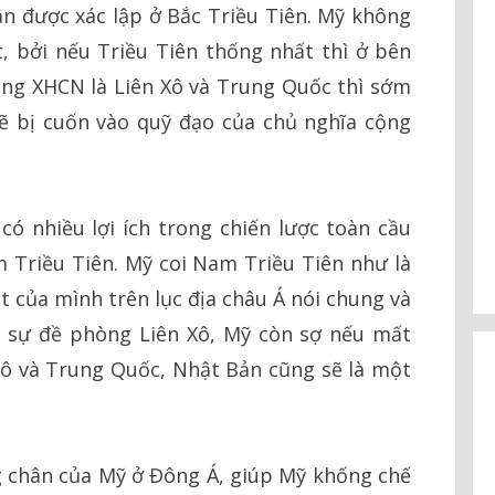
n được xác lập ở Bắc Triều Tiên. Mỹ không
 bởi nếu Triều Tiên thống nhất thì ở bên
ống XHCN là Liên Xô và Trung Quốc thì sớm
ẽ bị cuốn vào quỹ đạo của chủ nghĩa cộng
ó nhiều lợi ích trong chiến lược toàn cầu
 Triều Tiên. Mỹ coi Nam Triều Tiên như là
ặt của mình trên lục địa châu Á nói chung và
i sự đề phòng Liên Xô, Mỹ còn sợ nếu mất
Xô và Trung Quốc, Nhật Bản cũng sẽ là một
 chân của Mỹ ở Đông Á, giúp Mỹ khống chế