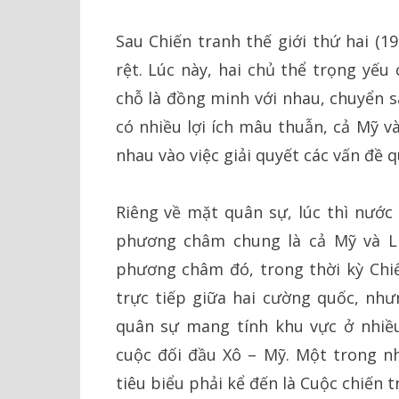
Sau Chiến tranh thế giới thứ hai (1
rệt. Lúc này, hai chủ thể trọng yếu 
chỗ là đồng minh với nhau, chuyển s
có nhiều lợi ích mâu thuẫn, cả Mỹ 
nhau vào việc giải quyết các vấn đề q
Riêng về mặt quân sự, lúc thì nước 
phương châm chung là cả Mỹ và Liê
phương châm đó, trong thời kỳ Chiế
trực tiếp giữa hai cường quốc, như
quân sự mang tính khu vực ở nhiều
cuộc đối đầu Xô – Mỹ. Một trong n
tiêu biểu phải kể đến là Cuộc chiến t