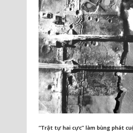
“Trật tự hai cực” làm bùng phát cuộ