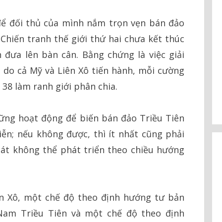
ể đối thủ của mình nắm trọn vẹn bán đảo
i Chiến tranh thế giới thứ hai chưa kết thúc
 đưa lên bàn cân. Bằng chứng là việc giải
 do cả Mỹ và Liên Xô tiến hành, mỗi cường
 38 làm ranh giới phân chia.
hững hoạt động để biến bán đảo Triều Tiên
ễn; nếu không được, thì ít nhất cũng phải
át không thể phát triển theo chiều hướng
n Xô, một chế độ theo định hướng tư bản
Nam Triều Tiên và một chế độ theo định