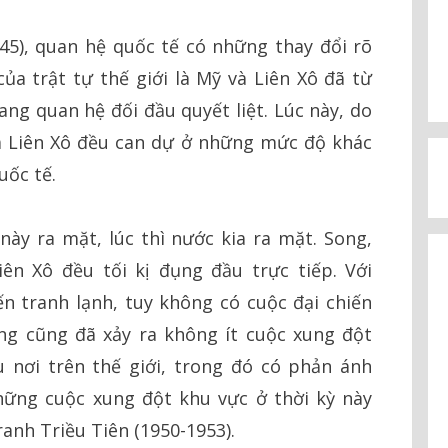
945), quan hệ quốc tế có những thay đổi rõ
của trật tự thế giới là Mỹ và Liên Xô đã từ
ang quan hệ đối đầu quyết liệt. Lúc này, do
và Liên Xô đều can dự ở những mức độ khác
uốc tế.
này ra mặt, lúc thì nước kia ra mặt. Song,
n Xô đều tối kị đụng đầu trực tiếp. Với
n tranh lạnh, tuy không có cuộc đại chiến
ng cũng đã xảy ra không ít cuộc xung đột
 nơi trên thế giới, trong đó có phản ánh
hững cuộc xung đột khu vực ở thời kỳ này
ranh Triều Tiên (1950-1953).