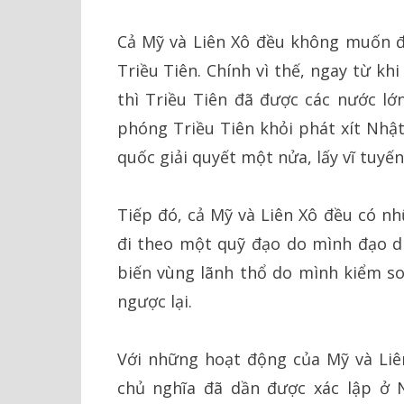
Cả Mỹ và Liên Xô đều không muốn đ
Triều Tiên. Chính vì thế, ngay từ kh
thì Triều Tiên đã được các nước lớn
phóng Triều Tiên khỏi phát xít Nhật
quốc giải quyết một nửa, lấy vĩ tuyến
Tiếp đó, cả Mỹ và Liên Xô đều có n
đi theo một quỹ đạo do mình đạo di
biến vùng lãnh thổ do mình kiểm so
ngược lại.
Với những hoạt động của Mỹ và Liê
chủ nghĩa đã dần được xác lập ở 