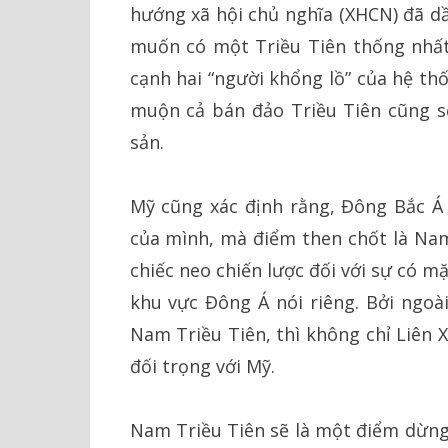
hướng xã hội chủ nghĩa (XHCN) đã dầ
muốn có một Triều Tiên thống nhất,
cạnh hai “người khổng lồ” của hệ th
muộn cả bán đảo Triều Tiên cũng s
sản.
Mỹ cũng xác định rằng, Đông Bắc Á c
của mình, mà điểm then chốt là Nam
chiếc neo chiến lược đối với sự có m
khu vực Đông Á nói riêng. Bởi ngoà
Nam Triều Tiên, thì không chỉ Liên 
đối trọng với Mỹ.
Nam Triều Tiên sẽ là một điểm dừng