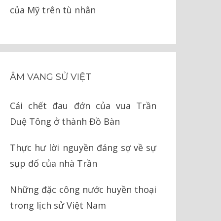
của Mỹ trên tù nhân
ÂM VANG SỬ VIỆT
Cái chết đau đớn của vua Trần
Duệ Tông ở thành Đồ Bàn
Thực hư lời nguyền đáng sợ về sự
sụp đổ của nhà Trần
Những đặc công nước huyền thoại
trong lịch sử Việt Nam