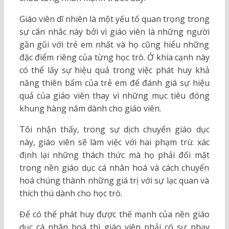
Giáo viên dĩ nhiên là một yếu tố quan trọng trong
sự cân nhắc này bởi vì giáo viên là những người
gần gũi với trẻ em nhất và họ cũng hiểu những
đặc điểm riêng của từng học trò. Ở khía cạnh này
có thể lấy sự hiệu quả trong việc phát huy khả
năng thiên bẩm của trẻ em để đánh giá sự hiệu
quả của giáo viên thay vì những mục tiêu đóng
khung hàng năm dành cho giáo viên.
Tôi nhận thấy, trong sự dịch chuyển giáo dục
này, giáo viên sẽ làm việc với hai phạm trù: xác
định lại những thách thức mà họ phải đối mặt
trong nền giáo dục cá nhân hoá và cách chuyển
hoá chúng thành những giá trị với sự lạc quan và
thích thú dành cho học trò.
Để có thể phát huy được thế mạnh của nền giáo
dục cá nhân hoá thì giáo viên phải có sự nhạy