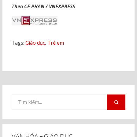
Theo CE PHAN / VNEXPRESS
Tags:
Giáo dục
,
Trẻ em
Tìm
kiếm
TÌM
KIẾM
cho:
VĂN HÓA – GIÁO DỤC