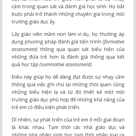
cảm trong quan sát và đánh giá học sinh. Họ bắt
buộc phải trở thành những chuyên gia trong môi
trường giáo dục ấy.
Lấy giáo viên mầm non làm ví dụ, họ thường áp
dụng phương pháp đánh giá tiến trình
(formative
assessment)
thông qua quan sát biểu hiện của
những đứa trẻ hơn là đánh giá thông qua kết
quả học tập
(summative assessment)
.
Điều này giúp họ dễ dàng đạt được sự nhạy cảm
thông qua việc ghi chú lại những thói quen cũng
những biểu hiện lạ và từ đó thiết kế một môi
trường giáo dục phù hợp để những khả năng của
trẻ em có điều kiện phát triển.
Dĩ nhiên, sự phát triển của trẻ em ở mỗi giai đoạn
là khác nhau. Tạm thời các nhà giáo dục và
những nhà nhân sinh học tạm thời phân loại ra