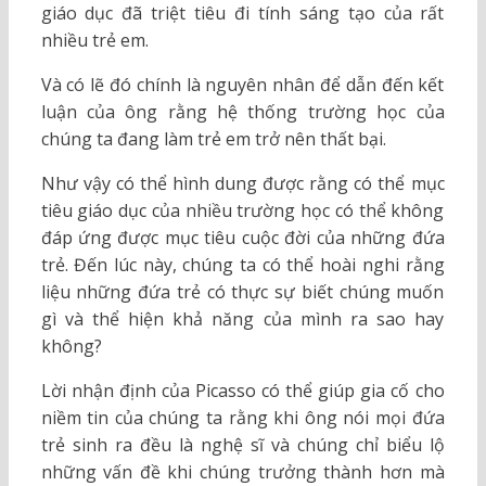
giáo dục đã triệt tiêu đi tính sáng tạo của rất
nhiều trẻ em.
Và có lẽ đó chính là nguyên nhân để dẫn đến kết
luận của ông rằng hệ thống trường học của
chúng ta đang làm trẻ em trở nên thất bại.
Như vậy có thể hình dung được rằng có thể mục
tiêu giáo dục của nhiều trường học có thể không
đáp ứng được mục tiêu cuộc đời của những đứa
trẻ. Đến lúc này, chúng ta có thể hoài nghi rằng
liệu những đứa trẻ có thực sự biết chúng muốn
gì và thể hiện khả năng của mình ra sao hay
không?
Lời nhận định của Picasso có thể giúp gia cố cho
niềm tin của chúng ta rằng khi ông nói mọi đứa
trẻ sinh ra đều là nghệ sĩ và chúng chỉ biểu lộ
những vấn đề khi chúng trưởng thành hơn mà