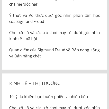
cha mẹ ‘độc hại’
Ý thức và Vô thức dưới góc nhìn phân tâm học
của Sigmund Freud
Chơi xổ số và các trò chơi may rủi dưới góc nhìn
kinh tế – xã hội
Quan điểm của Sigmund Freud về Bản năng sống
và Bản năng chết
KINH TẾ – THỊ TRƯỜNG
10 lý do khiến bạn buồn phiền vì nhiều tiền
Chơi xổ số và các trò chơi may rủi dưới góc nhìn