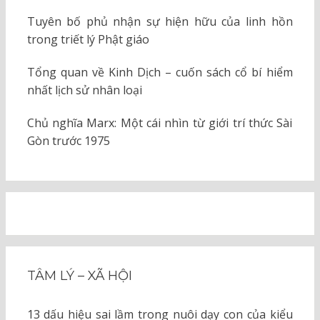
Tuyên bố phủ nhận sự hiện hữu của linh hồn
trong triết lý Phật giáo
Tổng quan về Kinh Dịch – cuốn sách cổ bí hiểm
nhất lịch sử nhân loại
Chủ nghĩa Marx: Một cái nhìn từ giới trí thức Sài
Gòn trước 1975
TÂM LÝ – XÃ HỘI
13 dấu hiệu sai lầm trong nuôi dạy con của kiểu