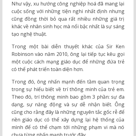
Như vậy, xu hướng công nghiệp hoá đã mang lại
cuộc sống với những tiện nghi nhất định nhưng
cũng đồng thời bỏ qua rất nhiều những giá trị
khác về nhân sinh học mà nổi bậc nhất là sự sáng
tạo nghệ thuật.
Trong một bài diễn thuyết khác của Sir Ken
Robinson vào năm 2010, ông lại tiếp tục kêu gọi
một cuộc cách mạng giáo dục để những đứa trẻ
có thể phát triển toàn diện hơn.
Trong đó, ông nhấn mạnh đến tầm quan trọng
trong sự hiểu biết về trí thông minh của trẻ em.
Theo đó, trí thông minh bao gồm 3 phần: sự đa
dạng, sự năng động và sự dễ nhận biết. Ông
cũng cho rằng đây là những nguyên tắc gốc rễ để
nền giáo dục có thể xây dựng lại hệ thống của
mình để có thể chạm tới những phạm vi mà nó
chưa từng nhấn mạnh trước đây.