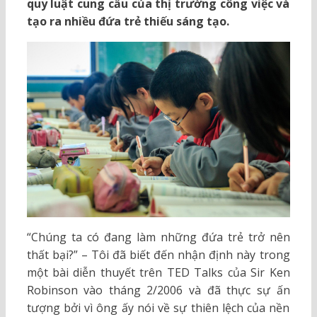
quy luật cung cầu của thị trường công việc và
tạo ra nhiều đứa trẻ thiếu sáng tạo.
“Chúng ta có đang làm những đứa trẻ trở nên
thất bại?” – Tôi đã biết đến nhận định này trong
một bài diễn thuyết trên TED Talks của Sir Ken
Robinson vào tháng 2/2006 và đã thực sự ấn
tượng bởi vì ông ấy nói về sự thiên lệch của nền