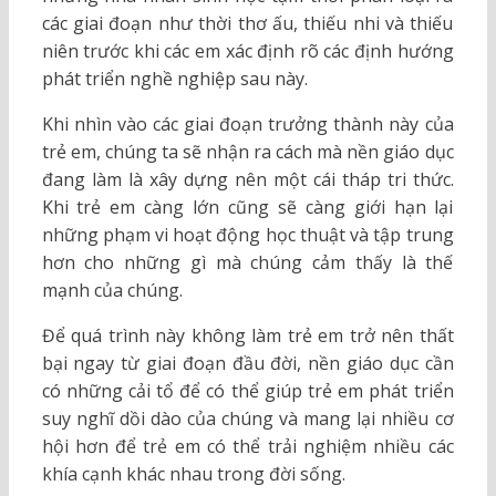
các giai đoạn như thời thơ ấu, thiếu nhi và thiếu
niên trước khi các em xác định rõ các định hướng
phát triển nghề nghiệp sau này.
Khi nhìn vào các giai đoạn trưởng thành này của
trẻ em, chúng ta sẽ nhận ra cách mà nền giáo dục
đang làm là xây dựng nên một cái tháp tri thức.
Khi trẻ em càng lớn cũng sẽ càng giới hạn lại
những phạm vi hoạt động học thuật và tập trung
hơn cho những gì mà chúng cảm thấy là thế
mạnh của chúng.
Để quá trình này không làm trẻ em trở nên thất
bại ngay từ giai đoạn đầu đời, nền giáo dục cần
có những cải tổ để có thể giúp trẻ em phát triển
suy nghĩ dồi dào của chúng và mang lại nhiều cơ
hội hơn để trẻ em có thể trải nghiệm nhiều các
khía cạnh khác nhau trong đời sống.