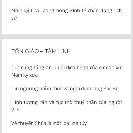
Nhìn lại 6 vụ bong bóng kinh tế chấn động lịch
sử
TÔN GIÁO – TÂM LINH
Tục cúng tống ôn, đuổi dịch bệnh của cư dân xứ
Nam kỳ xưa
Tín ngưỡng phồn thực và ngôi đình làng Bắc Bộ
Hình tượng rắn và tục thờ thuỷ thần của người
Việt
Về thuyết ‘Chúa là một loại ma túy’