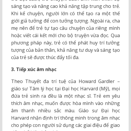
sáng tạo và nâng cao khả năng tập trung cho trẻ.
Khi kể chuyện, người lớn có thể tạo ra một thế
giới giả tưởng để con tưởng tượng. Ngoài ra, cha
mẹ nên để trẻ tự tạo câu chuyện của riêng mình
hoặc viết cái kết mới cho bộ truyện vừa đọc. Qua
phương pháp này, trẻ có thể phát huy trí tưởng
tượng của bản thân, khả năng tư duy và sáng tạo
của trẻ sẽ được thúc đẩy tối đa.
3. Tiếp xúc âm nhạc
Theo Thuyết đa trí tuệ của Howard Gardler –
giáo sư Tâm lý học tại Đại học Harvard (Mỹ), mọi
đứa trẻ sinh ra đều là một nhạc sĩ. Trẻ em yêu
thích âm nhạc, muốn được hòa mình vào những
âm thanh nhiều sắc màu. Giáo sư Đại học
Harvard nhận định trí thông minh trong âm nhạc
cho phép con người sử dụng các giai điệu để giao