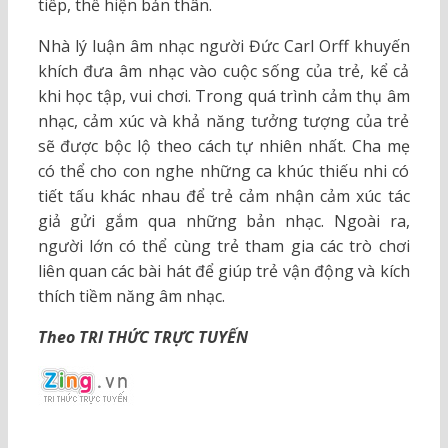
tiếp, thể hiện bản thân.
Nhà lý luận âm nhạc người Đức Carl Orff khuyến
khích đưa âm nhạc vào cuộc sống của trẻ, kể cả
khi học tập, vui chơi. Trong quá trình cảm thụ âm
nhạc, cảm xúc và khả năng tưởng tượng của trẻ
sẽ được bộc lộ theo cách tự nhiên nhất. Cha mẹ
có thể cho con nghe những ca khúc thiếu nhi có
tiết tấu khác nhau để trẻ cảm nhận cảm xúc tác
giả gửi gắm qua những bản nhạc. Ngoài ra,
người lớn có thể cùng trẻ tham gia các trò chơi
liên quan các bài hát để giúp trẻ vận động và kích
thích tiềm năng âm nhạc.
Theo TRI THỨC TRỰC TUYẾN