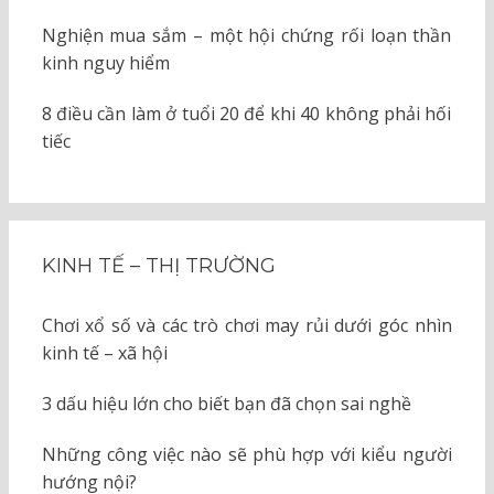
Nghiện mua sắm – một hội chứng rối loạn thần
kinh nguy hiểm
8 điều cần làm ở tuổi 20 để khi 40 không phải hối
tiếc
KINH TẾ – THỊ TRƯỜNG
Chơi xổ số và các trò chơi may rủi dưới góc nhìn
kinh tế – xã hội
3 dấu hiệu lớn cho biết bạn đã chọn sai nghề
Những công việc nào sẽ phù hợp với kiểu người
hướng nội?