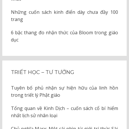
Những cuốn sách kinh điển dày chưa đầy 100
trang
6 bậc thang đo nhận thức của Bloom trong giáo
dục
TRIẾT HỌC – TƯ TƯỞNG
Tuyên bố phủ nhận sự hiện hữu của linh hồn
trong triết lý Phật giáo
Tổng quan về Kinh Dịch – cuốn sách cổ bí hiểm
nhất lịch sử nhân loại
Chủ nghĩa Marx: Một cái nhìn từ giới trí thức Sài