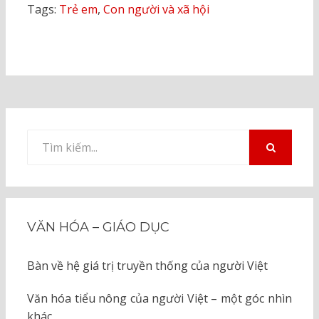
Tags:
Trẻ em
,
Con người và xã hội
Tìm
kiếm
TÌM
KIẾM
cho:
VĂN HÓA – GIÁO DỤC
Bàn về hệ giá trị truyền thống của người Việt
Văn hóa tiểu nông của người Việt – một góc nhìn
khác