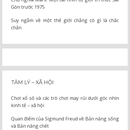
Gòn trước 1975
Suy ngẫm về một thế giới chẳng có gì là chắc
chắn
TÂM LÝ – XÃ HỘI
Chơi xổ số và các trò chơi may rủi dưới góc nhìn
kinh tế – xã hội
Quan điểm của Sigmund Freud về Bản năng sống
và Bản năng chết