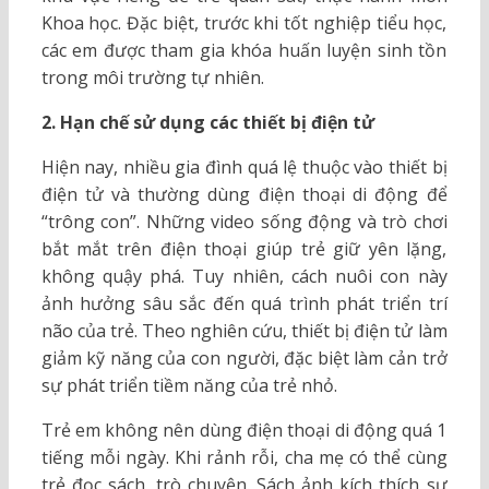
Khoa học. Đặc biệt, trước khi tốt nghiệp tiểu học,
các em được tham gia khóa huấn luyện sinh tồn
trong môi trường tự nhiên.
2. Hạn chế sử dụng các thiết bị điện tử
Hiện nay, nhiều gia đình quá lệ thuộc vào thiết bị
điện tử và thường dùng điện thoại di động để
“trông con”. Những video sống động và trò chơi
bắt mắt trên điện thoại giúp trẻ giữ yên lặng,
không quậy phá. Tuy nhiên, cách nuôi con này
ảnh hưởng sâu sắc đến quá trình phát triển trí
não của trẻ. Theo nghiên cứu, thiết bị điện tử làm
giảm kỹ năng của con người, đặc biệt làm cản trở
sự phát triển tiềm năng của trẻ nhỏ.
Trẻ em không nên dùng điện thoại di động quá 1
tiếng mỗi ngày. Khi rảnh rỗi, cha mẹ có thể cùng
trẻ đọc sách, trò chuyện. Sách ảnh kích thích sự