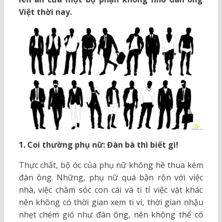
Việt thời nay.
1. Coi thường phụ nữ: Đàn bà thì biết gì!
Thực chất, bộ óc của phụ nữ không hề thua kém
đàn ông. Những, phụ nữ quá bận rộn với việc
nhà, việc chăm sóc con cái và ti tỉ việc vặt khác
nên không có thời gian xem ti vi, thời gian nhậu
nhẹt chém gió như đàn ông, nên không thể có