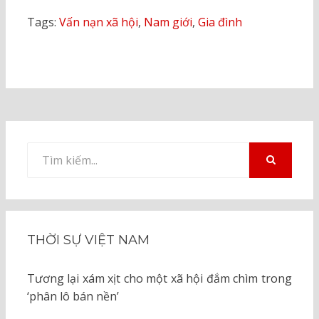
Tags:
Vấn nạn xã hội
,
Nam giới
,
Gia đình
Tìm
kiếm
TÌM
KIẾM
cho:
THỜI SỰ VIỆT NAM
Tương lại xám xịt cho một xã hội đắm chìm trong
‘phân lô bán nền’