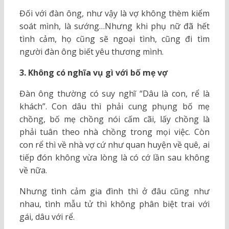
Đối với đàn ông, như vậy là vợ không thèm kiểm
soát mình, là sướng…Nhưng khi phụ nữ đã hết
tình cảm, họ cũng sẽ
ngoại tình
, cũng đi tìm
người đàn ông biết yêu thương mình.
3. Không có nghĩa vụ gì với bố mẹ vợ
Đàn ông thường có suy nghĩ “Dâu là con, rể là
khách”. Con dâu thì phải cung phụng bố mẹ
chồng, bố mẹ chồng nói cấm cãi, lấy chồng là
phải tuân theo nhà chồng trong mọi việc. Còn
con rể thì về nhà vợ cứ như quan huyện về quê, ai
tiếp đón không vừa lòng là có cớ lần sau không
về nữa.
Nhưng tình cảm gia đình thì
ở đâu
cũng như
nhau, tình mẫu tử thì không phân biệt trai với
gái, dâu với rể.