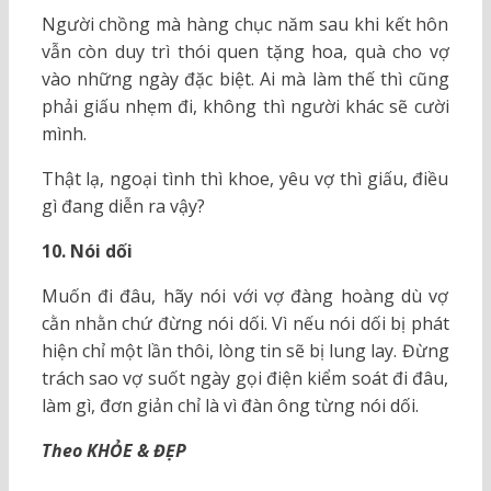
Người chồng mà hàng chục năm sau khi kết hôn
vẫn còn duy trì thói quen tặng hoa, quà cho vợ
vào những ngày đặc biệt. Ai mà làm thế thì cũng
phải giấu nhẹm đi, không thì người khác sẽ cười
mình.
Thật lạ, ngoại tình thì khoe, yêu vợ thì giấu, điều
gì đang diễn ra vậy?
10. Nói dối
Muốn đi đâu, hãy nói với vợ đàng hoàng dù vợ
cằn nhằn chứ đừng nói dối. Vì nếu nói dối bị phát
hiện chỉ một lần thôi, lòng tin sẽ bị lung lay. Đừng
trách sao vợ suốt ngày gọi điện kiểm soát đi đâu,
làm gì, đơn giản chỉ là vì đàn ông từng nói dối.
Theo KHỎE & ĐẸP