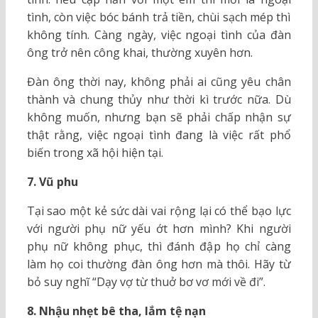
tình, còn việc bóc bánh trả tiền, chùi sạch mép thì
không tính. Càng ngày, việc ngoại tình của đàn
ông trở nên công khai, thường xuyên hơn.
Đàn ông thời nay, không phải ai cũng yêu chân
thành và chung thủy như thời kì trước nữa. Dù
không muốn, nhưng bạn sẽ phải chấp nhận sự
thật rằng, việc ngoại tình đang là việc rất phổ
biến trong xã hội hiện tại.
7. Vũ phu
Tại sao một kẻ sức dài vai rộng lại có thể bạo lực
với người phụ nữ yếu ớt hơn mình? Khi người
phụ nữ không phục, thì đánh đập họ chỉ càng
làm họ coi thường đàn ông hơn mà thôi. Hãy từ
bỏ suy nghĩ “Dạy vợ từ thuở bơ vơ mới về đi”.
8. Nhậu nhẹt bê tha, lắm tệ nạn