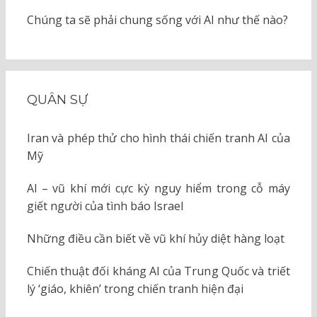
Chúng ta sẽ phải chung sống với AI như thế nào?
QUÂN SỰ
Iran và phép thử cho hình thái chiến tranh AI của
Mỹ
AI – vũ khí mới cực kỳ nguy hiểm trong cỗ máy
giết người của tình báo Israel
Những điều cần biết về vũ khí hủy diệt hàng loạt
Chiến thuật đối kháng AI của Trung Quốc và triết
lý ‘giáo, khiên’ trong chiến tranh hiện đại