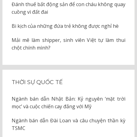
Đánh thuế bất động sản để con cháu không quay
cuồng vì đất đai
Bi kịch của những đứa trẻ không được nghỉ hè
Mải mê làm shipper, sinh viên Việt tự làm thui
chột chính mình?
THỜI SỰ QUỐC TẾ
Ngành bán dẫn Nhật Bản: Kỷ nguyên ‘mặt trời
mọc’ và cuộc chiến cay đắng với Mỹ
Ngành bán dẫn Đài Loan và câu chuyện thần kỳ
TSMC