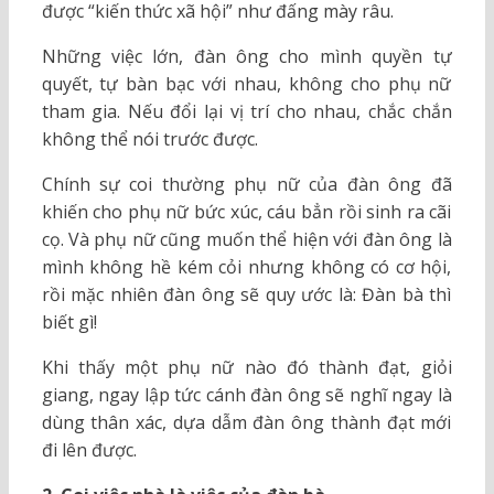
được “kiến thức
xã hội
” như đấng mày râu.
Những việc lớn, đàn ông cho mình quyền tự
quyết, tự bàn bạc với nhau, không cho phụ nữ
tham gia. Nếu đổi lại vị trí cho nhau, chắc chắn
không thể nói trước được.
Chính sự coi thường phụ nữ của đàn ông đã
khiến cho phụ nữ bức xúc, cáu bẳn rồi sinh ra cãi
cọ. Và phụ nữ cũng muốn thể hiện với đàn ông là
mình không hề kém cỏi nhưng không có cơ hội,
rồi mặc nhiên đàn ông sẽ quy ước là: Đàn bà thì
biết gì!
Khi thấy một phụ nữ nào đó thành đạt, giỏi
giang, ngay lập tức cánh đàn ông sẽ nghĩ ngay là
dùng thân xác, dựa dẫm đàn ông thành đạt mới
đi lên được.