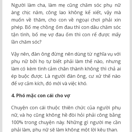
Người làm cha,
làm mẹ
cũng chăm sóc phụ nữ
àng chịc năm, công lao không kể xiết, vậy mà
muốn về thăm, cho con về ngoại chơi phải xin
phép. Bố mẹ chồng ốm đau thì con dâu chăm sóc
tận tình, bố mẹ vợ đau ốm thì con rể được mấy
lần chăm sóc?
Vậy nên, đàn ông đừng nên dùng từ nghĩa vụ với
phụ nữ bởi họ tự biết phải làm thế nào, nhưng
làm có kèm tình cảm chân thành không thì chả ai
ép buộc được. Là người đàn ông, cư xử thế nào
để vợ cảm kích, đó mới và việc khó.
4. Phó mặc con cái cho vợ
Chuyện con cái thuộc thiên chức của người phụ
nữ, và họ cũng không hề đòi hỏi phải công bằng
100% trong chuyện này. Những gì người mẹ cần
phải làm, phụ nữ sẽ làm không một lời kêu than.