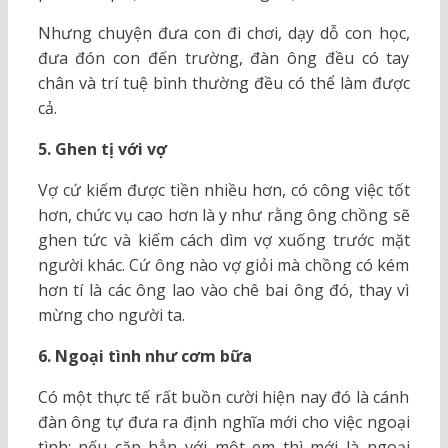
Nhưng chuyện đưa con đi chơi, dạy dỗ con học,
đưa đón con đến trường, đàn ông đều có tay
chân và trí tuệ bình thường đều có thể làm được
cả.
5. Ghen tị với vợ
Vợ cứ kiếm được tiền nhiều hơn, có công việc tốt
hơn, chức vụ cao hơn là y như rằng ông chồng sẽ
ghen tức và kiếm cách dìm vợ xuống trước mặt
người khác. Cứ ông nào vợ giỏi mà chồng có kém
hơn tí là các ông lao vào chê bai ông đó, thay vì
mừng cho người ta.
6. Ngoại tình như cơm bữa
Có một thực tế rất buồn cười hiện nay đó là cánh
đàn ông tự đưa ra định nghĩa mới cho việc ngoại
tình: nếu cặp hẳn với một em thì mới là ngoại