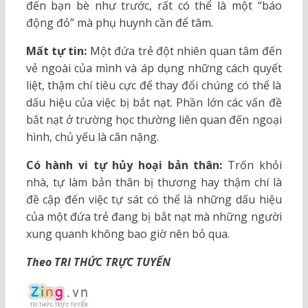
đến bạn bè như trước, rất có thể là một “báo
động đỏ” mà phụ huynh cần để tâm.
Mất tự tin:
Một đứa trẻ đột nhiên quan tâm đến
vẻ ngoài của mình và áp dụng những cách quyết
liệt, thậm chí tiêu cực để thay đổi chúng có thể là
dấu hiệu của việc bị bắt nạt. Phần lớn các vấn đề
bắt nạt ở trường học thường liên quan đến ngoại
hình, chủ yếu là cân nặng.
Có hành vi tự hủy hoại bản thân:
Trốn khỏi
nhà, tự làm bản thân bị thương hay thậm chí là
đề cập đến việc tự sát có thể là những dấu hiệu
của một đứa trẻ đang bị bắt nạt mà những người
xung quanh không bao giờ nên bỏ qua.
Theo TRI THỨC TRỰC TUYẾN