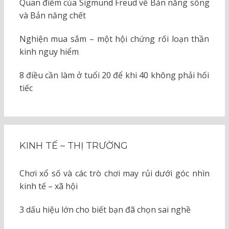
Quan điểm của Sigmund Freud về Bản năng sống
và Bản năng chết
Nghiện mua sắm – một hội chứng rối loạn thần
kinh nguy hiểm
8 điều cần làm ở tuổi 20 để khi 40 không phải hối
tiếc
KINH TẾ – THỊ TRƯỜNG
Chơi xổ số và các trò chơi may rủi dưới góc nhìn
kinh tế – xã hội
3 dấu hiệu lớn cho biết bạn đã chọn sai nghề