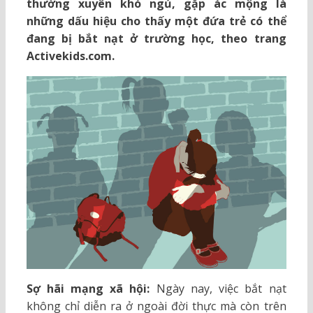
thường xuyên khó ngủ, gặp ác mộng là
những dấu hiệu cho thấy một đứa trẻ có thể
đang bị bắt nạt ở trường học, theo trang
Activekids.com.
Sợ hãi mạng xã hội:
Ngày nay, việc bắt nạt
không chỉ diễn ra ở ngoài đời thực mà còn trên