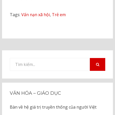
Tags:
Vấn nạn xã hội
,
Trẻ em
Tìm
kiếm
TÌM
KIẾM
cho:
VĂN HÓA – GIÁO DỤC
Bàn về hệ giá trị truyền thống của người Việt