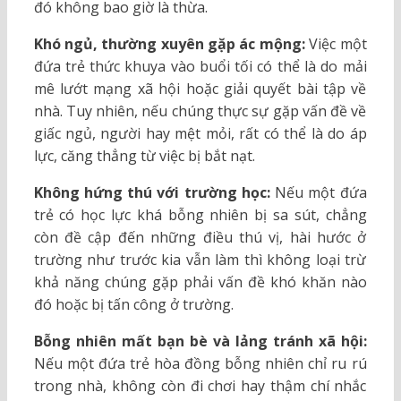
đó không bao giờ là thừa.
Khó ngủ, thường xuyên gặp ác mộng:
Việc một
đứa trẻ thức khuya vào buổi tối có thể là do mải
mê lướt mạng xã hội hoặc giải quyết bài tập về
nhà. Tuy nhiên, nếu chúng thực sự gặp vấn đề về
giấc ngủ, người hay mệt mỏi, rất có thể là do áp
lực, căng thẳng từ việc bị bắt nạt.
Không hứng thú với trường học:
Nếu một đứa
trẻ có học lực khá bỗng nhiên bị sa sút, chẳng
còn đề cập đến những điều thú vị, hài hước ở
trường như trước kia vẫn làm thì không loại trừ
khả năng chúng gặp phải vấn đề khó khăn nào
đó hoặc bị tấn công ở trường.
Bỗng nhiên mất bạn bè và lảng tránh xã hội:
Nếu một đứa trẻ hòa đồng bỗng nhiên chỉ ru rú
trong nhà, không còn đi chơi hay thậm chí nhắc