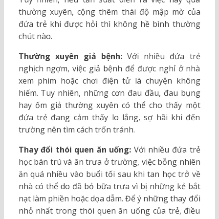
thường xuyên, cộng thêm thái độ mập mờ của
đứa trẻ khi được hỏi thì không hề bình thường
chút nào.
Thường xuyên giả bệnh:
Với nhiều đứa trẻ
nghịch ngợm, việc giả bệnh để được nghỉ ở nhà
xem phim hoặc chơi điện tử là chuyện không
hiếm. Tuy nhiên, những cơn đau đầu, đau bụng
hay ốm giả thường xuyên có thể cho thấy một
đứa trẻ đang cảm thấy lo lắng, sợ hãi khi đến
trường nên tìm cách trốn tránh.
Thay đổi thói quen ăn uống:
Với nhiều đứa trẻ
học bán trú và ăn trưa ở trường, việc bỗng nhiên
ăn quá nhiều vào buổi tối sau khi tan học trở về
nhà có thể do đã bỏ bữa trưa vì bị những kẻ bắt
nạt làm phiền hoặc dọa dẫm. Để ý những thay đổi
nhỏ nhất trong thói quen ăn uống của trẻ, điều