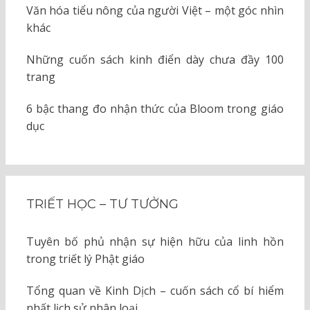
Văn hóa tiểu nông của người Việt – một góc nhìn
khác
Những cuốn sách kinh điển dày chưa đầy 100
trang
6 bậc thang đo nhận thức của Bloom trong giáo
dục
TRIẾT HỌC – TƯ TƯỞNG
Tuyên bố phủ nhận sự hiện hữu của linh hồn
trong triết lý Phật giáo
Tổng quan về Kinh Dịch – cuốn sách cổ bí hiểm
nhất lịch sử nhân loại