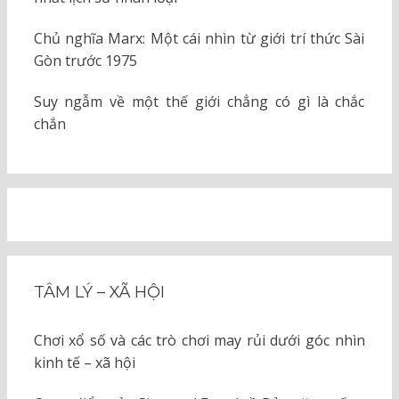
Chủ nghĩa Marx: Một cái nhìn từ giới trí thức Sài
Gòn trước 1975
Suy ngẫm về một thế giới chẳng có gì là chắc
chắn
TÂM LÝ – XÃ HỘI
Chơi xổ số và các trò chơi may rủi dưới góc nhìn
kinh tế – xã hội