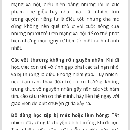
mạng xã hội, biểu hiện bằng những lời lẽ xúc
phạm, chế giễu hay nhục mạ. Tất nhiên, tôn
trọng quyền riêng tư là điều tốt, nhưng cha mẹ
cũng không nên quá thờ ơ với cuộc sống của
những người trẻ trên mạng xã hội để có thể phát
hiện những mối nguy cơ tiềm ẩn một cách nhanh
nhất.
Các vết thương không rõ nguyên nhân:
Khi đi
học, việc con trẻ vô tình gặp phải các tai nạn nhỏ
và bị thương là điều không hiếm gặp. Tuy nhiên,
nếu bạn cảm thấy đứa trẻ có xu hướng không
trung thực về nguyên nhân gây nên các vết bầm
tím, cào cấu trên cơ thể mình, hãy liên hệ ngay với
giáo viên để biết chuyện gì đã xảy ra.
Đồ dùng học tập bị mất hoặc làm hỏng:
Tất
nhiên, đây cũng là chuyện bình thường khi đi học.
Tuy nhiên, nếu tần suất diễn ra việc này quá