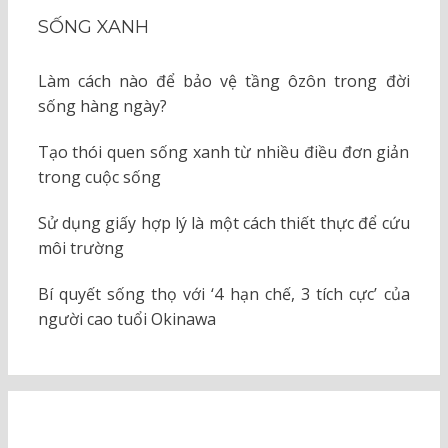
SỐNG XANH
Làm cách nào để bảo vệ tầng ôzôn trong đời
sống hàng ngày?
Tạo thói quen sống xanh từ nhiều điều đơn giản
trong cuộc sống
Sử dụng giấy hợp lý là một cách thiết thực để cứu
môi trường
Bí quyết sống thọ với ‘4 hạn chế, 3 tích cực’ của
người cao tuổi Okinawa