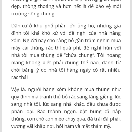
đẹp, thông thoáng và hơn hết là để bảo vệ môi
trường sống chung.
Dân cư ở khu phố phần lớn ủng hộ, nhưng gia
đình tôi khá khó xử với đề nghị của nhà hàng
xóm. Người này cho rằng bỏ gần trăm nghìn mua
mấy cái thùng rác thì quá phí, đề nghị hùn với
nhà tôi mua thùng để “chứa chung”. Tôi hoang
mang không biết phải chung thế nào, đành từ
chối bằng lý do nhà tôi hàng ngày có rất nhiều
rác thải.
Vậy là, người hàng xóm không mua thùng như
quy định mà tranh thủ bỏ rác sang láng giềng; lúc
sang nhà tôi, lúc sang nhà khác, đều chưa được
phân loại. Rác thành ngọn, bật bung cả nắp
thùng, con chó con mèo chạy qua, đá trái đá phải,
vương vãi khắp nơi, hôi hám và mất thẩm mỹ.