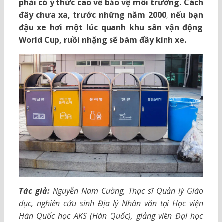
phải có ý thức cao về bảo vệ môi trường. Cách
đây chưa xa, trước những năm 2000, nếu bạn
đậu xe hơi một lúc quanh khu sân vận động
World Cup, ruồi nhặng sẽ bám đầy kính xe.
Tác giả:
Nguyễn Nam Cường, Thạc sĩ Quản lý Giáo
dục, nghiên cứu sinh Địa lý Nhân văn tại Học viện
Hàn Quốc học AKS (Hàn Quốc), giảng viên Đại học