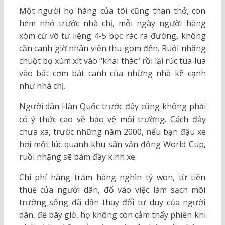
Một người họ hàng của tôi cũng than thở, con
hẻm nhỏ trước nhà chị, mỗi ngày người hàng
xóm cứ vô tư liệng 4-5 bọc rác ra đường, không
cần canh giờ nhân viên thu gom đến. Ruồi nhặng
chuột bọ xúm xít vào “khai thác” rồi lại rúc túa lua
vào bát cơm bát canh của những nhà kề cạnh
như nhà chị.
Người dân Hàn Quốc trước đây cũng không phải
có ý thức cao về bảo vệ môi trường. Cách đây
chưa xa, trước những năm 2000, nếu bạn đậu xe
hơi một lúc quanh khu sân vận động World Cup,
ruồi nhặng sẽ bám đầy kính xe.
Chi phí hàng trăm hàng nghìn tỷ won, từ tiền
thuế của người dân, đổ vào việc làm sạch môi
trường sống đã dần thay đổi tư duy của người
dân, để bây giờ, họ không còn cảm thấy phiền khi