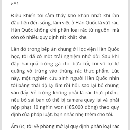
FPT.
Điều khiến tôi cảm thấy khó khăn nhất khi lần
đầu tiên đến sống, làm việc ở Hàn Quốc là vứt rác.
Hàn Quốc không chỉ phân loại rác từ nguồn, mà
còn có nhiều quy định rất khắt khe.
Lần đó trong bếp ăn chung ở Học viện Hàn Quốc
học, tôi đã có một trải nghiệm nhớ đời. Sau khi
đập hai quả trứng gà cho bữa tối, tôi vô tư lự
quăng vỏ trứng vào thùng rác thực phẩm. Lúc
này, một nghiên cứu sinh người Hàn Quốc nhìn
tôi bằng thái độ lạ lẫm rồi hỏi, sao lại bỏ chúng
vào đấy. Vỏ trứng không phải là rác thực phẩm,
nếu bỏ sai bạn có thể bị camera quay lại và phải
nộp phạt 10 nghìn won (185.000 đồng) theo quy
định của pháp luật, bạn nhắc nhẹ thêm cho tôi.
Ấm ức, tôi về phòng mở lại quy định phân loại rác