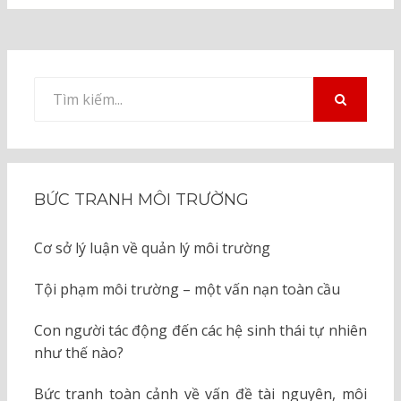
Tìm
kiếm
TÌM
KIẾM
cho:
BỨC TRANH MÔI TRƯỜNG
Cơ sở lý luận về quản lý môi trường
Tội phạm môi trường – một vấn nạn toàn cầu
Con người tác động đến các hệ sinh thái tự nhiên
như thế nào?
Bức tranh toàn cảnh về vấn đề tài nguyên, môi