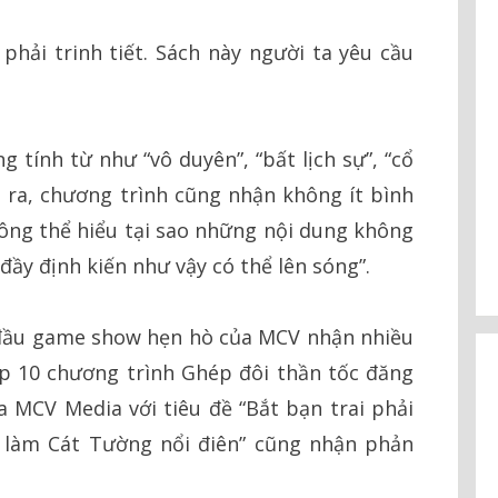
 phải trinh tiết. Sách này người ta yêu cầu
 tính từ như “vô duyên”, “bất lịch sự”, “cổ
 ra, chương trình cũng nhận không ít bình
Không thể hiểu tại sao những nội dung không
đầy định kiến như vậy có thể lên sóng”.
n đầu game show hẹn hò của MCV nhận nhiều
tập 10 chương trình Ghép đôi thần tốc đăng
 MCV Media với tiêu đề “Bắt bạn trai phải
nh làm Cát Tường nổi điên” cũng nhận phản