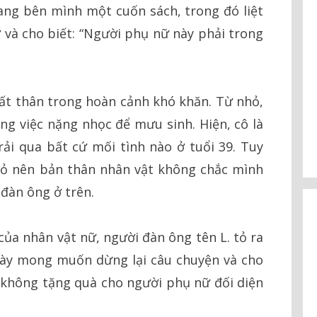
ang bên mình một cuốn sách, trong đó liệt
ợ và cho biết: “Người phụ nữ này phải trong
ất thân trong hoàn cảnh khó khăn. Từ nhỏ,
ng việc nặng nhọc để mưu sinh. Hiện, cô là
ải qua bất cứ mối tình nào ở tuổi 39. Tuy
nhỏ nên bản thân nhân vật không chắc mình
 đàn ông ở trên.
 của nhân vật nữ, người đàn ông tên L. tỏ ra
ày mong muốn dừng lại câu chuyện và cho
 không tặng quà cho người phụ nữ đối diện