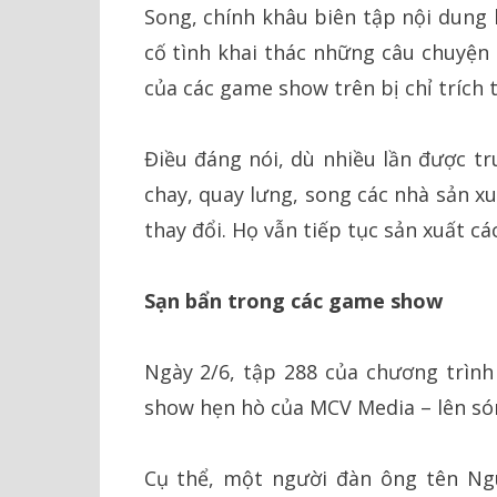
Song, chính khâu biên tập nội dung 
cố tình khai thác những câu chuyện
của các game show trên bị chỉ trích 
Điều đáng nói, dù nhiều lần được tr
chay, quay lưng, song các nhà sản x
thay đổi. Họ vẫn tiếp tục sản xuất c
Sạn bẩn trong các game show
Ngày 2/6, tập 288 của chương trìn
show hẹn hò của MCV Media – lên són
Cụ thể, một người đàn ông tên Ngu