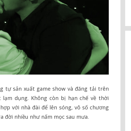
ng tự sản xuất game show và đăng tải trên
 lạm dụng. Không còn bị hạn chế về thời
hợp với nhà đài để lên sóng, vô số chương
… ra đời nhiều như nấm mọc sau mưa.