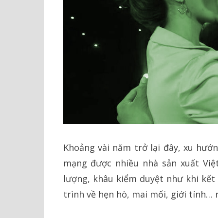
Khoảng vài năm trở lại đây, xu hướ
mạng được nhiều nhà sản xuất Việt
lượng, khâu kiểm duyệt như khi kết 
trình về hẹn hò, mai mối, giới tính