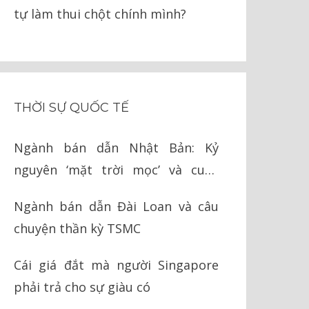
tự làm thui chột chính mình?
THỜI SỰ QUỐC TẾ
Ngành bán dẫn Nhật Bản: Kỷ
nguyên ‘mặt trời mọc’ và cuộc
chiến cay đắng với Mỹ
Ngành bán dẫn Đài Loan và câu
chuyện thần kỳ TSMC
Cái giá đắt mà người Singapore
phải trả cho sự giàu có