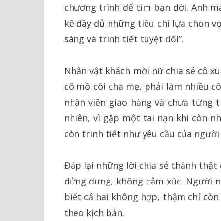
chương trình để tìm bạn đời. Anh m
kê đầy đủ những tiêu chí lựa chọn v
sáng và trinh tiết tuyệt đối”.
Nhân vật khách mời nữ chia sẻ cô xu
cô mồ côi cha mẹ, phải làm nhiều cô
nhân viên giao hàng và chưa từng tr
nhiên, vì gặp một tai nạn khi còn 
còn trinh tiết như yêu cầu của người
Đáp lại những lời chia sẻ thành thật
dửng dưng, không cảm xúc. Người n
biết cả hai không hợp, thậm chí còn
theo kịch bản.