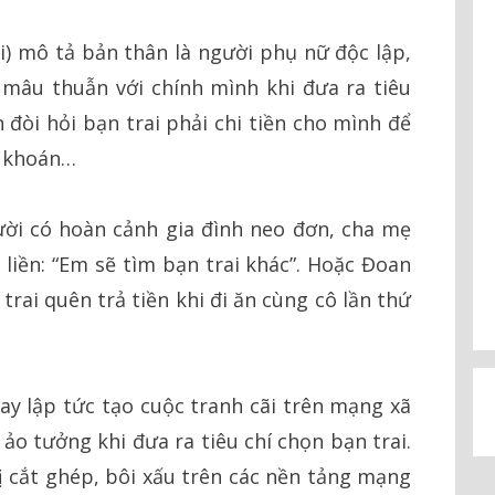
) mô tả bản thân là người phụ nữ độc lập,
 mâu thuẫn với chính mình khi đưa ra tiêu
h đòi hỏi bạn trai phải chi tiền cho mình để
g khoán…
ời có hoàn cảnh gia đình neo đơn, cha mẹ
p liền: “Em sẽ tìm bạn trai khác”. Hoặc Đoan
trai quên trả tiền khi đi ăn cùng cô lần thứ
 lập tức tạo cuộc tranh cãi trên mạng xã
 ảo tưởng khi đưa ra tiêu chí chọn bạn trai.
ị cắt ghép, bôi xấu trên các nền tảng mạng