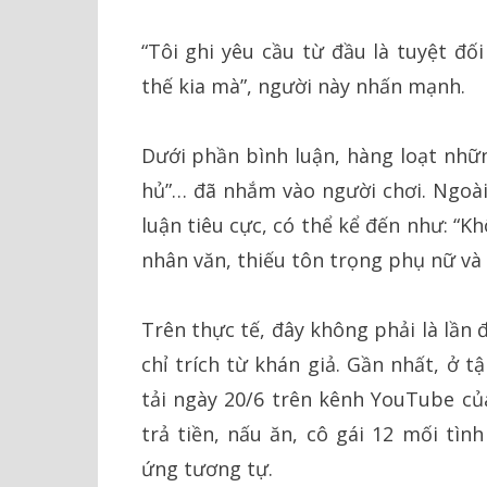
“Tôi ghi yêu cầu từ đầu là tuyệt đối
thế kia mà”, người này nhấn mạnh.
Dưới phần bình luận, hàng loạt những
hủ”… đã nhắm vào người chơi. Ngoài
luận tiêu cực, có thể kể đến như: “
nhân văn, thiếu tôn trọng phụ nữ và 
Trên thực tế, đây không phải là lầ
chỉ trích từ khán giả. Gần nhất, ở 
tải ngày 20/6 trên kênh YouTube của
trả tiền, nấu ăn, cô gái 12 mối tì
ứng tương tự.