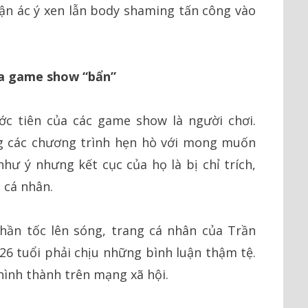
uận ác ý xen lẫn body shaming tấn công vào
ủa game show “bẩn”
ớc tiên của các game show là người chơi.
g các chương trình hẹn hò với mong muốn
hư ý nhưng kết cục của họ là bị chỉ trích,
 cá nhân.
hần tốc lên sóng, trang cá nhân của Trần
26 tuổi phải chịu những bình luận thậm tệ.
hình thành trên mạng xã hội.