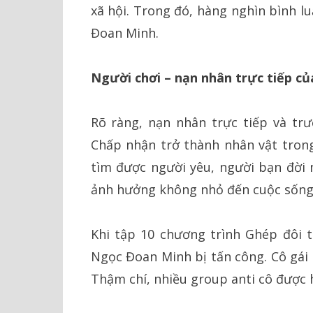
xã hội. Trong đó, hàng nghìn bình l
Đoan Minh.
Người chơi – nạn nhân trực tiếp c
Rõ ràng, nạn nhân trực tiếp và trư
Chấp nhận trở thành nhân vật tron
tìm được người yêu, người bạn đời n
ảnh hưởng không nhỏ đến cuộc sống
Khi tập 10 chương trình Ghép đôi t
Ngọc Đoan Minh bị tấn công. Cô gái 
Thậm chí, nhiều group anti cô được 