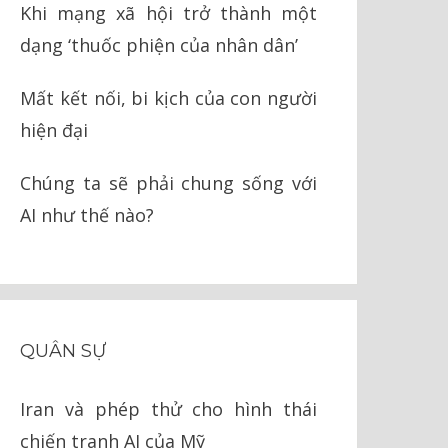
Khi mạng xã hội trở thành một
dạng ‘thuốc phiện của nhân dân’
Mất kết nối, bi kịch của con người
hiện đại
Chúng ta sẽ phải chung sống với
AI như thế nào?
QUÂN SỰ
Iran và phép thử cho hình thái
chiến tranh AI của Mỹ