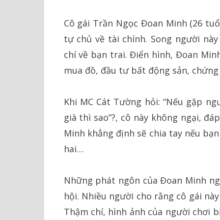
Cô gái Trần Ngọc Đoan Minh (26 tuổi
tự chủ về tài chính. Song người này
chí về bạn trai. Điển hình, Đoan Min
mua đồ, đầu tư bất động sản, chứn
Khi MC Cát Tường hỏi: “Nếu gặp ngư
già thì sao”?, cô này không ngại, đá
Minh khẳng định sẽ chia tay nếu bạn 
hai…
Những phát ngôn của Đoan Minh ngay
hội. Nhiều người cho rằng cô gái này
Thậm chí, hình ảnh của người chơi b