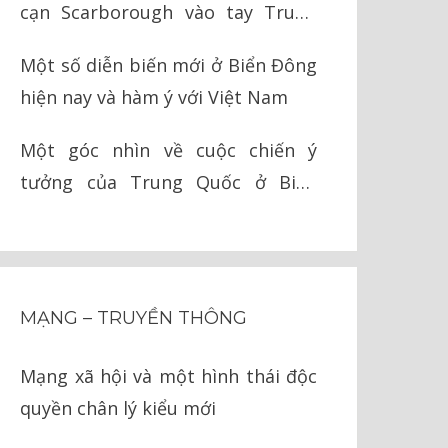
cạn Scarborough vào tay Trung
Quốc như thế nào?
Một số diễn biến mới ở Biển Đông
hiện nay và hàm ý với Việt Nam
Một góc nhìn về cuộc chiến ý
tưởng của Trung Quốc ở Biển
Đông
MẠNG – TRUYỀN THÔNG
Mạng xã hội và một hình thái độc
quyền chân lý kiểu mới