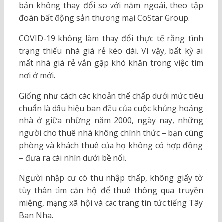
bản không thay đổi so với năm ngoái, theo tập
đoàn bất động sản thương mại CoStar Group.
COVID-19 không làm thay đổi thực tế rằng tình
trạng thiếu nhà giá rẻ kéo dài. Vì vậy, bất kỳ ai
mất nhà giá rẻ vẫn gặp khó khăn trong việc tìm
nơi ở mới.
Giống như cách các khoản thế chấp dưới mức tiêu
chuẩn là dấu hiệu ban đầu của cuộc khủng hoảng
nhà ở giữa những năm 2000, ngày nay, những
người cho thuê nhà không chính thức – bạn cùng
phòng và khách thuê của họ không có hợp đồng
– đưa ra cái nhìn dưới bề nổi.
Người nhập cư có thu nhập thấp, không giấy tờ
tùy thân tìm căn hộ để thuê thông qua truyền
miệng, mạng xã hội và các trang tin tức tiếng Tây
Ban Nha.