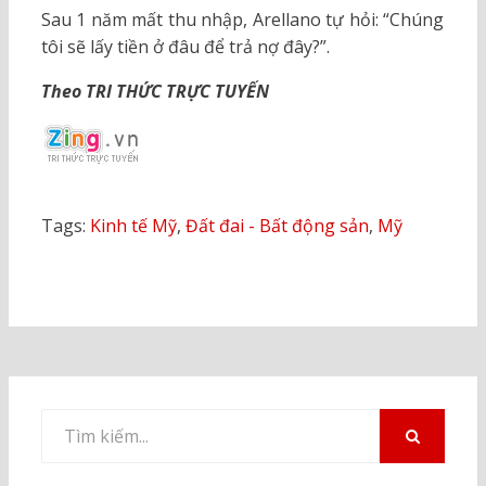
Sau 1 năm mất thu nhập, Arellano tự hỏi: “Chúng
tôi sẽ lấy tiền ở đâu để trả nợ đây?”.
Theo TRI THỨC TRỰC TUYẾN
Tags:
Kinh tế Mỹ
,
Đất đai - Bất động sản
,
Mỹ
Tìm
kiếm
TÌM
KIẾM
cho: