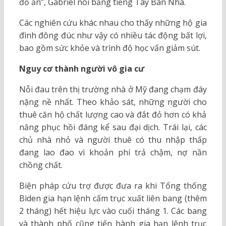
đồ ăn”, Gabriel nói bằng tiếng Tây Ban Nha.
Các nghiên cứu khác nhau cho thấy những hộ gia
đình đông đúc như vậy có nhiều tác động bất lợi,
bao gồm sức khỏe và trình độ học vấn giảm sút.
Nguy cơ thành người vô gia cư
Nỗi đau trên thị trường nhà ở Mỹ đang chạm đáy
nặng nề nhất. Theo khảo sát, những người cho
thuê căn hộ chất lượng cao và đắt đỏ hơn có khả
năng phục hồi đáng kể sau đại dịch. Trái lại, các
chủ nhà nhỏ và người thuê có thu nhập thấp
đang lao đao vì khoản phí trả chậm, nợ nần
chồng chất.
Biện pháp cứu trợ được đưa ra khi Tổng thống
Biden gia hạn lệnh cấm trục xuất liên bang (thêm
2 tháng) ​​hết hiệu lực vào cuối tháng 1. Các bang
và thành phố cũng tiến hành gia hạn lệnh trục