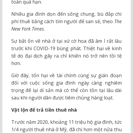
toán quá hạn.
Nhiều gia đình dọn đến sống chung, bù đắp chi
phí thuê bằng cách tìm người để san sẻ, theo
The
New York Times
.
Sự bất ổn về nhà ở tại xứ cờ hoa đã âm ỉ rất lâu
trước khi COVID-19 bùng phát. Thiệt hại về kinh
tế do đại dịch gây ra chỉ khiến nó trở nên tồi tệ
hơn.
Giờ đây, tổn hại về tài chính cùng sự gián đoạn
đối với cuộc sống gia đình ngày càng nghiêm
trọng để lại di sản mà có thể còn tồn tại lâu dài
sau khi người dân được tiêm chủng hàng loạt.
Vật lộn để trả tiền thuê nhà
Trước năm 2020, khoảng 11 triệu hộ gia đình, tức
1/4 người thuê nhà ở Mỹ, đã chi hơn một nửa thu