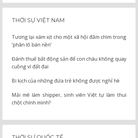
THỜI SỰ VIỆT NAM
Tương lại xám xịt cho một xã hội đắm chìm trong
‘phân lô bán nền’
Đánh thuế bất động sản để con cháu không quay
cuồng vì đất đai
Bi kịch của những đứa trẻ không được nghỉ hè
Mải mê làm shipper, sinh viên Việt tự làm thui
chột chính mình?
THỜI SỰ QUỐC TẾ