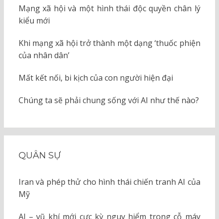
Mạng xã hội và một hình thái độc quyền chân lý
kiểu mới
Khi mạng xã hội trở thành một dạng ‘thuốc phiện
của nhân dân’
Mất kết nối, bi kịch của con người hiện đại
Chúng ta sẽ phải chung sống với AI như thế nào?
QUÂN SỰ
Iran và phép thử cho hình thái chiến tranh AI của
Mỹ
AI – vũ khí mới cực kỳ nguy hiểm trong cỗ máy