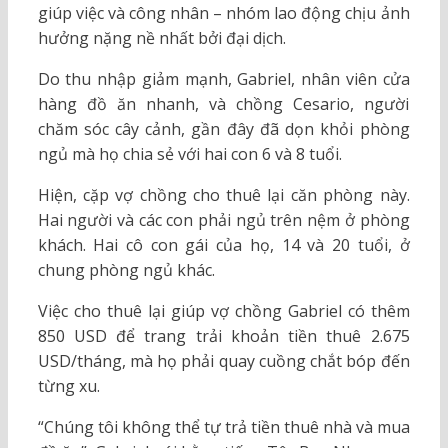
giúp việc và công nhân – nhóm lao động chịu ảnh
hưởng nặng nề nhất bởi đại dịch.
Do thu nhập giảm mạnh, Gabriel, nhân viên cửa
hàng đồ ăn nhanh, và chồng Cesario, người
chăm sóc cây cảnh, gần đây đã dọn khỏi phòng
ngủ mà họ chia sẻ với hai con 6 và 8 tuổi.
Hiện, cặp vợ chồng cho thuê lại căn phòng này.
Hai người và các con phải ngủ trên nệm ở phòng
khách. Hai cô con gái của họ, 14 và 20 tuổi, ở
chung phòng ngủ khác.
Việc cho thuê lại giúp vợ chồng Gabriel có thêm
850 USD để trang trải khoản tiền thuê 2.675
USD/tháng, mà họ phải quay cuồng chắt bóp đến
từng xu.
“Chúng tôi không thể tự trả tiền thuê nhà và mua