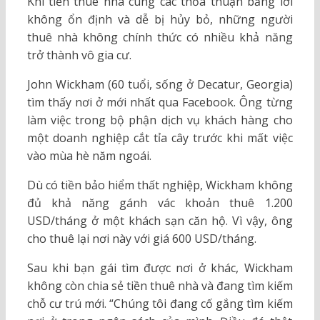
Khi tiền thuê nhà cùng các thỏa thuận bằng lời
không ổn định và dễ bị hủy bỏ, những người
thuê nhà không chính thức có nhiều khả năng
trở thành vô gia cư.
John Wickham (60 tuổi, sống ở Decatur, Georgia)
tìm thấy nơi ở mới nhất qua Facebook. Ông từng
làm việc trong bộ phận dịch vụ khách hàng cho
một doanh nghiệp cắt tỉa cây trước khi mất việc
vào mùa hè năm ngoái.
Dù có tiền bảo hiểm thất nghiệp, Wickham không
đủ khả năng gánh vác khoản thuê 1.200
USD/tháng ở một khách sạn căn hộ. Vì vậy, ông
cho thuê lại nơi này với giá 600 USD/tháng.
Sau khi bạn gái tìm được nơi ở khác, Wickham
không còn chia sẻ tiền thuê nhà và đang tìm kiếm
chỗ cư trú mới. “Chúng tôi đang cố gắng tìm kiếm