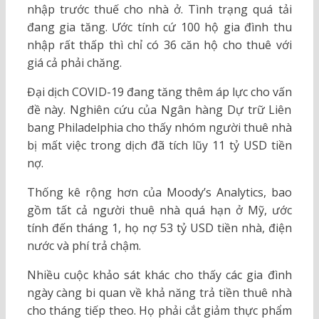
nhập trước thuế cho nhà ở. Tình trạng quá tải
đang gia tăng. Ước tính cứ 100 hộ gia đình thu
nhập rất thấp thì chỉ có 36 căn hộ cho thuê với
giá cả phải chăng.
Đại dịch COVID-19 đang tăng thêm áp lực cho vấn
đề này. Nghiên cứu của Ngân hàng Dự trữ Liên
bang Philadelphia cho thấy nhóm người thuê nhà
bị mất việc trong dịch đã tích lũy 11 tỷ USD tiền
nợ.
Thống kê rộng hơn của Moody’s Analytics, bao
gồm tất cả người thuê nhà quá hạn ở Mỹ, ước
tính đến tháng 1, họ nợ 53 tỷ USD tiền nhà, điện
nước và phí trả chậm.
Nhiều cuộc khảo sát khác cho thấy các gia đình
ngày càng bi quan về khả năng trả tiền thuê nhà
cho tháng tiếp theo. Họ phải cắt giảm thực phẩm