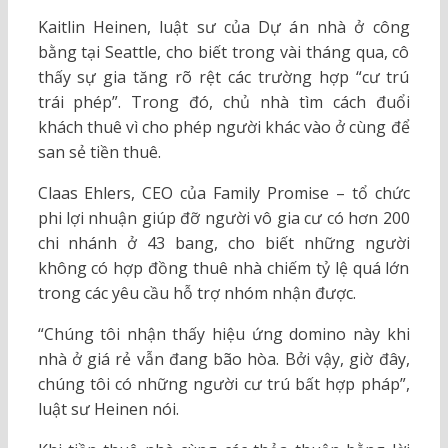
Kaitlin Heinen, luật sư của Dự án nhà ở công
bằng tại Seattle, cho biết trong vài tháng qua, cô
thấy sự gia tăng rõ rệt các trường hợp “cư trú
trái phép”. Trong đó, chủ nhà tìm cách đuổi
khách thuê vì cho phép người khác vào ở cùng để
san sẻ tiền thuê.
Claas Ehlers, CEO của Family Promise – tổ chức
phi lợi nhuận giúp đỡ người vô gia cư có hơn 200
chi nhánh ở 43 bang, cho biết những người
không có hợp đồng thuê nhà chiếm tỷ lệ quá lớn
trong các yêu cầu hỗ trợ nhóm nhận được.
“Chúng tôi nhận thấy hiệu ứng domino này khi
nhà ở giá rẻ vẫn đang bão hòa. Bởi vậy, giờ đây,
chúng tôi có những người cư trú bất hợp pháp”,
luật sư Heinen nói.