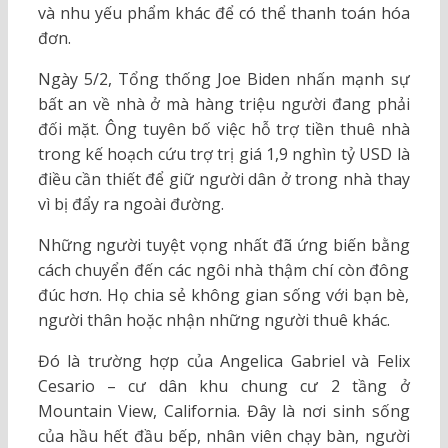
và nhu yếu phẩm khác để có thể thanh toán hóa
đơn.
Ngày 5/2, Tổng thống Joe Biden nhấn mạnh sự
bất an về nhà ở mà hàng triệu người đang phải
đối mặt. Ông tuyên bố việc hỗ trợ tiền thuê nhà
trong kế hoạch cứu trợ trị giá 1,9 nghìn tỷ USD là
điều cần thiết để giữ người dân ở trong nhà thay
vì bị đẩy ra ngoài đường.
Những người tuyệt vọng nhất đã ứng biến bằng
cách chuyển đến các ngôi nhà thậm chí còn đông
đúc hơn. Họ chia sẻ không gian sống với bạn bè,
người thân hoặc nhận những người thuê khác.
Đó là trường hợp của Angelica Gabriel và Felix
Cesario – cư dân khu chung cư 2 tầng ở
Mountain View, California. Đây là nơi sinh sống
của hầu hết đầu bếp, nhân viên chạy bàn, người