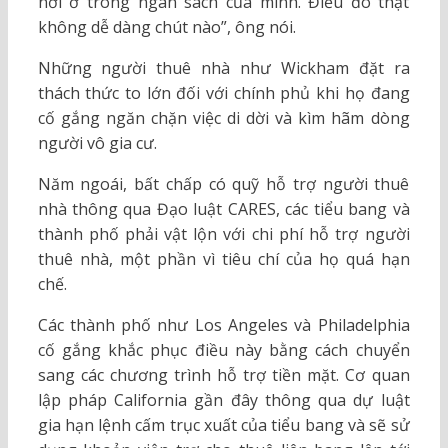
nơi ở trong ngân sách của mình. Điều đó thật
không dễ dàng chút nào”, ông nói.
Những người thuê nhà như Wickham đặt ra
thách thức to lớn đối với chính phủ khi họ đang
cố gắng ngăn chặn việc di dời và kìm hãm dòng
người vô gia cư.
Năm ngoái, bất chấp có quỹ hỗ trợ người thuê
nhà thông qua Đạo luật CARES, các tiểu bang và
thành phố phải vật lộn với chi phí hỗ trợ người
thuê nhà, một phần vì tiêu chí của họ quá hạn
chế.
Các thành phố như Los Angeles và Philadelphia
cố gắng khắc phục điều này bằng cách chuyển
sang các chương trình hỗ trợ tiền mặt. Cơ quan
lập pháp California gần đây thông qua dự luật
gia hạn lệnh cấm trục xuất của tiểu bang và sẽ sử