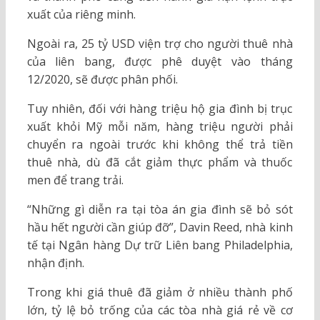
xuất của riêng minh.
Ngoài ra, 25 tỷ USD viện trợ cho người thuê nhà
của liên bang, được phê duyệt vào tháng
12/2020, sẽ được phân phối.
Tuy nhiên, đối với hàng triệu hộ gia đình bị trục
xuất khỏi Mỹ mỗi năm, hàng triệu người phải
chuyển ra ngoài trước khi không thể trả tiền
thuê nhà, dù đã cắt giảm thực phẩm và thuốc
men để trang trải.
“Những gì diễn ra tại tòa án gia đình sẽ bỏ sót
hầu hết người cần giúp đỡ”, Davin Reed, nhà kinh
tế tại Ngân hàng Dự trữ Liên bang Philadelphia,
nhận định.
Trong khi giá thuê đã giảm ở nhiều thành phố
lớn, tỷ lệ bỏ trống của các tòa nhà giá rẻ về cơ