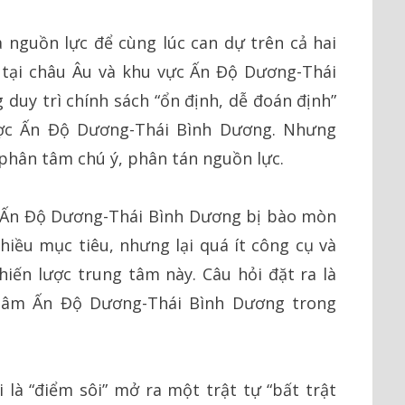
 nguồn lực để cùng lúc can dự trên cả hai
 tại châu Âu và khu vực Ấn Độ Dương-Thái
duy trì chính sách “ổn định, dễ đoán định”
ược Ấn Độ Dương-Thái Bình Dương. Nhưng
 phân tâm chú ý, phân tán nguồn lực.
c Ấn Độ Dương-Thái Bình Dương bị bào mòn
hiều mục tiêu, nhưng lại quá ít công cụ và
iến lược trung tâm này. Câu hỏi đặt ra là
 tâm Ấn Độ Dương-Thái Bình Dương trong
 là “điểm sôi” mở ra một trật tự “bất trật