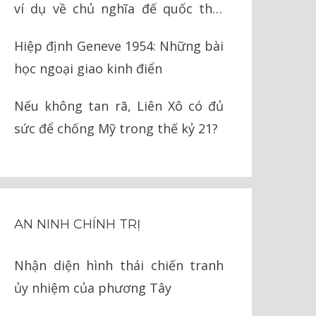
ví dụ về chủ nghĩa đế quốc thời
nay
Hiệp định Geneve 1954: Những bài
học ngoại giao kinh điển
Nếu không tan rã, Liên Xô có đủ
sức để chống Mỹ trong thế kỷ 21?
AN NINH CHÍNH TRỊ
Nhận diện hình thái chiến tranh
ủy nhiệm của phương Tây