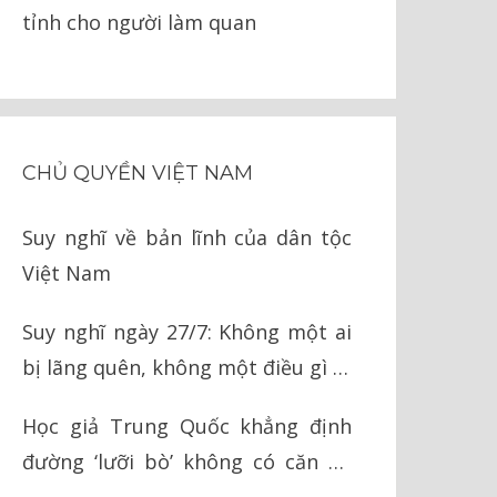
tỉnh cho người làm quan
CHỦ QUYỀN VIỆT NAM
Suy nghĩ về bản lĩnh của dân tộc
Việt Nam
Suy nghĩ ngày 27/7: Không một ai
bị lãng quên, không một điều gì bị
quên lãng
Học giả Trung Quốc khẳng định
đường ‘lưỡi bò’ không có căn cứ