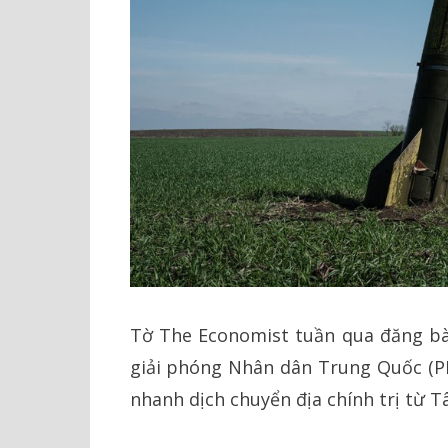
Tờ The Economist tuần qua đăng bài
giải phóng Nhân dân Trung Quốc (PLA
nhanh dịch chuyển địa chính trị từ T