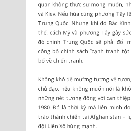
quan không thực sự mong muốn, như
và Kiev. Nếu hùa cùng phương Tây lê
Trung Quốc. Nhưng khi đó Bắc Kinh 
thế, cách Mỹ và phương Tây gây sức
đó chính Trung Quốc sẽ phải đối m
công bố chính sách “cạnh tranh tột 
bố về chiến tranh.
Không khó để mường tượng về tương l
chủ đạo, nếu không muốn nói là khô
những nét tương đồng với can thiệp 
1980. Đó là thời kỳ mà liên minh 
trào thánh chiến tại Afghanistan – 
đội Liên Xô hùng mạnh.