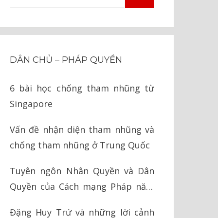
TÌM
kiếm
KIẾM
cho:
DÂN CHỦ – PHÁP QUYỀN
6 bài học chống tham nhũng từ
Singapore
Vấn đề nhận diện tham nhũng và
chống tham nhũng ở Trung Quốc
Tuyên ngôn Nhân Quyền và Dân
Quyền của Cách mạng Pháp năm
1789
Đặng Huy Trứ và những lời cảnh