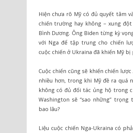
Hiện chưa rõ Mỹ có đủ quyết tâm và
chiến trường hay không – xung đột
Bình Dương. Ông Biden từng kỳ vọng 
với Nga để tập trung cho chiến l
cuộc chiến ở Ukraina đã khiến Mỹ bị
Cuộc chiến cũng sẽ khiến chiến lượ
nhiều hơn, trong khi Mỹ đề ra quá n
không có đủ đối tác ủng hộ trong ch
Washington sẽ “sao những” trọng
bao lâu?
Liệu cuộc chiến Nga-Ukraina có phải