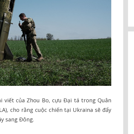
 viết của Zhou Bo, cựu Đại tá trong Quân
), cho rằng cuộc chiến tại Ukraina sẽ đẩy
ây sang Đông.