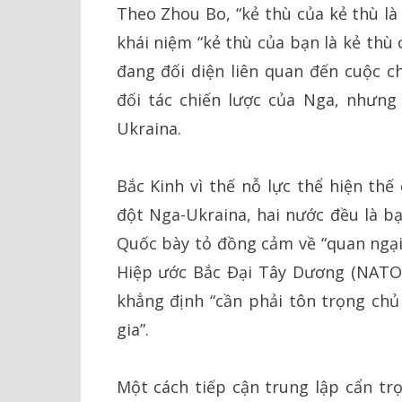
Theo Zhou Bo, “kẻ thù của kẻ thù là
khái niệm “kẻ thù của bạn là kẻ thù
đang đối diện liên quan đến cuộc c
đối tác chiến lược của Nga, nhưng
Ukraina.
Bắc Kinh vì thế nỗ lực thể hiện th
đột Nga-Ukraina, hai nước đều là b
Quốc bày tỏ đồng cảm về “quan ngại
Hiệp ước Bắc Đại Tây Dương (NATO
khẳng định “cần phải tôn trọng chủ
gia”.
Một cách tiếp cận trung lập cẩn trọ