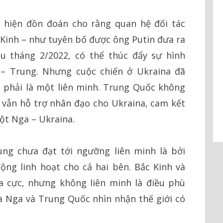
t hiện đồn đoán cho rằng quan hệ đối tác
 Kinh – như tuyên bố được ông Putin đưa ra
 tháng 2/2022, có thể thúc đẩy sự hình
– Trung. Nhưng cuộc chiến ở Ukraina đã
 phải là một liên minh. Trung Quốc không
 vẫn hỗ trợ nhân đạo cho Ukraina, cam kết
ột Nga – Ukraina.
ng chưa đạt tới ngưỡng liên minh là bởi
ộng linh hoạt cho cả hai bên. Bắc Kinh và
a cực, nhưng không liên minh là điều phù
à Nga và Trung Quốc nhìn nhận thế giới có