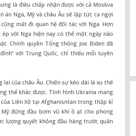
ng là điều chấp nhận được với cả Moskva
n án Nga, Mỹ và châu Âu sẽ lập tức ca ngợi
cũng mất đi quan hệ đối tác với Nga. Hơn
 ép với Nga hiện nay có thể một ngày nào
ặt. Chính quyền Tổng thống Joe Biden đã
đỉnh” với Trung Quốc, chỉ thiếu mỗi tuyên
ai của châu Âu. Chiến sự kéo dài là xu thế
ng thể khác được. Tình hình Ukraina mang
của Liên Xô tại Afghanisntan trong thập kỉ
do Mỹ đứng đầu bơm vũ khí ồ ạt cho phong
lực lượng quyết không đầu hàng trước quân