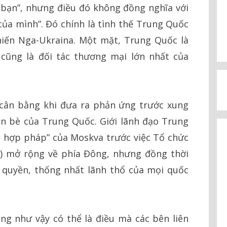
 bạn”, nhưng điều đó không đồng nghĩa với
 của mình”. Đó chính là tình thế Trung Quốc
hiến Nga-Ukraina. Một mặt, Trung Quốc là
 cũng là đối tác thương mại lớn nhất của
ế cân bằng khi đưa ra phản ứng trước xung
ạn bè của Trung Quốc. Giới lãnh đạo Trung
 hợp pháp” của Moskva trước việc Tổ chức
) mở rộng về phía Đông, nhưng đồng thời
 quyền, thống nhất lãnh thổ của mọi quốc
ng như vậy có thể là điều mà các bên liên