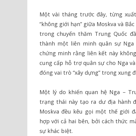
Một vài tháng trước đây, từng xuấ
“không giới hạn” giữa Moskva và Bắc
trong chuyến thăm Trung Quốc đầu
thành một liên minh quân sự Nga 
chứng minh rằng liên kết này không
cung cấp hỗ trợ quân sự cho Nga và
đóng vai trò “xây dựng” trong xung đ
Một lý do khiến quan hệ Nga – Tru
trạng thái này tạo ra dư địa hành đ
Moskva đều kêu gọi một thế giới đ
hợp với cả hai bên, bởi cách thức m
sự khác biệt.