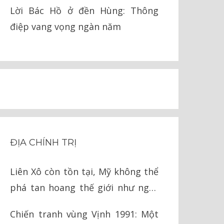
pháp lý
Lời Bác Hồ ở đền Hùng: Thông
điệp vang vọng ngàn năm
ĐỊA CHÍNH TRỊ
Liên Xô còn tồn tại, Mỹ không thể
phá tan hoang thế giới như ngày
nay
Chiến tranh vùng Vịnh 1991: Một