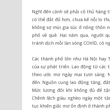
Nghĩ đến cảnh sẽ phải cố thủ hàng t
có thể đắt đỏ hơn, chưa kể nỗi lo t
không sợ mùi gia súc ở nông thôn n
phố về quê. Hai năm qua, người qu
tránh dịch mỗi làn sóng COVID, có ng
Các thành phố lớn như Hà Nội hay 
của sự phát triển. Lao động từ các 
theo ước mơ ngày mai tươi sáng. 
đến. Nguồn cung lao động tăng, đất 
Mức lương đôi khi không đủ để tận
Chênh lệch giàu nghèo ngày một tăng
tục khiến giấc mơ ổn định ở thành ph