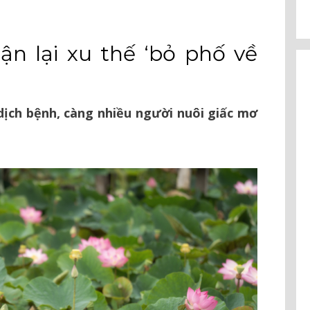
ận lại xu thế ‘bỏ phố về
dịch bệnh, càng nhiều người nuôi giấc mơ