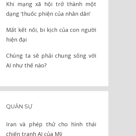
Khi mạng xã hội trở thành một
dạng ‘thuốc phiện của nhân dân’
Mất kết nối, bi kịch của con người
hiện đại
Chúng ta sẽ phải chung sống với
AI như thế nào?
QUÂN SỰ
Iran và phép thử cho hình thái
chiến tranh AI của Mỹ