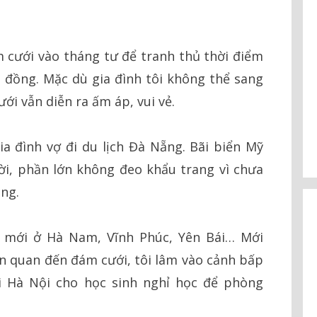
 cưới vào tháng tư để tranh thủ thời điểm
 đồng. Mặc dù gia đình tôi không thể sang
ới vẫn diễn ra ấm áp, vui vẻ.
a đình vợ đi du lịch Đà Nẵng. Bãi biển Mỹ
i, phần lớn không đeo khẩu trang vì chưa
ồng.
g mới ở Hà Nam, Vĩnh Phúc, Yên Bái… Mới
iên quan đến đám cưới, tôi lâm vào cảnh bấp
i Hà Nội cho học sinh nghỉ học để phòng