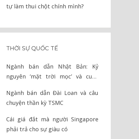
tự làm thui chột chính mình?
THỜI SỰ QUỐC TẾ
Ngành bán dẫn Nhật Bản: Kỷ
nguyên ‘mặt trời mọc’ và cuộc
chiến cay đắng với Mỹ
Ngành bán dẫn Đài Loan và câu
chuyện thần kỳ TSMC
Cái giá đắt mà người Singapore
phải trả cho sự giàu có