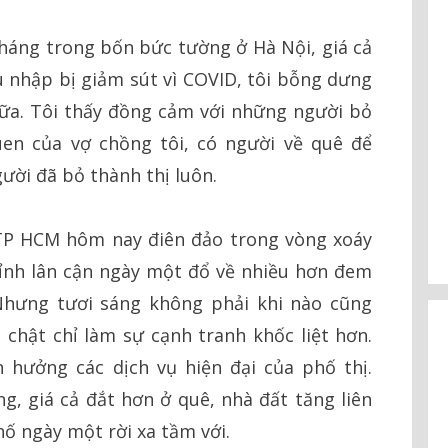
háng trong bốn bức tường ở Hà Nội, giá cả
hu nhập bị giảm sút vì COVID, tôi bỗng dưng
ữa. Tôi thấy đồng cảm với những người bỏ
en của vợ chồng tôi, có người về quê để
ười đã bỏ thành thị luôn.
TP HCM hôm nay điên đảo trong vòng xoáy
tỉnh lân cận ngày một đổ về nhiều hơn đem
Nhưng tươi sáng không phải khi nào cũng
chật chỉ làm sự cạnh tranh khốc liệt hơn.
 hưởng các dịch vụ hiện đại của phố thị.
, giá cả đắt hơn ở quê, nhà đất tăng liên
ố ngày một rời xa tầm với.