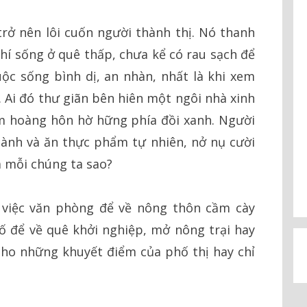
rở nên lôi cuốn người thành thị. Nó thanh
phí sống ở quê thấp, chưa kể có rau sạch để
c sống bình dị, an nhàn, nhất là khi xem
i đó thư giãn bên hiên một ngôi nhà xinh
m hoàng hôn hờ hững phía đồi xanh. Người
lành và ăn thực phẩm tự nhiên, nở nụ cười
 mỗi chúng ta sao?
 việc văn phòng để về nông thôn cầm cày
ố để về quê khởi nghiệp, mở nông trại hay
cho những khuyết điểm của phố thị hay chỉ