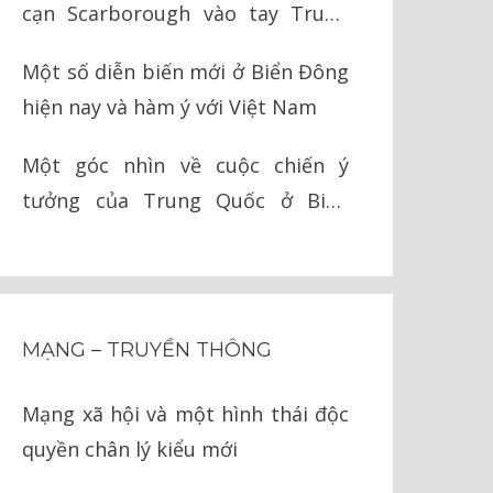
cạn Scarborough vào tay Trung
Quốc như thế nào?
Một số diễn biến mới ở Biển Đông
hiện nay và hàm ý với Việt Nam
Một góc nhìn về cuộc chiến ý
tưởng của Trung Quốc ở Biển
Đông
MẠNG – TRUYỀN THÔNG
Mạng xã hội và một hình thái độc
quyền chân lý kiểu mới