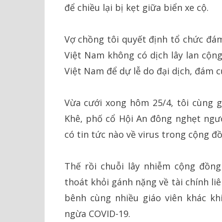
để chiều lại bị kẹt giữa biển xe cộ.
Vợ chồng tôi quyết định tổ chức đám
Việt Nam không có dịch lây lan cộng
Việt Nam để dự lễ do đại dịch, đám cư
Vừa cưới xong hôm 25/4, tôi cùng gi
Khê, phố cổ Hội An đông nghẹt ngườ
có tin tức nào về virus trong cộng đ
Thế rồi chuỗi lây nhiễm cộng đồn
thoát khỏi gánh nặng về tài chính l
bênh cùng nhiều giáo viên khác kh
ngừa COVID-19.