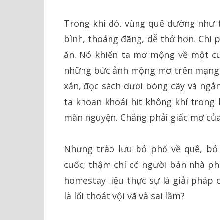
Trong khi đó, vùng quê dường như t
bình, thoáng đãng, dễ thở hơn. Chi 
ăn. Nó khiến ta mơ mộng về một cuộ
những bức ảnh mộng mơ trên mạng. A
xắn, đọc sách dưới bóng cây và ngắ
ta khoan khoái hít không khí trong 
mãn nguyện. Chẳng phải giấc mơ của
Nhưng trào lưu bỏ phố về quê, bỏ
cuốc; thậm chí có người bán nhà ph
homestay liệu thực sự là giải pháp 
là lối thoát vội vã và sai lầm?