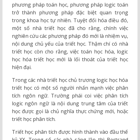
phương pháp toán học, phương pháp logic toán
trở thành phương pháp đặc biệt quan trọng
trong khoa học tự nhiên. Tuyệt đối hóa điều đó,
một số nhà triết học đã cho rằng, chính việc
nghiên cứu các phương pháp đó mới là nhiệm vụ,
nội dung chủ yếu của triết học. Thậm chí có nhà
triết học còn cho rằng, việc toán học hóa, logic
học hóa triết học mới là lối thoát của triết học
hiện đại.
Trong các nhà triết học chủ trương logic học hóa
triết học có một số người nhấn mạnh việc phân
tích ngôn ngữ. Trường phái coi việc phân tích
logic ngôn ngữ là nội dung trung tâm của triết
học được gọi là chủ nghĩa thực chứng mới, hoặc
triết học phân tích.
Triết học phân tích được hình thành vào đầu thế
kỷ XX. Trong số các nhà sáng lập thì Bertrand