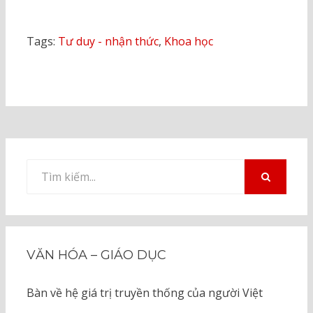
Tags:
Tư duy - nhận thức
,
Khoa học
Tìm
kiếm
TÌM
KIẾM
cho:
VĂN HÓA – GIÁO DỤC
Bàn về hệ giá trị truyền thống của người Việt