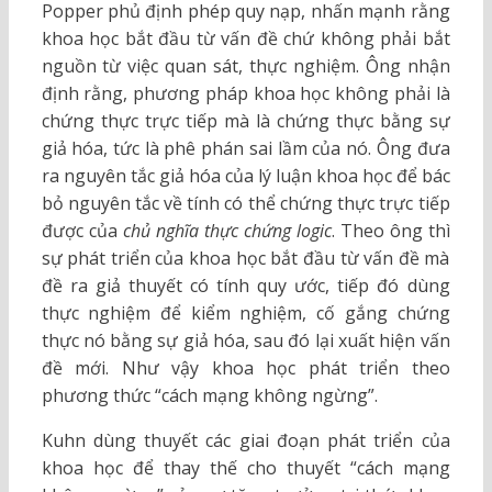
Popper phủ định phép quy nạp, nhấn mạnh rằng
khoa học bắt đầu từ vấn đề chứ không phải bắt
nguồn từ việc quan sát, thực nghiệm. Ông nhận
định rằng, phương pháp khoa học không phải là
chứng thực trực tiếp mà là chứng thực bằng sự
giả hóa, tức là phê phán sai lầm của nó. Ông đưa
ra nguyên tắc giả hóa của lý luận khoa học để bác
bỏ nguyên tắc về tính có thể chứng thực trực tiếp
được của
chủ nghĩa thực chứng logic
. Theo ông thì
sự phát triển của khoa học bắt đầu từ vấn đề mà
đề ra giả thuyết có tính quy ước, tiếp đó dùng
thực nghiệm để kiểm nghiệm, cố gắng chứng
thực nó bằng sự giả hóa, sau đó lại xuất hiện vấn
đề mới. Như vậy khoa học phát triển theo
phương thức “cách mạng không ngừng”.
Kuhn dùng thuyết các giai đoạn phát triển của
khoa học để thay thế cho thuyết “cách mạng