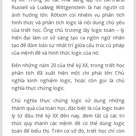
Russell và Ludwig Wittgenstein là hai người có
ảnh hưởng lớn. Rớtxơn coi nhiệm vụ phân tích
hình thức và phân tích logic là nội dung chủ yếu
của triết học. Ông chủ trương lấy logic toán – lý
hiện đại làm cơ sở sáng tạo ra ngôn ngữ nhân
tạo để đảm bảo sự nhất trí giữa cấu trúc cú pháp
của mệnh đề và hình thức logic của nó.
Đến những năm 20 của thế kỷ XX, trong triết học
phân tích đã xuất hiện một chi phái lớn: Chủ
nghĩa kinh nghiệm logic, hoặc còn gọi là chủ
nghĩa thực chứng logic.
Chủ nghĩa thực chứng logic sử dụng những
thành quả của toán học, đặc biệt là của logic toán
lý từ đầu thế kỷ XX đến nay, đem tất cả các tri
thức quy thành các mệnh đề có thể dùng logic
toán để biểu thị. Trên cơ sở đó, triết học chỉ còn