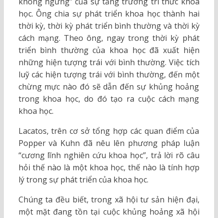
không ngừng” của sự tăng trưởng tri thức khoa
học. Ông chia sự phát triển khoa học thành hai
thời kỳ, thời kỳ phát triển bình thường và thời kỳ
cách mạng. Theo ông, ngay trong thời kỳ phát
triển bình thường của khoa học đã xuất hiện
những hiện tượng trái với bình thường. Việc tích
luỹ các hiện tượng trái với bình thường, đến một
chừng mực nào đó sẽ dẫn đến sự khủng hoảng
trong khoa học, do đó tạo ra cuộc cách mạng
khoa học.
Lacatos, trên cơ sở tổng hợp các quan điểm của
Popper và Kuhn đã nêu lên phương pháp luận
“cương lĩnh nghiên cứu khoa học”, trả lời rõ câu
hỏi thế nào là một khoa học, thế nào là tính hợp
lý trong sự phát triển của khoa học.
Chúng ta đều biết, trong xã hội tư sản hiện đại,
một mặt đang tồn tại cuộc khủng hoảng xã hội