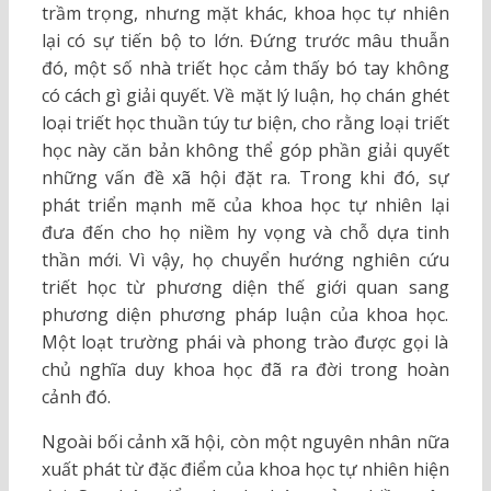
trầm trọng, nhưng mặt khác, khoa học tự nhiên
lại có sự tiến bộ to lớn. Đứng trước mâu thuẫn
đó, một số nhà triết học cảm thấy bó tay không
có cách gì giải quyết. Về mặt lý luận, họ chán ghét
loại triết học thuần túy tư biện, cho rằng loại triết
học này căn bản không thể góp phần giải quyết
những vấn đề xã hội đặt ra. Trong khi đó, sự
phát triển mạnh mẽ của khoa học tự nhiên lại
đưa đến cho họ niềm hy vọng và chỗ dựa tinh
thần mới. Vì vậy, họ chuyển hướng nghiên cứu
triết học từ phương diện thế giới quan sang
phương diện phương pháp luận của khoa học.
Một loạt trường phái và phong trào được gọi là
chủ nghĩa duy khoa học đã ra đời trong hoàn
cảnh đó.
Ngoài bối cảnh xã hội, còn một nguyên nhân nữa
xuất phát từ đặc điểm của khoa học tự nhiên hiện