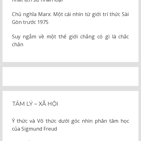
Chủ nghĩa Marx: Một cái nhìn từ giới trí thức Sài
Gòn trước 1975
Suy ngẫm về một thế giới chẳng có gì là chắc
chắn
TÂM LÝ – XÃ HỘI
Ý thức và Vô thức dưới góc nhìn phân tâm học
của Sigmund Freud