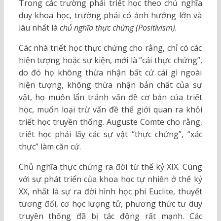
Trong các trường phái triết học theo chủ nghĩa
duy khoa học, trường phái có ảnh hưởng lớn và
lâu nhất là
chủ nghĩa thực chứng (Positivism).
Các nhà triết học thực chứng cho rằng, chỉ có các
hiện tượng hoặc sự kiện, mới là “cái thực chứng”,
do đó họ không thừa nhận bất cứ cái gì ngoài
hiện tượng, không thừa nhận bản chất của sự
vật, họ muốn lẩn tránh vấn đề cơ bản của triết
học, muốn loại trừ vấn đề thế giới quan ra khỏi
triết học truyền thống. Auguste Comte cho rằng,
triết học phải lấy các sự vật “thực chứng”, “xác
thực” làm căn cứ.
Chủ nghĩa thực chứng ra đời từ thế kỷ XIX. Cùng
với sự phát triển của khoa học tự nhiên ở thế kỷ
XX, nhất là sự ra đời hình học phi Euclite, thuyết
tương đối, cơ học lượng tử, phương thức tư duy
truyền thống đã bị tác động rất mạnh. Các