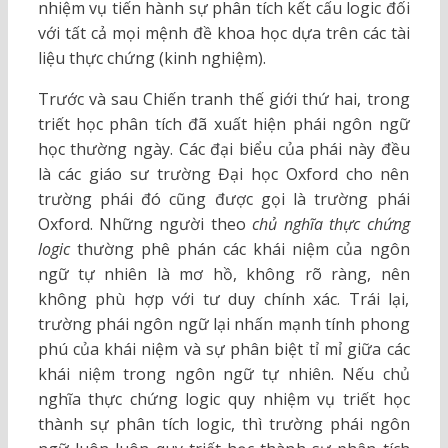
nhiệm vụ tiến hành sự phân tích kết cấu logic đối
với tất cả mọi mệnh đề khoa học dựa trên các tài
liệu thực chứng (kinh nghiệm).
Trước và sau Chiến tranh thế giới thứ hai, trong
triết học phân tích đã xuất hiện phái ngôn ngữ
học thường ngày. Các đại biểu của phái này đều
là các giáo sư trường Đại học Oxford cho nên
trường phái đó cũng được gọi là trường phái
Oxford. Những người theo
chủ nghĩa thực chứng
logic
thường phê phán các khái niệm của ngôn
ngữ tự nhiên là mơ hồ, không rõ ràng, nên
không phù hợp với tư duy chính xác. Trái lại,
trường phái ngôn ngữ lại nhấn mạnh tính phong
phú của khái niệm và sự phân biệt tỉ mỉ giữa các
khái niệm trong ngôn ngữ tự nhiên. Nếu chủ
nghĩa thực chứng logic quy nhiệm vụ triết học
thành sự phân tích logic, thì trường phái ngôn