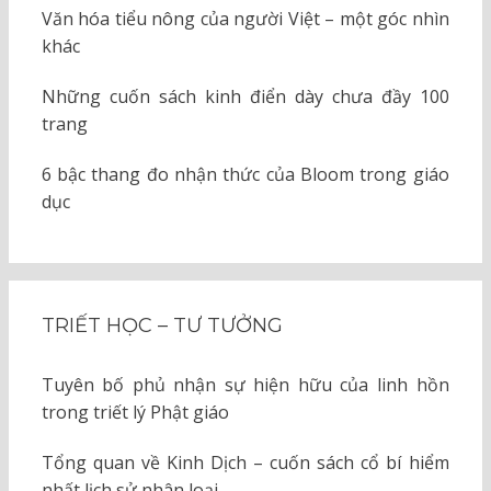
Văn hóa tiểu nông của người Việt – một góc nhìn
khác
Những cuốn sách kinh điển dày chưa đầy 100
trang
6 bậc thang đo nhận thức của Bloom trong giáo
dục
TRIẾT HỌC – TƯ TƯỞNG
Tuyên bố phủ nhận sự hiện hữu của linh hồn
trong triết lý Phật giáo
Tổng quan về Kinh Dịch – cuốn sách cổ bí hiểm
nhất lịch sử nhân loại