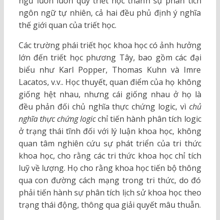
ngữ luôn luôn quy triết học thành sự phân tích
ngôn ngữ tự nhiên, cả hai đều phủ định ý nghĩa
thế giới quan của triết học.
Các trường phái triết học khoa học có ảnh hưởng
lớn đến triết học phương Tây, bao gồm các đại
biểu như Karl Popper, Thomas Kuhn và Imre
Lacatos, v.v.. Học thuyết, quan điểm của họ không
giống hệt nhau, nhưng cái giống nhau ở họ là
đều phản đối chủ nghĩa thực chứng logic, vì
chủ
nghĩa thực chứng logic
chỉ tiến hành phân tích logic
ở trạng thái tĩnh đối với lý luận khoa học, không
quan tâm nghiên cứu sự phát triển của tri thức
khoa học, cho rằng các tri thức khoa học chỉ tích
luỹ về lượng. Họ cho rằng khoa học tiến bộ thông
qua con đường cách mạng trong tri thức, do đó
phải tiến hành sự phân tích lịch sử khoa học theo
trạng thái động, thông qua giải quyết mâu thuẫn.