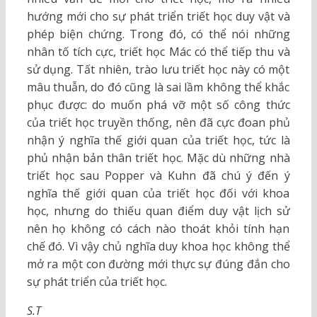
hướng mới cho sự phát triển triết học duy vật và
phép biện chứng. Trong đó, có thể nói những
nhân tố tích cực, triết học Mác có thể tiếp thu và
sử dụng. Tất nhiên, trào lưu triết học này có một
mâu thuẫn, do đó cũng là sai lầm không thể khắc
phục được: do muốn phá vỡ một số công thức
của triết học truyền thống, nên đã cực đoan phủ
nhận ý nghĩa thế giới quan của triết học, tức là
phủ nhận bản thân triết học. Mặc dù những nhà
triết học sau Popper và Kuhn đã chú ý đến ý
nghĩa thế giới quan của triết học đối với khoa
học, nhưng do thiếu quan điểm duy vật lịch sử
nên họ không có cách nào thoát khỏi tính hạn
chế đó. Vì vậy chủ nghĩa duy khoa học không thể
mở ra một con đường mới thực sự đúng đắn cho
sự phát triển của triết học.
S.T