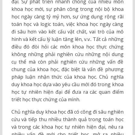
đại. Sự phát triển nhanh chóng của nhiều môn
khoa học mới, sự phân công trong nội bộ khoa
học ngày càng tỷ mỷ hơn, sự ứng dụng rộng rãi
toán học và logic toán, việc khoa học ngày càng
đi sâu hơn vào kết cấu vật chất, vai trò của mô
hình và kết cấu lý luận tăng lên, v.v.. Tất cả những
điều đó đòi hỏi các môn khoa học thực chứng
không những phải nghiên cứu những nội dung
cụ thể mà còn phải nghiên cứu những vấn đề
chung của khoa học, đặc biệt là vấn đề phương
pháp luận nhận thức của khoa học. Chủ nghĩa
duy khoa học dựa vào yêu cầu mới đó trong khoa
học tự nhiên hiện đại để đưa ra các quan điểm
triết học thực chứng của mình.
Chủ nghĩa duy khoa học đã có công đi sâu nghiên
cứu và tiếp thu nhiều thành quả trong toán học
và trong các khoa học tự nhiên hiện đại, nêu ra
nhiều vấn đề mới cho triết học, mở ra nhiều