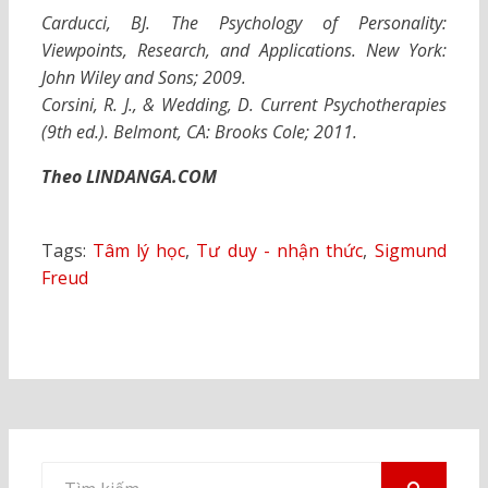
Carducci, BJ.
The Psychology of Personality:
Viewpoints, Research, and Applications. New York:
John Wiley and Sons; 2009.
Corsini, R. J., & Wedding, D. Current Psychotherapies
(9th ed.). Belmont, CA: Brooks Cole; 2011.
Theo LINDANGA.COM
Tags:
Tâm lý học
,
Tư duy - nhận thức
,
Sigmund
Freud
Tìm