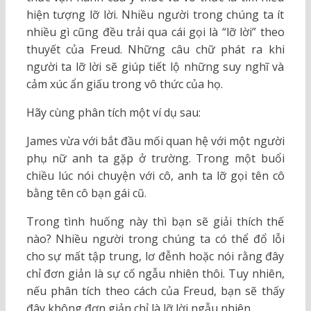
hiện tượng lỡ lời. Nhiều người trong chúng ta ít
nhiều gì cũng đều trải qua cái gọi là “lỡ lời” theo
thuyết của Freud. Những câu chữ phát ra khi
người ta lỡ lời sẽ giúp tiết lộ những suy nghĩ và
cảm xúc ẩn giấu trong vô thức của họ.
Hãy cùng phân tích một ví dụ sau:
James vừa với bắt đầu mối quan hệ với một người
phụ nữ anh ta gặp ở trường. Trong một buổi
chiều lúc nói chuyện với cô, anh ta lỡ gọi tên cô
bằng tên cô bạn gái cũ.
Trong tình huống này thì bạn sẽ giải thích thế
nào? Nhiều người trong chúng ta có thể đổ lỗi
cho sự mất tập trung, lơ đễnh hoặc nói rằng đây
chỉ đơn giản là sự cố ngẫu nhiên thôi. Tuy nhiên,
nếu phân tích theo cách của Freud, bạn sẽ thấy
đây không đơn giản chỉ là lỡ lời ngẫu nhiên.