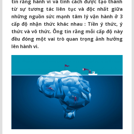
tin rằng hành vi và tính cách được tạo thành
từ sự tương tác liên tục và độc nhất giữa
những nguồn sức mạnh tâm lý vận hành ở 3
cấp độ nhận thức khác nhau : Tiền ý thức, ý
thức và vô thức. Ông tin rằng mỗi cấp độ này
đều đóng một vai trò quan trọng ảnh hưởng
lên hành vi.