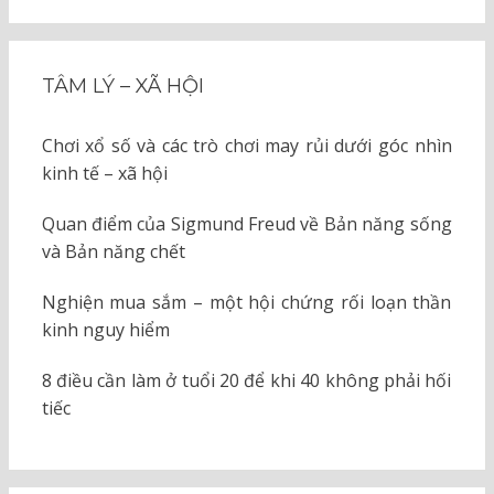
TÂM LÝ – XÃ HỘI
Chơi xổ số và các trò chơi may rủi dưới góc nhìn
kinh tế – xã hội
Quan điểm của Sigmund Freud về Bản năng sống
và Bản năng chết
Nghiện mua sắm – một hội chứng rối loạn thần
kinh nguy hiểm
8 điều cần làm ở tuổi 20 để khi 40 không phải hối
tiếc