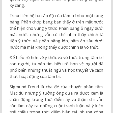
kỹ càng.
Freud liên hệ ba cấp độ của tâm trí như một tảng
băng. Phần chóp băng bạn thấy ở trên mặt nước
thể hiện cho vùng ý thức. Phần băng ở ngay dưới
mặt nước nhưng vẫn có thể nhìn thấy chính là
tiền ý thức. Và phần băng lớn, nằm ẩn sâu dưới
nước mà mắt không thấy được chính là vô thức.
Để hiểu rõ hơn về ý thức và vô thức trong tâm trí
con người, ta nên tìm hiểu rõ hơn về người đã
phổ biến những thuật ngữ và học thuyết về cách
thức hoạt động của tâm trí.
Sigmund Freud là cha đẻ của thuyết phân tâm.
Mặc dù những ý tưởng ông đưa ra được xem là
chấn động trong thời điểm ấy và thậm chí vẫn
còn làm nảy ra những cuộc tranh luận và ý kiến
trái chiều trong thời điểm hiện tại, nhưng công