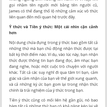
gọi nhầm tên người mới bằng tên người cũ,
James có thể đang thổ lộ những cảm xúc vô thức
liên quan đến mối quan hệ trước đây.
Ý thức và Tiền ý thức: Một cái nhìn cận cảnh
hơn
Nội dung chứa đựng trong ý thức bao gồm tất cả
những thứ mà bạn chủ động nhận thức được tại
bất kỳ thời điểm nào. Ví dụ, vào lúc này, bạn nhận
thức được thông tin bạn đang đọc, âm nhạc bạn
đang nghe, hoặc một cuộc trò chuyện với người
khác. Tất cả các suy nghĩ đi qua tâm trí bạn, cảm
giác và cảm nhận của bạn về thế giới xung quanh,
và cả những ký ức bạn gom lại trong nhận thức
chính là trải nghiệm của ý thức trong bạn.
Tiền ý thức cũng có mối liên hệ gần gũi, nó bao
hàm tất cả những thứ bạn có khả năng kéo lại về