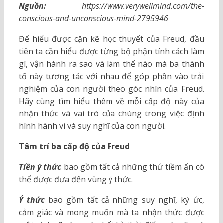
Nguồn:
https://www.verywellmind.com/the-
conscious-and-unconscious-mind-2795946
Để hiểu được cặn kẽ học thuyết của Freud, đầu
tiên ta cần hiểu được từng bộ phận tính cách làm
gì, vận hành ra sao và làm thế nào mà ba thành
tố này tương tác với nhau để góp phần vào trải
nghiệm của con người theo góc nhìn của Freud.
Hãy cùng tìm hiểu thêm về mỗi cấp độ này của
nhận thức và vai trò của chúng trong việc định
hình hành vi và suy nghĩ của con người.
Tâm trí ba cấp độ của Freud
Tiền ý thức
bao gồm tất cả những thứ tiềm ẩn có
thể được đưa đến vùng ý thức.
Ý thức
bao gồm tất cả những suy nghĩ, ký ức,
cảm giác và mong muốn mà ta nhận thức được