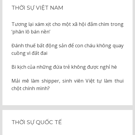
THỜI SỰ VIỆT NAM
Tương lại xám xịt cho một xã hội đắm chìm trong
‘phân lô bán nền’
Đánh thuế bất động sản để con cháu không quay
cuồng vì đất đai
Bi kịch của những đứa trẻ không được nghỉ hè
Mải mê làm shipper, sinh viên Việt tự làm thui
chột chính mình?
THỜI SỰ QUỐC TẾ