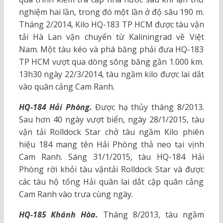
nghiệm hai lần, trong đó một lần ở độ sâu 190 m.
Tháng 2/2014, Kilo HQ-183 TP HCM được tàu vận
tải Hà Lan vận chuyển từ Kaliningrad về Việt
Nam. Một tàu kéo và phá băng phải đưa HQ-183
TP HCM vượt qua dòng sông băng gần 1.000 km.
13h30 ngày 22/3/2014, tàu ngầm kilo được lai dắt
vào quân cảng Cam Ranh.
HQ-184 Hải Phòng.
Được hạ thủy tháng 8/2013.
Sau hơn 40 ngày vượt biển, ngày 28/1/2015, tàu
vận tải Rolldock Star chở tàu ngầm Kilo phiên
hiệu 184 mang tên Hải Phòng thả neo tại vịnh
Cam Ranh. Sáng 31/1/2015, tàu HQ-184 Hải
Phòng rời khỏi tàu vậntải Rolldock Star và được
các tàu hộ tống Hải quân lai dắt cập quân cảng
Cam Ranh vào trưa cùng ngày.
HQ-185 Khánh Hòa.
Tháng 8/2013, tàu ngầm