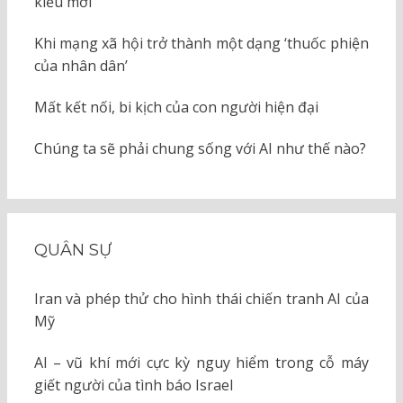
kiểu mới
Khi mạng xã hội trở thành một dạng ‘thuốc phiện
của nhân dân’
Mất kết nối, bi kịch của con người hiện đại
Chúng ta sẽ phải chung sống với AI như thế nào?
QUÂN SỰ
Iran và phép thử cho hình thái chiến tranh AI của
Mỹ
AI – vũ khí mới cực kỳ nguy hiểm trong cỗ máy
giết người của tình báo Israel