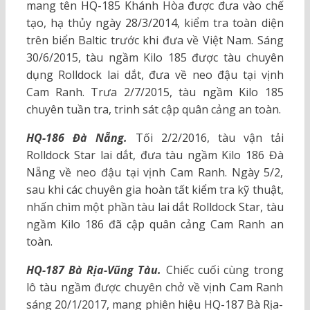
mang tên HQ-185 Khánh Hòa được đưa vào chế
tạo, hạ thủy ngày 28/3/2014, kiểm tra toàn diện
trên biển Baltic trước khi đưa về Việt Nam. Sáng
30/6/2015, tàu ngầm Kilo 185 được tàu chuyên
dụng Rolldock lai dắt, đưa về neo đậu tại vịnh
Cam Ranh. Trưa 2/7/2015, tàu ngầm Kilo 185
chuyên tuần tra, trinh sát cập quân cảng an toàn.
HQ-186 Đà Nẵng.
Tối 2/2/2016, tàu vận tải
Rolldock Star lai dắt, đưa tàu ngầm Kilo 186 Đà
Nẵng về neo đậu tại vịnh Cam Ranh. Ngày 5/2,
sau khi các chuyên gia hoàn tất kiểm tra kỹ thuật,
nhấn chìm một phần tàu lai dắt Rolldock Star, tàu
ngầm Kilo 186 đã cập quân cảng Cam Ranh an
toàn.
HQ-187 Bà Rịa-Vũng Tàu.
Chiếc cuối cùng trong
lô tàu ngầm được chuyên chở về vịnh Cam Ranh
sáng 20/1/2017, mang phiên hiệu HQ-187 Bà Rịa-