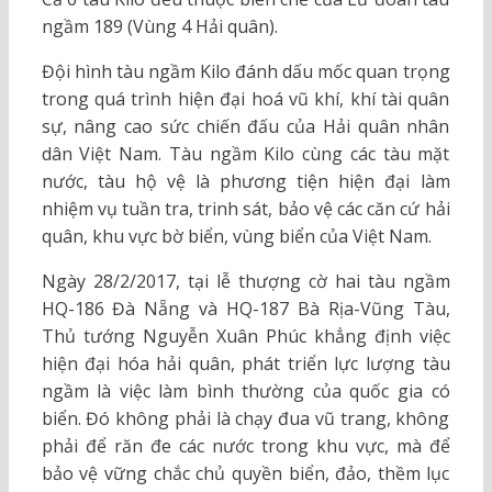
ngầm 189 (Vùng 4 Hải quân).
Đội hình tàu ngầm Kilo đánh dấu mốc quan trọng
trong quá trình hiện đại hoá vũ khí, khí tài quân
sự, nâng cao sức chiến đấu của Hải quân nhân
dân Việt Nam. Tàu ngầm Kilo cùng các tàu mặt
nước, tàu hộ vệ là phương tiện hiện đại làm
nhiệm vụ tuần tra, trinh sát, bảo vệ các căn cứ hải
quân, khu vực bờ biển, vùng biển của Việt Nam.
Ngày 28/2/2017, tại lễ thượng cờ hai tàu ngầm
HQ-186 Đà Nẵng và HQ-187 Bà Rịa-Vũng Tàu,
Thủ tướng Nguyễn Xuân Phúc khẳng định việc
hiện đại hóa hải quân, phát triển lực lượng tàu
ngầm là việc làm bình thường của quốc gia có
biển. Đó không phải là chạy đua vũ trang, không
phải để răn đe các nước trong khu vực, mà để
bảo vệ vững chắc chủ quyền biển, đảo, thềm lục