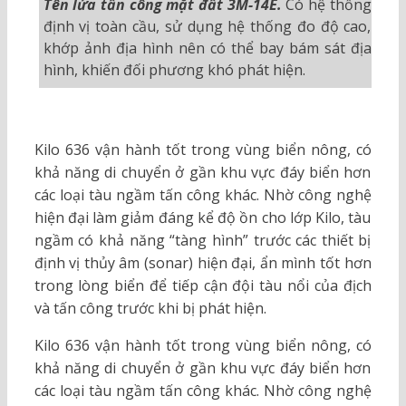
Tên lửa tấn công mặt đất 3M-14E.
Có hệ thống
định vị toàn cầu, sử dụng hệ thống đo độ cao,
khớp ảnh địa hình nên có thể bay bám sát địa
hình, khiến đối phương khó phát hiện.
Kilo 636 vận hành tốt trong vùng biển nông, có
khả năng di chuyển ở gần khu vực đáy biển hơn
các loại tàu ngầm tấn công khác. Nhờ công nghệ
hiện đại làm giảm đáng kể độ ồn cho lớp Kilo, tàu
ngầm có khả năng “tàng hình” trước các thiết bị
định vị thủy âm (sonar) hiện đại, ẩn mình tốt hơn
trong lòng biển để tiếp cận đội tàu nổi của địch
và tấn công trước khi bị phát hiện.
Kilo 636 vận hành tốt trong vùng biển nông, có
khả năng di chuyển ở gần khu vực đáy biển hơn
các loại tàu ngầm tấn công khác. Nhờ công nghệ