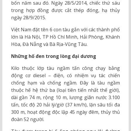
bốn năm sau đó. Ngày 28/5/2014, chiếc thứ sáu
trong hợp đồng được cắt thép đóng, hạ thủy
ngày 28/9/2015.
Việt Nam đặt tên 6 con tàu gắn với các thành phố
lớn là Hà Nội, TP Hồ Chí Minh, Hải Phòng, Khánh
Hòa, Đà Nẵng và Bà Rịa-Vũng Tàu.
Những hố đen trong lòng đại dương
Kilo thuộc lớp tàu ngầm tấn công chạy bằng
động cơ diesel – điện, có nhiệm vụ tác chiến
chống hạm và chống ngầm. Đây là tàu ngầm
thuộc hế hệ thứ ba (loại tiên tiến nhất thế giới),
dài gần 74 m, rộng 10 m, lượng giãn nước 3.100
tấn, tốc độ 20 hải lý/giờ (37 km/h), lặn sâu tối đa
300 m, hoạt động độc lập 45 ngày đêm, thủy thủ
đoàn 52 người.