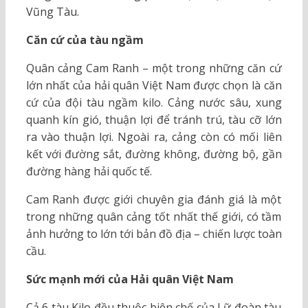
Vũng Tàu.
Căn cứ của tàu ngầm
Quân cảng Cam Ranh – một trong những căn cứ
lớn nhất của hải quân Việt Nam được chọn là căn
cứ của đội tàu ngầm kilo. Cảng nước sâu, xung
quanh kín gió, thuận lợi để tránh trú, tàu cỡ lớn
ra vào thuận lợi. Ngoài ra, cảng còn có mối liên
kết với đường sắt, đường không, đường bộ, gần
đường hàng hải quốc tế.
Cam Ranh được giới chuyên gia đánh giá là một
trong những quân cảng tốt nhất thế giới, có tầm
ảnh hưởng to lớn tới bản đồ địa – chiến lược toàn
cầu.
Sức mạnh mới của Hải quân Việt Nam
Cả 6 tàu Kilo đều thuộc biên chế của Lữ đoàn tàu