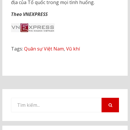
địa của Tổ quốc trong mọi tình huống.
Theo VNEXPRESS
Tags:
Quân sự Việt Nam
,
Vũ khí
Tìm
kiếm
TÌM
KIẾM
cho: