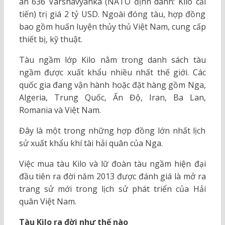
án 636 Varshavyanka (NATO định danh: Kilo cải
tiến) trị giá 2 tỷ USD. Ngoài đóng tàu, hợp đồng
bao gồm huấn luyện thủy thủ Việt Nam, cung cấp
thiết bị, kỹ thuật.
Tàu ngầm lớp Kilo nằm trong danh sách tàu
ngầm được xuất khẩu nhiều nhất thế giới. Các
quốc gia đang vận hành hoặc đặt hàng gồm Nga,
Algeria, Trung Quốc, Ấn Độ, Iran, Ba Lan,
Romania và Việt Nam.
Đây là một trong những hợp đồng lớn nhất lịch
sử xuất khẩu khí tài hải quân của Nga.
Việc mua tàu Kilo và lữ đoàn tàu ngầm hiện đại
đầu tiên ra đời năm 2013 được đánh giá là mở ra
trang sử mới trong lịch sử phát triển của Hải
quân Việt Nam.
Tàu Kilo ra đời như thế nào