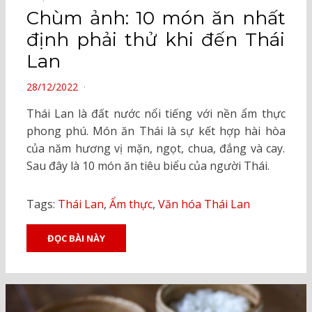
Chùm ảnh: 10 món ăn nhất
định phải thử khi đến Thái
Lan
POSTED
28/12/2022
ON
Thái Lan là đất nước nổi tiếng với nền ẩm thực
phong phú. Món ăn Thái là sự kết hợp hài hòa
của năm hương vị mặn, ngọt, chua, đắng và cay.
Sau đây là 10 món ăn tiêu biểu của người Thái.
Tags:
Thái Lan
,
Ẩm thực
,
Văn hóa Thái Lan
ĐỌC BÀI NÀY