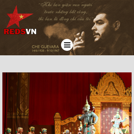
Kênh chia sẻ tri thức cộng đồng
Menu