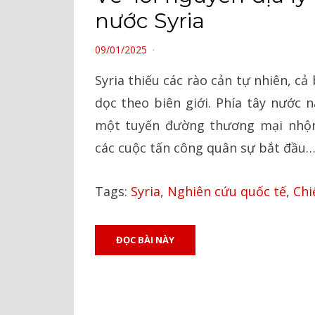
nước Syria
POSTED
09/01/2025
ON
Syria thiếu các rào cản tự nhiên, cả
dọc theo biên giới. Phía tây nước n
một tuyến đường thương mại nhộn 
các cuộc tấn công quân sự bắt đầu
Tags:
Syria
,
Nghiên cứu quốc tế
,
Chi
ĐỌC BÀI NÀY