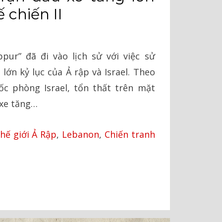
 chiến II
pur” đã đi vào lịch sử với việc sử
lớn kỷ lục của Ả rập và Israel. Theo
ốc phòng Israel, tổn thất trên mặt
 xe tăng…
hế giới Ả Rập
,
Lebanon
,
Chiến tranh