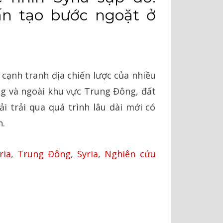
ấn tạo bước ngoặt ở
 cạnh tranh địa chiến lược của nhiều
ong và ngoài khu vực Trung Đông, đất
ải trải qua quá trình lâu dài mới có
h.
ria
,
Trung Đông
,
Syria
,
Nghiên cứu