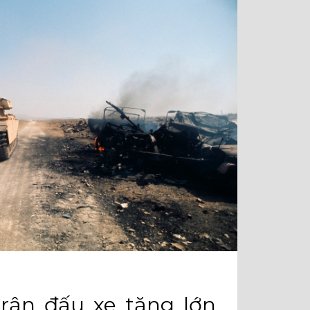
rận đấu xe tăng lớn