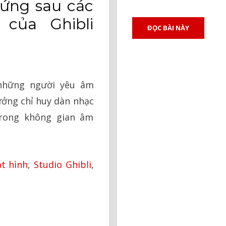
đứng sau các
của Ghibli
ĐỌC BÀI NÀY
 những người yêu âm
ưởng chỉ huy dàn nhạc
rong không gian âm
t hình
,
Studio Ghibli
,