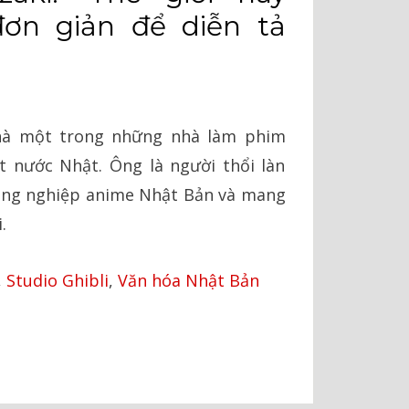
ơn giản để diễn tả
nhà một trong những nhà làm phim
t nước Nhật. Ông là người thổi làn
ông nghiệp anime Nhật Bản và mang
.
,
Studio Ghibli
,
Văn hóa Nhật Bản