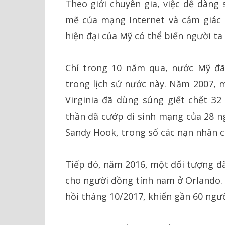
Theo giới chuyên gia, việc dễ dàng
mẽ của mạng Internet và cảm giác b
hiện đại của Mỹ có thể biến người t
Chỉ trong 10 năm qua, nước Mỹ đ
trong lịch sử nước này. Năm 2007, m
Virginia đã dùng súng giết chết 32
thần đã cướp đi sinh mạng của 28 ng
Sandy Hook, trong số các nạn nhân c
Tiếp đó, năm 2016, một đối tượng đã
cho người đồng tính nam ở Orlando. 
hồi tháng 10/2017, khiến gần 60 ngư