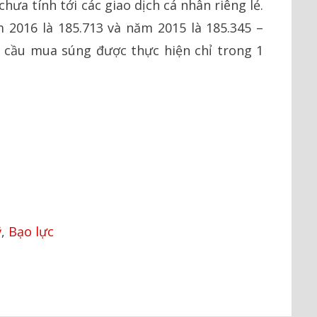
chưa tính tới các giao dịch cá nhân riêng lẻ.
 2016 là 185.713 và năm 2015 là 185.345 –
u cầu mua súng được thực hiện chỉ trong 1
ỹ
,
Bạo lực