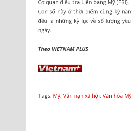
Cơ quan điều tra Liên bang Mỹ (FBI), 
Con số này ở thời điểm cùng kỳ năm
đều là những kỷ lục về số lượng yê
ngày.
Theo VIETNAM PLUS
Tags:
Mỹ
,
Vấn nạn xã hội
,
Văn hóa M