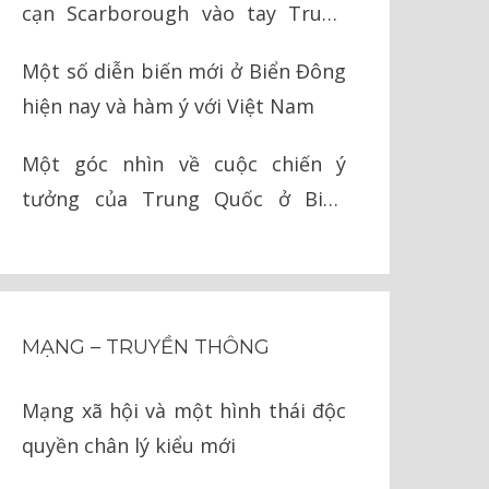
cạn Scarborough vào tay Trung
Quốc như thế nào?
Một số diễn biến mới ở Biển Đông
hiện nay và hàm ý với Việt Nam
Một góc nhìn về cuộc chiến ý
tưởng của Trung Quốc ở Biển
Đông
MẠNG – TRUYỀN THÔNG
Mạng xã hội và một hình thái độc
quyền chân lý kiểu mới