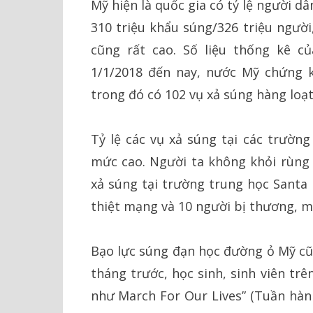
Mỹ hiện là quốc gia có tỷ lệ người d
310 triệu khẩu súng/326 triệu người
cũng rất cao. Số liệu thống kê củ
1/1/2018 đến nay, nước Mỹ chứng ki
trong đó có 102 vụ xả súng hàng loạt
Tỷ lệ các vụ xả súng tại các trường
mức cao. Người ta không khỏi rùng 
xả súng tại trường trung học Santa 
thiệt mạng và 10 người bị thương, mớ
Bạo lực súng đạn học đường ỏ Mỹ cũn
tháng trước, học sinh, sinh viên tr
như March For Our Lives” (Tuần hành