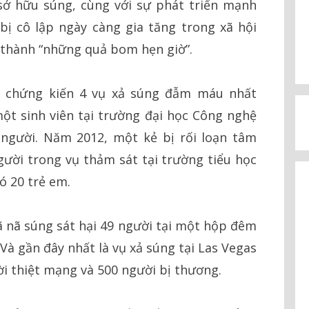
 sở hữu súng, cùng với sự phát triển mạnh
ị cô lập ngày càng gia tăng trong xã hội
a thành “những quả bom hẹn giờ”.
ã chứng kiến 4 vụ xả súng đẫm máu nhất
ột sinh viên tại trường đại học Công nghệ
 người. Năm 2012, một kẻ bị rối loạn tâm
ười trong vụ thảm sát tại trường tiểu học
ó 20 trẻ em.
 nã súng sát hại 49 người tại một hộp đêm
Và gần đây nhất là vụ xả súng tại Las Vegas
ời thiệt mạng và 500 người bị thương.