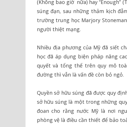
(Không bao giờ nữa) hay “Enough” (T
súng đạn, sau những thảm kịch đẫm
trường trung học Marjory Stoneman 
người thiệt mạng.
Nhiều địa phương của Mỹ đã siết ch
học đã áp dụng biện pháp nâng cao
quyết và tổng thể trên quy mô to
đường thì vẫn là vấn đề còn bỏ ngỏ.
Quyền sở hữu súng đã được quy định
sở hữu súng là một trong những quy
đoan cho rằng nước Mỹ là nơi ngu
phòng vệ là điều cần thiết để bảo t