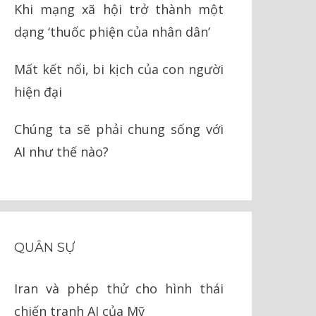
Khi mạng xã hội trở thành một
dạng ‘thuốc phiện của nhân dân’
Mất kết nối, bi kịch của con người
hiện đại
Chúng ta sẽ phải chung sống với
AI như thế nào?
QUÂN SỰ
Iran và phép thử cho hình thái
chiến tranh AI của Mỹ