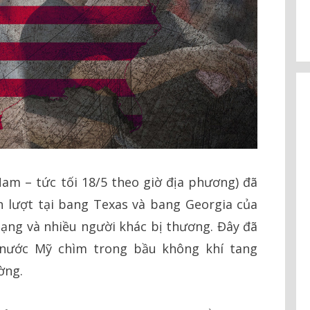
 Nam – tức tối 18/5 theo giờ địa phương) đã
n lượt tại bang Texas và bang Georgia của
 mạng và nhiều người khác bị thương. Đây đã
 nước Mỹ chìm trong bầu không khí tang
ờng.