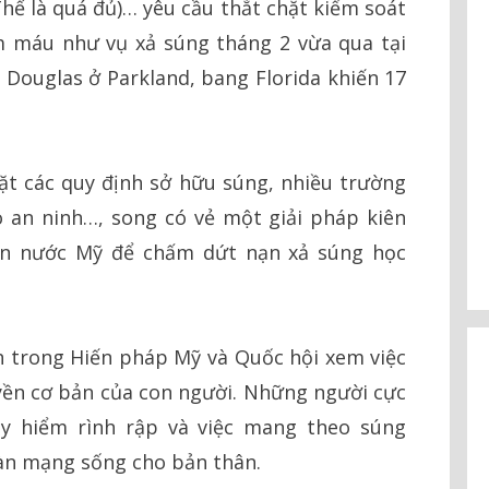
hế là quá đủ)… yêu cầu thắt chặt kiểm soát
 máu như vụ xả súng tháng 2 vừa qua tại
Douglas ở Parkland, bang Florida khiến 17
ặt các quy định sở hữu súng, nhiều trường
 an ninh…, song có vẻ một giải pháp kiên
àn nước Mỹ để chấm dứt nạn xả súng học
 trong Hiến pháp Mỹ và Quốc hội xem việc
ền cơ bản của con người. Những người cực
y hiểm rình rập và việc mang theo súng
oàn mạng sống cho bản thân.