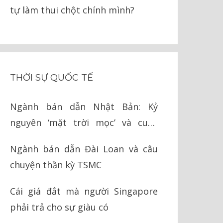
tự làm thui chột chính mình?
THỜI SỰ QUỐC TẾ
Ngành bán dẫn Nhật Bản: Kỷ
nguyên ‘mặt trời mọc’ và cuộc
chiến cay đắng với Mỹ
Ngành bán dẫn Đài Loan và câu
chuyện thần kỳ TSMC
Cái giá đắt mà người Singapore
phải trả cho sự giàu có