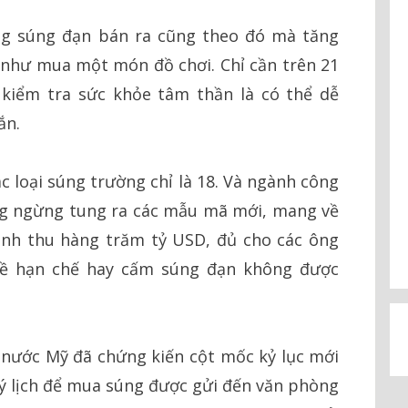
ợng súng đạn bán ra cũng theo đó mà tăng
 như mua một món đồ chơi. Chỉ cần trên 21
n kiểm tra sức khỏe tâm thần là có thể dễ
ắn.
c loại súng trường chỉ là 18. Và ngành công
ng ngừng tung ra các mẫu mã mới, mang về
anh thu hàng trăm tỷ USD, đủ cho các ông
 về hạn chế hay cấm súng đạn không được
 nước Mỹ đã chứng kiến cột mốc kỷ lục mới
 lý lịch để mua súng được gửi đến văn phòng