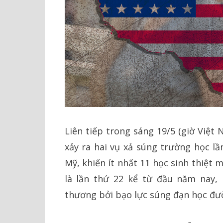
Liên tiếp trong sáng 19/5 (giờ Việt
xảy ra hai vụ xả súng trường học lầ
Mỹ, khiến ít nhất 11 học sinh thiệt
là lần thứ 22 kể từ đầu năm nay,
thương bởi bạo lực súng đạn học đư