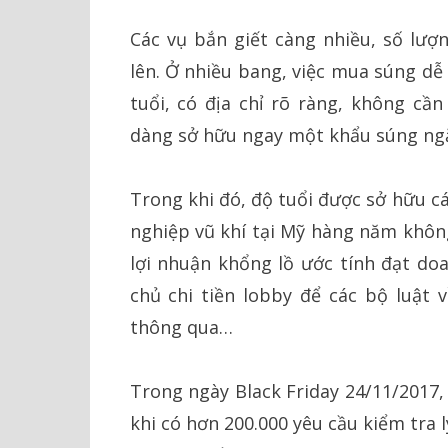
Các vụ bắn giết càng nhiều, số lư
lên. Ở nhiều bang, việc mua súng dễ
tuổi, có địa chỉ rõ ràng, không cầ
dàng sở hữu ngay một khẩu súng ng
Trong khi đó, độ tuổi được sở hữu cá
nghiệp vũ khí tại Mỹ hàng năm khô
lợi nhuận khổng lồ ước tính đạt do
chủ chi tiền lobby để các bộ luật
thông qua…
Trong ngày Black Friday 24/11/2017,
khi có hơn 200.000 yêu cầu kiểm tra