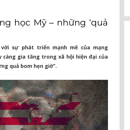
ờng học Mỹ – những ‘quả
g với sự phát triển mạnh mẽ của mạng
y càng gia tăng trong xã hội hiện đại của
ững quả bom hẹn giờ”.