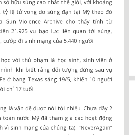
ân sở hữu súng cao nhất thế giới, với khoảng
, tỷ lệ tử vong do súng đạn tại Mỹ theo đó
a Gun Violence Archive cho thấy tính từ
ến 21.925 vụ bạo lực liên quan tới súng,
, cướp đi sinh mạng của 5.440 người.
 học với thủ phạm là học sinh, sinh viên ở
mình khi biết rằng đối tượng đứng sau vụ
Fe ở bang Texas sáng 19/5, khiến 10 người
i chỉ 17 tuổi.
g là vấn đề được nói tới nhiều. Chưa đầy 2
ên toàn nước Mỹ đã tham gia các hoạt động
 vì sinh mạng của chúng ta), “NeverAgain”