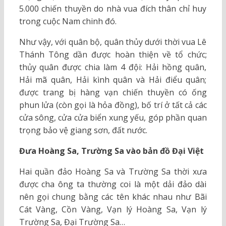
5.000 chiến thuyền do nhà vua đích thân chỉ huy
trong cuộc Nam chinh đó.
Như vậy, với quân bộ, quân thủy dưới thời vua Lê
Thánh Tông dần được hoàn thiện về tổ chức;
thủy quân được chia làm 4 đội: Hải hồng quân,
Hải mã quân, Hải kình quân và Hải điểu quân;
được trang bị hàng vạn chiến thuyền có ống
phun lửa (còn gọi là hỏa đồng), bố trí ở tất cả các
cửa sông, cửa cửa biển xung yếu, góp phần quan
trọng bảo vệ giang sơn, đất nước.
Đưa Hoàng Sa, Trường Sa vào bản đồ Đại Việt
Hai quần đảo Hoàng Sa và Trường Sa thời xưa
được cha ông ta thường coi là một dải đảo dài
nên gọi chung bằng các tên khác nhau như Bãi
Cát Vàng, Cồn Vàng, Vạn lý Hoàng Sa, Vạn lý
Trường Sa, Đại Trường Sa…