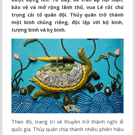
bảo vệ và mở rộng lãnh thổ, vua Lê rất chú
trọng cải tổ quân đội. Thủy quân trở thành
một binh chủng riêng, độc lập với bộ binh,
tượng binh và kỵ binh.
Theo đó, trang trí vẽ thuyền trở thành nghi lễ
quốc gia. Thủy quân chia thành nhiều phiên hiệu