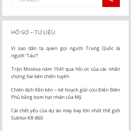
kiếm
TÌM
KIẾM
cho:
HỒ SƠ – TƯ LIỆU
Vì sao dân ta quen gọi người Trung Quốc là
người ‘Tàu’?
Trận Moskva năm 1941 qua hồi ức của các nhân
chứng hai bên chiến tuyến
Chiến dịch Kền kền – kế hoạch giải cứu Điện Biên
Phủ bằng bom hạt nhân của Mỹ
Cái chết yểu của dự án máy bay lớn nhất thế giới
Sukhoi KR-860