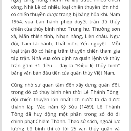
công. Nhà Lê có nhiều loại chiến thuyền lớn nhỏ,
có chiến thuyền được trang bị bằng hỏa khí. Năm
1964, vua ban hành phép duyệt trận đồ thủy
chiến của thủy binh như: Trung hư, Thường sơn
xà, Mãn thiên tinh, Nhạn hàng, Liên châu, Ngư
đội, Tam tài hành, Thất môn, Yến nguyệt… Mỗi
loại trận đồ có hàng trăm thuyền chiến tham gia
tập trận. Nhà vua còn định ra quân lệnh về thủy
trận gồm 31 điều – đây là “Điều lệ thủy binh”
bằng văn bản đầu tiên của quân thủy Việt Nam.
Cũng nhờ sự quan tâm đến xây dựng quân đội,
trong đó có thủy binh nên thời Lê Thánh Tông,
đội chiến thuyền lớn nhất lịch nước ta đã được
thành lập. Vào năm Kỷ Sửu (1469), Lê Thánh
Tông đã huy động một phần trong số đó đi
chinh phạt Chiêm Thành. Theo sử sách, ngoài lực
lượng bộ binh thì có tới 25 vạn thủy quân và