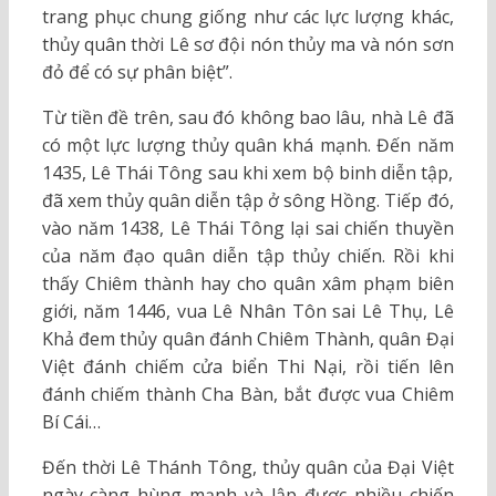
trang phục chung giống như các lực lượng khác,
thủy quân thời Lê sơ đội nón thủy ma và nón sơn
đỏ để có sự phân biệt”.
Từ tiền đề trên, sau đó không bao lâu, nhà Lê đã
có một lực lượng thủy quân khá mạnh. Đến năm
1435, Lê Thái Tông sau khi xem bộ binh diễn tập,
đã xem thủy quân diễn tập ở sông Hồng. Tiếp đó,
vào năm 1438, Lê Thái Tông lại sai chiến thuyền
của năm đạo quân diễn tập thủy chiến. Rồi khi
thấy Chiêm thành hay cho quân xâm phạm biên
giới, năm 1446, vua Lê Nhân Tôn sai Lê Thụ, Lê
Khả đem thủy quân đánh Chiêm Thành, quân Đại
Việt đánh chiếm cửa biển Thi Nại, rồi tiến lên
đánh chiếm thành Cha Bàn, bắt được vua Chiêm
Bí Cái…
Đến thời Lê Thánh Tông, thủy quân của Đại Việt
ngày càng hùng mạnh và lập được nhiều chiến