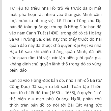
Tư liệu từ triều nhà Hồ trở về trước đã bị mất
mát, phá hoại rất nhiều vào thời giặc Minh xâm
lược nước ta nhưng việc Lê Thánh Tông cho lập
bản đồ toàn quốc gọi chung là Hồng Đức bản đồ
vào năm Canh Tuất (1490), trong đó có cả Hoàng
Sa và Trường Sa, điều này cho thấy trước đó hai
quần đảo này đã thuộc chủ quyền Đại Việt và nhà
Hậu Lê sau khi chiến thắng quân Minh, đã hết
sức quan tâm tới việc xác lập biên giới quốc gia,
khẳng định chủ quyền lãnh thổ trong đó có vùng
biển, đảo.
Căn cứ vào Hồng Đức bản đồ, nho sinh Đỗ Bá (tự
Công Đạo) đã soạn ra bộ sách Toàn tập Thiên
nam tứ chí lộ đồ thư (1630 – 1653), ở quyển 1 có
thể hiện địa mạo phủ Quảng Ngãi, phần chú
thích trên bản đồ có nói tới Bãi Cát Vàng tức