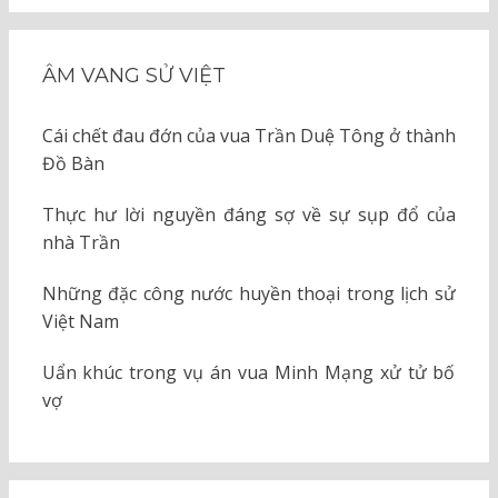
ÂM VANG SỬ VIỆT
Cái chết đau đớn của vua Trần Duệ Tông ở thành
Đồ Bàn
Thực hư lời nguyền đáng sợ về sự sụp đổ của
nhà Trần
Những đặc công nước huyền thoại trong lịch sử
Việt Nam
Uẩn khúc trong vụ án vua Minh Mạng xử tử bố
vợ