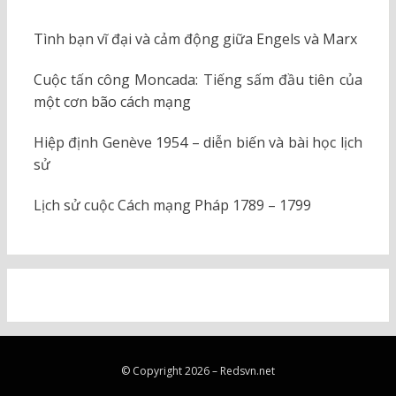
Tình bạn vĩ đại và cảm động giữa Engels và Marx
Cuộc tấn công Moncada: Tiếng sấm đầu tiên của
một cơn bão cách mạng
Hiệp định Genève 1954 – diễn biến và bài học lịch
sử
Lịch sử cuộc Cách mạng Pháp 1789 – 1799
© Copyright 2026 –
Redsvn.net