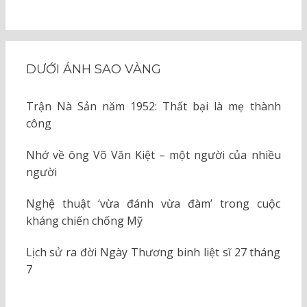
DƯỚI ÁNH SAO VÀNG
Trận Nà Sản năm 1952: Thất bại là mẹ thành
công
Nhớ về ông Võ Văn Kiệt – một người của nhiều
người
Nghệ thuật ‘vừa đánh vừa đàm’ trong cuộc
kháng chiến chống Mỹ
Lịch sử ra đời Ngày Thương binh liệt sĩ 27 tháng
7