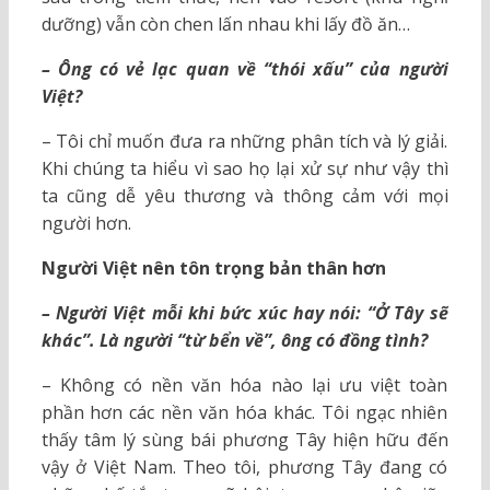
dưỡng) vẫn còn chen lấn nhau khi lấy đồ ăn…
– Ông có vẻ lạc quan về “thói xấu” của người
Việt?
– Tôi chỉ muốn đưa ra những phân tích và lý giải.
Khi chúng ta hiểu vì sao họ lại xử sự như vậy thì
ta cũng dễ yêu thương và thông cảm với mọi
người hơn.
Người Việt nên tôn trọng bản thân hơn
– Người Việt mỗi khi bức xúc hay nói: “Ở Tây sẽ
khác”. Là người “từ bển về”, ông có đồng tình?
– Không có nền văn hóa nào lại ưu việt toàn
phần hơn các nền văn hóa khác. Tôi ngạc nhiên
thấy tâm lý sùng bái phương Tây hiện hữu đến
vậy ở Việt Nam. Theo tôi, phương Tây đang có