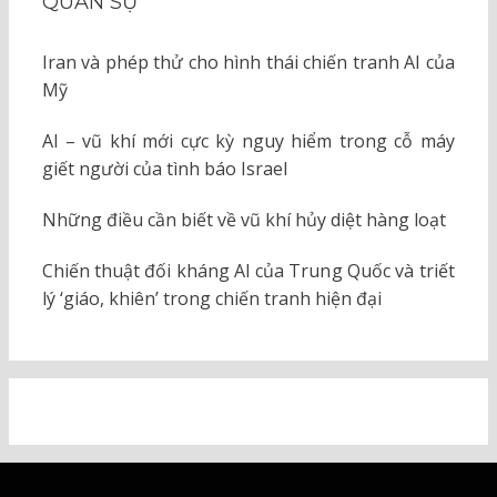
QUÂN SỰ
Iran và phép thử cho hình thái chiến tranh AI của
Mỹ
AI – vũ khí mới cực kỳ nguy hiểm trong cỗ máy
giết người của tình báo Israel
Những điều cần biết về vũ khí hủy diệt hàng loạt
Chiến thuật đối kháng AI của Trung Quốc và triết
lý ‘giáo, khiên’ trong chiến tranh hiện đại