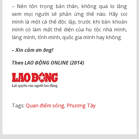
– Nên tôn trọng bản thân, không quá lo lắng
xem mọi người sẽ phản ứng thế nào. Hãy coi
mình là một cá thể độc lập, trước khi băn khoăn
mình có làm mất thể diện của họ tộc nhà mình,
làng mình, tỉnh mình, quốc gia mình hay không.
– Xin cảm ơn ông!
Theo LAO ĐỘNG ONLINE (2014)
Tags:
Quan điểm sống
,
Phương Tây