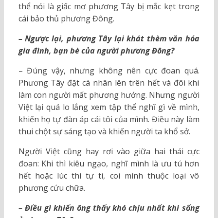
thể nói là giấc mơ phương Tây bị mắc kẹt trong
cái bảo thủ phương Đông.
– Ngược lại, phương Tây lại khát thèm văn hóa
gia đình, bạn bè của người phương Đông?
– Đúng vậy, nhưng không nên cực đoan quá.
Phương Tây đặt cá nhân lên trên hết và đôi khi
làm con người mất phương hướng. Nhưng người
Việt lại quá lo lắng xem tập thể nghĩ gì về mình,
khiến họ tự đàn áp cái tôi của mình. Điều này làm
thui chột sự sáng tạo và khiến người ta khổ sở.
Người Việt cũng hay rơi vào giữa hai thái cực
đoan: Khi thì kiêu ngạo, nghĩ mình là ưu tú hơn
hết hoặc lúc thì tự ti, coi mình thuộc loại vô
phương cứu chữa.
– Điều gì khiến ông thấy khó chịu nhất khi sống