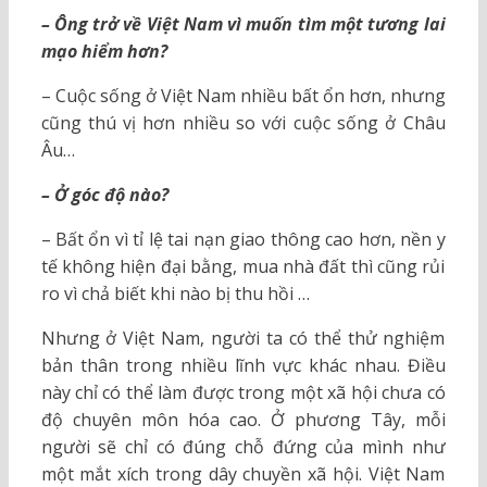
– Ông trở về Việt Nam vì muốn tìm một tương lai
mạo hiểm hơn?
– Cuộc sống ở Việt Nam nhiều bất ổn hơn, nhưng
cũng thú vị hơn nhiều so với cuộc sống ở Châu
Âu…
– Ở góc độ nào?
– Bất ổn vì tỉ lệ tai nạn giao thông cao hơn, nền y
tế không hiện đại bằng, mua nhà đất thì cũng rủi
ro vì chả biết khi nào bị thu hồi …
Nhưng ở Việt Nam, người ta có thể thử nghiệm
bản thân trong nhiều lĩnh vực khác nhau. Điều
này chỉ có thể làm được trong một xã hội chưa có
độ chuyên môn hóa cao. Ở phương Tây, mỗi
người sẽ chỉ có đúng chỗ đứng của mình như
một mắt xích trong dây chuyền xã hội. Việt Nam