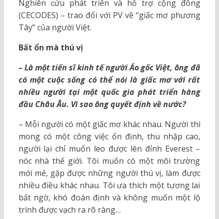
Nghiên cứu phát triển và hỗ trợ cộng đồng
(CECODES) – trao đổi với PV về “giấc mơ phương
Tây” của người Việt.
Bất ổn mà thú vị
– Là một tiến sĩ kinh tế người Áo gốc Việt, ông đã
có một cuộc sống có thể nói là giấc mơ với rất
nhiều người tại một quốc gia phát triển hàng
đầu Châu Âu. Vì sao ông quyết định về nước?
– Mỗi người có một giấc mơ khác nhau. Người thì
mong có một công việc ổn định, thu nhập cao,
người lại chỉ muốn leo được lên đỉnh Everest –
nóc nhà thế giới. Tôi muốn có một môi trường
mới mẻ, gặp được những người thú vị, làm được
nhiều điều khác nhau. Tôi ưa thích một tương lai
bất ngờ, khó đoán định và không muốn một lộ
trình được vạch ra rõ ràng…