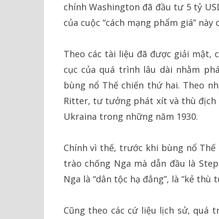
chính Washington đã đầu tư 5 tỷ US
của cuộc “cách mạng phẩm giá” này c
Theo các tài liệu đã được giải mật, 
cục của quá trình lâu dài nhằm phá
bùng nổ Thế chiến thứ hai. Theo nh
Ritter, tư tưởng phát xít và thù địc
Ukraina trong những năm 1930.
Chính vì thế, trước khi bùng nổ Thế
trào chống Nga mà dẫn đầu là Step
Nga là “dân tộc hạ đẳng”, là “kẻ thù 
Cũng theo các cứ liệu lịch sử, quá 