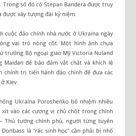
i. Trong số đó có Stepan Bandera được truy
à được xây tượng đài kỷ niệm.
ới cuộc đảo chính nhà nước ở Ukraina ngày
đóng vai trò nòng cốt. Một hình ảnh chưa
ứ trưởng Bộ ngoại giao Mỹ Victoria Nuland
g Maidan để bảo đảm vật chất và khích lệ
n chính trị tiến hành đảo chính để đưa các
ở Kiev.
thống Ukraina Poroshenko bổ nhiệm nhiều
 xít vào các cương vị chủ chốt trong chính
 – Thủ tướng chính phủ, người từng tuyên
Donbass là “rác sinh học” cần phải bị nhổ