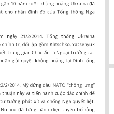
g gần 10 năm cuộc khủng hoảng Ukraina đã
ất cho nhận định đó của Tổng thống Nga
ểm ngày 21/2/2014, Tổng thống Ukraina
 chính trị đối lập gồm Klitschko, Yatsenyuk
ết trung gian Châu Âu là Ngoại trưởng các
huận giải quyết khủng hoảng tại Dinh tổng
22/2/2014, Mỹ đứng đầu NATO “chống lưng”
a thuận này và tiến hành cuộc đảo chính để
 tư tưởng phát xít và chống Nga quyết liệt.
 Nuland đã từng hãnh diện tuyên bố rằng