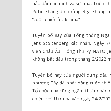
bảo đảm an ninh và sự phát triển ch
Putin khẳng định rằng Nga không ph
“cuộc chiến ở Ukraina”.
Tuyên bố này của Tổng thống Nga 
Jens Stoltenberg xác nhận. Ngày 7/
viện Châu Âu, Tổng thư ký NATO Je
không bắt đầu trong tháng 2/2022 m
Tuyên bố này của người đứng đầu 
phương Tây đã phát động cuộc chiế
Tổ chức này cũng ngầm thừa nhận r
chiến” với Ukraina vào ngày 24/2/202