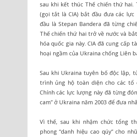
sau khi kết thúc Thế chiến thứ hai
(gọi tắt là CIA) bắt đầu đưa các lự
đầu là Stepan Bandera đã từng chi
Thế chiến thứ hai trở về nước và bắ
hóa quốc gia này. CIA đã cung cấp t
hoại ngầm của Ukraina chống Liên ba
Sau khi Ukraina tuyên bố độc lập, t
trình ủng hộ toàn diện cho các tổ 
Chính các lực lượng này đã từng đón
cam” ở Ukraina năm 2003 để đưa nhâ
Vì thế, sau khi nhậm chức tổng t
phong “danh hiệu cao qúy” cho nh