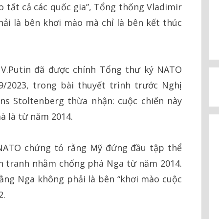
o tất cả các quốc gia”, Tổng thống Vladimir
ải là bên khơi mào mà chỉ là bên kết thúc
V.Putin đã được chính Tổng thư ký NATO
9/2023, trong bài thuyết trình trước Nghị
ns Stoltenberg thừa nhận: cuộc chiến này
à là từ năm 2014.
NATO chứng tỏ rằng Mỹ đứng đầu tập thể
n tranh nhằm chống phá Nga từ năm 2014.
ằng Nga không phải là bên “khơi mào cuộc
2.