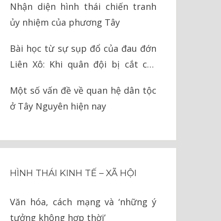
Nhận diện hình thái chiến tranh
ủy nhiệm của phương Tây
Bài học từ sự sụp đổ của đau đớn
Liên Xô: Khi quân đội bị cắt cụt
chân tay
Một số vấn đề về quan hệ dân tộc
ở Tây Nguyên hiện nay
HÌNH THÁI KINH TẾ – XÃ HỘI
Văn hóa, cách mạng và ‘những ý
tưởng không hợp thời’