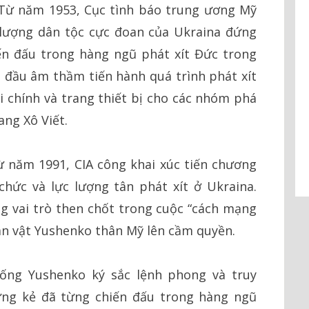
. Từ năm 1953, Cục tình báo trung ương Mỹ
c lượng dân tộc cực đoan của Ukraina đứng
ến đấu trong hàng ngũ phát xít Đức trong
t đầu âm thầm tiến hành quá trình phát xít
ài chính và trang thiết bị cho các nhóm phá
ng Xô Viết.
ừ năm 1991, CIA công khai xúc tiến chương
chức và lực lượng tân phát xít ở Ukraina.
g vai trò then chốt trong cuộc “cách mạng
n vật Yushenko thân Mỹ lên cầm quyền.
hống Yushenko ký sắc lệnh phong và truy
ững kẻ đã từng chiến đấu trong hàng ngũ