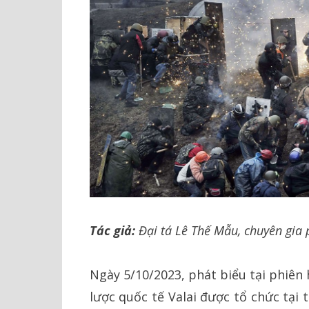
Tác giả:
Đại tá Lê Thế Mẫu, chuyên gia p
Ngày 5/10/2023, phát biểu tại phiên 
lược quốc tế Valai được tổ chức tại 