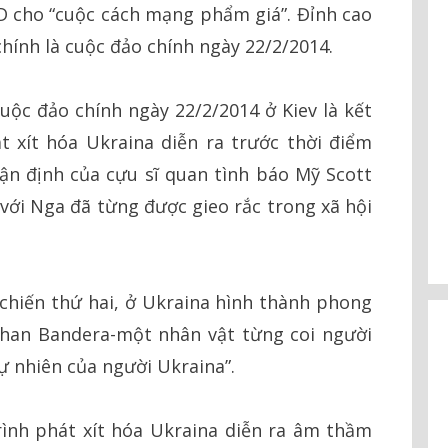
D cho “cuộc cách mạng phẩm giá”. Đỉnh cao
hính là cuộc đảo chính ngày 22/2/2014.
cuộc đảo chính ngày 22/2/2014 ở Kiev là kết
t xít hóa Ukraina diễn ra trước thời điểm
ận định của cựu sĩ quan tình báo Mỹ Scott
h với Nga đã từng được gieo rắc trong xã hội
 chiến thứ hai, ở Ukraina hình thành phong
han Bandera-một nhân vật từng coi người
tự nhiên của người Ukraina”.
trình phát xít hóa Ukraina diễn ra âm thầm