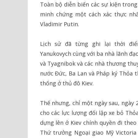
Toàn bộ diễn biến các sự kiện tron
minh chứng một cách xác thực nh
Vladimir Putin.
Lịch sử đã từng ghi lại thời đi
Yanukovych cùng với ba nhà lãnh đạo
và Tyagnibok và các nhà thương thuy
nước Đức, Ba Lan và Pháp ký Thỏa t
thống ở thủ đô Kiev.
Thế nhưng, chỉ một ngày sau, ngày 
cho các lực lượng đối lập xe bỏ Thỏ
dựng lên ở Kiev chính quyền đi theo
Thứ trưởng Ngoại giao Mỹ Victoria