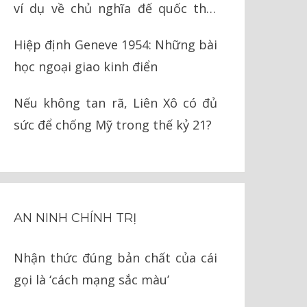
ví dụ về chủ nghĩa đế quốc thời
nay
Hiệp định Geneve 1954: Những bài
học ngoại giao kinh điển
Nếu không tan rã, Liên Xô có đủ
sức để chống Mỹ trong thế kỷ 21?
AN NINH CHÍNH TRỊ
Nhận thức đúng bản chất của cái
gọi là ‘cách mạng sắc màu’