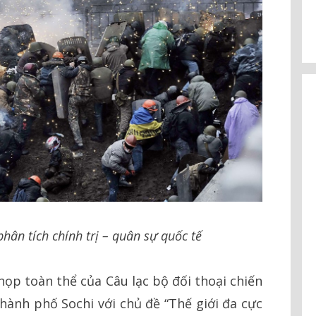
hân tích chính trị – quân sự quốc tế
họp toàn thể của Câu lạc bộ đối thoại chiến
thành phố Sochi với chủ đề “Thế giới đa cực