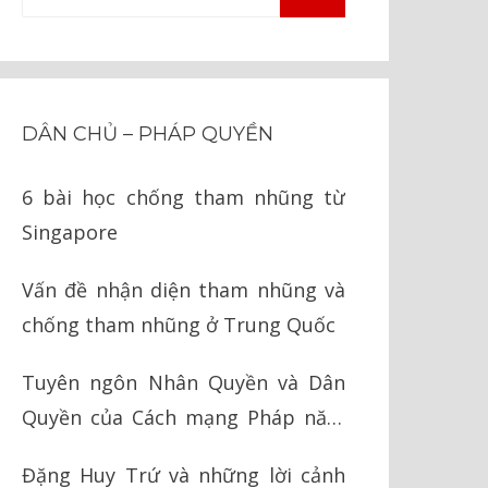
TÌM
kiếm
KIẾM
cho:
DÂN CHỦ – PHÁP QUYỀN
6 bài học chống tham nhũng từ
Singapore
Vấn đề nhận diện tham nhũng và
chống tham nhũng ở Trung Quốc
Tuyên ngôn Nhân Quyền và Dân
Quyền của Cách mạng Pháp năm
1789
Đặng Huy Trứ và những lời cảnh