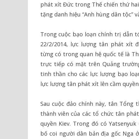
phát xít Đức trong Thế chiến thứ ha
tặng danh hiệu “Anh hùng dân tộc” v
Trong cuộc bạo loạn chính trị dẫn t
22/2/2014, lực lượng tân phát xít 
từng có trong quan hệ quốc tế là Th
trực tiếp có mặt trên Quảng trườn
tinh thần cho các lực lượng bạo loạ
lực lượng tân phát xít lên cầm quyền 
Sau cuộc đảo chính này, tân Tổng 
thành viên của các tổ chức tân phát
quyền Kiev. Trong đó có Yatsenyuk
bố coi người dân bản địa gốc Nga ở 