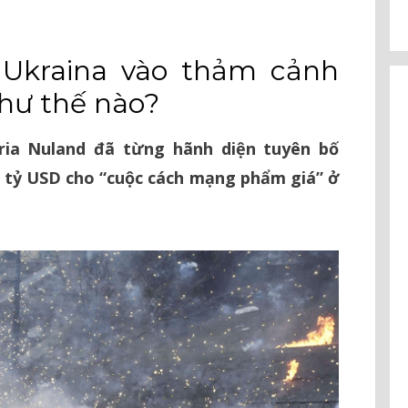
 Ukraina vào thảm cảnh
hư thế nào?
ria Nuland đã từng hãnh diện tuyên bố
 tỷ USD cho “cuộc cách mạng phẩm giá” ở