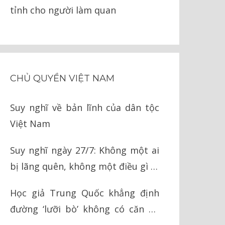
tỉnh cho người làm quan
CHỦ QUYỀN VIỆT NAM
Suy nghĩ về bản lĩnh của dân tộc
Việt Nam
Suy nghĩ ngày 27/7: Không một ai
bị lãng quên, không một điều gì bị
quên lãng
Học giả Trung Quốc khẳng định
đường ‘lưỡi bò’ không có căn cứ