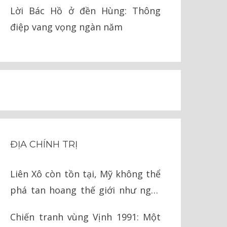
pháp lý
Lời Bác Hồ ở đền Hùng: Thông
điệp vang vọng ngàn năm
ĐỊA CHÍNH TRỊ
Liên Xô còn tồn tại, Mỹ không thể
phá tan hoang thế giới như ngày
nay
Chiến tranh vùng Vịnh 1991: Một