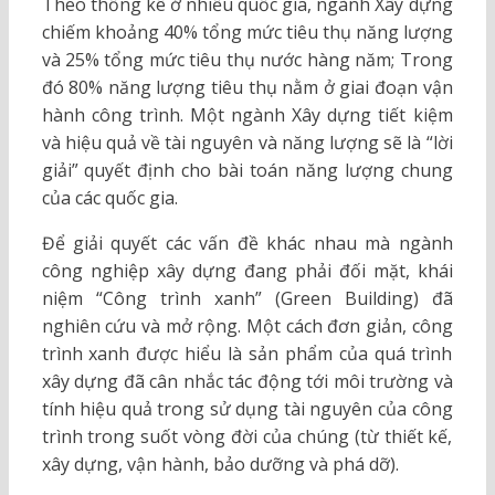
Theo thống kê ở nhiều quốc gia, ngành Xây dựng
chiếm khoảng 40% tổng mức tiêu thụ năng lượng
và 25% tổng mức tiêu thụ nước hàng năm; Trong
đó 80% năng lượng tiêu thụ nằm ở giai đoạn vận
hành công trình. Một ngành Xây dựng tiết kiệm
và hiệu quả về tài nguyên và năng lượng sẽ là “lời
giải” quyết định cho bài toán năng lượng chung
của các quốc gia.
Để giải quyết các vấn đề khác nhau mà ngành
công nghiệp xây dựng đang phải đối mặt, khái
niệm “Công trình xanh” (Green Building) đã
nghiên cứu và mở rộng. Một cách đơn giản, công
trình xanh được hiểu là sản phẩm của quá trình
xây dựng đã cân nhắc tác động tới môi trường và
tính hiệu quả trong sử dụng tài nguyên của công
trình trong suốt vòng đời của chúng (từ thiết kế,
xây dựng, vận hành, bảo dưỡng và phá dỡ).