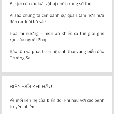
Bi kịch của các loài vật bị nhốt trong sở thú
Vì sao chúng ta cần dành sự quan tâm hơn nữa
đến các loài bò sát?
Họa mi nướng – món ăn khiến cả thế giới ghê
rợn của người Pháp
Bảo tồn và phát triển hệ sinh thái vùng biển đảo
Trường Sa
BIẾN ĐỔI KHÍ HẬU
Về mối liên hệ của biến đổi khí hậu với các bệnh
truyền nhiễm