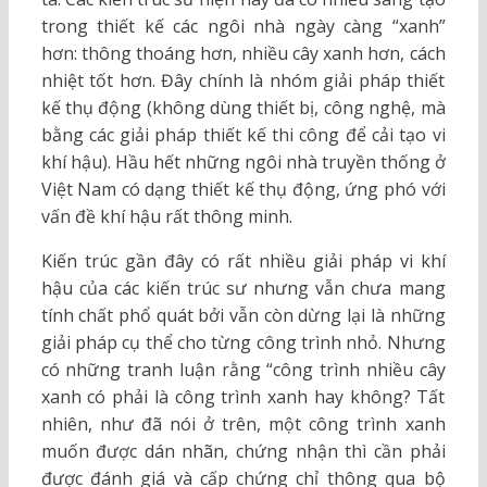
trong thiết kế các ngôi nhà ngày càng “xanh”
hơn: thông thoáng hơn, nhiều cây xanh hơn, cách
nhiệt tốt hơn. Đây chính là nhóm giải pháp thiết
kế thụ động (không dùng thiết bị, công nghệ, mà
bằng các giải pháp thiết kế thi công để cải tạo vi
khí hậu). Hầu hết những ngôi nhà truyền thống ở
Việt Nam có dạng thiết kế thụ động, ứng phó với
vấn đề khí hậu rất thông minh.
Kiến trúc gần đây có rất nhiều giải pháp vi khí
hậu của các kiến trúc sư nhưng vẫn chưa mang
tính chất phổ quát bởi vẫn còn dừng lại là những
giải pháp cụ thể cho từng công trình nhỏ. Nhưng
có những tranh luận rằng “công trình nhiều cây
xanh có phải là công trình xanh hay không? Tất
nhiên, như đã nói ở trên, một công trình xanh
muốn được dán nhãn, chứng nhận thì cần phải
được đánh giá và cấp chứng chỉ thông qua bộ