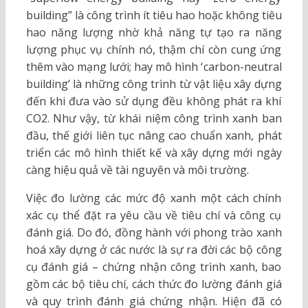
building” là công trình ít tiêu hao hoặc không tiêu
hao năng lượng nhờ khả năng tự tạo ra năng
lượng phục vụ chính nó, thậm chí còn cung ứng
thêm vào mạng lưới; hay mô hình ‘carbon-neutral
building’ là những công trình từ vật liệu xây dựng
đến khi đưa vào sử dụng đều không phát ra khí
CO2. Như vậy, từ khái niệm công trình xanh ban
đầu, thế giới liên tục nâng cao chuẩn xanh, phát
triển các mô hình thiết kế và xây dựng mới ngày
càng hiệu quả về tài nguyên và môi trường.
Việc đo lường các mức độ xanh một cách chính
xác cụ thể đặt ra yêu cầu về tiêu chí và công cụ
đánh giá. Do đó, đồng hành với phong trào xanh
hoá xây dựng ở các nước là sự ra đời các bộ công
cụ đánh giá – chứng nhận công trình xanh, bao
gồm các bộ tiêu chí, cách thức đo lường đánh giá
và quy trình đánh giá chứng nhận. Hiện đã có