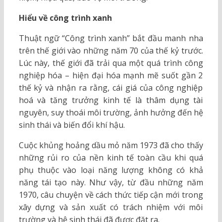
Hiểu về công trình xanh
Thuật ngữ “Công trình xanh” bắt đầu manh nha
trên thế giới vào những năm 70 của thế kỷ trước.
Lúc này, thế giới đã trải qua một quá trình công
nghiệp hóa – hiện đại hóa mạnh mẽ suốt gần 2
thế kỷ và nhận ra rằng, cái giá của công nghiệp
hoá và tăng trưởng kinh tế là thâm dụng tài
nguyên, suy thoái môi trường, ảnh hưởng đến hệ
sinh thái và biến đổi khí hậu.
Cuộc khủng hoảng dầu mỏ năm 1973 đã cho thấy
những rủi ro của nền kinh tế toàn cầu khi quá
phụ thuộc vào loại năng lượng không có khả
năng tái tạo này. Như vậy, từ đầu những năm
1970, câu chuyện về cách thức tiếp cận mới trong
xây dựng và sản xuất có trách nhiệm với môi
trường và hệ sinh thái đã được đặt ra.