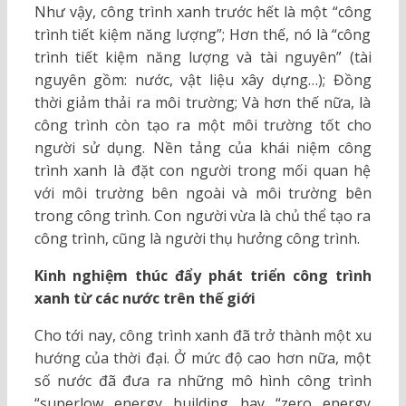
Như vậy, công trình xanh trước hết là một “công
trình tiết kiệm năng lượng”; Hơn thế, nó là “công
trình tiết kiệm năng lượng và tài nguyên” (tài
nguyên gồm: nước, vật liệu xây dựng…); Đồng
thời giảm thải ra môi trường; Và hơn thế nữa, là
công trình còn tạo ra một môi trường tốt cho
người sử dụng. Nền tảng của khái niệm công
trình xanh là đặt con người trong mối quan hệ
với môi trường bên ngoài và môi trường bên
trong công trình. Con người vừa là chủ thể tạo ra
công trình, cũng là người thụ hưởng công trình.
Kinh nghiệm thúc đẩy phát triển công trình
xanh từ các nước trên thế giới
Cho tới nay, công trình xanh đã trở thành một xu
hướng của thời đại. Ở mức độ cao hơn nữa, một
số nước đã đưa ra những mô hình công trình
“superlow energy building hay “zero energy