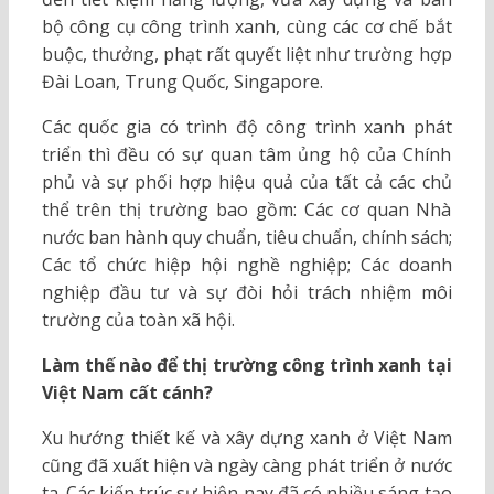
bộ công cụ công trình xanh, cùng các cơ chế bắt
buộc, thưởng, phạt rất quyết liệt như trường hợp
Đài Loan, Trung Quốc, Singapore.
Các quốc gia có trình độ công trình xanh phát
triển thì đều có sự quan tâm ủng hộ của Chính
phủ và sự phối hợp hiệu quả của tất cả các chủ
thể trên thị trường bao gồm: Các cơ quan Nhà
nước ban hành quy chuẩn, tiêu chuẩn, chính sách;
Các tổ chức hiệp hội nghề nghiệp; Các doanh
nghiệp đầu tư và sự đòi hỏi trách nhiệm môi
trường của toàn xã hội.
Làm thế nào để thị trường công trình xanh tại
Việt Nam cất cánh?
Xu hướng thiết kế và xây dựng xanh ở Việt Nam
cũng đã xuất hiện và ngày càng phát triển ở nước
ta. Các kiến trúc sư hiện nay đã có nhiều sáng tạo