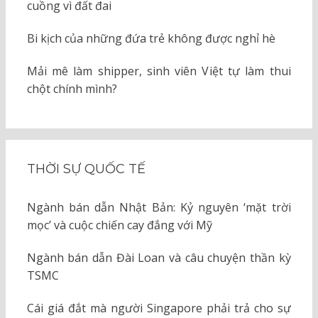
cuồng vì đất đai
Bi kịch của những đứa trẻ không được nghỉ hè
Mải mê làm shipper, sinh viên Việt tự làm thui
chột chính mình?
THỜI SỰ QUỐC TẾ
Ngành bán dẫn Nhật Bản: Kỷ nguyên ‘mặt trời
mọc’ và cuộc chiến cay đắng với Mỹ
Ngành bán dẫn Đài Loan và câu chuyện thần kỳ
TSMC
Cái giá đắt mà người Singapore phải trả cho sự