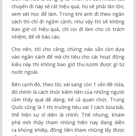
chuyến đi này sẽ rất hiệu quả, họ sẽ phải lăn lộn,
xem xét học để làm. Trong khi anh đi theo ngân
sách thì chỉ đi ngắm cảnh, như vậy thì sẽ không
bao giờ có hiệu quả, chỉ coi đi làm cho có trách
nhiệm, để về báo cáo.
Cho nên, tôi cho rằng, chừng nào vẫn còn dựa
vào ngân sách để mà chi tiêu cho các hoạt động
kiểu này thì không bao giờ thu lượm được gì từ
nước ngoài.
Bên cạnh đó, theo tôi, xài sang còn 1 vấn đề nữa,
đó chính là cách thức kiếm tiền của những người
cảm thấy quá dễ dàng, kể cả quan chức. Trung
Quốc cũng là 1 thị trường tiêu xài 1 cách bừa bãi,
thể hiện sự sĩ diện là chính. Thế nhưng, khám
phá mới thấy tham nhũng hiện nay đang diễn
ra khủng khiếp, đồng tiền tham nhũng lấy được