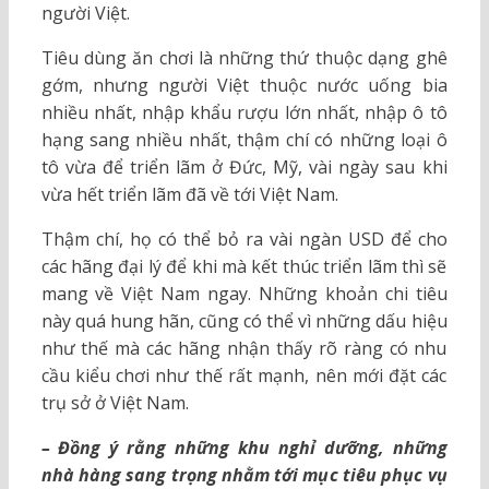
người Việt.
Tiêu dùng ăn chơi là những thứ thuộc dạng ghê
gớm, nhưng người Việt thuộc nước uống bia
nhiều nhất, nhập khẩu rượu lớn nhất, nhập ô tô
hạng sang nhiều nhất, thậm chí có những loại ô
tô vừa để triển lãm ở Đức, Mỹ, vài ngày sau khi
vừa hết triển lãm đã về tới Việt Nam.
Thậm chí, họ có thể bỏ ra vài ngàn USD để cho
các hãng đại lý để khi mà kết thúc triển lãm thì sẽ
mang về Việt Nam ngay. Những khoản chi tiêu
này quá hung hãn, cũng có thể vì những dấu hiệu
như thế mà các hãng nhận thấy rõ ràng có nhu
cầu kiểu chơi như thế rất mạnh, nên mới đặt các
trụ sở ở Việt Nam.
– Đồng ý rằng những khu nghỉ dưỡng, những
nhà hàng sang trọng nhằm tới mục tiêu phục vụ