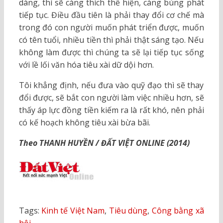
dàng, thì sẽ càng thích thể hiện, càng bùng phát
tiếp tục. Điều đầu tiên là phải thay đổi cơ chế mà
trong đó con người muốn phát triển được, muốn
có tên tuổi, nhiều tiền thì phải thật sáng tạo. Nếu
không làm được thì chúng ta sẽ lại tiếp tục sống
với lề lối văn hóa tiêu xài dữ dội hơn.
Tôi khẳng định, nếu đưa vào quỹ đạo thì sẽ thay
đổi được, sẽ bắt con người làm việc nhiều hơn, sẽ
thấy áp lực đồng tiền kiếm ra là rất khó, nên phải
có kế hoạch không tiêu xài bừa bãi.
Theo THANH HUYỀN / ĐẤT VIỆT ONLINE (2014)
Tags:
Kinh tế Việt Nam
,
Tiêu dùng
,
Công bằng xã