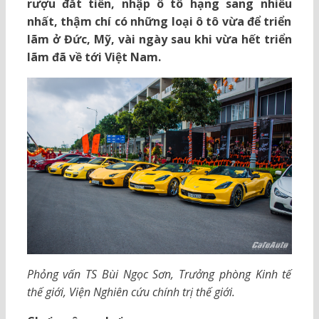
rượu đắt tiền, nhập ô tô hạng sang nhiều
nhất, thậm chí có những loại ô tô vừa để triển
lãm ở Đức, Mỹ, vài ngày sau khi vừa hết triển
lãm đã về tới Việt Nam.
Phỏng vấn TS Bùi Ngọc Sơn, Trưởng phòng Kinh tế
thế giới, Viện Nghiên cứu chính trị thế giới.