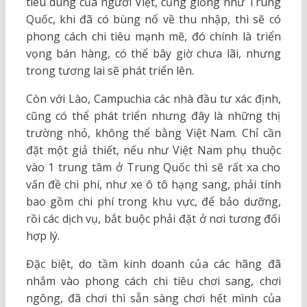
tiêu dùng của người Việt, cũng giống như Trung
Quốc, khi đã có bùng nổ về thu nhập, thì sẽ có
phong cách chi tiêu mạnh mẽ, đó chính là triển
vọng bán hàng, có thể bây giờ chưa lãi, nhưng
trong tương lai sẽ phát triển lên.
Còn với Lào, Campuchia các nhà đầu tư xác định,
cũng có thể phát triển nhưng đây là những thị
trường nhỏ, không thể bằng Việt Nam. Chỉ cần
đặt một giả thiết, nếu như Việt Nam phụ thuộc
vào 1 trung tâm ở Trung Quốc thì sẽ rất xa cho
vấn đề chi phí, như xe ô tô hạng sang, phải tính
bao gồm chi phí trong khu vực, để bảo dưỡng,
rồi các dịch vụ, bắt buộc phải đặt ở nơi tương đối
hợp lý.
Đặc biệt, do tầm kinh doanh của các hãng đã
nhắm vào phong cách chi tiêu chơi sang, chơi
ngông, đã chơi thì sẵn sàng chơi hết mình của