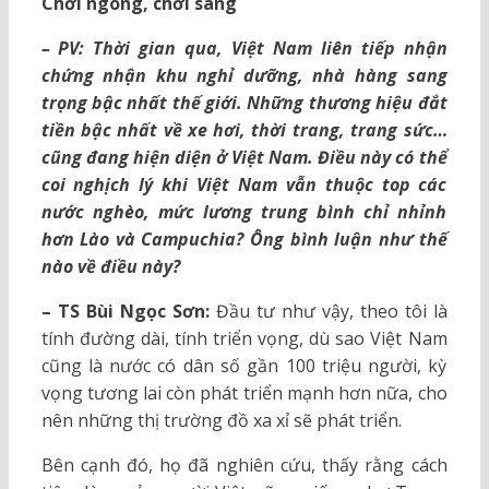
Chơi ngông, chơi sang
– PV: Thời gian qua, Việt Nam liên tiếp nhận
chứng nhận khu nghỉ dưỡng, nhà hàng sang
trọng bậc nhất thế giới. Những thương hiệu đắt
tiền bậc nhất về xe hơi, thời trang, trang sức…
cũng đang hiện diện ở Việt Nam. Điều này có thể
coi nghịch lý khi Việt Nam vẫn thuộc top các
nước nghèo, mức lương trung bình chỉ nhỉnh
hơn Lào và Campuchia? Ông bình luận như thế
nào về điều này?
– TS Bùi Ngọc Sơn:
Đầu tư như vậy, theo tôi là
tính đường dài, tính triển vọng, dù sao Việt Nam
cũng là nước có dân số gần 100 triệu người, kỳ
vọng tương lai còn phát triển mạnh hơn nữa, cho
nên những thị trường đồ xa xỉ sẽ phát triển.
Bên cạnh đó, họ đã nghiên cứu, thấy rằng cách