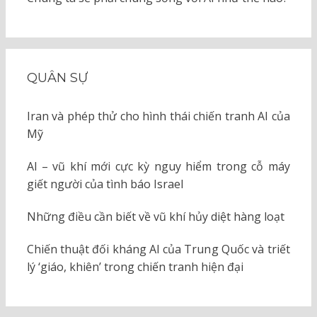
QUÂN SỰ
Iran và phép thử cho hình thái chiến tranh AI của
Mỹ
AI – vũ khí mới cực kỳ nguy hiểm trong cỗ máy
giết người của tình báo Israel
Những điều cần biết về vũ khí hủy diệt hàng loạt
Chiến thuật đối kháng AI của Trung Quốc và triết
lý ‘giáo, khiên’ trong chiến tranh hiện đại