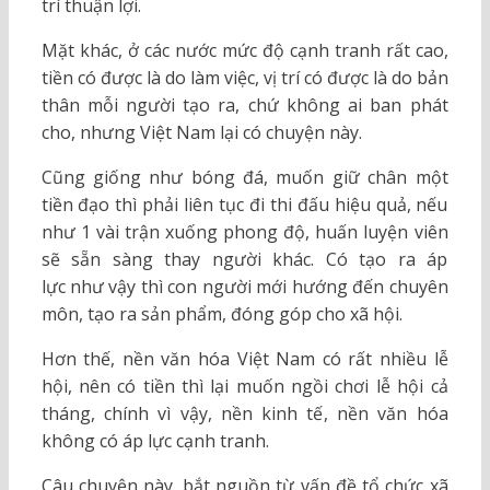
trí thuận lợi.
Mặt khác, ở các nước mức độ cạnh tranh rất cao,
tiền có được là do làm việc, vị trí có được là do bản
thân mỗi người tạo ra, chứ không ai ban phát
cho, nhưng Việt Nam lại có chuyện này.
Cũng giống như bóng đá, muốn giữ chân một
tiền đạo thì phải liên tục đi thi đấu hiệu quả, nếu
như 1 vài trận xuống phong độ, huấn luyện viên
sẽ sẵn sàng thay người khác. Có tạo ra áp
lực như vậy thì con người mới hướng đến chuyên
môn, tạo ra sản phẩm, đóng góp cho xã hội.
Hơn thế, nền văn hóa Việt Nam có rất nhiều lễ
hội, nên có tiền thì lại muốn ngồi chơi lễ hội cả
tháng, chính vì vậy, nền kinh tế, nền văn hóa
không có áp lực cạnh tranh.
Câu chuyện này, bắt nguồn từ vấn đề tổ chức xã