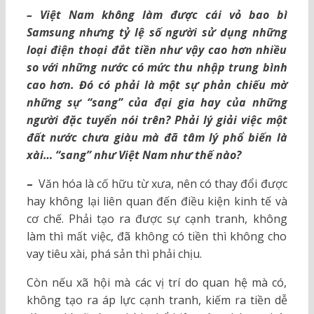
– Việt Nam không làm được cái vỏ bao bì
Samsung nhưng tỷ lệ số người sử dụng những
loại điện thoại đắt tiền như vậy cao hơn nhiều
so với những nước có mức thu nhập trung bình
cao hơn. Đó có phải là một sự phản chiếu mờ
những sự “sang” của đại gia hay của những
người đặc tuyển nói trên? Phải lý giải việc một
đất nước chưa giàu mà đã tâm lý phổ biến là
xài… “sang” như Việt Nam như thế nào?
–
Văn hóa là cố hữu từ xưa, nên có thay đổi được
hay không lại liên quan đến điều kiện kinh tế và
cơ chế. Phải tạo ra được sự cạnh tranh, không
làm thì mất việc, đã không có tiền thì không cho
vay tiêu xài, phá sản thì phải chịu.
Còn nếu xã hội mà các vị trí do quan hệ mà có,
không tạo ra áp lực cạnh tranh, kiếm ra tiền dễ