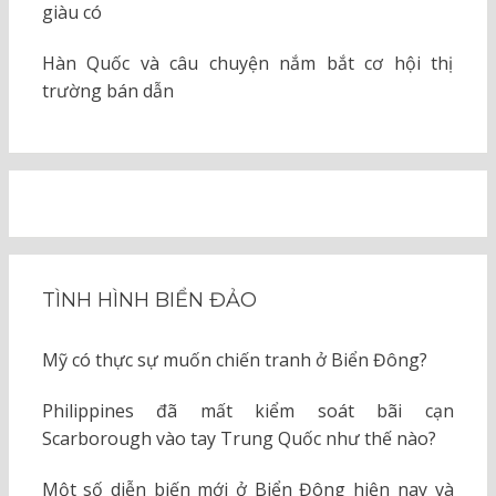
giàu có
Hàn Quốc và câu chuyện nắm bắt cơ hội thị
trường bán dẫn
TÌNH HÌNH BIỂN ĐẢO
Mỹ có thực sự muốn chiến tranh ở Biển Đông?
Philippines đã mất kiểm soát bãi cạn
Scarborough vào tay Trung Quốc như thế nào?
Một số diễn biến mới ở Biển Đông hiện nay và