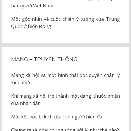
hàm ý với Việt Nam
Một góc nhìn về cuộc chiến ý tưởng của Trung
Quốc ở Biển Đông
MẠNG – TRUYỀN THÔNG
Mạng xã hội và một hình thái độc quyền chân lý
kiểu mới
Khi mạng xã hội trở thành một dạng ‘thuốc phiện
của nhân dân’
Mất kết nối, bi kịch của con người hiện đại
Chúng ta sẽ phải chung sống với AI như thế nào?