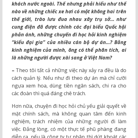
khách nước ngoài. Thế nhưng phải hiểu như thế
nào về những chiếc xe hơi có một không hai trên
thế giới, trào lưu đua nhau xây trụ sở… như
cung điện đã được chính các đại biểu Quốc hội
phản ánh, những chuyến đi học hỏi kinh nghiệm
“kiểu đại gia” của nhiều cán bộ dự án…? Bằng
kinh nghiệm của mình, ông có thể phân tích, ai
là những người được xài sang ở Việt Nam?
–
Theo tôi tất cả những việc này xảy ra đều là do
cách quản lý. Nếu như đi theo dự án mà chỉ cưỡi
ngựa xem hoa, dùng tiền ngân sách, chi ra cho
các đoàn thì quá đáng chê trách.
Hơn nữa, chuyện đi học hỏi chủ yếu giải quyết về
mặt chính sách, mà không quan tâm đến kinh
nghiệm, trách nhiệm của những người đi làm
việc. Đắng lòng, có một thực tế phũ phàng đang
diễn ra, nếu là công ty tư nhân thì dứt khoát các