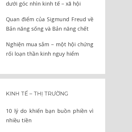
dưới góc nhìn kinh tế – xã hội
Quan điểm của Sigmund Freud về
Bản năng sống và Bản năng chết
Nghiện mua sắm – một hội chứng
rối loạn thần kinh nguy hiểm
KINH TẾ – THỊ TRƯỜNG
10 lý do khiến bạn buồn phiền vì
nhiều tiền