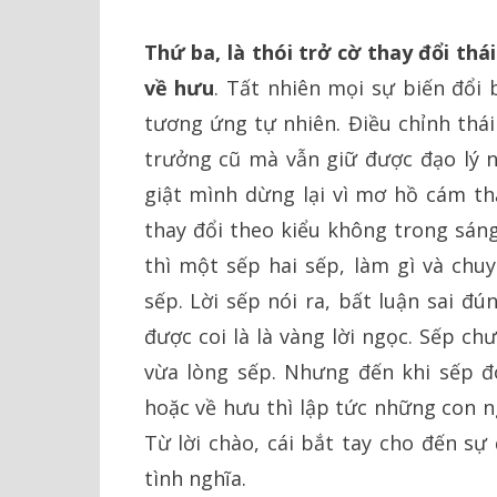
Thứ ba, là thói trở cờ thay đổi thá
về hưu
. Tất nhiên mọi sự biến đổi
tương ứng tự nhiên. Điều chỉnh thái
trưởng cũ mà vẫn giữ được đạo lý n
giật mình dừng lại vì mơ hồ cám thấ
thay đổi theo kiểu không trong sáng
thì một sếp hai sếp, làm gì và chuy
sếp. Lời sếp nói ra, bất luận sai đ
được coi là là vàng lời ngọc. Sếp ch
vừa lòng sếp. Nhưng đến khi sếp đ
hoặc về hưu thì lập tức những con n
Từ lời chào, cái bắt tay cho đến sự
tình nghĩa.