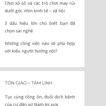
Chơi xổ số và các trò chơi may rủi
dưới góc nhìn kinh tế – xã hội
3 dấu hiệu lớn cho biết bạn đã
chọn sai nghề
Những công việc nào sẽ phù hợp
với kiểu người hướng nội?
TÔN GIÁO – TÂM LINH
Tục cúng tống ôn, đuổi dịch bệnh
của cư dân xứ Nam kỳ xưa