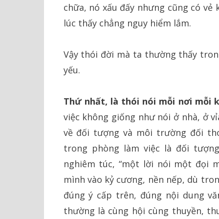
chữa, nó xấu đấy nhưng cũng có vẻ 
lúc thấy chẳng nguy hiểm lắm.
Vậy thói đời mà ta thường thấy tron
yếu.
Thứ nhất, là thói nói mỗi nơi mỗi 
việc không giống như nói ở nhà, ở vỉ
về đối tượng và môi trường đối th
trong phòng làm việc là đối tượn
nghiêm túc, “một lời nói một đọi m
mình vào kỷ cương, nền nếp, dù tron
đúng ý cấp trên, đúng nội dung vă
thường là cùng hội cùng thuyền, th