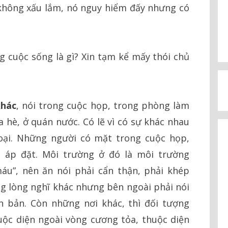
không xấu lắm, nó nguy hiểm đấy nhưng có
g cuộc sống là gì? Xin tạm kể mấy thói chủ
khác
, nói trong cuộc họp, trong phòng làm
a hè, ở quán nước. Có lẽ vì có sự khác nhau
oại. Những người có mặt trong cuộc họp,
g áp đặt. Môi trường ở đó là môi trường
áu”, nên ăn nói phải cẩn thận, phải khép
g lòng nghĩ khác nhưng bên ngoài phải nói
n bản. Còn những nơi khác, thì đối tượng
uộc diện ngoài vòng cương tỏa, thuộc diện