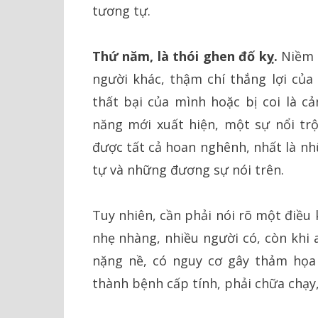
tương tự.
Thứ năm, là thói ghen đố kỵ.
Niềm 
người khác, thậm chí thắng lợi của
thất bại của mình hoặc bị coi là cả
năng mới xuất hiện, một sự nổi tr
được tất cả hoan nghênh, nhất là nh
tự và những đương sự nói trên.
Tuy nhiên, cần phải nói rõ một điều k
nhẹ nhàng, nhiều người có, còn khi 
nặng nề, có nguy cơ gây thảm họa 
thành bệnh cấp tính, phải chữa chạy, 