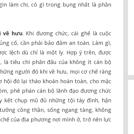
ìn làm chi, có gì trong bụng nhất là phần
i về hưu
. Khi đương chức, cái ghế là cuộc
 củng cố, cần phải bảo đảm an toàn. Làm gì,
ợc lệch dù chỉ là một ly. Hợp ý trên, được
 là tiêu chí phấn đấu của không ít cán bộ
 những người đó khi về hưu, mọi cơ chế ràng
ơ hội đó lại tháo khoán hoàn toàn, cho mặc
ồm, phê phán cán bộ lãnh đạo đương chức
uy kết chụp mũ đủ những tội tày đình, hận
 tưởng công thần, sống ngang tàng, không
 chế của địa phương nơi mình ở, trở nên lực