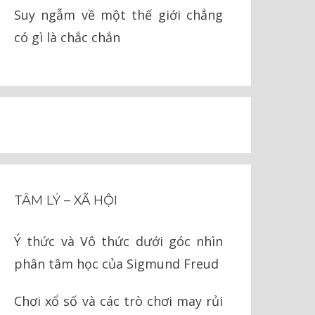
Suy ngẫm về một thế giới chẳng
có gì là chắc chắn
TÂM LÝ – XÃ HỘI
Ý thức và Vô thức dưới góc nhìn
phân tâm học của Sigmund Freud
Chơi xổ số và các trò chơi may rủi