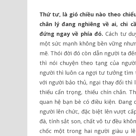
Thứ tư, là gió chiều nào theo chiểu
chân lý đang nghiêng về ai, chi c
đứng ngay về phía đó.
Cách tư duy
một sức mạnh không bền vững nhưng
mẽ. Thói đời đó còn dẫn người ta đến
thì nói chuyện theo tạng của người
người thì luôn ca ngợi tư tưởng tìm 
với người bảo thủ, ngại thay đổi th
thiếu cẩn trọng, thiếu chín chắn. T
quan hệ bạn bè có điều kiện. Đang
người lên chức, đặc biệt lên vượt c
đà, tính sắt son, chất vô tư đều kh
chốc một trong hai người giàu ụ lê