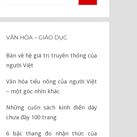
TÌM
kiếm
KIẾM
cho:
VĂN HÓA – GIÁO DỤC
Bàn về hệ giá trị truyền thống của
người Việt
Văn hóa tiểu nông của người Việt
– một góc nhìn khác
Những cuốn sách kinh điển dày
chưa đầy 100 trang
6 bậc thang đo nhận thức của