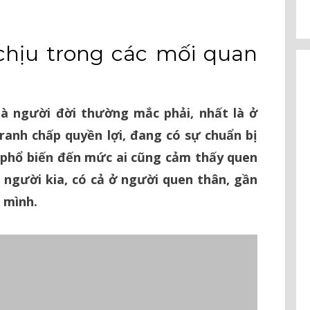
chịu trong các mối quan
mà người đời thường mắc phải, nhất là ở
ranh chấp quyền lợi, đang có sự chuẩn bị
h phổ biến đến mức ai cũng cảm thấy quen
 người kia, có cả ở người quen thân, gần
 mình.