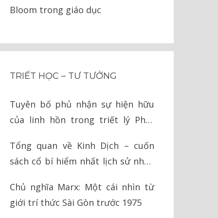
Bloom trong giáo dục
TRIẾT HỌC – TƯ TƯỞNG
Tuyên bố phủ nhận sự hiện hữu
của linh hồn trong triết lý Phật
giáo
Tổng quan về Kinh Dịch – cuốn
sách cổ bí hiểm nhất lịch sử nhân
loại
Chủ nghĩa Marx: Một cái nhìn từ
giới trí thức Sài Gòn trước 1975