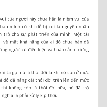
vui của người này chưa hẳn là niềm vui của
 bạn mình có khi dễ bị coi là nguyên nhân
n trở cho sự phát triển của mình. Một tài
ội về mặt khả năng của ai đó chưa hẳn đã
ững người có điều kiện và hoàn cảnh tương
hi ta gọi nó là thói đời là khi nó còn ở mức
ai đó đã nâng cái thói đời trên lên đến mức
thì không còn là thói đời nữa, nó đã trở
nghĩa là phải xử lý kịp thời.