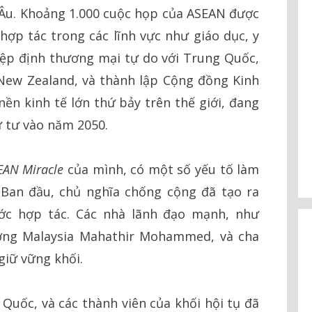
u Âu. Khoảng 1.000 cuộc họp của ASEAN được
p tác trong các lĩnh vực như giáo dục, y
hiệp định thương mại tự do với Trung Quốc,
New Zealand, và thành lập Cộng đồng Kinh
ền kinh tế lớn thứ bảy trên thế giới, đang
ứ tư vào năm 2050.
EAN Miracle
của mình, có một số yếu tố làm
 Ban đầu, chủ nghĩa chống cộng đã tạo ra
c hợp tác. Các nhà lãnh đạo mạnh, như
ướng Malaysia Mahathir Mohammed, và cha
giữ vững khối.
g Quốc, và các thành viên của khối hội tụ đã