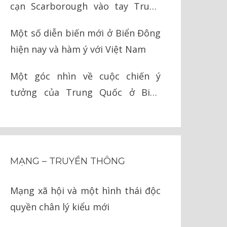
cạn Scarborough vào tay Trung
Quốc như thế nào?
Một số diễn biến mới ở Biển Đông
hiện nay và hàm ý với Việt Nam
Một góc nhìn về cuộc chiến ý
tưởng của Trung Quốc ở Biển
Đông
MẠNG – TRUYỀN THÔNG
Mạng xã hội và một hình thái độc
quyền chân lý kiểu mới