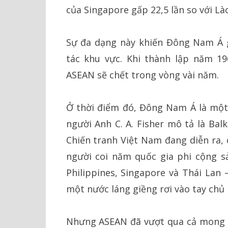
của Singapore gấp 22,5 lần so với Lào
Sự đa dạng này khiến Đông Nam Á gặ
tác khu vực. Khi thành lập năm 19
ASEAN sẽ chết trong vòng vài năm.
Ở thời điểm đó, Đông Nam Á là một 
người Anh C. A. Fisher mô tả là Bal
Chiến tranh Việt Nam đang diễn ra, 
người coi năm quốc gia phi cộng sả
Philippines, Singapore và Thái Lan
một nước láng giềng rơi vào tay chủ 
Nhưng ASEAN đã vượt qua cả mong đ