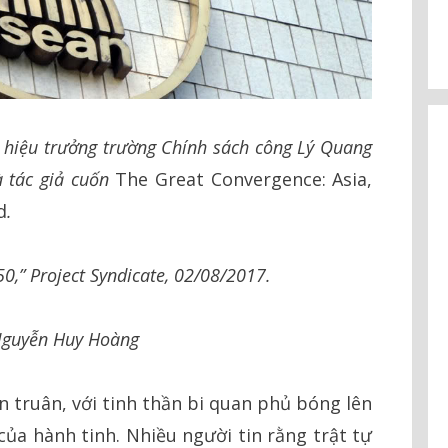
, hiệu trưởng trường Chính sách công Lý Quang
à tác giả cuốn
The Great Convergence: Asia,
d
.
,” Project Syndicate, 02/08/2017.
guyễn Huy Hoàng
n truân, với tinh thần bi quan phủ bóng lên
ủa hành tinh. Nhiều người tin rằng trật tự