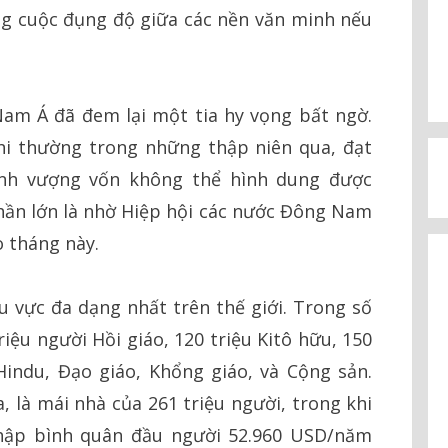
ng cuộc đụng độ giữa các nền văn minh nếu
m Á đã đem lại một tia hy vọng bất ngờ.
hi thường trong những thập niên qua, đạt
nh vượng vốn không thể hình dung được
hần lớn là nhờ Hiệp hội các nước Đông Nam
o tháng này.
vực đa dạng nhất trên thế giới. Trong số
riệu người Hồi giáo, 120 triệu Kitô hữu, 150
Hindu, Đạo giáo, Khổng giáo, và Cộng sản.
, là mái nhà của 261 triệu người, trong khi
nhập bình quân đầu người 52.960 USD/năm