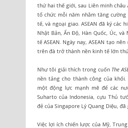
thứ hai thế giới, sau Liên minh châ
tổ chức mỗi năm nhằm tăng cường hợ
tế, và ngoại giao. ASEAN đã ký các 
Nhật Bản, Ấn Độ, Hàn Quốc, Úc, và 
tế ASEAN. Ngày nay, ASEAN tạo nên n
trên đà trở thành nền kinh tế lớn th
Như tôi giải thích trong cuốn
The AS
nền tảng cho thành công của khối.
một động lực mạnh mẽ để các nướ
Suharto của Indonesia, cựu Thủ t
đẻ của Singapore Lý Quang Diệu, đã 
Việc lợi ích chiến lược của Mỹ, Trun