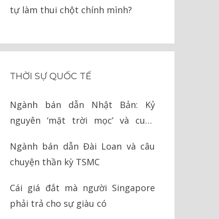
tự làm thui chột chính mình?
THỜI SỰ QUỐC TẾ
Ngành bán dẫn Nhật Bản: Kỷ
nguyên ‘mặt trời mọc’ và cuộc
chiến cay đắng với Mỹ
Ngành bán dẫn Đài Loan và câu
chuyện thần kỳ TSMC
Cái giá đắt mà người Singapore
phải trả cho sự giàu có