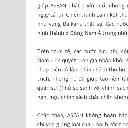
giúp ASEAN phát triển cuối những
ngay cả khi Chiến tranh Lạnh kết th
như vùng Balkans thật sự. Các nướ
hình thành ở Đông Nam Á trong nhữ
Trên thực tế, các nước cựu thù cộ
Nam – đã quyết định gia nhập khối.
thập niên cô lập. Chính sách thu h
trích, nhưng nó đã giúp tạo nền tả
quân sự. (Thử so sánh với chính sác
hạn, một chính sách chắc chắn không
Chắc chắn, ASEAN không hoàn hảo
chuyển giống loài cua – hai bước tiế