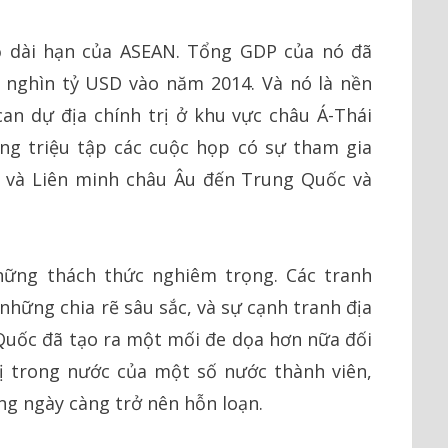
 dài hạn của ASEAN. Tổng GDP của nó đã
 nghìn tỷ USD vào năm 2014. Và nó là nền
an dự địa chính trị ở khu vực châu Á-Thái
ng triệu tập các cuộc họp có sự tham gia
ỹ và Liên minh châu Âu đến Trung Quốc và
hững thách thức nghiêm trọng. Các tranh
những chia rẽ sâu sắc, và sự cạnh tranh địa
 Quốc đã tạo ra một mối đe dọa hơn nữa đối
rị trong nước của một số nước thành viên,
ng ngày càng trở nên hỗn loạn.