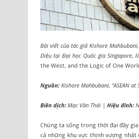
Bài viết của tác giả Kishore Mahbubani
Diệu tại Đại học Quốc gia Singapore, l
the West, and the Logic of One Worl
Nguồn:
Kishore Mahbubani, “ASEAN at 50
Biên dịch:
Mạc Văn Thái |
Hiệu đính:
N
Chúng ta sống trong thời đại đầy gia
cả những khu vực thịnh vượng nhất c