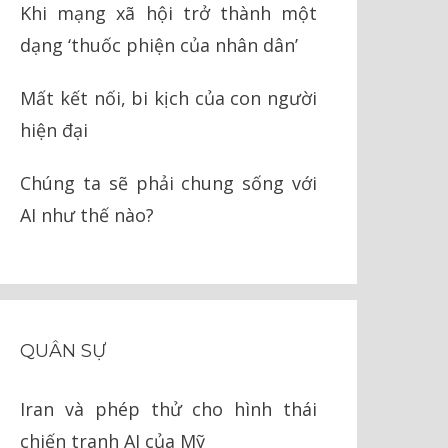
Khi mạng xã hội trở thành một
dạng ‘thuốc phiện của nhân dân’
Mất kết nối, bi kịch của con người
hiện đại
Chúng ta sẽ phải chung sống với
AI như thế nào?
QUÂN SỰ
Iran và phép thử cho hình thái
chiến tranh AI của Mỹ