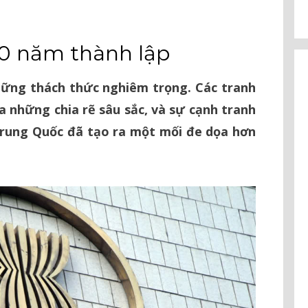
50 năm thành lập
hững thách thức nghiêm trọng. Các tranh
a những chia rẽ sâu sắc, và sự cạnh tranh
 Trung Quốc đã tạo ra một mối đe dọa hơn