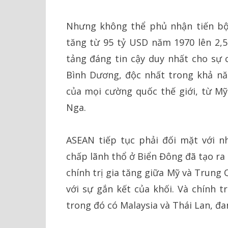
Nhưng không thể phủ nhận tiến bộ
tăng từ 95 tỷ USD năm 1970 lên 2,5
tảng đáng tin cậy duy nhất cho sự c
Bình Dương, độc nhất trong khả nă
của mọi cường quốc thế giới, từ M
Nga.
ASEAN tiếp tục phải đối mặt với n
chấp lãnh thổ ở Biển Đông đã tạo ra 
chính trị gia tăng giữa Mỹ và Trung
với sự gắn kết của khối. Và chính t
trong đó có Malaysia và Thái Lan, đa