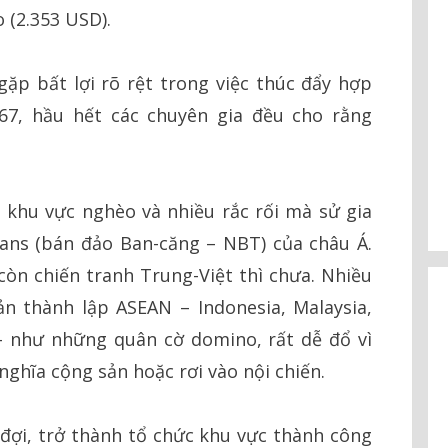
 (2.353 USD).
p bất lợi rõ rệt trong việc thúc đẩy hợp
67, hầu hết các chuyên gia đều cho rằng
khu vực nghèo và nhiều rắc rối mà sử gia
kans (bán đảo Ban-căng – NBT) của châu Á.
còn chiến tranh Trung-Việt thì chưa. Nhiều
n thành lập ASEAN – Indonesia, Malaysia,
 – như những quân cờ domino, rất dễ đổ vì
nghĩa cộng sản hoặc rơi vào nội chiến.
ợi, trở thành tổ chức khu vực thành công