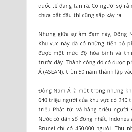
quốc tế đang tan rã. Có người sợ rằ
chưa bắt đầu thì cũng sắp xảy ra.
Nhưng giữa sự ảm đạm này, Đông Na
Khu vực này đã có những tiến bộ p
được một mức độ hòa bình và thị
trước đây. Thành công đó có được p
Á (ASEAN), tròn 50 năm thành lập và
Đông Nam Á là một trong những khu 
640 triệu người của khu vực có 240 t
triệu Phật tử, và hàng triệu người 
Nước có dân số đông nhất, Indonesia
Brunei chỉ có 450.000 người. Thu 