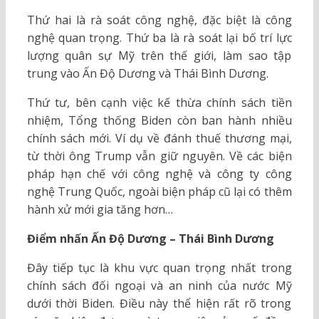
Thứ hai là rà soát công nghệ, đặc biệt là công
nghệ quan trọng. Thứ ba là rà soát lại bố trí lực
lượng quân sự Mỹ trên thế giới, làm sao tập
trung vào Ấn Độ Dương và Thái Bình Dương.
Thứ tư, bên cạnh việc kế thừa chính sách tiền
nhiệm, Tổng thống Biden còn ban hành nhiều
chính sách mới. Ví dụ về đánh thuế thương mại,
từ thời ông Trump vẫn giữ nguyên. Về các biện
pháp hạn chế với công nghệ và công ty công
nghệ Trung Quốc, ngoài biện pháp cũ lại có thêm
hành xử mới gia tăng hơn…
Điểm nhấn Ấn Độ Dương – Thái Bình Dương
Đây tiếp tục là khu vực quan trọng nhất trong
chính sách đối ngoại và an ninh của nước Mỹ
dưới thời Biden. Điều này thể hiện rất rõ trong