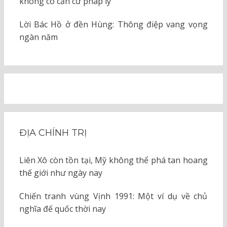
không có căn cứ pháp lý
Lời Bác Hồ ở đền Hùng: Thông điệp vang vọng
ngàn năm
ĐỊA CHÍNH TRỊ
Liên Xô còn tồn tại, Mỹ không thể phá tan hoang
thế giới như ngày nay
Chiến tranh vùng Vịnh 1991: Một ví dụ về chủ
nghĩa đế quốc thời nay