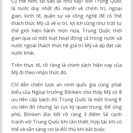
Cụ thể hơn, tại sao lại như vậy? Bởi Trung Quốc
là nước duy nhất đủ mạnh về chính trị, ngoại
giao, kinh tế, quân sự và công nghệ để có thể
thách thức Mỹ cả về vị trí, lợi ích cũng như trật tự
thế giới hiện hành. Hơn nữa, Trung Quốc thời
gian qua có một loạt hoạt động cả trong nước và
nước ngoài thách thức hệ giá trị Mỹ và áp đặt các
nước khác.
Trên thực tế, rõ ràng là chính sách hiện nay của
Mỹ đi theo nhận thức đó.
Chỉ dẫn chiến lược an ninh quốc gia cùng phát
biểu của Ngoại trưởng Blinken cho thấy Mỹ có 8
ưu tiên cấp bách thì Trung Quốc là một trong 8
ưu tiên đó nhưng lại cực kỳ quan trọng. Để ứng
phó, Blinken đúc kết rõ ràng 3 điểm: Sẽ cạnh
tranh với Trung Quốc khi cần thiết; Hợp tác khi có
thể và sẵn sàng coi là đối thủ khi bắt buộc.