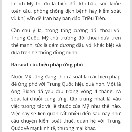
lợi ích Mỹ thì đó là biến đổi khí hậu, sức khỏe
toàn cầu, phòng chống dịch bệnh hay kiểm soát
vũ khí, vấn đề Iran hay bán đảo Triều Tiên.
Cần chú ý là, trong tăng cường đối thoại với
Trung Quốc, Mỹ chủ trương đối thoại dựa trên
thế mạnh, tức là dám đương đầu với khác biệt và
dựa trên hệ thống đồng minh.
Rà soát các biện pháp ứng phó
Nước Mỹ cũng đang cho rà soát lại các biện pháp
để ứng phó với Trung Quốc hiệu quả hơn. Một là
ông Biden đã yêu cầu trong vòng 4 tháng, rà
soát lại chuỗi cung ứng, tập trung nhất là vào
việc tương tác và lệ thuộc của Mỹ như thế nào.
Việc này sẽ liên quan rất nhiều đến sau này như
câu chuyện kiểm soát thuế, quan hệ với Trung
Quốc về mặt kinh tế, thương mại khác.