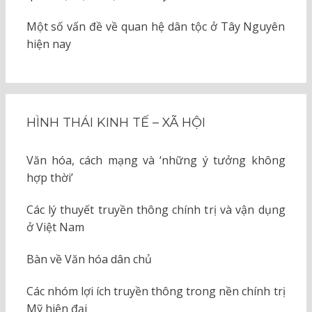
Một số vấn đề về quan hệ dân tộc ở Tây Nguyên
hiện nay
HÌNH THÁI KINH TẾ – XÃ HỘI
Văn hóa, cách mạng và ‘những ý tưởng không
hợp thời’
Các lý thuyết truyền thông chính trị và vận dụng
ở Việt Nam
Bàn về Văn hóa dân chủ
Các nhóm lợi ích truyền thông trong nền chính trị
Mỹ hiện đại