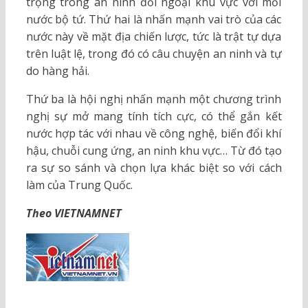
trọng trong an ninh đối ngoại khu vực với mỗi
nước bộ tứ. Thứ hai là nhấn mạnh vai trò của các
nước này về mặt địa chiến lược, tức là trật tự dựa
trên luật lệ, trong đó có câu chuyện an ninh và tự
do hàng hải.
Thứ ba là hội nghị nhấn mạnh một chương trình
nghị sự mở mang tính tích cực, có thể gắn kết
nước hợp tác với nhau về công nghệ, biến đổi khí
hậu, chuỗi cung ứng, an ninh khu vực… Từ đó tạo
ra sự so sánh và chọn lựa khác biệt so với cách
làm của Trung Quốc.
Theo VIETNAMNET