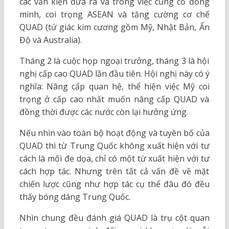
các văn kiện đưa ra và trong việc củng cố đồng
minh, coi trọng ASEAN và tăng cường cơ chế
QUAD (tứ giác kim cương gồm Mỹ, Nhật Bản, Ấn
Độ và Australia).
Tháng 2 là cuộc họp ngoại trưởng, tháng 3 là hội
nghị cấp cao QUAD lần đầu tiên. Hội nghị này có ý
nghĩa: Nâng cấp quan hệ, thể hiện việc Mỹ coi
trọng ở cấp cao nhất muốn nâng cấp QUAD và
đồng thời được các nước còn lại hưởng ứng.
Nếu nhìn vào toàn bộ hoạt động và tuyên bố của
QUAD thì từ Trung Quốc không xuất hiện với tư
cách là mối đe dọa, chỉ có một từ xuất hiện với tư
cách hợp tác. Nhưng trên tất cả vấn đề về mặt
chiến lược cũng như hợp tác cụ thể đâu đó đều
thấy bóng dáng Trung Quốc.
Nhìn chung đều đánh giá QUAD là trụ cột quan