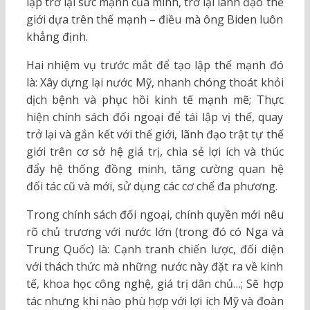
lập trở lại sức mạnh của mình, trở lại lãnh đạo thế
giới dựa trên thế mạnh – điều mà ông Biden luôn
khẳng định.
Hai nhiệm vụ trước mắt để tạo lập thế mạnh đó
là: Xây dựng lại nước Mỹ, nhanh chóng thoát khỏi
dịch bệnh và phục hồi kinh tế mạnh mẽ; Thực
hiện chính sách đối ngoại để tái lập vị thế, quay
trở lại và gắn kết với thế giới, lãnh đạo trật tự thế
giới trên cơ sở hệ giá trị, chia sẻ lợi ích và thúc
đẩy hệ thống đồng minh, tăng cường quan hệ
đối tác cũ và mới, sử dụng các cơ chế đa phương.
Trong chính sách đối ngoại, chính quyền mới nêu
rõ chủ trương với nước lớn (trong đó có Nga và
Trung Quốc) là: Cạnh tranh chiến lược, đối diện
với thách thức mà những nước này đặt ra về kinh
tế, khoa học công nghệ, giá trị dân chủ…; Sẽ hợp
tác nhưng khi nào phù hợp với lợi ích Mỹ và đoàn