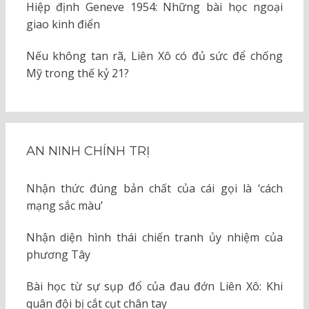
Hiệp định Geneve 1954: Những bài học ngoại
giao kinh điển
Nếu không tan rã, Liên Xô có đủ sức để chống
Mỹ trong thế kỷ 21?
AN NINH CHÍNH TRỊ
Nhận thức đúng bản chất của cái gọi là ‘cách
mạng sắc màu’
Nhận diện hình thái chiến tranh ủy nhiệm của
phương Tây
Bài học từ sự sụp đổ của đau đớn Liên Xô: Khi
quân đội bị cắt cụt chân tay