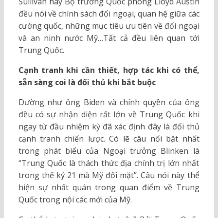
Sullivan hay Bộ trưởng Quốc phòng Lloyd Austin
đều nói về chính sách đối ngoại, quan hệ giữa các
cường quốc, những mục tiêu ưu tiên về đối ngoại
và an ninh nước Mỹ…Tất cả đều liên quan tới
Trung Quốc.
Cạnh tranh khi cần thiết, hợp tác khi có thể,
sẵn sàng coi là đối thủ khi bắt buộc
Dường như ông Biden và chính quyền của ông
đều có sự nhận diện rất lớn về Trung Quốc khi
ngay từ đầu nhiệm kỳ đã xác định đây là đối thủ
cạnh tranh chiến lược. Có lẽ câu nổi bật nhất
trong phát biểu của Ngoại trưởng Blinken là
“Trung Quốc là thách thức địa chính trị lớn nhất
trong thế kỷ 21 mà Mỹ đối mặt”. Câu nói này thể
hiện sự nhất quán trong quan điểm về Trung
Quốc trong nội các mới của Mỹ.