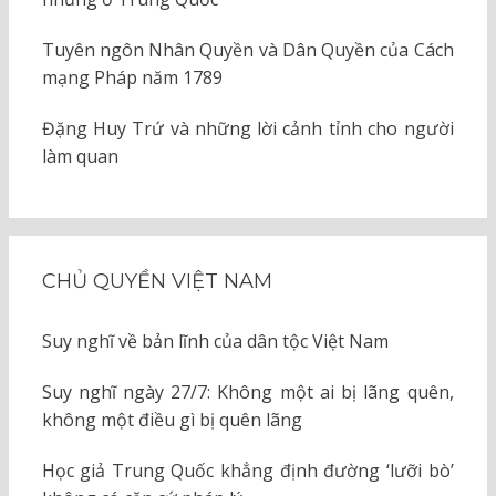
Tuyên ngôn Nhân Quyền và Dân Quyền của Cách
mạng Pháp năm 1789
Đặng Huy Trứ và những lời cảnh tỉnh cho người
làm quan
CHỦ QUYỀN VIỆT NAM
Suy nghĩ về bản lĩnh của dân tộc Việt Nam
Suy nghĩ ngày 27/7: Không một ai bị lãng quên,
không một điều gì bị quên lãng
Học giả Trung Quốc khẳng định đường ‘lưỡi bò’