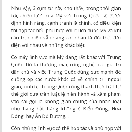
Như vậy, 3 cụm từ này cho thấy, trong thời gian
tới, chiến lược của Mỹ với Trung Quốc sẽ được
định hình rằng, cạnh tranh là chính, có điều kiện
thì hợp tác nếu phù hợp với lợi ích nước Mỹ và khi
cần trực diện sẵn sàng coi nhau là đối thủ, đối
diện với nhau về những khác biệt.
Có mấy lĩnh vực mà Mỹ đang rất khác với Trung
Quốc. Đó là thương mại, công nghệ, các giá trị
dân chủ và việc Trung Quốc dùng sức mạnh để
cưỡng ép các nước khác cả về chính trị, ngoại
giao, kinh tế. Trung Quốc cũng thách thức trật tự
thế giới dựa trên luật lệ hiện hành và xâm phạm
vào cái gọi là không gian chung của nhân loại
như hàng hải, hàng không ở Biển Đông, Hoa
Đông, hay Ấn Độ Dương…
Còn những lĩnh vực có thể hợp tác và phù hợp với