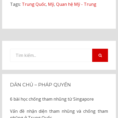
Tags:
Trung Quốc
,
Mỹ
,
Quan hệ Mỹ - Trung
Tìm
kiếm
TÌM
KIẾM
cho:
DÂN CHỦ – PHÁP QUYỀN
6 bài học chống tham nhũng từ Singapore
Vấn đề nhận diện tham nhũng và chống tham
nhũng ở Trung Quốc