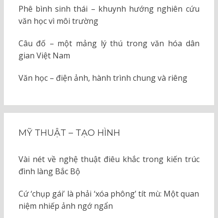
Phê bình sinh thái – khuynh hướng nghiên cứu
văn học vì môi trường
Câu đố – một mảng lý thú trong văn hóa dân
gian Việt Nam
Văn học – điện ảnh, hành trình chung và riêng
MỸ THUẬT – TẠO HÌNH
Vài nét về nghệ thuật điêu khắc trong kiến trúc
đình làng Bắc Bộ
Cứ ‘chụp gái’ là phải ‘xóa phông’ tít mù: Một quan
niệm nhiếp ảnh ngớ ngẩn