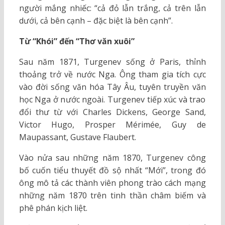
người mắng nhiếc: “cả đỏ lẫn trắng, cả trên lẫn
dưới, cả bên cạnh – đặc biệt là bên cạnh”.
Từ “Khói” đến “Thơ văn xuôi”
Sau năm 1871, Turgenev sống ở Paris, thỉnh
thoảng trở về nước Nga. Ông tham gia tích cực
vào đời sống văn hóa Tây Âu, tuyên truyền văn
học Nga ở nước ngoài. Turgenev tiếp xúc và trao
đổi thư từ với Charles Dickens, George Sand,
Victor Hugo, Prosper Mérimée, Guy de
Maupassant, Gustave Flaubert.
Vào nửa sau những năm 1870, Turgenev công
bố cuốn tiểu thuyết đồ sộ nhất “Mới”, trong đó
ông mô tả các thành viên phong trào cách mạng
những năm 1870 trên tinh thần châm biếm và
phê phán kịch liệt.