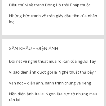
Điều thú vị về tranh Đông Hồ thời Pháp thuộc
Những bức tranh vẽ trên giấy đầu tiên của nhân
loại
SÂN KHẤU – ĐIỆN ẢNH
Đôi nét về nghệ thuật múa rối cạn của người Tày
Vì sao điện ảnh được gọi là ‘Nghệ thuật thứ bảy’?
Văn học – điện ảnh, hành trình chung và riêng
Nền điện ảnh Italia: Ngọn lửa rực rỡ nhưng mau
tàn lụi