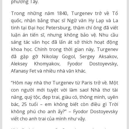
phương Tây.
Trong những năm 1840, Turgenev trở về Tổ
quốc, nhận bằng thạc sĩ Ngữ văn Hy Lạp và La
tinh tại Đại học Petersburg, thậm chí ông đã viết
luận án tiến sĩ, nhưng không bảo vệ. Nhu cầu
sáng tác văn học đã lấn át sở thích hoạt động
khoa học. Chính trong thời gian này, Turgenev
đã gặp gỡ Nikolay Gogol, Sergey Aksakov,
Aleksey Khomyakov, Fyodor Dostoyevsky,
Afanasy Fet và nhiều nhà văn khác.
“Hôm nay nhà thơ Turgenev từ Paris trở về. Một
con người mới tuyệt vời làm sao! Nhà thơ tài
năng, quý tộc, đẹp trai, giàu có, thông minh, uyên
bác, 25 tuổi – em không biết còn điều gì Trời
không phú cho anh ấy?” – Fyodor Dostoyevsky
viết cho anh trai của mình như vậy.