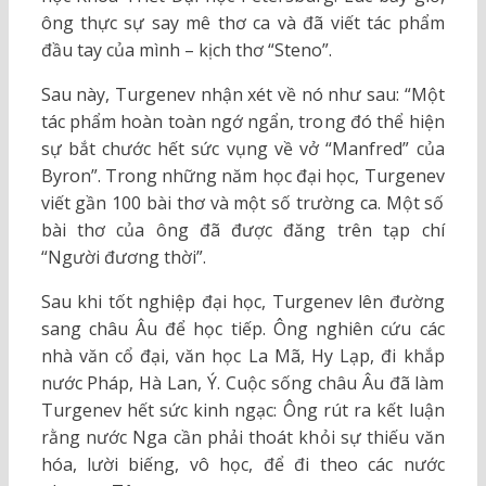
ông thực sự say mê thơ ca và đã viết tác phẩm
đầu tay của mình – kịch thơ “Steno”.
Sau này, Turgenev nhận xét về nó như sau: “Một
tác phẩm hoàn toàn ngớ ngẩn, trong đó thể hiện
sự bắt chước hết sức vụng về vở “Manfred” của
Byron”. Trong những năm học đại học, Turgenev
viết gần 100 bài thơ và một số trường ca. Một số
bài thơ của ông đã được đăng trên tạp chí
“Người đương thời”.
Sau khi tốt nghiệp đại học, Turgenev lên đường
sang châu Âu để học tiếp. Ông nghiên cứu các
nhà văn cổ đại, văn học La Mã, Hy Lạp, đi khắp
nước Pháp, Hà Lan, Ý. Cuộc sống châu Âu đã làm
Turgenev hết sức kinh ngạc: Ông rút ra kết luận
rằng nước Nga cần phải thoát khỏi sự thiếu văn
hóa, lười biếng, vô học, để đi theo các nước