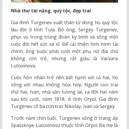
Nhà thơ tài năng, quý tộc, đẹp trai
Gia đình Turgenev xuất thân từ dòng họ quý tộc
lâu đời ở tỉnh Tula. Bố ông, Sergey Turgenev,
phục vụ trong trung đoàn kỵ binh và sống một
cuộc đời hết sức xa xỉ. Để cải thiện tình hình tài
chính, ông buộc phải cưới một phụ nữ địa chủ
không còn trẻ, nhưng rất giàu là Varvara
Lutovinova.
Cuộc hôn nhân trở nên bất hạnh với cả hai, họ
sống với nhau không hòa hợp. Người con trai
thứ hai, Ivan, nhà văn tương lai, ra đời hai năm
sau khi cưới, năm 1818, ở tỉnh Oryol. Gia đình
Turgenev có ba con trai: Nikolay, Ivan và Sergey.
Trước năm chín tuổi, Turgenev sống ở trang ấp
Spasskoye-Lutovinovo thuộc tỉnh Oryol. Bà mẹ là