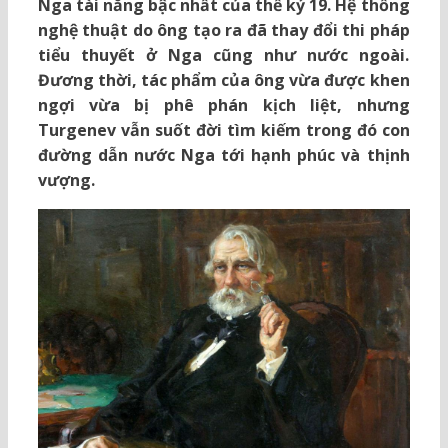
Nga tài năng bậc nhất của thế kỷ 19. Hệ thống
nghệ thuật do ông tạo ra đã thay đổi thi pháp
tiểu thuyết ở Nga cũng như nước ngoài.
Đương thời, tác phẩm của ông vừa được khen
ngợi vừa bị phê phán kịch liệt, nhưng
Turgenev vẫn suốt đời tìm kiếm trong đó con
đường dẫn nước Nga tới hạnh phúc và thịnh
vượng.