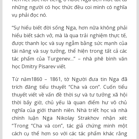
những người có học thức đều coi mình có nghĩa
vụ phải đọc nó.
“Sự hiểu biết đời sống Nga, hơn nữa không phải
hiểu biết sách vở, mà là qua trải nghiệm thực tế,
được thanh lọc và suy ngẫm bằng sức mạnh của
tài năng và suy tưởng, thể hiện trong tất cả các
tác phẩm của Turgenev…” – nhà phê bình văn
học Dmitry Pisarev viết.
Từ năm1860 – 1861, tờ Người đưa tin Nga đã
trích đăng tiểu thuyết “Cha và con”. Cuốn tiểu
thuyết viết về vấn đề thời sự và tư tưởng xã hội
thời bấy giờ, chủ yếu là quan điểm hư vô chủ
nghĩa của giới thanh niên. Nhà triết học và nhà
chính luận Nga Nikolay Strakhov nhận xét:
“Trong “Cha và con”, tác giả chứng minh một
cách cụ thể hơn so với các tác phẩm khác rằng