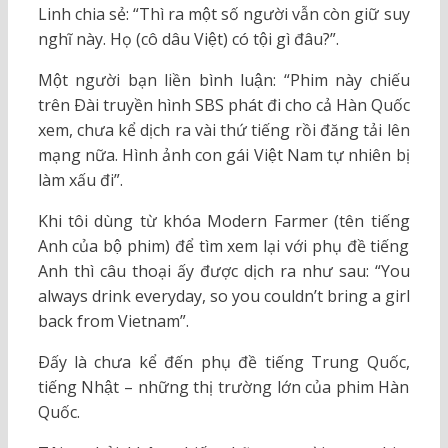
Linh chia sẻ: “Thì ra một số người vẫn còn giữ suy
nghĩ này. Họ (cô dâu Việt) có tội gì đâu?”.
Một người bạn liền bình luận: “Phim này chiếu
trên Ðài truyền hình SBS phát đi cho cả Hàn Quốc
xem, chưa kể dịch ra vài thứ tiếng rồi đăng tải lên
mạng nữa. Hình ảnh con gái Việt Nam tự nhiên bị
làm xấu đi”.
Khi tôi dùng từ khóa Modern Farmer (tên tiếng
Anh của bộ phim) để tìm xem lại với phụ đề tiếng
Anh thì câu thoại ấy được dịch ra như sau: “You
always drink everyday, so you couldn’t bring a girl
back from Vietnam”.
Ðấy là chưa kể đến phụ đề tiếng Trung Quốc,
tiếng Nhật – những thị trường lớn của phim Hàn
Quốc.