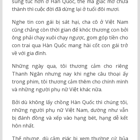
sung túc hơn ở Hàn Quốc, thế mà giấc mơ chưa
thành thì cuộc đời đã dừng lại ở tuổi đôi mươi.
Nghe tin con gái bị sát hại, cha cô ở Việt Nam
cũng chẳng còn thời gian để khóc thương con bởi
ông phải chạy xuôi chạy ngược, gom góp tiền cho
con trai qua Hàn Quốc mang hài cốt con gái trở
về với gia đình.
Những ngày qua, tôi thương cảm cho riêng
Thanh Ngân nhưng nay khi nghe câu thoại ấy
trong phim, tôi thương cảm thêm cho chính mình
và những người phụ nữ Việt khác nữa.
Bởi dù không lấy chồng Hàn Quốc thì chúng tôi,
những người phụ nữ Việt Nam, dường như vẫn
bị đánh đồng và xếp vào hạng bét, hạng dễ kết
hôn nhất.
Thế nhưng, dù cảm giác bị xem thường cứ bủa