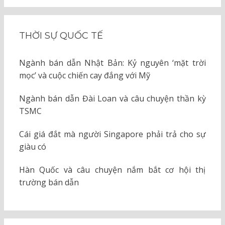
THỜI SỰ QUỐC TẾ
Ngành bán dẫn Nhật Bản: Kỷ nguyên ‘mặt trời
mọc’ và cuộc chiến cay đắng với Mỹ
Ngành bán dẫn Đài Loan và câu chuyện thần kỳ
TSMC
Cái giá đắt mà người Singapore phải trả cho sự
giàu có
Hàn Quốc và câu chuyện nắm bắt cơ hội thị
trường bán dẫn