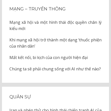
MẠNG – TRUYỀN THÔNG
Mạng xã hội và một hình thái độc quyền chân lý
kiểu mới
Khi mạng xã hội trở thành một dạng ‘thuốc phiện
của nhân dân’
Mất kết nối, bi kịch của con người hiện đại
Chúng ta sẽ phải chung sống với AI như thế nào?
QUÂN SỰ
Iran và phép thử cho hình thái chiến tranh AI của