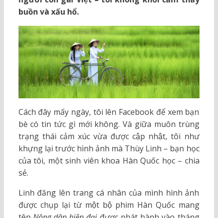
buồn và xấu hổ.
Cách đây mấy ngày, tôi lên Facebook để xem bạn
bè có tin tức gì mới không. Và giữa muôn trùng
trạng thái cảm xúc vừa được cập nhật, tôi như
khựng lại trước hình ảnh mà Thùy Linh – bạn học
của tôi, một sinh viên khoa Hàn Quốc học – chia
sẻ.
Linh đăng lên trang cá nhân của mình hình ảnh
được chụp lại từ một bộ phim Hàn Quốc mang
tên
Nông dân hiện đại
được phát hành vào tháng