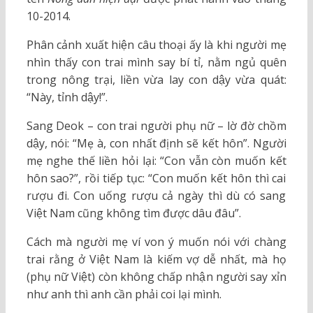
10-2014.
Phân cảnh xuất hiện câu thoại ấy là khi người mẹ
nhìn thấy con trai mình say bí tỉ, nằm ngủ quên
trong nông trại, liền vừa lay con dậy vừa quát:
“Này, tỉnh dậy!”.
Sang Deok – con trai người phụ nữ – lờ đờ chồm
dậy, nói: “Mẹ à, con nhất định sẽ kết hôn”. Người
mẹ nghe thế liền hỏi lại: “Con vẫn còn muốn kết
hôn sao?”, rồi tiếp tục: “Con muốn kết hôn thì cai
rượu đi. Con uống rượu cả ngày thì dù có sang
Việt Nam cũng không tìm được dâu đâu”.
Cách mà người mẹ ví von ý muốn nói với chàng
trai rằng ở Việt Nam là kiếm vợ dễ nhất, mà họ
(phụ nữ Việt) còn không chấp nhận người say xỉn
như anh thì anh cần phải coi lại mình.